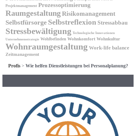
Prozessoptimierung
Projektmanagement
Raumgestaltung
Risikomanagement
Selbstreflexion
Selbstfürsorge
Stressabbau
Stressbewältigung
Technologische Innovationen
Wohnkomfort
Wohnkultur
Wohlbefinden
Unternehmensstrategie
Wohnraumgestaltung
Work-life balance
Zeitmanagement
Profis
>
Wie helfen Dienstleistungen bei Personalplanung?