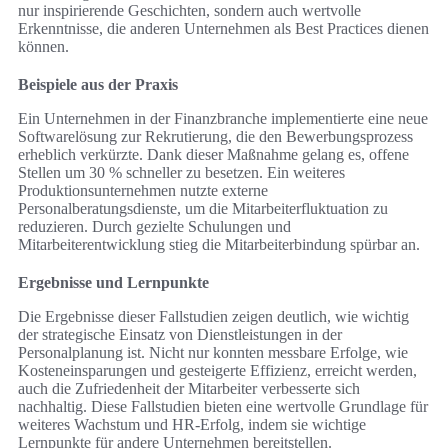
nur inspirierende Geschichten, sondern auch wertvolle
Erkenntnisse, die anderen Unternehmen als Best Practices dienen
können.
Beispiele aus der Praxis
Ein Unternehmen in der Finanzbranche implementierte eine neue
Softwarelösung zur Rekrutierung, die den Bewerbungsprozess
erheblich verkürzte. Dank dieser Maßnahme gelang es, offene
Stellen um 30 % schneller zu besetzen. Ein weiteres
Produktionsunternehmen nutzte externe
Personalberatungsdienste, um die Mitarbeiterfluktuation zu
reduzieren. Durch gezielte Schulungen und
Mitarbeiterentwicklung stieg die Mitarbeiterbindung spürbar an.
Ergebnisse und Lernpunkte
Die Ergebnisse dieser Fallstudien zeigen deutlich, wie wichtig
der strategische Einsatz von Dienstleistungen in der
Personalplanung ist. Nicht nur konnten messbare Erfolge, wie
Kosteneinsparungen und gesteigerte Effizienz, erreicht werden,
auch die Zufriedenheit der Mitarbeiter verbesserte sich
nachhaltig. Diese Fallstudien bieten eine wertvolle Grundlage für
weiteres Wachstum und HR-Erfolg, indem sie wichtige
Lernpunkte für andere Unternehmen bereitstellen.