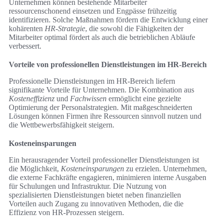
Unternehmen können bestehende Mitarbeiter
ressourcenschonend einsetzen und Engpässe frühzeitig
identifizieren. Solche Maßnahmen fördern die Entwicklung einer
kohärenten
HR-Strategie
, die sowohl die Fähigkeiten der
Mitarbeiter optimal fördert als auch die betrieblichen Abläufe
verbessert.
Vorteile von professionellen Dienstleistungen im HR-Bereich
Professionelle Dienstleistungen im HR-Bereich liefern
signifikante Vorteile für Unternehmen. Die Kombination aus
Kosteneffizienz
und
Fachwissen
ermöglicht eine gezielte
Optimierung der Personalstrategien. Mit maßgeschneiderten
Lösungen können Firmen ihre Ressourcen sinnvoll nutzen und
die Wettbewerbsfähigkeit steigern.
Kosteneinsparungen
Ein herausragender Vorteil professioneller Dienstleistungen ist
die Möglichkeit,
Kosteneinsparungen
zu erzielen. Unternehmen,
die externe Fachkräfte engagieren, minimieren interne Ausgaben
für Schulungen und Infrastruktur. Die Nutzung von
spezialisierten Dienstleistungen bietet neben finanziellen
Vorteilen auch Zugang zu innovativen Methoden, die die
Effizienz von HR-Prozessen steigern.