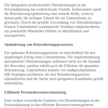
Die Integration professioneller Dienstleistungen in die
Personalplanung hat weitreichende Vorteile. Insbesondere spielt
die
Rekrutierungsoptimierung
eine zentrale Rolle, wenn es
darum geht, die richtigen Talente für ein Unternehmen zu
gewinnen. Durch die gezielte Anwendung von Dienstleistungen
können Unternehmen systematische Verfahren implementieren,
um potenzielle Mitarbeiter effektiv zu identifizieren und
anzusprechen.
Optimierung von Rekrutierungsprozessen
Ein optimaler Rekrutierungsprozess ist entscheidend für den
langfristigen Erfolg eines Unternehmens. Die Implementierung
spezialisierter Dienstleistungen verbessert nicht nur die Qualität
der Bewerber, sondern erhöht auch die Effizienz der gesamten
Rekrutierung. Unternehmen können von maßgeschneiderten
HR-Strategien profitieren, die den Rekrutierungsprozess
rationalisieren und die Suche nach geeigneten Kandidaten gezielt
unterstützen.
Effiziente Personalressourcennutzung
Eine weitere wesentliche Funktion von Dienstleistungen in der
Personalplanung ist das effiziente
Ressourcenmanagement
.