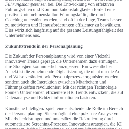
Führungskompetenzen
bei. Die Entwicklung von effektiven
Führungsstilen und Kommunikationsfähigkeiten fördert eine
positive Unternehmenskultur. Führungskräfte, die durch
Coaching unterstützt werden, sind oft in der Lage, Teams besser
zu motivieren und Herausforderungen effizienter zu bewältigen.
Dies wirkt sich langfristig auf die gesamte Leistungsfähigkeit des
Unternehmens aus.
Zukunftstrends in der Personalplanung
Die Zukunft der Personalplanung wird von einer Vielzahl
innovativer Trends geprägt, die Unternehmen dazu ermutigen,
ihre Strategien kontinuierlich anzupassen. Ein wesentlicher
Aspekt ist die zunehmende Digitalisierung, die nicht nur die Art
und Weise verändert, wie Personalprozesse organisiert werden,
sondern auch die Interaktion zwischen Mitarbeitern und
Führungskräften revolutioniert. Mit der richtigen Technologie
können Unternehmen effizientere HR-Trends entwickeln, die auf
Datenanalyse und Echtzeitinformationen basieren.
Künstliche Intelligenz spielt eine entscheidende Rolle im Bereich
der Personalplanung. Sie ermöglicht eine präzisere Analyse von
Mitarbeiterleistungen und unterstützt die Rekrutierung durch
automatisierte Screening-Prozesse. Innovationsstrategien, die KI