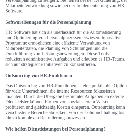
Personalplanung zu steigern. Sie helfen bei der Rekrutierung, der
Mitarbeiterentwicklung sowie bei der Implementierung von HR-
Software.
Softwarelösungen für die Personalplanung
HR-Software hat sich als unerlässlich für die Automatisierung
und Optimierung von Personalprozessen erwiesen. Innovative
Programme ermöglichen eine effiziente Verwaltung von
Mitarbeiterdaten, die Planung von Schulungen und die
Durchführung von Leistungsbewertungen. Diese Tools
reduzieren administrative Aufgaben und erlauben es HR-Teams,
sich auf strategische Initiativen zu konzentrieren.
Outsourcing von HR-Funktionen
Das Outsourcing von HR-Funktionen ist eine praktikable Option
für viele Unternehmen, die interne Ressourcen fokussieren
möchten. Durch die Übergabe bestimmter Aufgaben an externe
Dienstleister können Firmen von spezialisiertem Wissen
profitieren und gleichzeitig Kosten einsparen. Outsourcing kann
verschiedene Bereiche abdecken, von der Lohnbuchhaltung bis
hin zu komplexen Rekrutierungsprozessen.
Wie helfen Dienstleistungen bei Personalplanung?