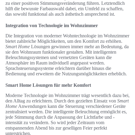
zu einer positiven Stimmungsveränderung führen. Letztendlich
hilft die bewusste Farbauswahl dabei, ein Umfeld zu schaffen,
das sowohl funktional als auch ästhetisch ansprechend ist.
Integration von Technologie im Wohnzimmer
Die Integration von moderner Wohntechnologie im Wohnzimmer
bietet zahlreiche Möglichkeiten, um den Komfort zu erhöhen.
Smart Home
Lösungen gewinnen immer mehr an Bedeutung, da
sie den Wohnraum funktionaler gestalten. Mit intelligenten
Beleuchtungssystemen und vernetzten Geräten kann die
Atmosphäre im Raum individuell angepasst werden.
Sprachsteuerungssysteme erleichtern darüber hinaus die
Bedienung und erweitern die Nutzungsmöglichkeiten erheblich.
Smart Home Lösungen für mehr Komfort
Moderne Technologie im Wohnzimmer trägt wesentlich dazu bei,
den Alltag zu erleichtern. Durch den gezielten Einsatz von
Smart
Home
Anwendungen kann die Steuerung verschiedener Geräte
zentralisiert werden. Die intelligente Beleuchtung ermöglicht es,
jede Stimmung durch die Anpassung der Lichtfarbe und -
intensität zu verändern. So wird jeder Zeitraum vom
entspannenden Abend bis zur geselligen Feier perfekt
unterstrichen.