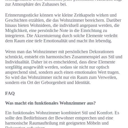
zur Atmosphäre des Zuhauses bei.
Erinnerungsstücke können wie kleine Zeitkapseln wirken und
Geschichten erzählen, die das Wohnzimmer bereichern. Darüber
hinaus bieten Wohnideen, die individuell angepasst werden, die
Möglichkeit, eine persönliche Note in die Einrichtung zu
integrieren. Die Akzentuierung durch solche Elemente verleiht
dem Raum eine tiefe Emotionalität und macht ihn lebendig.
Wenn man das Wohnzimmer mit persönlichen Dekorationen
schmückt, entsteht ein harmonisches Zusammenspiel aus Stil und
Individualität. Daher ist es entscheidend, dass diese Elemente
sorgfältig ausgewählt werden, sodass sie nicht nur optisch
ansprechend sind, sondern auch einen emotionalen Wert tragen.
So wird das Wohnzimmer nicht nur ein Raum zum Verweilen,
sondern ein Ort der Geborgenheit und Identität.
FAQ
Was macht ein funktionales Wohnzimmer aus?
Ein funktionales Wohnzimmer kombiniert Stil und Komfort. Es
sollte den Bedürfnissen der Bewohner entsprechen und eine
harmonische Raumaufteilung mit geeigneten Möbeln und