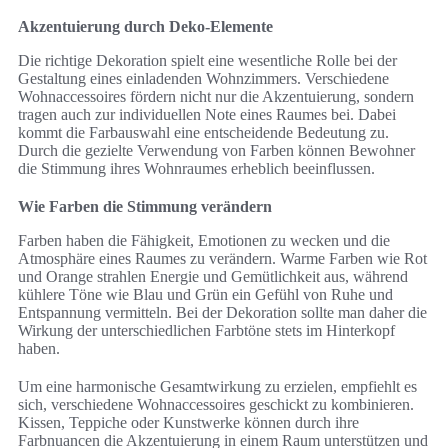
Akzentuierung durch Deko-Elemente
Die richtige Dekoration spielt eine wesentliche Rolle bei der
Gestaltung eines einladenden Wohnzimmers. Verschiedene
Wohnaccessoires fördern nicht nur die Akzentuierung, sondern
tragen auch zur individuellen Note eines Raumes bei. Dabei
kommt die Farbauswahl eine entscheidende Bedeutung zu.
Durch die gezielte Verwendung von Farben können Bewohner
die Stimmung ihres Wohnraumes erheblich beeinflussen.
Wie Farben die Stimmung verändern
Farben haben die Fähigkeit, Emotionen zu wecken und die
Atmosphäre eines Raumes zu verändern. Warme Farben wie Rot
und Orange strahlen Energie und Gemütlichkeit aus, während
kühlere Töne wie Blau und Grün ein Gefühl von Ruhe und
Entspannung vermitteln. Bei der Dekoration sollte man daher die
Wirkung der unterschiedlichen Farbtöne stets im Hinterkopf
haben.
Um eine harmonische Gesamtwirkung zu erzielen, empfiehlt es
sich, verschiedene Wohnaccessoires geschickt zu kombinieren.
Kissen, Teppiche oder Kunstwerke können durch ihre
Farbnuancen die Akzentuierung in einem Raum unterstützen und