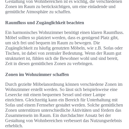
Gestaltung von Wohnbereichen ist es wichtig, die verschiedenen
Zonen im Raum zu berücksichtigen, um eine einladende und
gemütliche Atmosphäre zu schaffen.
Raumfluss und Zugänglichkeit beachten
Ein harmonisches Wohnzimmer benötigt einen klaren Raumfluss.
Möbel sollten so platziert werden, dass es genügend Platz gibt,
um sich frei und bequem im Raum zu bewegen. Die
Zugänglichkeit zu häufig genutzten Möbeln, wie z.B. Sofas oder
Tischen, ist dabei von zentraler Bedeutung. Wenn der Raum gut
strukturiert ist, fühlen sich die Bewohner wohl und sind bereit,
Zeit in diesen gemütlichen Zonen zu verbringen.
Zonen im Wohnzimmer schaffen
Durch gezielte Möbelanordnung können verschiedene Zonen im
Wohnzimmer erstellt werden. So lässt sich beispielsweise eine
Leseecke mit einem bequemen Sessel und einer Lampe
einrichten. Gleichzeitig kann ein Bereich für Unterhaltung mit
Sofas und einem Fernseher gestaltet werden. Solche gemütlichen
Zonen unterstützen unterschiedliche Aktivitäten und fördern das
Zusammensein im Raum. Ein durchdachter Ansatz bei der
Gestaltung von Wohnbereichen verbessert das Nutzungserlebnis
erheblich.