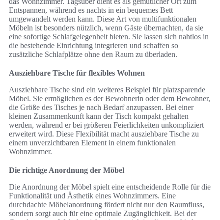
das Wohnzimmer. Tagsüber dient es als gemütlicher Ort zum
Entspannen, während es nachts in ein bequemes Bett
umgewandelt werden kann. Diese Art von multifunktionalen
Möbeln ist besonders nützlich, wenn Gäste übernachten, da sie
eine sofortige Schlafgelegenheit bieten. Sie lassen sich nahtlos in
die bestehende Einrichtung integrieren und schaffen so
zusätzliche Schlafplätze ohne den Raum zu überladen.
Ausziehbare Tische für flexibles Wohnen
Ausziehbare Tische sind ein weiteres Beispiel für platzsparende
Möbel. Sie ermöglichen es der Bewohnerin oder dem Bewohner,
die Größe des Tisches je nach Bedarf anzupassen. Bei einer
kleinen Zusammenkunft kann der Tisch kompakt gehalten
werden, während er bei größeren Feierlichkeiten unkompliziert
erweitert wird. Diese Flexibilität macht ausziehbare Tische zu
einem unverzichtbaren Element in einem funktionalen
Wohnzimmer.
Die richtige Anordnung der Möbel
Die Anordnung der Möbel spielt eine entscheidende Rolle für die
Funktionalität und Ästhetik eines Wohnzimmers. Eine
durchdachte Möbelanordnung fördert nicht nur den Raumfluss,
sondern sorgt auch für eine optimale Zugänglichkeit. Bei der