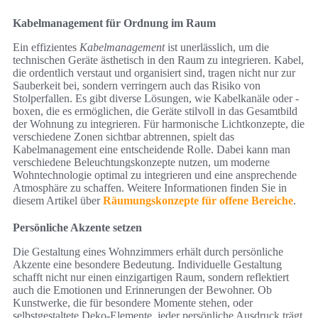
Kabelmanagement für Ordnung im Raum
Ein effizientes
Kabelmanagement
ist unerlässlich, um die
technischen Geräte ästhetisch in den Raum zu integrieren. Kabel,
die ordentlich verstaut und organisiert sind, tragen nicht nur zur
Sauberkeit bei, sondern verringern auch das Risiko von
Stolperfallen. Es gibt diverse Lösungen, wie Kabelkanäle oder -
boxen, die es ermöglichen, die Geräte stilvoll in das Gesamtbild
der Wohnung zu integrieren. Für harmonische Lichtkonzepte, die
verschiedene Zonen sichtbar abtrennen, spielt das
Kabelmanagement eine entscheidende Rolle. Dabei kann man
verschiedene Beleuchtungskonzepte nutzen, um moderne
Wohntechnologie optimal zu integrieren und eine ansprechende
Atmosphäre zu schaffen. Weitere Informationen finden Sie in
diesem Artikel über
Räumungskonzepte für offene Bereiche
.
Persönliche Akzente setzen
Die Gestaltung eines Wohnzimmers erhält durch persönliche
Akzente eine besondere Bedeutung. Individuelle Gestaltung
schafft nicht nur einen einzigartigen Raum, sondern reflektiert
auch die Emotionen und Erinnerungen der Bewohner. Ob
Kunstwerke, die für besondere Momente stehen, oder
selbstgestaltete Deko-Elemente, jeder persönliche Ausdruck trägt