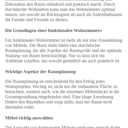
Dekoration den Raum einladend und praktisch macht. Durch
durchdachte Wohnideen kann man das Wohnzimmer optimal
nutzen, um sowohl als Rückzugsort als auch als Aufenthaltsraum
für Familie und Freunde zu dienen.
Die Grundlagen eines funktionalen Wohnzimmers
Ein funktionales Wohnzimmer ist mehr als nur eine Ansammlung
von Möbeln. Die Basis dafür bildet eine durchdachte
Raumplanung, die alle Aspekte der
Raumgröße
und die optimale
Nutzung von Raum
berücksichtigt. Nur so lässt sich ein
Ambiente schaffen, das sowohl gemütlich als auch praktisch ist.
Wichtige Aspekte der Raumplanung
Die Raumplanung ist entscheidend für den Erfolg jedes
Wohnprojekts. Wichtig ist, nicht nur die vorhandene Fläche zu
betrachten, sondern auch, wie die einzelnen Möbelstücke in die
Gesamtgestaltung eingebunden sind. Eine kluge Anordnung
fördert den
Raumfluss
und sorgt dafür, dass der Raum nicht
überladen wirkt.
Möbel richtig auswählen
Die Auswahl von
funktionalen Möbeln
spielt eine zentrale Rolle