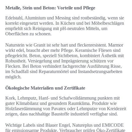
Metalle, Stein und Beton: Vorteile und Pflege
Edelstahl, Aluminium und Messing sind rostbeständig, wenn sie
korrekt eingesetzt werden. In Küchen und bei Möbelbeschlägen
empfiehlt sich Reinigung mit pH-neutralen Mitteln, um
Oberflächen zu schonen.
Naturstein wie Granit ist sehr hart und fleckenresistent. Marmor
wirkt edel, braucht aber mehr Pflege. Keramische Fliesen sind
pflegeleicht. Beton, speziell Sichtbeton, kombiniert Ästhetik mit
Robustheit. Versiegelung und Imprägnierung schützen vor
Flecken. Bei Beton verhindert fachgerechte Ausführung Risse,
im Schadfall sind Reparaturmörtel und Instandsetzungsarbeiten
möglich.
Ökologische Materialien und Zertifikate
Kork, Lehmputz, Hanf- und Schafwolldämmung punkten mit
guter Klimabilanz und gesundem Raumklima. Produkte wie
Holzfaserdämmung von Pavatex oder Lehmputze von Kreidezeit
zeigen, dass nachhaltige Baustoffe industriell verfügbar sind.
Wichtige Labels sind Blauer Engel, Natureplus und EMICODE
für emissionsarme Produkte. Verbraucher prüfen Öko-Zertifikate