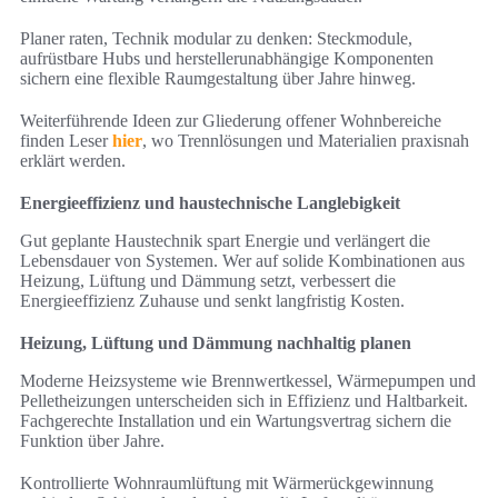
Planer raten, Technik modular zu denken: Steckmodule,
aufrüstbare Hubs und herstellerunabhängige Komponenten
sichern eine flexible Raumgestaltung über Jahre hinweg.
Weiterführende Ideen zur Gliederung offener Wohnbereiche
finden Leser
hier
, wo Trennlösungen und Materialien praxisnah
erklärt werden.
Energieeffizienz und haustechnische Langlebigkeit
Gut geplante Haustechnik spart Energie und verlängert die
Lebensdauer von Systemen. Wer auf solide Kombinationen aus
Heizung, Lüftung und Dämmung setzt, verbessert die
Energieeffizienz Zuhause und senkt langfristig Kosten.
Heizung, Lüftung und Dämmung nachhaltig planen
Moderne Heizsysteme wie Brennwertkessel, Wärmepumpen und
Pelletheizungen unterscheiden sich in Effizienz und Haltbarkeit.
Fachgerechte Installation und ein Wartungsvertrag sichern die
Funktion über Jahre.
Kontrollierte Wohnraumlüftung mit Wärmerückgewinnung