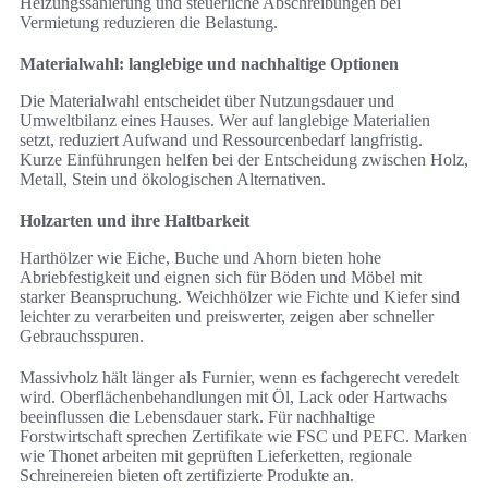
Heizungssanierung und steuerliche Abschreibungen bei
Vermietung reduzieren die Belastung.
Materialwahl: langlebige und nachhaltige Optionen
Die Materialwahl entscheidet über Nutzungsdauer und
Umweltbilanz eines Hauses. Wer auf langlebige Materialien
setzt, reduziert Aufwand und Ressourcenbedarf langfristig.
Kurze Einführungen helfen bei der Entscheidung zwischen Holz,
Metall, Stein und ökologischen Alternativen.
Holzarten und ihre Haltbarkeit
Harthölzer wie Eiche, Buche und Ahorn bieten hohe
Abriebfestigkeit und eignen sich für Böden und Möbel mit
starker Beanspruchung. Weichhölzer wie Fichte und Kiefer sind
leichter zu verarbeiten und preiswerter, zeigen aber schneller
Gebrauchsspuren.
Massivholz hält länger als Furnier, wenn es fachgerecht veredelt
wird. Oberflächenbehandlungen mit Öl, Lack oder Hartwachs
beeinflussen die Lebensdauer stark. Für nachhaltige
Forstwirtschaft sprechen Zertifikate wie FSC und PEFC. Marken
wie Thonet arbeiten mit geprüften Lieferketten, regionale
Schreinereien bieten oft zertifizierte Produkte an.