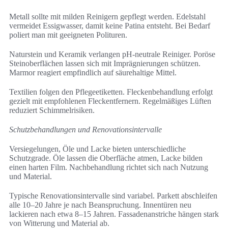
Metall sollte mit milden Reinigern gepflegt werden. Edelstahl
vermeidet Essigwasser, damit keine Patina entsteht. Bei Bedarf
poliert man mit geeigneten Polituren.
Naturstein und Keramik verlangen pH-neutrale Reiniger. Poröse
Steinoberflächen lassen sich mit Imprägnierungen schützen.
Marmor reagiert empfindlich auf säurehaltige Mittel.
Textilien folgen den Pflegeetiketten. Fleckenbehandlung erfolgt
gezielt mit empfohlenen Fleckentfernern. Regelmäßiges Lüften
reduziert Schimmelrisiken.
Schutzbehandlungen und Renovationsintervalle
Versiegelungen, Öle und Lacke bieten unterschiedliche
Schutzgrade. Öle lassen die Oberfläche atmen, Lacke bilden
einen harten Film. Nachbehandlung richtet sich nach Nutzung
und Material.
Typische Renovationsintervalle sind variabel. Parkett abschleifen
alle 10–20 Jahre je nach Beanspruchung. Innentüren neu
lackieren nach etwa 8–15 Jahren. Fassadenanstriche hängen stark
von Witterung und Material ab.