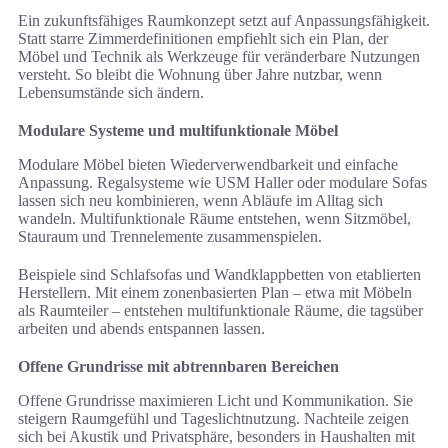
Ein zukunftsfähiges Raumkonzept setzt auf Anpassungsfähigkeit.
Statt starre Zimmerdefinitionen empfiehlt sich ein Plan, der
Möbel und Technik als Werkzeuge für veränderbare Nutzungen
versteht. So bleibt die Wohnung über Jahre nutzbar, wenn
Lebensumstände sich ändern.
Modulare Systeme und multifunktionale Möbel
Modulare Möbel bieten Wiederverwendbarkeit und einfache
Anpassung. Regalsysteme wie USM Haller oder modulare Sofas
lassen sich neu kombinieren, wenn Abläufe im Alltag sich
wandeln. Multifunktionale Räume entstehen, wenn Sitzmöbel,
Stauraum und Trennelemente zusammenspielen.
Beispiele sind Schlafsofas und Wandklappbetten von etablierten
Herstellern. Mit einem zonenbasierten Plan – etwa mit Möbeln
als Raumteiler – entstehen multifunktionale Räume, die tagsüber
arbeiten und abends entspannen lassen.
Offene Grundrisse mit abtrennbaren Bereichen
Offene Grundrisse maximieren Licht und Kommunikation. Sie
steigern Raumgefühl und Tageslichtnutzung. Nachteile zeigen
sich bei Akustik und Privatsphäre, besonders in Haushalten mit