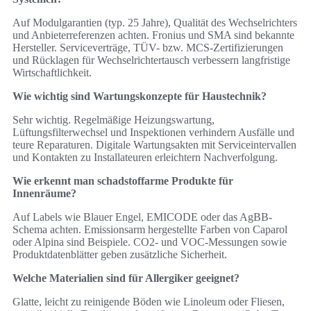
Auf Modulgarantien (typ. 25 Jahre), Qualität des Wechselrichters
und Anbieterreferenzen achten. Fronius und SMA sind bekannte
Hersteller. Serviceverträge, TÜV- bzw. MCS-Zertifizierungen
und Rücklagen für Wechselrichtertausch verbessern langfristige
Wirtschaftlichkeit.
Wie wichtig sind Wartungskonzepte für Haustechnik?
Sehr wichtig. Regelmäßige Heizungswartung,
Lüftungsfilterwechsel und Inspektionen verhindern Ausfälle und
teure Reparaturen. Digitale Wartungsakten mit Serviceintervallen
und Kontakten zu Installateuren erleichtern Nachverfolgung.
Wie erkennt man schadstoffarme Produkte für
Innenräume?
Auf Labels wie Blauer Engel, EMICODE oder das AgBB-
Schema achten. Emissionsarm hergestellte Farben von Caparol
oder Alpina sind Beispiele. CO2- und VOC-Messungen sowie
Produktdatenblätter geben zusätzliche Sicherheit.
Welche Materialien sind für Allergiker geeignet?
Glatte, leicht zu reinigende Böden wie Linoleum oder Fliesen,