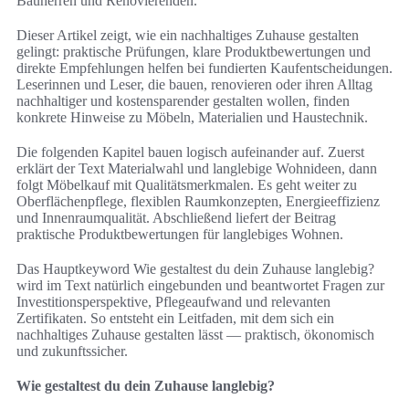
Bauherren und Renovierenden.
Dieser Artikel zeigt, wie ein nachhaltiges Zuhause gestalten
gelingt: praktische Prüfungen, klare Produktbewertungen und
direkte Empfehlungen helfen bei fundierten Kaufentscheidungen.
Leserinnen und Leser, die bauen, renovieren oder ihren Alltag
nachhaltiger und kostensparender gestalten wollen, finden
konkrete Hinweise zu Möbeln, Materialien und Haustechnik.
Die folgenden Kapitel bauen logisch aufeinander auf. Zuerst
erklärt der Text Materialwahl und langlebige Wohnideen, dann
folgt Möbelkauf mit Qualitätsmerkmalen. Es geht weiter zu
Oberflächenpflege, flexiblen Raumkonzepten, Energieeffizienz
und Innenraumqualität. Abschließend liefert der Beitrag
praktische Produktbewertungen für langlebiges Wohnen.
Das Hauptkeyword Wie gestaltest du dein Zuhause langlebig?
wird im Text natürlich eingebunden und beantwortet Fragen zur
Investitionsperspektive, Pflegeaufwand und relevanten
Zertifikaten. So entsteht ein Leitfaden, mit dem sich ein
nachhaltiges Zuhause gestalten lässt — praktisch, ökonomisch
und zukunftssicher.
Wie gestaltest du dein Zuhause langlebig?