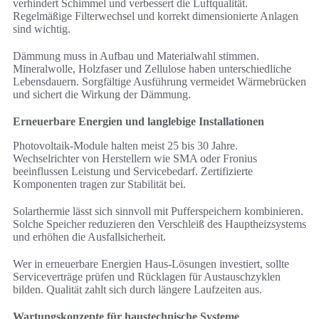
verhindert Schimmel und verbessert die Luftqualität.
Regelmäßige Filterwechsel und korrekt dimensionierte Anlagen
sind wichtig.
Dämmung muss in Aufbau und Materialwahl stimmen.
Mineralwolle, Holzfaser und Zellulose haben unterschiedliche
Lebensdauern. Sorgfältige Ausführung vermeidet Wärmebrücken
und sichert die Wirkung der Dämmung.
Erneuerbare Energien und langlebige Installationen
Photovoltaik-Module halten meist 25 bis 30 Jahre.
Wechselrichter von Herstellern wie SMA oder Fronius
beeinflussen Leistung und Servicebedarf. Zertifizierte
Komponenten tragen zur Stabilität bei.
Solarthermie lässt sich sinnvoll mit Pufferspeichern kombinieren.
Solche Speicher reduzieren den Verschleiß des Hauptheizsystems
und erhöhen die Ausfallsicherheit.
Wer in erneuerbare Energien Haus-Lösungen investiert, sollte
Serviceverträge prüfen und Rücklagen für Austauschzyklen
bilden. Qualität zahlt sich durch längere Laufzeiten aus.
Wartungskonzepte für haustechnische Systeme