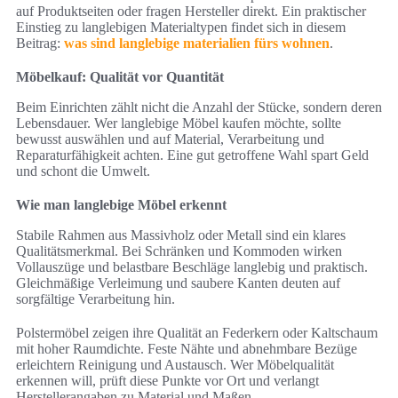
auf Produktseiten oder fragen Hersteller direkt. Ein praktischer
Einstieg zu langlebigen Materialtypen findet sich in diesem
Beitrag:
was sind langlebige materialien fürs wohnen
.
Möbelkauf: Qualität vor Quantität
Beim Einrichten zählt nicht die Anzahl der Stücke, sondern deren
Lebensdauer. Wer langlebige Möbel kaufen möchte, sollte
bewusst auswählen und auf Material, Verarbeitung und
Reparaturfähigkeit achten. Eine gut getroffene Wahl spart Geld
und schont die Umwelt.
Wie man langlebige Möbel erkennt
Stabile Rahmen aus Massivholz oder Metall sind ein klares
Qualitätsmerkmal. Bei Schränken und Kommoden wirken
Vollauszüge und belastbare Beschläge langlebig und praktisch.
Gleichmäßige Verleimung und saubere Kanten deuten auf
sorgfältige Verarbeitung hin.
Polstermöbel zeigen ihre Qualität an Federkern oder Kaltschaum
mit hoher Raumdichte. Feste Nähte und abnehmbare Bezüge
erleichtern Reinigung und Austausch. Wer Möbelqualität
erkennen will, prüft diese Punkte vor Ort und verlangt
Herstellerangaben zu Material und Maßen.