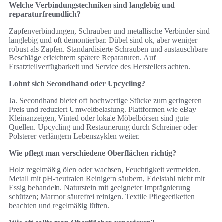
Welche Verbindungstechniken sind langlebig und
reparaturfreundlich?
Zapfenverbindungen, Schrauben und metallische Verbinder sind
langlebig und oft demontierbar. Dübel sind ok, aber weniger
robust als Zapfen. Standardisierte Schrauben und austauschbare
Beschläge erleichtern spätere Reparaturen. Auf
Ersatzteilverfügbarkeit und Service des Herstellers achten.
Lohnt sich Secondhand oder Upcycling?
Ja. Secondhand bietet oft hochwertige Stücke zum geringeren
Preis und reduziert Umweltbelastung. Plattformen wie eBay
Kleinanzeigen, Vinted oder lokale Möbelbörsen sind gute
Quellen. Upcycling und Restaurierung durch Schreiner oder
Polsterer verlängern Lebenszyklen weiter.
Wie pflegt man verschiedene Oberflächen richtig?
Holz regelmäßig ölen oder wachsen, Feuchtigkeit vermeiden.
Metall mit pH-neutralen Reinigern säubern, Edelstahl nicht mit
Essig behandeln. Naturstein mit geeigneter Imprägnierung
schützen; Marmor säurefrei reinigen. Textile Pflegeetiketten
beachten und regelmäßig lüften.