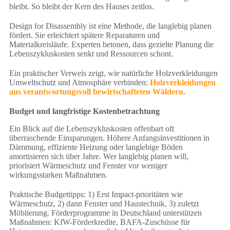
bleibt. So bleibt der Kern des Hauses zeitlos.
Design for Disassembly ist eine Methode, die langlebig planen
fördert. Sie erleichtert spätere Reparaturen und
Materialkreisläufe. Experten betonen, dass gezielte Planung die
Lebenszykluskosten senkt und Ressourcen schont.
Ein praktischer Verweis zeigt, wie natürliche Holzverkleidungen
Umweltschutz und Atmosphäre verbinden:
Holzverkleidungen
aus verantwortungsvoll bewirtschafteten Wäldern
.
Budget und langfristige Kostenbetrachtung
Ein Blick auf die Lebenszykluskosten offenbart oft
überraschende Einsparungen. Höhere Anfangsinvestitionen in
Dämmung, effiziente Heizung oder langlebige Böden
amortisieren sich über Jahre. Wer langlebig planen will,
priorisiert Wärmeschutz und Fenster vor weniger
wirkungsstarken Maßnahmen.
Praktische Budgettipps: 1) Erst Impact-prioritäten wie
Wärmeschutz, 2) dann Fenster und Haustechnik, 3) zuletzt
Möblierung. Förderprogramme in Deutschland unterstützen
Maßnahmen: KfW-Förderkredite, BAFA-Zuschüsse für