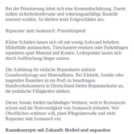
Bei der Priorisierung lohnt sich eine Kostenabschätzung. Zuerst
sollten sicherheitsrelevante und witterungsanfällige Bauteile
erneuert werden. So bleiben teure Folgeschäden aus.
Reparatur statt Austausch: Praxisbeispiele
Kleine Schäden lassen sich oft mit wenig Aufwand beheben.
Möbelfüße austauschen, Türschaniere ersetzen oder Parkettfugen
reparieren spart Material und Kosten. Lederpolster lassen sich
durch Auffrischung länger nutzen.
Die Anleitung für einfache Reparaturen umfasst
Grundwerkzeuge und Materiallisten. Bei Elektrik, Sanitär oder
tragenden Bauteilen ist ein Profi zu beauftragen.
Handwerkskammern in Deutschland bieten Reparaturkurse an,
die praktische Fähigkeiten stärken.
Dieser Ansatz fördert nachhaltiges Wohnen, weil er Ressourcen
schont und die Notwendigkeit von Austausch reduziert. Wer
Oberflächen schützen will, plant Pflegeintervalle und zieht
Reparatur statt Austausch vor.
Raumkonzepte mit Zukunft: flexibel und anpassbar