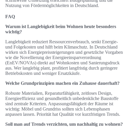
schrittweise Umsetzung erleichtert Budgetplanung und die
Nutzung von Fördermöglichkeiten in Deutschland.
FAQ
Warum ist Langlebigkeit beim Wohnen heute besonders
wichtig?
Langlebigkeit reduziert Ressourcenverbrauch, senkt Energie-
und Folgekosten und hilft beim Klimaschutz. In Deutschland
wirken sich Energiepreissteigerungen und gesetzliche Vorgaben
wie die Novellierung der Energieeinsparverordnung
(EnEV/NOVAs) direkt auf Wohnkosten und Sanierungsdruck
aus. Wer langlebig plant, profitiert langfristig durch geringere
Betriebskosten und weniger Ersatzkäufe.
Welche Grundprinzipien machen ein Zuhause dauerhaft?
Robuste Materialien, Reparaturfähigkeit, zeitloses Design,
Energieeffizienz und gesundheitlich unbedenkliche Baustoffe
sind zentrale Kriterien. Anpassungsfähigkeit der Räume ist
wichtig: Möbel und Grundriss sollten sich Lebensphasen
anpassen lassen. Priorität hat Qualität vor kurzfristigen Trends.
Soll man auf Trends verzichten, um nachhaltig zu wohnen?