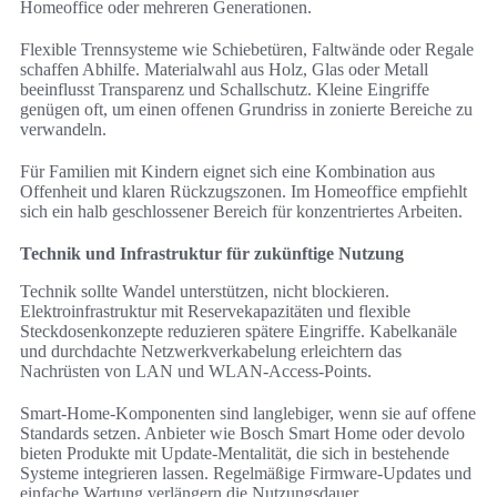
Homeoffice oder mehreren Generationen.
Flexible Trennsysteme wie Schiebetüren, Faltwände oder Regale
schaffen Abhilfe. Materialwahl aus Holz, Glas oder Metall
beeinflusst Transparenz und Schallschutz. Kleine Eingriffe
genügen oft, um einen offenen Grundriss in zonierte Bereiche zu
verwandeln.
Für Familien mit Kindern eignet sich eine Kombination aus
Offenheit und klaren Rückzugszonen. Im Homeoffice empfiehlt
sich ein halb geschlossener Bereich für konzentriertes Arbeiten.
Technik und Infrastruktur für zukünftige Nutzung
Technik sollte Wandel unterstützen, nicht blockieren.
Elektroinfrastruktur mit Reservekapazitäten und flexible
Steckdosenkonzepte reduzieren spätere Eingriffe. Kabelkanäle
und durchdachte Netzwerkverkabelung erleichtern das
Nachrüsten von LAN und WLAN-Access-Points.
Smart-Home-Komponenten sind langlebiger, wenn sie auf offene
Standards setzen. Anbieter wie Bosch Smart Home oder devolo
bieten Produkte mit Update-Mentalität, die sich in bestehende
Systeme integrieren lassen. Regelmäßige Firmware-Updates und
einfache Wartung verlängern die Nutzungsdauer.