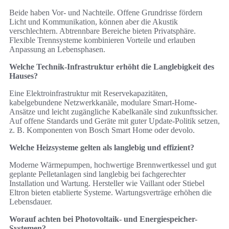
Beide haben Vor- und Nachteile. Offene Grundrisse fördern
Licht und Kommunikation, können aber die Akustik
verschlechtern. Abtrennbare Bereiche bieten Privatsphäre.
Flexible Trennsysteme kombinieren Vorteile und erlauben
Anpassung an Lebensphasen.
Welche Technik-Infrastruktur erhöht die Langlebigkeit des
Hauses?
Eine Elektroinfrastruktur mit Reservekapazitäten,
kabelgebundene Netzwerkkanäle, modulare Smart-Home-
Ansätze und leicht zugängliche Kabelkanäle sind zukunftssicher.
Auf offene Standards und Geräte mit guter Update-Politik setzen,
z. B. Komponenten von Bosch Smart Home oder devolo.
Welche Heizsysteme gelten als langlebig und effizient?
Moderne Wärmepumpen, hochwertige Brennwertkessel und gut
geplante Pelletanlagen sind langlebig bei fachgerechter
Installation und Wartung. Hersteller wie Vaillant oder Stiebel
Eltron bieten etablierte Systeme. Wartungsverträge erhöhen die
Lebensdauer.
Worauf achten bei Photovoltaik- und Energiespeicher-
Systemen?