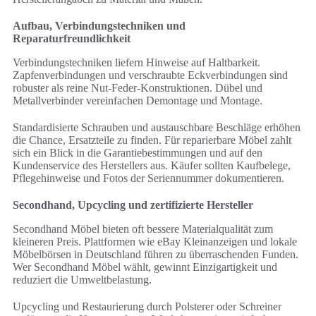
Aufbau, Verbindungstechniken und
Reparaturfreundlichkeit
Verbindungstechniken liefern Hinweise auf Haltbarkeit.
Zapfenverbindungen und verschraubte Eckverbindungen sind
robuster als reine Nut-Feder-Konstruktionen. Dübel und
Metallverbinder vereinfachen Demontage und Montage.
Standardisierte Schrauben und austauschbare Beschläge erhöhen
die Chance, Ersatzteile zu finden. Für reparierbare Möbel zahlt
sich ein Blick in die Garantiebestimmungen und auf den
Kundenservice des Herstellers aus. Käufer sollten Kaufbelege,
Pflegehinweise und Fotos der Seriennummer dokumentieren.
Secondhand, Upcycling und zertifizierte Hersteller
Secondhand Möbel bieten oft bessere Materialqualität zum
kleineren Preis. Plattformen wie eBay Kleinanzeigen und lokale
Möbelbörsen in Deutschland führen zu überraschenden Funden.
Wer Secondhand Möbel wählt, gewinnt Einzigartigkeit und
reduziert die Umweltbelastung.
Upcycling und Restaurierung durch Polsterer oder Schreiner