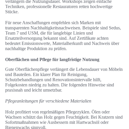
verlängern die Nutzungsdauer. Workshops zeigen einfache
Techniken, professionelle Restauratoren retten hochwertige
Stücke.
Für neue Anschaffungen empfehlen sich Marken mit
transparenten Nachhaltigkeitsnachweisen. Beispiele sind Sedus,
Team 7 und USM, die für langlebige Linien und
Ersatzteilversorgung bekannt sind. Auf Zertifikate achten
bedeutet Emissionswerte, Materialherkunft und Nachweis über
nachhaltige Produktion zu prüfen.
Oberflächen und Pflege für langfristige Nutzung
Gute Oberflächenpflege verlängert die Lebensdauer von Möbeln
und Bauteilen. Ein klarer Plan für Reinigung,
Schutzbehandlungen und Renovationsintervalle hilft,
Folgekosten niedrig zu halten. Die folgenden Hinweise sind
praxisnah und leicht umsetzbar.
Pflegeanleitungen für verschiedene Materialien
Holz profitiert von regelmäßigen Pflegezyklen. Ölen oder
Wachsen schützt das Holz gegen Feuchtigkeit. Bei Kratzern sind
Sofortmaßnahmen wie Ausbessern mit Hartwachsöl oder
Bienenwachs sinnvoll.