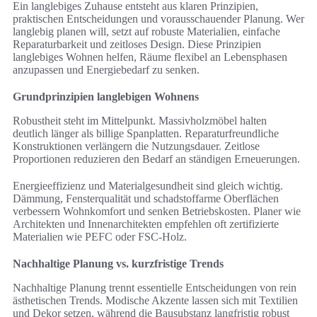
Ein langlebiges Zuhause entsteht aus klaren Prinzipien,
praktischen Entscheidungen und vorausschauender Planung. Wer
langlebig planen will, setzt auf robuste Materialien, einfache
Reparaturbarkeit und zeitloses Design. Diese Prinzipien
langlebiges Wohnen helfen, Räume flexibel an Lebensphasen
anzupassen und Energiebedarf zu senken.
Grundprinzipien langlebigen Wohnens
Robustheit steht im Mittelpunkt. Massivholzmöbel halten
deutlich länger als billige Spanplatten. Reparaturfreundliche
Konstruktionen verlängern die Nutzungsdauer. Zeitlose
Proportionen reduzieren den Bedarf an ständigen Erneuerungen.
Energieeffizienz und Materialgesundheit sind gleich wichtig.
Dämmung, Fensterqualität und schadstoffarme Oberflächen
verbessern Wohnkomfort und senken Betriebskosten. Planer wie
Architekten und Innenarchitekten empfehlen oft zertifizierte
Materialien wie PEFC oder FSC-Holz.
Nachhaltige Planung vs. kurzfristige Trends
Nachhaltige Planung trennt essentielle Entscheidungen von rein
ästhetischen Trends. Modische Akzente lassen sich mit Textilien
und Dekor setzen, während die Bausubstanz langfristig robust