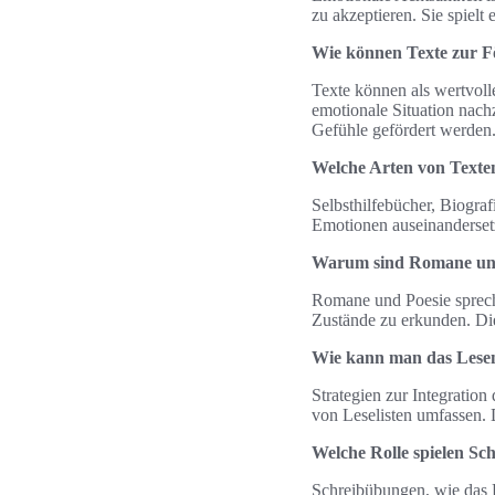
zu akzeptieren. Sie spiel
Wie können Texte zur F
Texte können als wertvoll
emotionale Situation nach
Gefühle gefördert werden
Welche Arten von Texte
Selbsthilfebücher, Biogra
Emotionen auseinanderset
Warum sind Romane und 
Romane und Poesie sprech
Zustände zu erkunden. Die
Wie kann man das Lesen 
Strategien zur Integratio
von Leselisten umfassen. 
Welche Rolle spielen Sc
Schreibübungen, wie das 