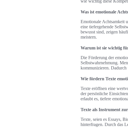
wie wichtig diese Kompete
Was ist emotionale Acht
Emotionale Achtsamkeit u
eine tiefergehende Selbst
bewusst sind, zeigen häuf
meistern.
Warum ist sie wichtig f
Die Förderung der emotiona
Selbstwahrnehmung. Mensc
kommunizieren. Dadurch v
Wie fördern Texte emot
Texte eröffnen eine wertv
der persönliche Einsichte
erlaubt es, tiefere emotio
Texte als Instrument zur
Texte, seien es Essays, B
hinterfragen. Durch das L