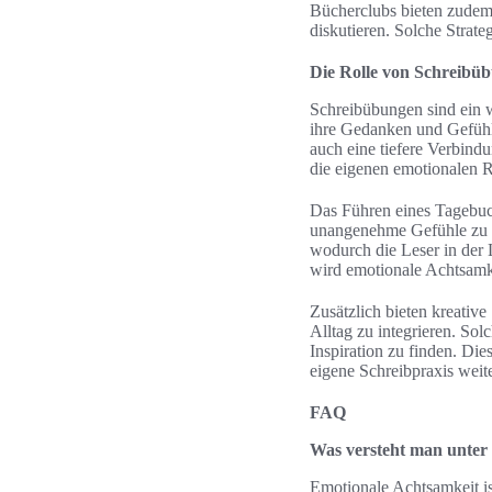
Bücherclubs bieten zudem
diskutieren. Solche Strate
Die Rolle von Schreibüb
Schreibübungen sind ein 
ihre Gedanken und Gefühle
auch eine tiefere Verbindu
die eigenen emotionalen R
Das Führen eines Tagebuc
unangenehme Gefühle zu ä
wodurch die Leser in der 
wird emotionale Achtsamke
Zusätzlich bieten kreativ
Alltag zu integrieren. S
Inspiration zu finden. Die
eigene Schreibpraxis weit
FAQ
Was versteht man unter
Emotionale Achtsamkeit i