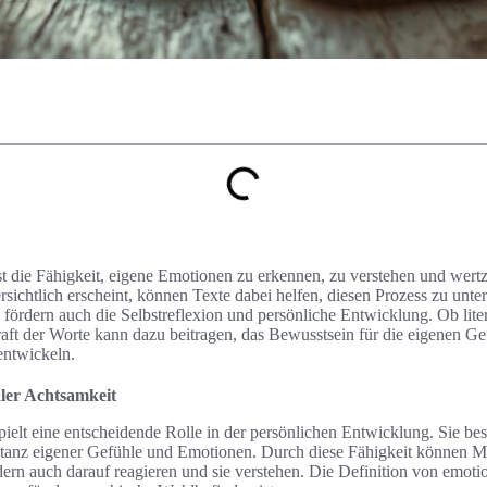
t die Fähigkeit, eigene Emotionen zu erkennen, zu verstehen und wertz
rsichtlich erscheint, können Texte dabei helfen, diesen Prozess zu unter
fördern auch die Selbstreflexion und persönliche Entwicklung. Ob lite
raft der Worte kann dazu beitragen, das Bewusstsein für die eigenen Ge
entwickeln.
ler Achtsamkeit
ielt eine entscheidende Rolle in der persönlichen Entwicklung. Sie bes
z eigener Gefühle und Emotionen. Durch diese Fähigkeit können Me
rn auch darauf reagieren und sie verstehen. Die Definition von emotio