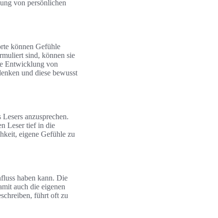
ehung von persönlichen
orte können Gefühle
rmuliert sind, können sie
die Entwicklung von
denken und diese bewusst
s Lesers anzusprechen.
 Leser tief in die
hkeit, eigene Gefühle zu
nfluss haben kann. Die
amit auch die eigenen
schreiben, führt oft zu