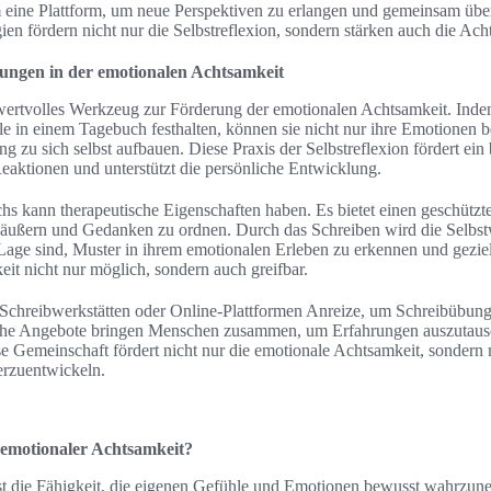
 eine Plattform, um neue Perspektiven zu erlangen und gemeinsam übe
gien fördern nicht nur die Selbstreflexion, sondern stärken auch die Ach
ungen in der emotionalen Achtsamkeit
wertvolles Werkzeug zur Förderung der emotionalen Achtsamkeit. In
 in einem Tagebuch festhalten, können sie nicht nur ihre Emotionen be
ng zu sich selbst aufbauen. Diese Praxis der Selbstreflexion fördert ein
eaktionen und unterstützt die persönliche Entwicklung.
hs kann therapeutische Eigenschaften haben. Es bietet einen geschütz
ußern und Gedanken zu ordnen. Durch das Schreiben wird die Selbs
Lage sind, Muster in ihrem emotionalen Erleben zu erkennen und geziel
it nicht nur möglich, sondern auch greifbar.
e Schreibwerkstätten oder Online-Plattformen Anreize, um Schreibübun
olche Angebote bringen Menschen zusammen, um Erfahrungen auszutaus
se Gemeinschaft fördert nicht nur die emotionale Achtsamkeit, sondern 
erzuentwickeln.
 emotionaler Achtsamkeit?
st die Fähigkeit, die eigenen Gefühle und Emotionen bewusst wahrzun