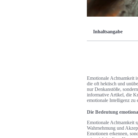
Inhaltsangabe
Emotionale Achtsamkeit is
die oft hektisch und unübe
nur Denkanstöße, sondern 
informative Artikel, die K
emotionale Intelligenz zu 
Die Bedeutung emotiona
Emotionale Achtsamkeit sp
Wahrnehmung und Akzeptan
Emotionen erkennen, sonde