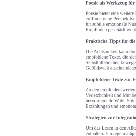
Poesie als Werkzeug für 
Poesie bietet eine weiter
eröffnen neue Perspektive
für subtile emotionale N
Empfinden geschärft werde
Praktische Tipps für di
Die Achtsamkeit kann durc
empfohlene Texte, die sic
Selbsthilfebücher, bewegen
Gefühlswelt auseinanderzu
Empfohlene Texte zur F
Zu den empfehlenswerten
Verletzlichkeit und Mut b
hervorragende Wahl. Solc
Erzählungen und emotiona
Strategien zur Integrati
Um das Lesen in den Allta
enthalten. Ein regelmäßige