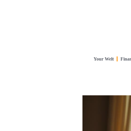
Your Welt
Finan