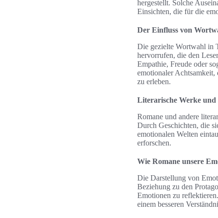
hergestellt. Solche Ausei
Einsichten, die für die em
Der Einfluss von Wortwa
Die gezielte Wortwahl in
hervorrufen, die den Lese
Empathie, Freude oder sog
emotionaler Achtsamkeit,
zu erleben.
Literarische Werke und
Romane und andere literar
Durch Geschichten, die si
emotionalen Welten eintau
erforschen.
Wie Romane unsere Emo
Die Darstellung von Emoti
Beziehung zu den Protagon
Emotionen zu reflektieren.
einem besseren Verständni