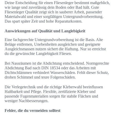
Deine Entscheidung für einen Fliesenleger bestimmt maßgeblich,
wie lange und zuverlässig dein Boden oder Bad hält. Gute
Fliesenleger Qualität zeigt sich in sauberer Arbeit, passender
Materialwahl und einer sorgfältigen Untergrundvorbereitung.
Das spart später Zeit und hohe Reparaturkosten.
Auswirkungen auf Qualität und Langlebigkeit
Eine fachgerechte Untergrundvorbereitung ist die Basis. Alte
Beläge entfernen, Unebenheiten ausgleichen und geeignete
Ausgleichsmassen nutzen sichert die Haftung. Nur so erreichst
du die gewünschte Langlebigkeit Fliesen.
Bei Nassräumen ist die Abdichtung entscheidend. Normgerechte
Abdichtung Bad nach DIN 18534 oder das Arbeiten mit
Dichtschlämmen verhindert Wasserschäden. Fehlt dieser Schutz,
drohen Schimmel und teure Folgenschäden.
Die Verlegetechnik und die richtige Kleberwahl beeinflussen
Haltbarkeit und Pflege. Flexible, zertifizierte Kleber und
passende Fugenmaterialien sorgen für stabile Flächen und
weniger Nachbesserungen.
Fehler, die du vermeiden solltest