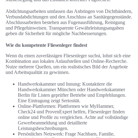
Abdichtungsarbeiten umfassen das Anbringen von Dichtbändern,
Verbundabdichtungen und den Anschluss an Sanitärgegenstände.
Abschlussarbeiten bestehen aus Fugenausführung, Reinigung
und Pflegehinweisen. Transparente Gewährleistungsangaben
geben dir Sicherheit für mögliche Nachbesserungen.
Wie du kompetente Fliesenleger findest
Wenn du einen zuverlässigen Fliesenleger suchst, lohnt sich eine
Kombination aus lokalen Anlaufstellen und Online-Recherche.
Nutze mehrere Quellen, um ein realistisches Bild der Angebote
und Arbeitsqualität zu gewinnen.
Handwerkskammer und Innung: Kontaktiere die
Handwerkskammer München oder Handwerkskammer
Berlin für Listen geprüfter Betriebe und Empfehlungen.
Eine Eintragung zeigt Seriosität.
Online-Plattformen: Plattformen wie MyHammer,
Check24 und ProvenExpert helfen, Fliesenleger finden
online und Profile zu vergleichen. Achte auf vollständige
Gewerbeanmeldung und detaillierte
Leistungsbeschreibungen.
Persönliches Netzwerk: Frage Nachbarn, Familie,