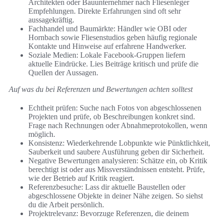
Architekten oder Bauunternehmer nach Fliesenleger
Empfehlungen. Direkte Erfahrungen sind oft sehr
aussagekräftig.
Fachhandel und Baumärkte: Händler wie OBI oder
Hornbach sowie Fliesenstudios geben häufig regionale
Kontakte und Hinweise auf erfahrene Handwerker.
Soziale Medien: Lokale Facebook-Gruppen liefern
aktuelle Eindrücke. Lies Beiträge kritisch und prüfe die
Quellen der Aussagen.
Auf was du bei Referenzen und Bewertungen achten solltest
Echtheit prüfen: Suche nach Fotos von abgeschlossenen
Projekten und prüfe, ob Beschreibungen konkret sind.
Frage nach Rechnungen oder Abnahmeprotokollen, wenn
möglich.
Konsistenz: Wiederkehrende Lobpunkte wie Pünktlichkeit,
Sauberkeit und saubere Ausführung geben dir Sicherheit.
Negative Bewertungen analysieren: Schätze ein, ob Kritik
berechtigt ist oder aus Missverständnissen entsteht. Prüfe,
wie der Betrieb auf Kritik reagiert.
Referenzbesuche: Lass dir aktuelle Baustellen oder
abgeschlossene Objekte in deiner Nähe zeigen. So siehst
du die Arbeit persönlich.
Projektrelevanz: Bevorzuge Referenzen, die deinem