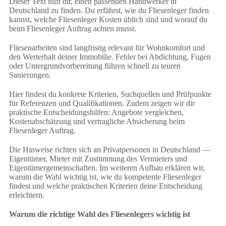
Dieser Text hilft dir, einen passenden Handwerker in
Deutschland zu finden. Du erfährst, wie du Fliesenleger finden
kannst, welche Fliesenleger Kosten üblich sind und worauf du
beim Fliesenleger Auftrag achten musst.
Fliesenarbeiten sind langfristig relevant für Wohnkomfort und
den Werterhalt deiner Immobilie. Fehler bei Abdichtung, Fugen
oder Untergrundvorbereitung führen schnell zu teuren
Sanierungen.
Hier findest du konkrete Kriterien, Suchquellen und Prüfpunkte
für Referenzen und Qualifikationen. Zudem zeigen wir dir
praktische Entscheidungshilfen: Angebote vergleichen,
Kostenabschätzung und vertragliche Absicherung beim
Fliesenleger Auftrag.
Die Hinweise richten sich an Privatpersonen in Deutschland —
Eigentümer, Mieter mit Zustimmung des Vermieters und
Eigentümergemeinschaften. Im weiteren Aufbau erklären wir,
warum die Wahl wichtig ist, wie du kompetente Fliesenleger
findest und welche praktischen Kriterien deine Entscheidung
erleichtern.
Warum die richtige Wahl des Fliesenlegers wichtig ist