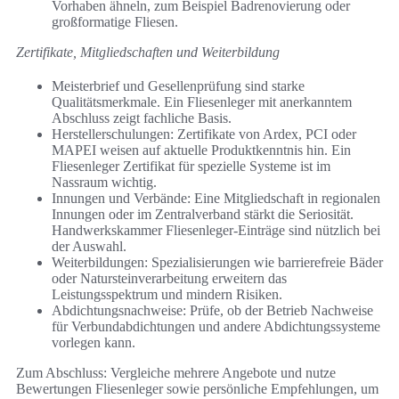
Vorhaben ähneln, zum Beispiel Badrenovierung oder
großformatige Fliesen.
Zertifikate, Mitgliedschaften und Weiterbildung
Meisterbrief und Gesellenprüfung sind starke
Qualitätsmerkmale. Ein Fliesenleger mit anerkanntem
Abschluss zeigt fachliche Basis.
Herstellerschulungen: Zertifikate von Ardex, PCI oder
MAPEI weisen auf aktuelle Produktkenntnis hin. Ein
Fliesenleger Zertifikat für spezielle Systeme ist im
Nassraum wichtig.
Innungen und Verbände: Eine Mitgliedschaft in regionalen
Innungen oder im Zentralverband stärkt die Seriosität.
Handwerkskammer Fliesenleger-Einträge sind nützlich bei
der Auswahl.
Weiterbildungen: Spezialisierungen wie barrierefreie Bäder
oder Natursteinverarbeitung erweitern das
Leistungsspektrum und mindern Risiken.
Abdichtungsnachweise: Prüfe, ob der Betrieb Nachweise
für Verbundabdichtungen und andere Abdichtungssysteme
vorlegen kann.
Zum Abschluss: Vergleiche mehrere Angebote und nutze
Bewertungen Fliesenleger sowie persönliche Empfehlungen, um