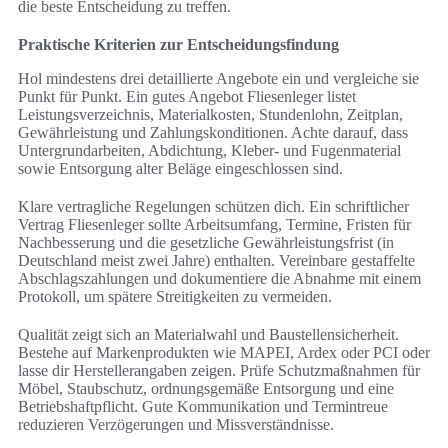
die beste Entscheidung zu treffen.
Praktische Kriterien zur Entscheidungsfindung
Hol mindestens drei detaillierte Angebote ein und vergleiche sie
Punkt für Punkt. Ein gutes Angebot Fliesenleger listet
Leistungsverzeichnis, Materialkosten, Stundenlohn, Zeitplan,
Gewährleistung und Zahlungskonditionen. Achte darauf, dass
Untergrundarbeiten, Abdichtung, Kleber‑ und Fugenmaterial
sowie Entsorgung alter Beläge eingeschlossen sind.
Klare vertragliche Regelungen schützen dich. Ein schriftlicher
Vertrag Fliesenleger sollte Arbeitsumfang, Termine, Fristen für
Nachbesserung und die gesetzliche Gewährleistungsfrist (in
Deutschland meist zwei Jahre) enthalten. Vereinbare gestaffelte
Abschlagszahlungen und dokumentiere die Abnahme mit einem
Protokoll, um spätere Streitigkeiten zu vermeiden.
Qualität zeigt sich an Materialwahl und Baustellensicherheit.
Bestehe auf Markenprodukten wie MAPEI, Ardex oder PCI oder
lasse dir Herstellerangaben zeigen. Prüfe Schutzmaßnahmen für
Möbel, Staubschutz, ordnungsgemäße Entsorgung und eine
Betriebshaftpflicht. Gute Kommunikation und Termintreue
reduzieren Verzögerungen und Missverständnisse.