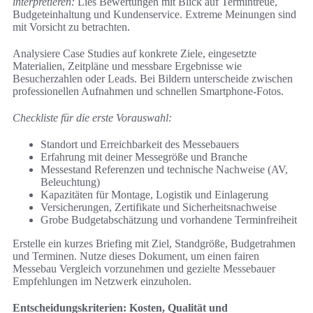
interpretieren:
Lies Bewertungen mit Blick auf Termintreue,
Budgeteinhaltung und Kundenservice. Extreme Meinungen sind
mit Vorsicht zu betrachten.
Analysiere Case Studies auf konkrete Ziele, eingesetzte
Materialien, Zeitpläne und messbare Ergebnisse wie
Besucherzahlen oder Leads. Bei Bildern unterscheide zwischen
professionellen Aufnahmen und schnellen Smartphone-Fotos.
Checkliste für die erste Vorauswahl:
Standort und Erreichbarkeit des Messebauers
Erfahrung mit deiner Messegröße und Branche
Messestand Referenzen und technische Nachweise (AV,
Beleuchtung)
Kapazitäten für Montage, Logistik und Einlagerung
Versicherungen, Zertifikate und Sicherheitsnachweise
Grobe Budgetabschätzung und vorhandene Terminfreiheit
Erstelle ein kurzes Briefing mit Ziel, Standgröße, Budgetrahmen
und Terminen. Nutze dieses Dokument, um einen fairen
Messebau Vergleich vorzunehmen und gezielte Messebauer
Empfehlungen im Netzwerk einzuholen.
Entscheidungskriterien: Kosten, Qualität und