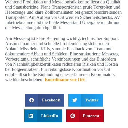
Während Produktion und Messelogistik kontrollierst du Qualität
und Statusberichte. Plane Transportfenster, prüfe Torgrößen und
Hebezeuge und kläre Zollformalitäten bei grenzüberschreitenden
Transporten. Am Aufbau vor Ort werden Sicherheitschecks, AV-
Inbetriebnahme und die finale Messestand Übergabe mit dir und
der Messeleitung durchgeführt.
Am Messetag ist klare Betreuung wichtig: technischer Support,
Ansprechpartner und schnelle Problemlösung sichern den
Ablauf. Miss deine KPIs, sammle Feedback vom Team und
dokumentiere Abbau und Schäden. Eine strukturierte Messetag
Vorbereitung, schriftliche Vereinbarungen und das Einfordern
von Nachhaltigkeitszertifikaten reduzieren Risiken und Kosten
bei Folgeeinsätzen. Für reibungslose Koordination vor Ort
empfiehlt sich die Einbindung eines erfahrenen Koordinators,
wie hier beschrieben:
Koordinator vor Ort
.
Facebook
Twitter
LinkedIn
Pinterest