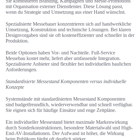
Sie kombinieren Branding, Kampagnen und Messe-Promotions
mit Organisation externer Dienstleister. Diese Lösung passt,
wenn du Strategie und Umsetzung aus einer Hand wünschst.
Spezialisierte Messebauer konzentrieren sich auf handwerkliche
Umsetzung, Konstruktion und technische Lösungen. Bei klaren
Designvorgaben sind sie oft kosteneffizienter und schneller in der
Produktion.
Beide Optionen haben Vor- und Nachteile. Full-Service
Messebau kostet mehr, liefert aber umfassende Integration.
Spezialisierte Anbieter sind flexibler bei individuellen baulichen
Anforderungen.
Standardisierte Messestand Komponenten versus individuelle
Konzepte
Systemstände mit standardisierten Messestand Komponenten
sind budgetfreundlich, wiederverwendbar und schnell verfügbar.
Sie eignen sich für häufige Einsätze und enge Zeitpläne.
Ein individueller Messestand bietet maximale Markenwirkung
durch Sonderkonstruktionen, besondere Materialwahl und High-
End-AV-Installationen. Der Aufwand ist höher, die Wirkung
beim Publikum bleibt oft deutlich stärker.