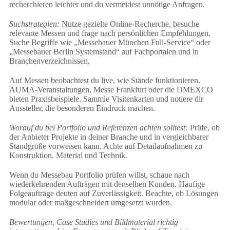
recherchieren leichter und du vermeidest unnötige Anfragen.
Suchstrategien:
Nutze gezielte Online-Recherche, besuche
relevante Messen und frage nach persönlichen Empfehlungen.
Suche Begriffe wie „Messebauer München Full‑Service“ oder
„Messebauer Berlin Systemstand“ auf Fachportalen und in
Branchenverzeichnissen.
Auf Messen beobachtest du live, wie Stände funktionieren.
AUMA‑Veranstaltungen, Messe Frankfurt oder die DMEXCO
bieten Praxisbeispiele. Sammle Visitenkarten und notiere dir
Aussteller, die besonderen Eindruck machen.
Worauf du bei Portfolio und Referenzen achten solltest:
Prüfe, ob
der Anbieter Projekte in deiner Branche und in vergleichbarer
Standgröße vorweisen kann. Achte auf Detailaufnahmen zu
Konstruktion, Material und Technik.
Wenn du Messebau Portfolio prüfen willst, schaue nach
wiederkehrenden Aufträgen mit denselben Kunden. Häufige
Folgeaufträge deuten auf Zuverlässigkeit. Beachte, ob Lösungen
modular oder maßgeschneidert umgesetzt wurden.
Bewertungen, Case Studies und Bildmaterial richtig