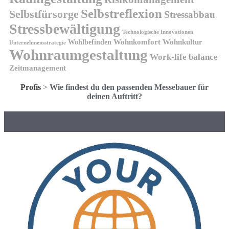
Selbstreflexion
Selbstfürsorge
Stressabbau
Stressbewältigung
Technologische Innovationen
Wohnkomfort
Wohnkultur
Wohlbefinden
Unternehmensstrategie
Wohnraumgestaltung
Work-life balance
Zeitmanagement
Profis
>
Wie findest du den passenden Messebauer für
deinen Auftritt?