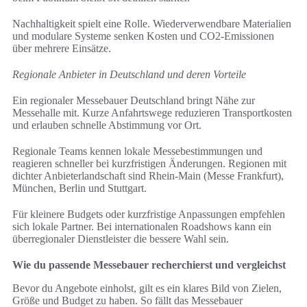
Nachhaltigkeit spielt eine Rolle. Wiederverwendbare Materialien
und modulare Systeme senken Kosten und CO2-Emissionen
über mehrere Einsätze.
Regionale Anbieter in Deutschland und deren Vorteile
Ein regionaler Messebauer Deutschland bringt Nähe zur
Messehalle mit. Kurze Anfahrtswege reduzieren Transportkosten
und erlauben schnelle Abstimmung vor Ort.
Regionale Teams kennen lokale Messebestimmungen und
reagieren schneller bei kurzfristigen Änderungen. Regionen mit
dichter Anbieterlandschaft sind Rhein-Main (Messe Frankfurt),
München, Berlin und Stuttgart.
Für kleinere Budgets oder kurzfristige Anpassungen empfehlen
sich lokale Partner. Bei internationalen Roadshows kann ein
überregionaler Dienstleister die bessere Wahl sein.
Wie du passende Messebauer recherchierst und vergleichst
Bevor du Angebote einholst, gilt es ein klares Bild von Zielen,
Größe und Budget zu haben. So fällt das Messebauer