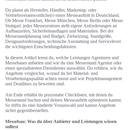
Du planst als Hersteller, Händler, Marketing- oder
Vertriebsverantwortliche(r) einen Messeauftritt in Deutschland.
Ob Messe Frankfurt, Messe München, Messe Berlin oder Messe
Stuttgart: jedes Messezentrum stellt eigene Anforderungen an
Aufbauzeiten, Sicherheitsauflagen und Materialien. Bei der
Messestandplanung sind Budget, Zielsetzung, Standgröße,
Designanforderungen, technische Ausstattung und Servicelevel
die wichtigsten Entscheidungsfaktoren.
In diesem Artikel lernst du, welche Leistungen Agenturen und
Messebauer anbieten und wie du eine Messestand Agentur oder
einen spezialisierten Dienstleister auswählst. Du erfährst, wie du
Angebote vergleichst, worauf du bei Material- und
Verarbeitungsqualität achten musst und wie Projektmanagement
und Deadlines zu bewerten sind.
Am Ende erhältst du praxisnahe Checklisten, mit denen du
Messestand buchen und deinen Messeauftritt optimieren kannst.
So triffst du eine fundierte Vorauswahl und kannst Angebote
sicher gegenüberstellen.
Messebau: Was du über Anbieter und Leistungen wissen
solltest