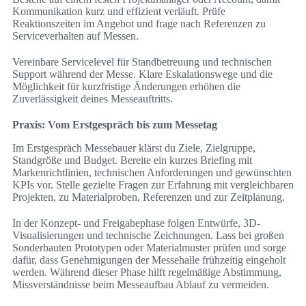
Kommunikation kurz und effizient verläuft. Prüfe
Reaktionszeiten im Angebot und frage nach Referenzen zu
Serviceverhalten auf Messen.
Vereinbare Servicelevel für Standbetreuung und technischen
Support während der Messe. Klare Eskalationswege und die
Möglichkeit für kurzfristige Änderungen erhöhen die
Zuverlässigkeit deines Messeauftritts.
Praxis: Vom Erstgespräch bis zum Messetag
Im Erstgespräch Messebauer klärst du Ziele, Zielgruppe,
Standgröße und Budget. Bereite ein kurzes Briefing mit
Markenrichtlinien, technischen Anforderungen und gewünschten
KPIs vor. Stelle gezielte Fragen zur Erfahrung mit vergleichbaren
Projekten, zu Materialproben, Referenzen und zur Zeitplanung.
In der Konzept- und Freigabephase folgen Entwürfe, 3D-
Visualisierungen und technische Zeichnungen. Lass bei großen
Sonderbauten Prototypen oder Materialmuster prüfen und sorge
dafür, dass Genehmigungen der Messehalle frühzeitig eingeholt
werden. Während dieser Phase hilft regelmäßige Abstimmung,
Missverständnisse beim Messeaufbau Ablauf zu vermeiden.