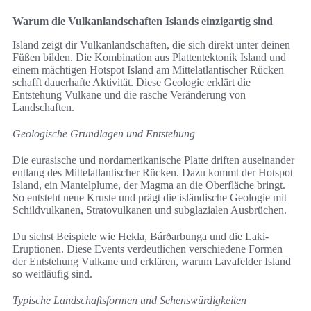
Warum die Vulkanlandschaften Islands einzigartig sind
Island zeigt dir Vulkanlandschaften, die sich direkt unter deinen
Füßen bilden. Die Kombination aus Plattentektonik Island und
einem mächtigen Hotspot Island am Mittelatlantischer Rücken
schafft dauerhafte Aktivität. Diese Geologie erklärt die
Entstehung Vulkane und die rasche Veränderung von
Landschaften.
Geologische Grundlagen und Entstehung
Die eurasische und nordamerikanische Platte driften auseinander
entlang des Mittelatlantischer Rücken. Dazu kommt der Hotspot
Island, ein Mantelplume, der Magma an die Oberfläche bringt.
So entsteht neue Kruste und prägt die isländische Geologie mit
Schildvulkanen, Stratovulkanen und subglazialen Ausbrüchen.
Du siehst Beispiele wie Hekla, Bárðarbunga und die Laki-
Eruptionen. Diese Events verdeutlichen verschiedene Formen
der Entstehung Vulkane und erklären, warum Lavafelder Island
so weitläufig sind.
Typische Landschaftsformen und Sehenswürdigkeiten