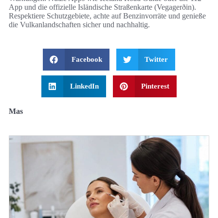
App und die offizielle Isländische Straßenkarte (Vegagerðin).
Respektiere Schutzgebiete, achte auf Benzinvorräte und genieße
die Vulkanlandschaften sicher und nachhaltig.
Facebook
Twitter
LinkedIn
Pinterest
Mas