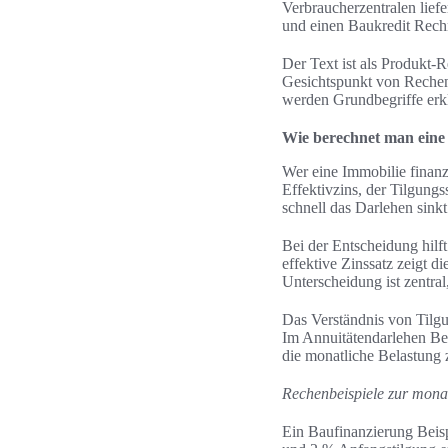
Verbraucherzentralen lief
und einen Baukredit Rechn
Der Text ist als Produkt-
Gesichtspunkt von Rechen
werden Grundbegriffe erkl
Wie berechnet man eine 
Wer eine Immobilie finanz
Effektivzins, der Tilgungs
schnell das Darlehen sinkt
Bei der Entscheidung hilft
effektive Zinssatz zeigt 
Unterscheidung ist zentra
Das Verständnis von Tilgun
Im Annuitätendarlehen Beis
die monatliche Belastung 
Rechenbeispiele zur mona
Ein Baufinanzierung Beis