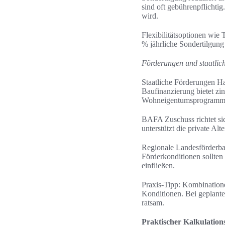
sind oft gebührenpflichtig
wird.
Flexibilitätsoptionen wie
% jährliche Sondertilgun
Förderungen und staatlic
Staatliche Förderungen H
Baufinanzierung bietet z
Wohneigentumsprogramm
BAFA Zuschuss richtet si
unterstützt die private A
Regionale Landesförderba
Förderkonditionen sollten 
einfließen.
Praxis-Tipp: Kombination
Konditionen. Bei geplante
ratsam.
Praktischer Kalkulations