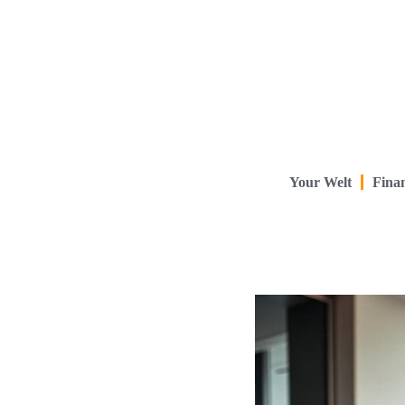
Your Welt
Finan