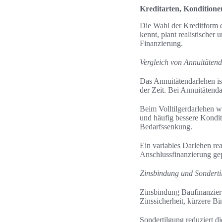
Kreditarten, Konditione
Die Wahl der Kreditform 
kennt, plant realistischer
Finanzierung.
Vergleich von Annuitätend
Das Annuitätendarlehen ist
der Zeit. Bei Annuitätenda
Beim Volltilgerdarlehen wi
und häufig bessere Konditi
Bedarfssenkung.
Ein variables Darlehen rea
Anschlussfinanzierung gep
Zinsbindung und Sondert
Zinsbindung Baufinanzieru
Zinssicherheit, kürzere B
Sondertilgung reduziert d