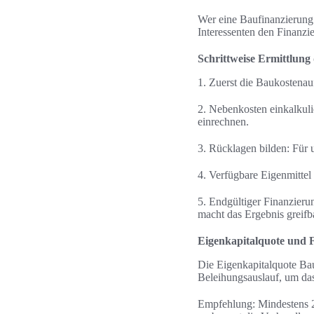
Wer eine Baufinanzierung p
Interessenten den Finanzi
Schrittweise Ermittlung
1. Zuerst die Baukostenau
2. Nebenkosten einkalkul
einrechnen.
3. Rücklagen bilden: Für 
4. Verfügbare Eigenmittel
5. Endgültiger Finanzieru
macht das Ergebnis greifb
Eigenkapitalquote und 
Die Eigenkapitalquote Ba
Beleihungsauslauf, um da
Empfehlung: Mindestens 2