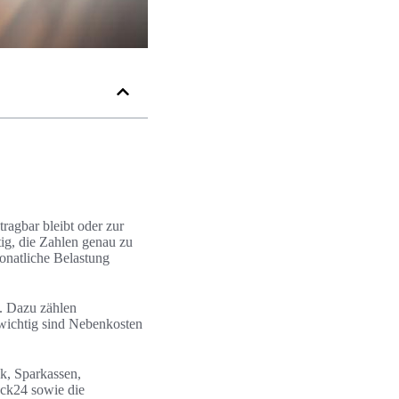
ragbar bleibt oder zur
ig, die Zahlen genau zu
onatliche Belastung
en. Dazu zählen
 wichtig sind Nebenkosten
k, Sparkassen,
ck24 sowie die