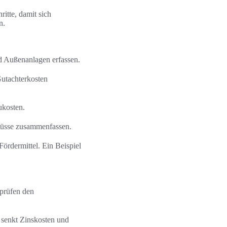
ritte, damit sich
n.
d Außenanlagen erfassen.
utachterkosten
ukosten.
chüsse zusammenfassen.
ördermittel. Ein Beispiel
 prüfen den
senkt Zinskosten und