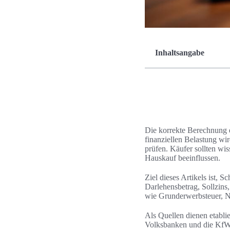
Inhaltsangabe
Die korrekte Berechnung e
finanziellen Belastung wi
prüfen. Käufer sollten wi
Hauskauf beeinflussen.
Ziel dieses Artikels ist, S
Darlehensbetrag, Sollzins
wie Grunderwerbsteuer, N
Als Quellen dienen etabl
Volksbanken und die KfW