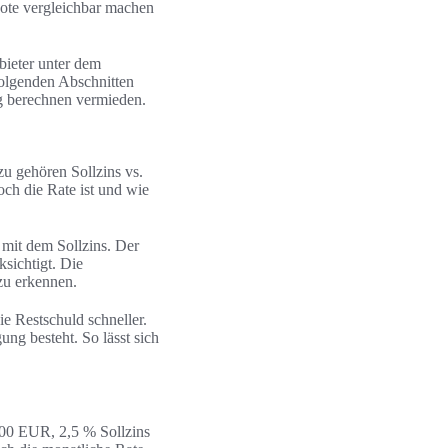
bote vergleichbar machen
bieter unter dem
folgenden Abschnitten
ng berechnen vermieden.
zu gehören Sollzins vs.
och die Rate ist und wie
 mit dem Sollzins. Der
sichtigt. Die
zu erkennen.
ie Restschuld schneller.
ung besteht. So lässt sich
000 EUR, 2,5 % Sollzins