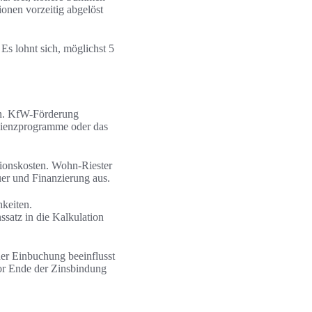
ionen vorzeitig abgelöst
Es lohnt sich, möglichst 5
en. KfW-Förderung
izienzprogramme oder das
ionskosten. Wohn-Riester
uer und Finanzierung aus.
keiten.
ssatz in die Kalkulation
er Einbuchung beeinflusst
vor Ende der Zinsbindung