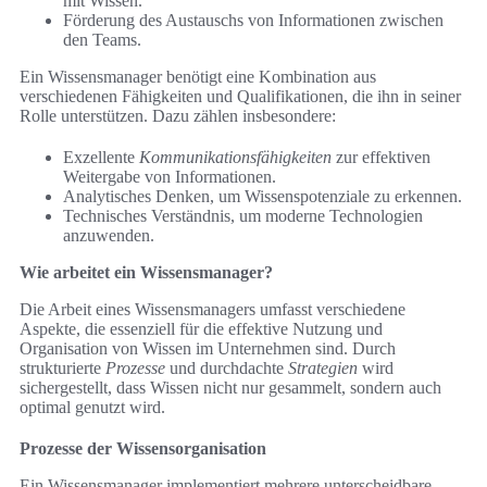
mit Wissen.
Förderung des Austauschs von Informationen zwischen
den Teams.
Ein Wissensmanager benötigt eine Kombination aus
verschiedenen Fähigkeiten und Qualifikationen, die ihn in seiner
Rolle unterstützen. Dazu zählen insbesondere:
Exzellente
Kommunikationsfähigkeiten
zur effektiven
Weitergabe von Informationen.
Analytisches Denken, um Wissenspotenziale zu erkennen.
Technisches Verständnis, um moderne Technologien
anzuwenden.
Wie arbeitet ein Wissensmanager?
Die Arbeit eines Wissensmanagers umfasst verschiedene
Aspekte, die essenziell für die effektive Nutzung und
Organisation von Wissen im Unternehmen sind. Durch
strukturierte
Prozesse
und durchdachte
Strategien
wird
sichergestellt, dass Wissen nicht nur gesammelt, sondern auch
optimal genutzt wird.
Prozesse der Wissensorganisation
Ein Wissensmanager implementiert mehrere unterscheidbare