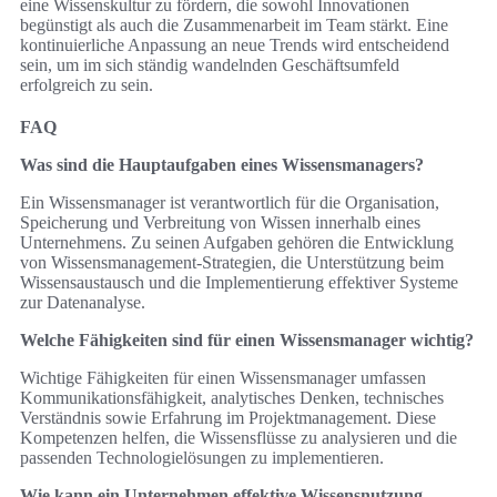
eine Wissenskultur zu fördern, die sowohl Innovationen
begünstigt als auch die Zusammenarbeit im Team stärkt. Eine
kontinuierliche Anpassung an neue Trends wird entscheidend
sein, um im sich ständig wandelnden Geschäftsumfeld
erfolgreich zu sein.
FAQ
Was sind die Hauptaufgaben eines Wissensmanagers?
Ein Wissensmanager ist verantwortlich für die Organisation,
Speicherung und Verbreitung von Wissen innerhalb eines
Unternehmens. Zu seinen Aufgaben gehören die Entwicklung
von Wissensmanagement-Strategien, die Unterstützung beim
Wissensaustausch und die Implementierung effektiver Systeme
zur Datenanalyse.
Welche Fähigkeiten sind für einen Wissensmanager wichtig?
Wichtige Fähigkeiten für einen Wissensmanager umfassen
Kommunikationsfähigkeit, analytisches Denken, technisches
Verständnis sowie Erfahrung im Projektmanagement. Diese
Kompetenzen helfen, die Wissensflüsse zu analysieren und die
passenden Technologielösungen zu implementieren.
Wie kann ein Unternehmen effektive Wissensnutzung