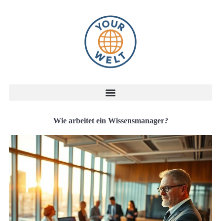
Wie arbeitet ein Wissensmanager?