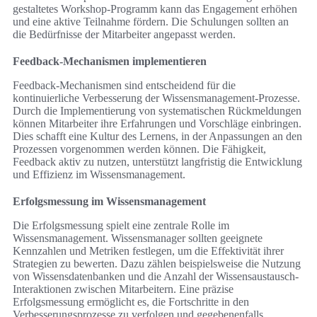
gestaltetes Workshop-Programm kann das Engagement erhöhen
und eine aktive Teilnahme fördern. Die Schulungen sollten an
die Bedürfnisse der Mitarbeiter angepasst werden.
Feedback-Mechanismen implementieren
Feedback-Mechanismen sind entscheidend für die
kontinuierliche Verbesserung der Wissensmanagement-Prozesse.
Durch die Implementierung von systematischen Rückmeldungen
können Mitarbeiter ihre Erfahrungen und Vorschläge einbringen.
Dies schafft eine Kultur des Lernens, in der Anpassungen an den
Prozessen vorgenommen werden können. Die Fähigkeit,
Feedback aktiv zu nutzen, unterstützt langfristig die Entwicklung
und Effizienz im Wissensmanagement.
Erfolgsmessung im Wissensmanagement
Die Erfolgsmessung spielt eine zentrale Rolle im
Wissensmanagement. Wissensmanager sollten geeignete
Kennzahlen und Metriken festlegen, um die Effektivität ihrer
Strategien zu bewerten. Dazu zählen beispielsweise die Nutzung
von Wissensdatenbanken und die Anzahl der Wissensaustausch-
Interaktionen zwischen Mitarbeitern. Eine präzise
Erfolgsmessung ermöglicht es, die Fortschritte in den
Verbesserungsprozesse zu verfolgen und gegebenenfalls