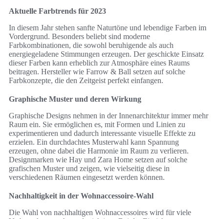
Aktuelle Farbtrends für 2023
In diesem Jahr stehen sanfte Naturtöne und lebendige Farben im
Vordergrund. Besonders beliebt sind moderne
Farbkombinationen, die sowohl beruhigende als auch
energiegeladene Stimmungen erzeugen. Der geschickte Einsatz
dieser Farben kann erheblich zur Atmosphäre eines Raums
beitragen. Hersteller wie Farrow & Ball setzen auf solche
Farbkonzepte, die den Zeitgeist perfekt einfangen.
Graphische Muster und deren Wirkung
Graphische Designs nehmen in der Innenarchitektur immer mehr
Raum ein. Sie ermöglichen es, mit Formen und Linien zu
experimentieren und dadurch interessante visuelle Effekte zu
erzielen. Ein durchdachtes Musterwahl kann Spannung
erzeugen, ohne dabei die Harmonie im Raum zu verlieren.
Designmarken wie Hay und Zara Home setzen auf solche
grafischen Muster und zeigen, wie vielseitig diese in
verschiedenen Räumen eingesetzt werden können.
Nachhaltigkeit in der Wohnaccessoire-Wahl
Die Wahl von nachhaltigen Wohnaccessoires wird für viele