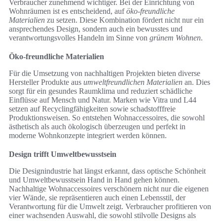
Verbraucher zunehmend wichtiger. Bei der Einrichtung von
Wohnräumen ist es entscheidend, auf
öko-freundliche
Materialien
zu setzen. Diese Kombination fördert nicht nur ein
ansprechendes Design, sondern auch ein bewusstes und
verantwortungsvolles Handeln im Sinne von
grünem Wohnen
.
Öko-freundliche Materialien
Für die Umsetzung von nachhaltigen Projekten bieten diverse
Hersteller Produkte aus
umweltfreundlichen Materialien
an. Dies
sorgt für ein gesundes Raumklima und reduziert schädliche
Einflüsse auf Mensch und Natur. Marken wie Vitra und L44
setzen auf Recyclingfähigkeiten sowie schadstofffreie
Produktionsweisen. So entstehen Wohnaccessoires, die sowohl
ästhetisch als auch ökologisch überzeugen und perfekt in
moderne Wohnkonzepte integriert werden können.
Design trifft Umweltbewusstsein
Die Designindustrie hat längst erkannt, dass optische Schönheit
und Umweltbewusstsein Hand in Hand gehen können.
Nachhaltige Wohnaccessoires verschönern nicht nur die eigenen
vier Wände, sie repräsentieren auch einen Lebensstil, der
Verantwortung für die Umwelt zeigt. Verbraucher profitieren von
einer wachsenden Auswahl, die sowohl stilvolle Designs als