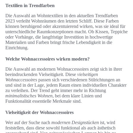
Textilien in Trendfarben
Die Auswahl an Wohntextilien in den aktuellen Trendfarben
2023 verleiht Wohnräumen den letzten Schliff. Diese Farben
können beruhigend oder akzentuierend wirken, was sie ideal für
unterschiedliche Raumkonzeptionen macht. Ob Kissen, Teppiche
oder Vorhänge, die langfristige Investition in hochwertige
Materialien und Farben bringt frische Lebendigkeit in die
Einrichtung.
Welche Wohnaccessoires wirken modern?
Die Auswahl an modernen Wohnaccessoires zeigt sich in ihrer
beeindruckenden Vielseitigkeit. Diese
vielseitigen
Wohnaccessoires
passen sich verschiedenen Stilrichtungen an
und sind in der Lage, jedem Raum einen individuellen Charakter
zu verleihen. Der Trend geht immer mehr in Richtung
minimalistisches Wohnen
, bei dem klare Linien und
Funktionalität essentielle Merkmale sind.
Vielseitigkeit der Wohnaccessoires
Wer auf der Suche nach
modernen Designstücken
ist, wird
feststellen, dass diese sowohl funktional als auch ästhetisch