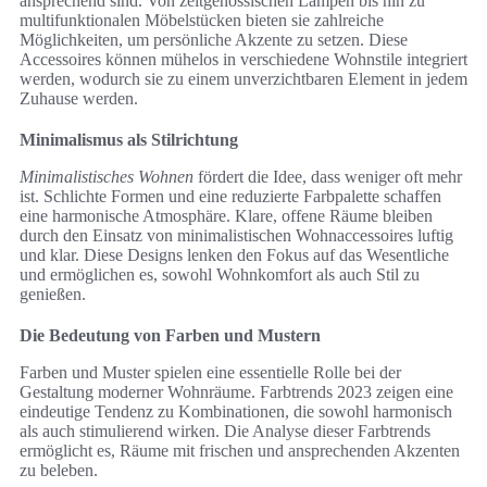
ansprechend sind. Von zeitgenössischen Lampen bis hin zu
multifunktionalen Möbelstücken bieten sie zahlreiche
Möglichkeiten, um persönliche Akzente zu setzen. Diese
Accessoires können mühelos in verschiedene Wohnstile integriert
werden, wodurch sie zu einem unverzichtbaren Element in jedem
Zuhause werden.
Minimalismus als Stilrichtung
Minimalistisches Wohnen
fördert die Idee, dass weniger oft mehr
ist. Schlichte Formen und eine reduzierte Farbpalette schaffen
eine harmonische Atmosphäre. Klare, offene Räume bleiben
durch den Einsatz von minimalistischen Wohnaccessoires luftig
und klar. Diese Designs lenken den Fokus auf das Wesentliche
und ermöglichen es, sowohl Wohnkomfort als auch Stil zu
genießen.
Die Bedeutung von Farben und Mustern
Farben und Muster spielen eine essentielle Rolle bei der
Gestaltung moderner Wohnräume. Farbtrends 2023 zeigen eine
eindeutige Tendenz zu Kombinationen, die sowohl harmonisch
als auch stimulierend wirken. Die Analyse dieser Farbtrends
ermöglicht es, Räume mit frischen und ansprechenden Akzenten
zu beleben.