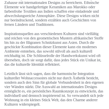
Zuhause mit internationalen Designs zu bereichern. Ethnische
Elemente wie handgefertigte Keramiken aus Marokko oder
farbenfrohe Textilien aus Indien schaffen eine einladende und
abwechslungsreiche Atmosphäre. Diese Designs wirken nicht
nur beeindruckend, sondern erzählen auch Geschichten von
fernen Ländern und Traditionen.
Inspirationsquellen aus verschiedenen Kulturen sind vielfältig
und reichen von den geometrischen Mustern afrikanischer Stoffe
bis hin zu der filigranen Schnitzkunst aus Asien. Durch die
geschickte Kombination dieser Elemente kann ein modernes
Ambiente entstehen, das sowohl stilvoll als auch kulturell
reichhaltig ist. Die Schlüsselrolle der Handwerkskunst wird oft
übersehen, doch sie sorgt dafür, dass jedes Stück ein Unikat ist,
das die kulturelle Identität reflektiert.
Letztlich lässt sich sagen, dass die harmonische Integration
kultureller Wohnaccessoires nicht nur durch Ästhetik besticht,
sondern auch den Sinn für globale Verbundenheit in den eigenen
vier Wänden stärkt. Die Auswahl an internationalen Designs
ermöglicht es, ein persönliches Raumkonzept zu entwickeln, das
individuell und dennoch inspirierend ist. So verwandelt sich jede
Wohnung in ein kleines Stück Welt, das den Charme anderer
Kulturen widerspiegelt.