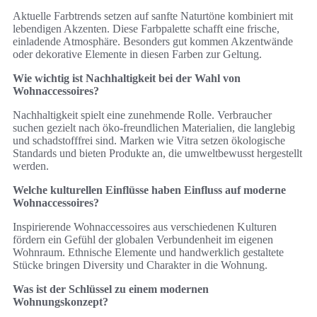
Aktuelle Farbtrends setzen auf sanfte Naturtöne kombiniert mit
lebendigen Akzenten. Diese Farbpalette schafft eine frische,
einladende Atmosphäre. Besonders gut kommen Akzentwände
oder dekorative Elemente in diesen Farben zur Geltung.
Wie wichtig ist Nachhaltigkeit bei der Wahl von
Wohnaccessoires?
Nachhaltigkeit spielt eine zunehmende Rolle. Verbraucher
suchen gezielt nach öko-freundlichen Materialien, die langlebig
und schadstofffrei sind. Marken wie Vitra setzen ökologische
Standards und bieten Produkte an, die umweltbewusst hergestellt
werden.
Welche kulturellen Einflüsse haben Einfluss auf moderne
Wohnaccessoires?
Inspirierende Wohnaccessoires aus verschiedenen Kulturen
fördern ein Gefühl der globalen Verbundenheit im eigenen
Wohnraum. Ethnische Elemente und handwerklich gestaltete
Stücke bringen Diversity und Charakter in die Wohnung.
Was ist der Schlüssel zu einem modernen
Wohnungskonzept?