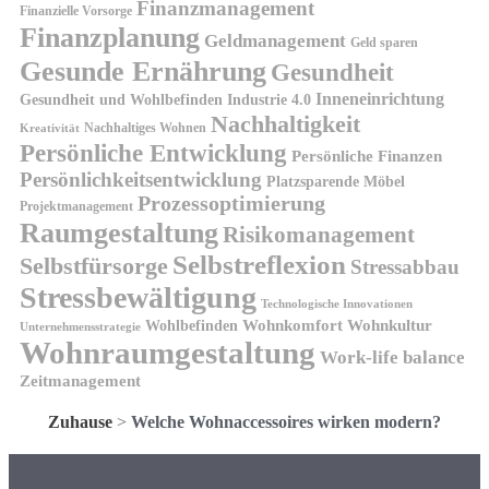
Finanzmanagement
Finanzielle Vorsorge
Finanzplanung
Geldmanagement
Geld sparen
Gesunde Ernährung
Gesundheit
Inneneinrichtung
Gesundheit und Wohlbefinden
Industrie 4.0
Nachhaltigkeit
Nachhaltiges Wohnen
Kreativität
Persönliche Entwicklung
Persönliche Finanzen
Persönlichkeitsentwicklung
Platzsparende Möbel
Prozessoptimierung
Projektmanagement
Raumgestaltung
Risikomanagement
Selbstreflexion
Selbstfürsorge
Stressabbau
Stressbewältigung
Technologische Innovationen
Wohnkomfort
Wohnkultur
Wohlbefinden
Unternehmensstrategie
Wohnraumgestaltung
Work-life balance
Zeitmanagement
Zuhause
>
Welche Wohnaccessoires wirken modern?