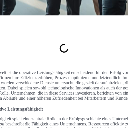
welt ist die operative Leistungsfähigkeit entscheidend für den Erfolg 
Firmen ihre Effizienz erhöhen, Prozesse optimieren und letztendlich ih
l werden verschiedene Dienste untersucht, die gezielt darauf abzielen, d
rken. Dabei spielen sowohl technologische Innovationen als auch der gez
olle. Unternehmen, die in diese Services investieren, berichten von ein
en Abläufe und einer höheren Zufriedenheit bei Mitarbeitern und Kunde
ive Leistungsfähigkeit
igkeit spielt eine zentrale Rolle in der Erfolgsgeschichte eines Unter
ion
beschreibt die Fähigkeit eines Unternehmens, Ressourcen effektiv 