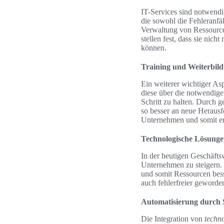
IT-Services sind notwendi
die sowohl die Fehleranfä
Verwaltung von Ressourcen
stellen fest, dass sie nic
können.
Training und Weiterbild
Ein weiterer wichtiger Asp
diese über die notwendig
Schritt zu halten. Durch g
so besser an neue Herausf
Unternehmen und somit ent
Technologische Lösunge
In der heutigen Geschäftsw
Unternehmen zu steigern.
und somit Ressourcen besse
auch fehlerfreier geworde
Automatisierung durch 
Die Integration von
techn