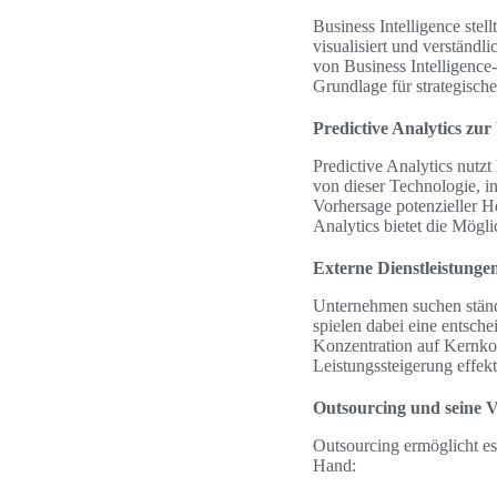
Business Intelligence ste
visualisiert und verständl
von Business Intelligence-
Grundlage für strategisch
Predictive Analytics zu
Predictive Analytics nutz
von dieser Technologie, i
Vorhersage potenzieller H
Analytics bietet die Mögl
Externe Dienstleistungen
Unternehmen suchen ständi
spielen dabei eine entsch
Konzentration auf Kernkomp
Leistungssteigerung effekt
Outsourcing und seine V
Outsourcing ermöglicht es
Hand: