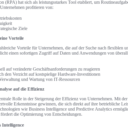
n (RPA) hat sich als leistungsstarkes Tool etabliert, um Routineaufga
 Unternehmen profitieren von:
triebskosten
igkeit
rategische Ziele
ine Vorteile
zahlreiche Vorteile für Unternehmen, die auf der Suche nach flexiblen 
licht einen sofortigen Zugriff auf Daten und Anwendungen von überall
hnell auf veränderte Geschäftsanforderungen zu reagieren
ch den Verzicht auf kostspielige Hardware-Investitionen
r Verwaltung und Wartung von IT-Ressourcen
alyse auf die Effizienz
zentrale Rolle in der Steigerung der Effizienz von Unternehmen. Mit de
tvolle Erkenntnisse gewinnen, die sich direkt auf ihre betriebliche Lei
nologien wie Business Intelligence und Predictive Analytics ermöglicht
 fördert die Optimierung von Entscheidungen.
 Intelligence