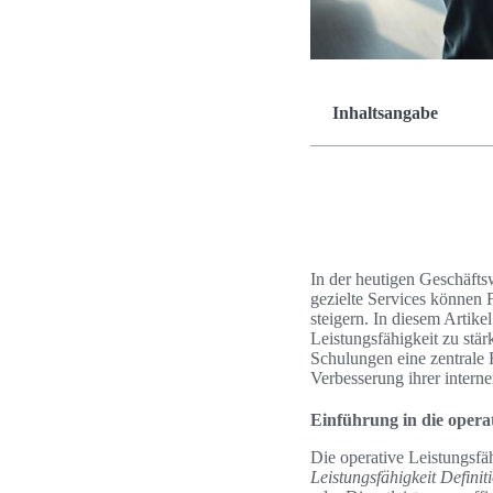
Inhaltsangabe
In der heutigen Geschäfts
gezielte Services können 
steigern. In diesem Artike
Leistungsfähigkeit zu stä
Schulungen eine zentrale R
Verbesserung ihrer intern
Einführung in die operat
Die operative Leistungsfäh
Leistungsfähigkeit Definit