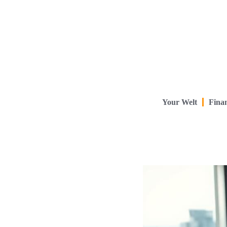
Your Welt
Finan