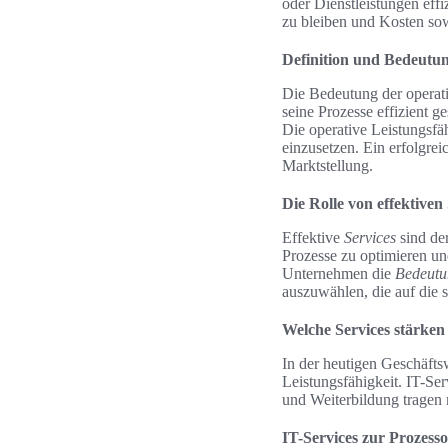
oder Dienstleistungen effi
zu bleiben und Kosten sow
Definition und Bedeutu
Die Bedeutung der operat
seine Prozesse effizient ge
Die operative Leistungsfä
einzusetzen. Ein erfolgre
Marktstellung.
Die Rolle von effektiven
Effektive
Services
sind der
Prozesse zu optimieren und
Unternehmen die
Bedeutu
auszuwählen, die auf die 
Welche Services stärken 
In der heutigen Geschäftsw
Leistungsfähigkeit. IT-S
und Weiterbildung tragen 
IT-Services zur Prozess