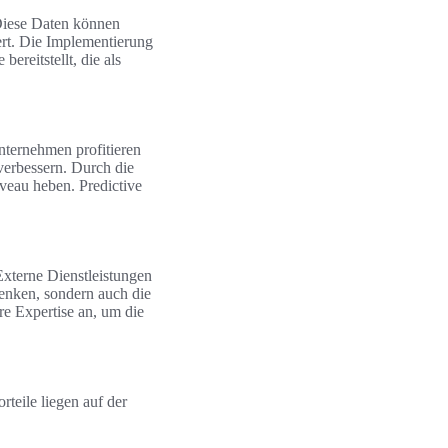
 Diese Daten können
tert. Die Implementierung
ereitstellt, die als
nternehmen profitieren
verbessern. Durch die
veau heben. Predictive
Externe Dienstleistungen
senken, sondern auch die
re Expertise an, um die
teile liegen auf der