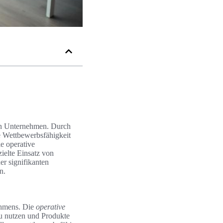
von Unternehmen. Durch
re Wettbewerbsfähigkeit
ie operative
ielte Einsatz von
er signifikanten
n.
nehmens. Die
operative
zu nutzen und Produkte