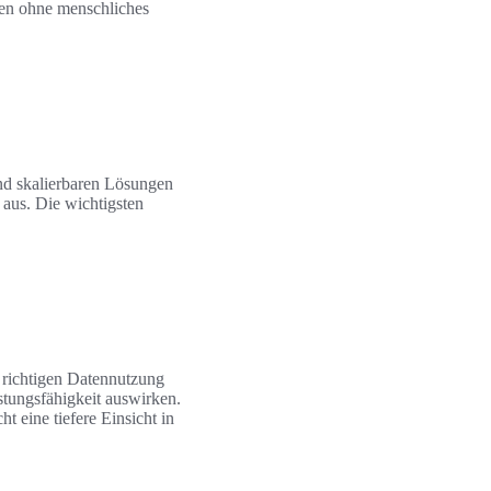
ben ohne menschliches
und skalierbaren Lösungen
 aus. Die wichtigsten
r richtigen Datennutzung
stungsfähigkeit auswirken.
 eine tiefere Einsicht in