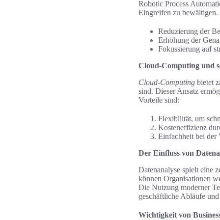
Robotic Process Automatio
Eingreifen zu bewältigen.
Reduzierung der Be
Erhöhung der Genau
Fokussierung auf st
Cloud-Computing und se
Cloud-Computing
bietet 
sind. Dieser Ansatz ermög
Vorteile sind:
Flexibilität, um sc
Kosteneffizienz dur
Einfachheit bei de
Der Einfluss von Datenan
Datenanalyse spielt eine 
können Organisationen wer
Die Nutzung moderner Tech
geschäftliche Abläufe und
Wichtigkeit von Business