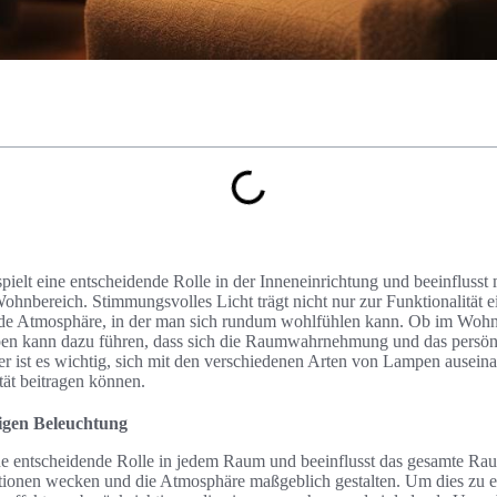
pielt eine entscheidende Rolle in der Inneneinrichtung und beeinflusst
hnbereich. Stimmungsvolles Licht trägt nicht nur zur Funktionalität 
ende Atmosphäre, in der man sich rundum wohlfühlen kann. Ob im Wohn
en kann dazu führen, dass sich die Raumwahrnehmung und das persön
er ist es wichtig, sich mit den verschiedenen Arten von Lampen auseina
ät beitragen können.
igen Beleuchtung
ne entscheidende Rolle in jedem Raum und beeinflusst das gesamte Rau
onen wecken und die Atmosphäre maßgeblich gestalten. Um dies zu erre