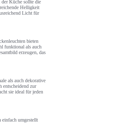
der Küche sollte die
reichende Helligkeit
usreichend Licht für
ckenleuchten bieten
 funktional als auch
esamtbild erzeugen, das
ale als auch dekorative
h entscheidend zur
ht sie ideal für jeden
 einfach umgestellt