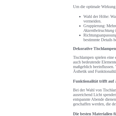
Um die optimale Wirkung 
Wahl der Höhe: Wan
vermeiden.
Gruppierung: Mehre
Akzentbeleuchtung
i
Richtungsanpassung:
bestimmte Details 
Dekorative Tischlampen 
Tischlampen spielen eine e
auch bedeutende Elemente
maßgeblich beeinflussen. V
Ästhetik und Funktionalitä
Funktionalität trifft auf
Bei der Wahl von Tischlam
ausreichend Licht spenden
entspannte Abende dienen
geschaffen werden, die de
Die besten Materialien 