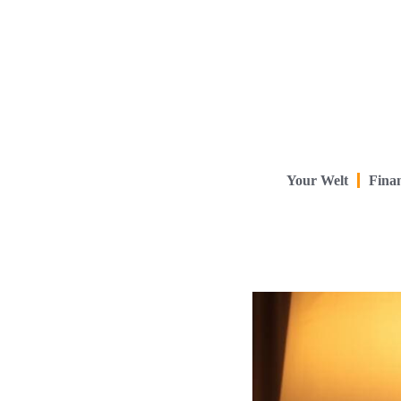
Your Welt
Finan