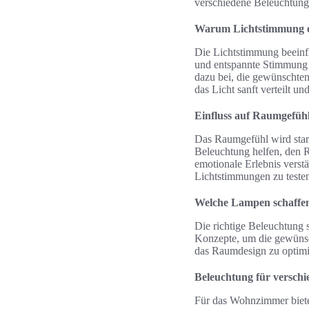
verschiedene Beleuchtung
Warum Lichtstimmung en
Die Lichtstimmung beeinf
und entspannte Stimmung e
dazu bei, die gewünschten
das Licht sanft verteilt u
Einfluss auf Raumgefü
Das Raumgefühl wird stark
Beleuchtung helfen, den 
emotionale Erlebnis verst
Lichtstimmungen zu testen
Welche Lampen schaffe
Die richtige Beleuchtung 
Konzepte, um die gewünsc
das Raumdesign zu optimi
Beleuchtung für versch
Für das Wohnzimmer biete