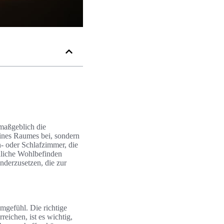
 maßgeblich die
eines Raumes bei, sondern
- oder Schlafzimmer, die
liche Wohlbefinden
nderzusetzen, die zur
mgefühl. Die richtige
ichen, ist es wichtig,