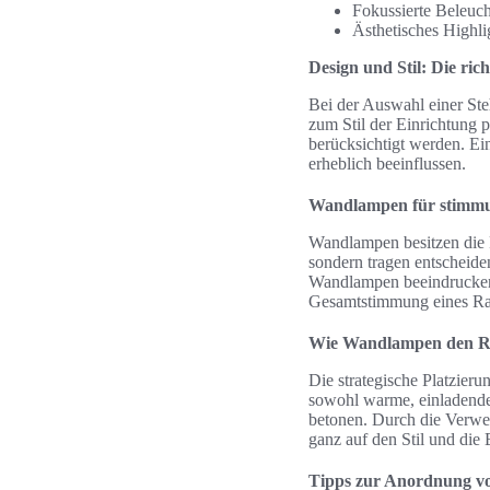
Fokussierte Beleuc
Ästhetisches Highl
Design und Stil: Die ric
Bei der Auswahl einer Ste
zum Stil der Einrichtung 
berücksichtigt werden. E
erheblich beeinflussen.
Wandlampen für stimmu
Wandlampen besitzen die F
sondern tragen entscheid
Wandlampen beeindruck
Gesamtstimmung eines Ra
Wie Wandlampen den R
Die strategische Platzier
sowohl warme, einladende
betonen. Durch die Verwe
ganz auf den Stil und die
Tipps zur Anordnung 