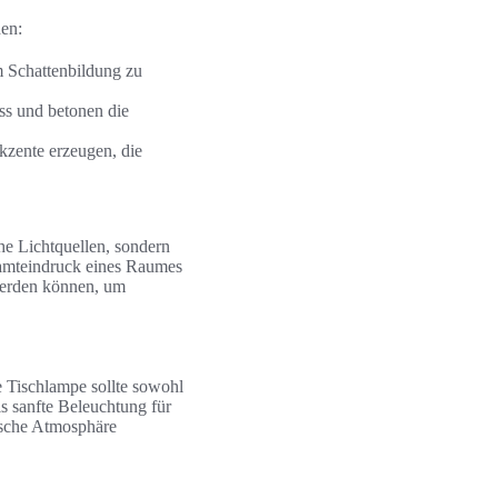
en:
m Schattenbildung zu
ss und betonen die
kzente erzeugen, die
che Lichtquellen, sondern
samteindruck eines Raumes
 werden können, um
e Tischlampe sollte sowohl
s sanfte Beleuchtung für
ische Atmosphäre