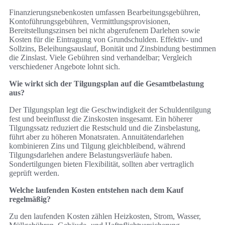
Finanzierungsnebenkosten umfassen Bearbeitungsgebühren,
Kontoführungsgebühren, Vermittlungsprovisionen,
Bereitstellungszinsen bei nicht abgerufenem Darlehen sowie
Kosten für die Eintragung von Grundschulden. Effektiv- und
Sollzins, Beleihungsauslauf, Bonität und Zinsbindung bestimmen
die Zinslast. Viele Gebühren sind verhandelbar; Vergleich
verschiedener Angebote lohnt sich.
Wie wirkt sich der Tilgungsplan auf die Gesamtbelastung
aus?
Der Tilgungsplan legt die Geschwindigkeit der Schuldentilgung
fest und beeinflusst die Zinskosten insgesamt. Ein höherer
Tilgungssatz reduziert die Restschuld und die Zinsbelastung,
führt aber zu höheren Monatsraten. Annuitätendarlehen
kombinieren Zins und Tilgung gleichbleibend, während
Tilgungsdarlehen andere Belastungsverläufe haben.
Sondertilgungen bieten Flexibilität, sollten aber vertraglich
geprüft werden.
Welche laufenden Kosten entstehen nach dem Kauf
regelmäßig?
Zu den laufenden Kosten zählen Heizkosten, Strom, Wasser,