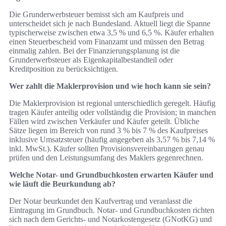
Die Grunderwerbsteuer bemisst sich am Kaufpreis und
unterscheidet sich je nach Bundesland. Aktuell liegt die Spanne
typischerweise zwischen etwa 3,5 % und 6,5 %. Käufer erhalten
einen Steuerbescheid vom Finanzamt und müssen den Betrag
einmalig zahlen. Bei der Finanzierungsplanung ist die
Grunderwerbsteuer als Eigenkapitalbestandteil oder
Kreditposition zu berücksichtigen.
Wer zahlt die Maklerprovision und wie hoch kann sie sein?
Die Maklerprovision ist regional unterschiedlich geregelt. Häufig
tragen Käufer anteilig oder vollständig die Provision; in manchen
Fällen wird zwischen Verkäufer und Käufer geteilt. Übliche
Sätze liegen im Bereich von rund 3 % bis 7 % des Kaufpreises
inklusive Umsatzsteuer (häufig angegeben als 3,57 % bis 7,14 %
inkl. MwSt.). Käufer sollten Provisionsvereinbarungen genau
prüfen und den Leistungsumfang des Maklers gegenrechnen.
Welche Notar- und Grundbuchkosten erwarten Käufer und
wie läuft die Beurkundung ab?
Der Notar beurkundet den Kaufvertrag und veranlasst die
Eintragung im Grundbuch. Notar- und Grundbuchkosten richten
sich nach dem Gerichts- und Notarkostengesetz (GNotKG) und