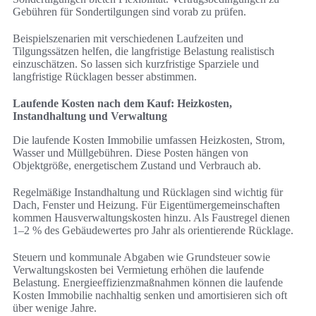
Gebühren für Sondertilgungen sind vorab zu prüfen.
Beispielszenarien mit verschiedenen Laufzeiten und
Tilgungssätzen helfen, die langfristige Belastung realistisch
einzuschätzen. So lassen sich kurzfristige Sparziele und
langfristige Rücklagen besser abstimmen.
Laufende Kosten nach dem Kauf: Heizkosten,
Instandhaltung und Verwaltung
Die laufende Kosten Immobilie umfassen Heizkosten, Strom,
Wasser und Müllgebühren. Diese Posten hängen von
Objektgröße, energetischem Zustand und Verbrauch ab.
Regelmäßige Instandhaltung und Rücklagen sind wichtig für
Dach, Fenster und Heizung. Für Eigentümergemeinschaften
kommen Hausverwaltungskosten hinzu. Als Faustregel dienen
1–2 % des Gebäudewertes pro Jahr als orientierende Rücklage.
Steuern und kommunale Abgaben wie Grundsteuer sowie
Verwaltungskosten bei Vermietung erhöhen die laufende
Belastung. Energieeffizienzmaßnahmen können die laufende
Kosten Immobilie nachhaltig senken und amortisieren sich oft
über wenige Jahre.