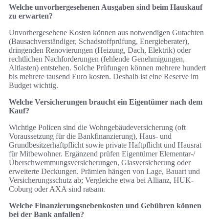
Welche unvorhergesehenen Ausgaben sind beim Hauskauf
zu erwarten?
Unvorhergesehene Kosten können aus notwendigen Gutachten
(Bausachverständiger, Schadstoffprüfung, Energieberater),
dringenden Renovierungen (Heizung, Dach, Elektrik) oder
rechtlichen Nachforderungen (fehlende Genehmigungen,
Altlasten) entstehen. Solche Prüfungen können mehrere hundert
bis mehrere tausend Euro kosten. Deshalb ist eine Reserve im
Budget wichtig.
Welche Versicherungen braucht ein Eigentümer nach dem
Kauf?
Wichtige Policen sind die Wohngebäudeversicherung (oft
Voraussetzung für die Bankfinanzierung), Haus- und
Grundbesitzerhaftpflicht sowie private Haftpflicht und Hausrat
für Mitbewohner. Ergänzend prüfen Eigentümer Elementar-/
Überschwemmungsversicherungen, Glasversicherung oder
erweiterte Deckungen. Prämien hängen von Lage, Bauart und
Versicherungsschutz ab; Vergleiche etwa bei Allianz, HUK-
Coburg oder AXA sind ratsam.
Welche Finanzierungsnebenkosten und Gebühren können
bei der Bank anfallen?