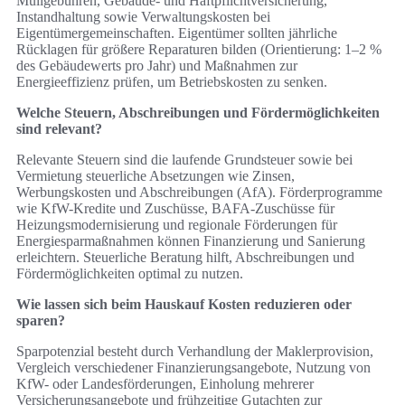
Müllgebühren, Gebäude- und Haftpflichtversicherung,
Instandhaltung sowie Verwaltungskosten bei
Eigentümergemeinschaften. Eigentümer sollten jährliche
Rücklagen für größere Reparaturen bilden (Orientierung: 1–2 %
des Gebäudewerts pro Jahr) und Maßnahmen zur
Energieeffizienz prüfen, um Betriebskosten zu senken.
Welche Steuern, Abschreibungen und Fördermöglichkeiten
sind relevant?
Relevante Steuern sind die laufende Grundsteuer sowie bei
Vermietung steuerliche Absetzungen wie Zinsen,
Werbungskosten und Abschreibungen (AfA). Förderprogramme
wie KfW-Kredite und Zuschüsse, BAFA-Zuschüsse für
Heizungsmodernisierung und regionale Förderungen für
Energiesparmaßnahmen können Finanzierung und Sanierung
erleichtern. Steuerliche Beratung hilft, Abschreibungen und
Fördermöglichkeiten optimal zu nutzen.
Wie lassen sich beim Hauskauf Kosten reduzieren oder
sparen?
Sparpotenzial besteht durch Verhandlung der Maklerprovision,
Vergleich verschiedener Finanzierungsangebote, Nutzung von
KfW- oder Landesförderungen, Einholung mehrerer
Versicherungsangebote und frühzeitige Gutachten zur