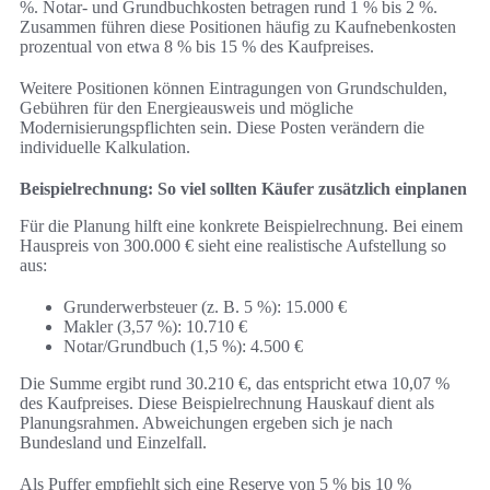
%. Notar- und Grundbuchkosten betragen rund 1 % bis 2 %.
Zusammen führen diese Positionen häufig zu Kaufnebenkosten
prozentual von etwa 8 % bis 15 % des Kaufpreises.
Weitere Positionen können Eintragungen von Grundschulden,
Gebühren für den Energieausweis und mögliche
Modernisierungspflichten sein. Diese Posten verändern die
individuelle Kalkulation.
Beispielrechnung: So viel sollten Käufer zusätzlich einplanen
Für die Planung hilft eine konkrete Beispielrechnung. Bei einem
Hauspreis von 300.000 € sieht eine realistische Aufstellung so
aus:
Grunderwerbsteuer (z. B. 5 %): 15.000 €
Makler (3,57 %): 10.710 €
Notar/Grundbuch (1,5 %): 4.500 €
Die Summe ergibt rund 30.210 €, das entspricht etwa 10,07 %
des Kaufpreises. Diese Beispielrechnung Hauskauf dient als
Planungsrahmen. Abweichungen ergeben sich je nach
Bundesland und Einzelfall.
Als Puffer empfiehlt sich eine Reserve von 5 % bis 10 %