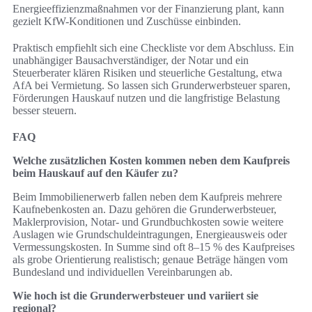
Energieeffizienzmaßnahmen vor der Finanzierung plant, kann
gezielt KfW-Konditionen und Zuschüsse einbinden.
Praktisch empfiehlt sich eine Checkliste vor dem Abschluss. Ein
unabhängiger Bausachverständiger, der Notar und ein
Steuerberater klären Risiken und steuerliche Gestaltung, etwa
AfA bei Vermietung. So lassen sich Grunderwerbsteuer sparen,
Förderungen Hauskauf nutzen und die langfristige Belastung
besser steuern.
FAQ
Welche zusätzlichen Kosten kommen neben dem Kaufpreis
beim Hauskauf auf den Käufer zu?
Beim Immobilienerwerb fallen neben dem Kaufpreis mehrere
Kaufnebenkosten an. Dazu gehören die Grunderwerbsteuer,
Maklerprovision, Notar- und Grundbuchkosten sowie weitere
Auslagen wie Grundschuldeintragungen, Energieausweis oder
Vermessungskosten. In Summe sind oft 8–15 % des Kaufpreises
als grobe Orientierung realistisch; genaue Beträge hängen vom
Bundesland und individuellen Vereinbarungen ab.
Wie hoch ist die Grunderwerbsteuer und variiert sie
regional?