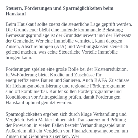
Steuern, Förderungen und Sparmöglichkeiten beim
Hauskauf
Beim Hauskauf sollte zuerst die steuerliche Lage geprüft werden.
Die Grundsteuer bleibt eine laufende kommunale Belastung;
Bemessungsgrundlage ist der Grundsteuerwert und der Hebesatz
der Gemeinde. Wer eine Immobilie vermietet, kann dagegen
Zinsen, Abschreibungen (AfA) und Werbungskosten steuerlich
geltend machen, was echte Steuerliche Vorteile Immobilie
bringen kann.
Förderungen spielen eine große Rolle bei der Kostenreduktion.
KfW-Förderung bietet Kredite und Zuschüsse für
energieeffizientes Bauen und Sanieren. Auch BAFA-Zuschüsse
für Heizungsmodernisierung und regionale Förderprogramme
sind oft kombinierbar. Käufer sollten Förderprogramme und
Konditionen vor Antragstellung prüfen, damit Förderungen
Hauskauf optimal genutzt werden.
Sparmöglichkeiten ergeben sich durch kluge Verhandlung und
Vergleich. Beim Makler lohnen sich Transparenz und Prüfung
der Provision; in vielen Fällen besteht Verhandlungsspielraum.
Außerdem hilft ein Vergleich von Finanzierungsangeboten, um
Zinsen und Gebühren zu senken. Wer