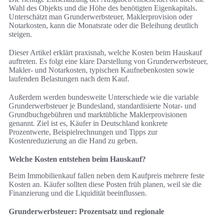
Wahl des Objekts und die Höhe des benötigten Eigenkapitals.
Unterschätzt man Grunderwerbsteuer, Maklerprovision oder
Notarkosten, kann die Monatsrate oder die Beleihung deutlich
steigen.
Dieser Artikel erklärt praxisnah, welche Kosten beim Hauskauf
auftreten. Es folgt eine klare Darstellung von Grunderwerbsteuer,
Makler- und Notarkosten, typischen Kaufnebenkosten sowie
laufenden Belastungen nach dem Kauf.
Außerdem werden bundesweite Unterschiede wie die variable
Grunderwerbsteuer je Bundesland, standardisierte Notar- und
Grundbuchgebühren und marktübliche Maklerprovisionen
genannt. Ziel ist es, Käufer in Deutschland konkrete
Prozentwerte, Beispielrechnungen und Tipps zur
Kostenreduzierung an die Hand zu geben.
Welche Kosten entstehen beim Hauskauf?
Beim Immobilienkauf fallen neben dem Kaufpreis mehrere feste
Kosten an. Käufer sollten diese Posten früh planen, weil sie die
Finanzierung und die Liquidität beeinflussen.
Grunderwerbsteuer: Prozentsatz und regionale