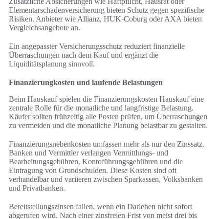
Zusätzliche Absicherungen wie Haftpflicht, Hausrat oder
Elementarschadenversicherung bieten Schutz gegen spezifische
Risiken. Anbieter wie Allianz, HUK-Coburg oder AXA bieten
Vergleichsangebote an.
Ein angepasster Versicherungsschutz reduziert finanzielle
Überraschungen nach dem Kauf und ergänzt die
Liquiditätsplanung sinnvoll.
Finanzierungkosten und laufende Belastungen
Beim Hauskauf spielen die Finanzierungskosten Hauskauf eine
zentrale Rolle für die monatliche und langfristige Belastung.
Käufer sollten frühzeitig alle Posten prüfen, um Überraschungen
zu vermeiden und die monatliche Planung belastbar zu gestalten.
Finanzierungsnebenkosten umfassen mehr als nur den Zinssatz.
Banken und Vermittler verlangen Vermittlungs- und
Bearbeitungsgebühren, Kontoführungsgebühren und die
Eintragung von Grundschulden. Diese Kosten sind oft
verhandelbar und variieren zwischen Sparkassen, Volksbanken
und Privatbanken.
Bereitstellungszinsen fallen, wenn ein Darlehen nicht sofort
abgerufen wird. Nach einer zinsfreien Frist von meist drei bis