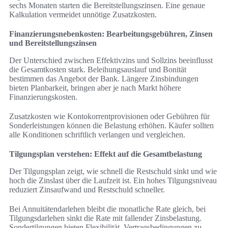
sechs Monaten starten die Bereitstellungszinsen. Eine genaue
Kalkulation vermeidet unnötige Zusatzkosten.
Finanzierungsnebenkosten: Bearbeitungsgebühren, Zinsen
und Bereitstellungszinsen
Der Unterschied zwischen Effektivzins und Sollzins beeinflusst
die Gesamtkosten stark. Beleihungsauslauf und Bonität
bestimmen das Angebot der Bank. Längere Zinsbindungen
bieten Planbarkeit, bringen aber je nach Markt höhere
Finanzierungskosten.
Zusatzkosten wie Kontokorrentprovisionen oder Gebühren für
Sonderleistungen können die Belastung erhöhen. Käufer sollten
alle Konditionen schriftlich verlangen und vergleichen.
Tilgungsplan verstehen: Effekt auf die Gesamtbelastung
Der Tilgungsplan zeigt, wie schnell die Restschuld sinkt und wie
hoch die Zinslast über die Laufzeit ist. Ein hohes Tilgungsniveau
reduziert Zinsaufwand und Restschuld schneller.
Bei Annuitätendarlehen bleibt die monatliche Rate gleich, bei
Tilgungsdarlehen sinkt die Rate mit fallender Zinsbelastung.
Sondertilgungen bieten Flexibilität. Vertragsbedingungen zu