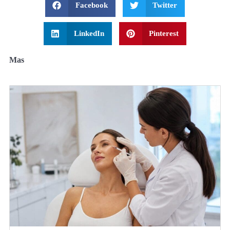
Facebook
Twitter
LinkedIn
Pinterest
Mas