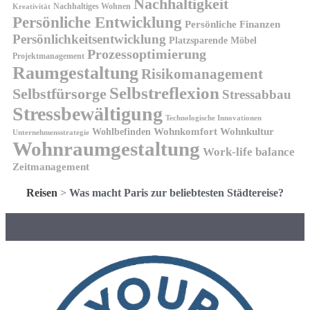
Nachhaltigkeit
Nachhaltiges Wohnen
Kreativität
Persönliche Entwicklung
Persönliche Finanzen
Persönlichkeitsentwicklung
Platzsparende Möbel
Prozessoptimierung
Projektmanagement
Raumgestaltung
Risikomanagement
Selbstreflexion
Selbstfürsorge
Stressabbau
Stressbewältigung
Technologische Innovationen
Wohnkomfort
Wohnkultur
Wohlbefinden
Unternehmensstrategie
Wohnraumgestaltung
Work-life balance
Zeitmanagement
Reisen
>
Was macht Paris zur beliebtesten Städtereise?