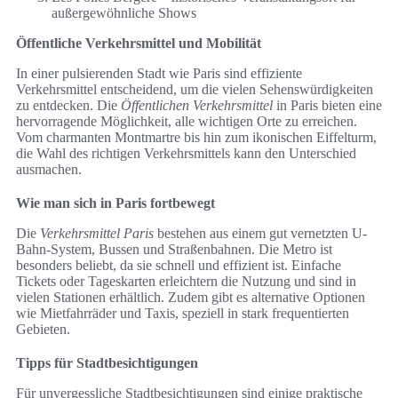
außergewöhnliche Shows
Öffentliche Verkehrsmittel und Mobilität
In einer pulsierenden Stadt wie Paris sind effiziente
Verkehrsmittel entscheidend, um die vielen Sehenswürdigkeiten
zu entdecken. Die
Öffentlichen Verkehrsmittel
in Paris bieten eine
hervorragende Möglichkeit, alle wichtigen Orte zu erreichen.
Vom charmanten Montmartre bis hin zum ikonischen Eiffelturm,
die Wahl des richtigen Verkehrsmittels kann den Unterschied
ausmachen.
Wie man sich in Paris fortbewegt
Die
Verkehrsmittel Paris
bestehen aus einem gut vernetzten U-
Bahn-System, Bussen und Straßenbahnen. Die Metro ist
besonders beliebt, da sie schnell und effizient ist. Einfache
Tickets oder Tageskarten erleichtern die Nutzung und sind in
vielen Stationen erhältlich. Zudem gibt es alternative Optionen
wie Mietfahrräder und Taxis, speziell in stark frequentierten
Gebieten.
Tipps für Stadtbesichtigungen
Für unvergessliche Stadtbesichtigungen sind einige praktische