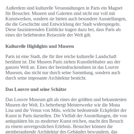
Außerdem sind kulturelle Veranstaltungen in Paris ein Magnet
für Besucher. Museen und Galerien sind nicht nur voll mit
Kunstwerken, sondern sie bieten auch besondere Ausstellungen,
die die Geschichte und Entwicklung der Stadt widerspiegeln.
Diese faszinierenden Einblicke tragen dazu bei, dass Paris als
eines der beliebtesten Reiseziele der Welt gilt.
Kulturelle Highlights und Museen
Paris ist eine Stadt, die für ihre reiche kulturelle Landschaft
berühmt ist. Die Museen Paris ziehen Kunstliebhaber aus der
ganzen Welt an. Eines der beeindruckendsten ist das Louvre
Museum, das nicht nur durch seine Sammlung, sondern auch
durch seine imposante Architektur besticht.
Das Louvre und seine Schätze
Das Louvre Museum gilt als eines der größten und bekanntesten
Museen der Welt. Es beherbergt Meisterwerke wie die Mona
Lisa und die Venus von Milo, welche bedeutende Eckpfeiler der
Kunst in Paris darstellen. Die Vielfalt der Ausstellungen, die von
antiquitäten bis zu moderner Kunst reichen, macht den Besuch
zu einem unvergesslichen Erlebnis. Besucher können die
atemberaubende Architektur des Gebäudes bewundern, das