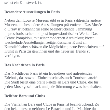
selbst ein Kunstwerk ist.
Besondere Ausstellungen in Paris
Neben dem Louvre Museum gibt es in Paris zahlreiche andere
Museen, die besondere Ausstellungen präsentieren. Das Musée
d’Orsay ist bekannt für seine beeindruckende Sammlung
impressionistischer und post-impressionistischer Werke. Das
Centre Pompidou, mit seiner modernen Architektur, bietet
wechselnde Ausstellungen zeitgenössischer Kunst an.
Kunstliebhaber schätzen die Möglichkeit, neue Perspektiven auf
Kunst in Paris zu gewinnen und die neuesten Trends zu
verfolgen.
Das Nachtleben in Paris
Das Nachtleben Paris ist ein lebendiges und aufregendes
Erlebnis, das sowohl Einheimische als auch Touristen anzieht.
Die Stadt bietet eine breite Palette an Bars und Clubs, die für
jeden Musikgeschmack und jede Stimmung etwas bereithalten.
Beliebte Bars und Clubs
Die Vielfalt an Bars und Clubs in Paris ist beeindruckend. Zu
den bekanntesten gehören Le Bataclan und La Machine du