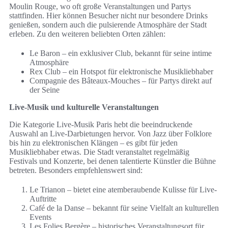
Moulin Rouge, wo oft große Veranstaltungen und Partys
stattfinden. Hier können Besucher nicht nur besondere Drinks
genießen, sondern auch die pulsierende Atmosphäre der Stadt
erleben. Zu den weiteren beliebten Orten zählen:
Le Baron – ein exklusiver Club, bekannt für seine intime
Atmosphäre
Rex Club – ein Hotspot für elektronische Musikliebhaber
Compagnie des Bâteaux-Mouches – für Partys direkt auf
der Seine
Live-Musik und kulturelle Veranstaltungen
Die Kategorie Live-Musik Paris hebt die beeindruckende
Auswahl an Live-Darbietungen hervor. Von Jazz über Folklore
bis hin zu elektronischen Klängen – es gibt für jeden
Musikliebhaber etwas. Die Stadt veranstaltet regelmäßig
Festivals und Konzerte, bei denen talentierte Künstler die Bühne
betreten. Besonders empfehlenswert sind:
Le Trianon – bietet eine atemberaubende Kulisse für Live-
Auftritte
Café de la Danse – bekannt für seine Vielfalt an kulturellen
Events
Les Folies Bergère – historisches Veranstaltungsort für