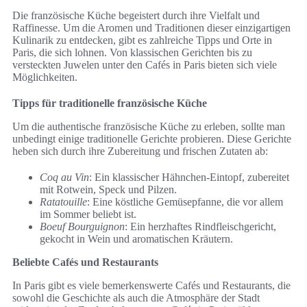
Die französische Küche begeistert durch ihre Vielfalt und
Raffinesse. Um die Aromen und Traditionen dieser einzigartigen
Kulinarik zu entdecken, gibt es zahlreiche Tipps und Orte in
Paris, die sich lohnen. Von klassischen Gerichten bis zu
versteckten Juwelen unter den Cafés in Paris bieten sich viele
Möglichkeiten.
Tipps für traditionelle französische Küche
Um die authentische französische Küche zu erleben, sollte man
unbedingt einige traditionelle Gerichte probieren. Diese Gerichte
heben sich durch ihre Zubereitung und frischen Zutaten ab:
Coq au Vin
: Ein klassischer Hähnchen-Eintopf, zubereitet
mit Rotwein, Speck und Pilzen.
Ratatouille
: Eine köstliche Gemüsepfanne, die vor allem
im Sommer beliebt ist.
Boeuf Bourguignon
: Ein herzhaftes Rindfleischgericht,
gekocht in Wein und aromatischen Kräutern.
Beliebte Cafés und Restaurants
In Paris gibt es viele bemerkenswerte Cafés und Restaurants, die
sowohl die Geschichte als auch die Atmosphäre der Stadt