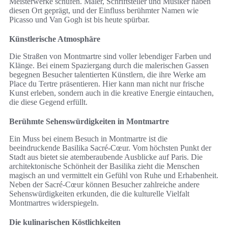
Meisterwerke schufen. Maler, Schriftsteller und Musiker haben
diesen Ort geprägt, und der Einfluss berühmter Namen wie
Picasso und Van Gogh ist bis heute spürbar.
Künstlerische Atmosphäre
Die Straßen von Montmartre sind voller lebendiger Farben und
Klänge. Bei einem Spaziergang durch die malerischen Gassen
begegnen Besucher talentierten Künstlern, die ihre Werke am
Place du Tertre präsentieren. Hier kann man nicht nur frische
Kunst erleben, sondern auch in die kreative Energie eintauchen,
die diese Gegend erfüllt.
Berühmte Sehenswürdigkeiten in Montmartre
Ein Muss bei einem Besuch in Montmartre ist die
beeindruckende Basilika Sacré-Cœur. Vom höchsten Punkt der
Stadt aus bietet sie atemberaubende Ausblicke auf Paris. Die
architektonische Schönheit der Basilika zieht die Menschen
magisch an und vermittelt ein Gefühl von Ruhe und Erhabenheit.
Neben der Sacré-Cœur können Besucher zahlreiche andere
Sehenswürdigkeiten erkunden, die die kulturelle Vielfalt
Montmartres widerspiegeln.
Die kulinarischen Köstlichkeiten