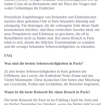
Sainte-Croix-de-la-Bretonnerie oder der Place des Vosges sind
wahre Geheimtipps für Entdecker.
Persönliche Empfehlungen von Reisenden und Einheimischen
machen diese geheimen Orte in Paris besonders lebendig und
einzigartig. Für diejenigen, die die verborgene Seite dieser Stadt
kennenlernen möchten, sind diese versteckten Juwelen ideal, um
neue Perspektiven und Erlebnisse zu gewinnen, die oft in
Reiseführern nicht zu finden sind. Bei einem Besuch in Paris
lohnt es sich, abseits der üblichen Touristenpfade zu wandern
und die weniger bekannten Sehenswürdigkeiten zu erkunden.
FAQ
Was sind die besten Sehenswürdigkeiten in Paris?
Zu den besten Sehenswürdigkeiten in Paris gehören der
Eiffelturm, das Louvre, die Kathedrale Notre-Dame und das
Viertel Montmartre. Diese ikonischen Orte bieten eine Mischung
aus Geschichte, Kultur und Architektur, die Besucher begeistern.
Wann ist die beste Reisezeit für einen Besuch in Paris?
Die beste Reisezeit für Paris ist im Frühling (April bis Juni) und
im Herbst (September bis Oktober), wenn das Wetter mild ist und