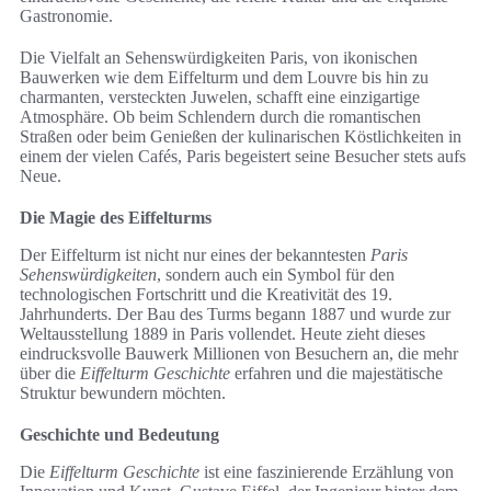
Gastronomie.
Die Vielfalt an Sehenswürdigkeiten Paris, von ikonischen
Bauwerken wie dem Eiffelturm und dem Louvre bis hin zu
charmanten, versteckten Juwelen, schafft eine einzigartige
Atmosphäre. Ob beim Schlendern durch die romantischen
Straßen oder beim Genießen der kulinarischen Köstlichkeiten in
einem der vielen Cafés, Paris begeistert seine Besucher stets aufs
Neue.
Die Magie des Eiffelturms
Der Eiffelturm ist nicht nur eines der bekanntesten
Paris
Sehenswürdigkeiten
, sondern auch ein Symbol für den
technologischen Fortschritt und die Kreativität des 19.
Jahrhunderts. Der Bau des Turms begann 1887 und wurde zur
Weltausstellung 1889 in Paris vollendet. Heute zieht dieses
eindrucksvolle Bauwerk Millionen von Besuchern an, die mehr
über die
Eiffelturm Geschichte
erfahren und die majestätische
Struktur bewundern möchten.
Geschichte und Bedeutung
Die
Eiffelturm Geschichte
ist eine faszinierende Erzählung von