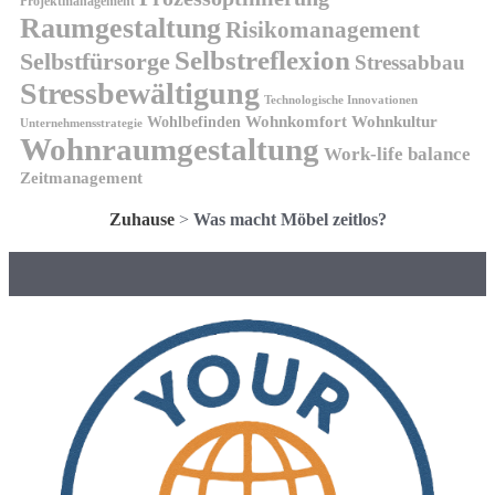
Projektmanagement
Raumgestaltung
Risikomanagement
Selbstreflexion
Selbstfürsorge
Stressabbau
Stressbewältigung
Technologische Innovationen
Wohnkomfort
Wohnkultur
Wohlbefinden
Unternehmensstrategie
Wohnraumgestaltung
Work-life balance
Zeitmanagement
Zuhause
>
Was macht Möbel zeitlos?