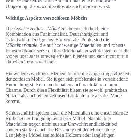
Wahl solcher Möbelstücke schafft man eine harmonische
Umgebung, die sowohl zeitlos als auch modern wirkt.
Wichtige Aspekte von zeitlosen Möbeln
Die
Aspekte zeitloser Möbel
zeichnen sich durch eine
Kombination aus Funktionalität, Dauerhaftigkeit und
ästhetischem Design aus. Ein zentraler Punkt sind die
Möbelmerkmale
, die auf hochwertige Materialien und robuste
Konstruktionen setzen. Diese Merkmale gewährleisten, dass die
Möbel über Jahre hinweg erhalten bleiben und sich nicht nur in
aktuellen Trends verlieren.
Ein weiteres wichtiges Element betrifft die Anpassungsfähigkeit
der zeitlosen Möbel. Sie fügen sich problemlos in verschiedene
Einrichtungsstile ein und behalten auch nach Jahren ihren
Charme. Durch diese Flexibilität bieten sie sowohl praktischen
Nutzen als auch einen zeitlosen Look, der nie aus der Mode
kommt.
Schlussendlich spielen auch die Materialien eine entscheidende
Rolle bei der Langlebigkeit dieser Möbel. Nachhaltige
Materialien tragen nicht nur zur Umweltfreundlichkeit bei,
sondern stärken auch die Beständigkeit der Möbelstücke.
Langlebige Möbel aus soliden Hölzern oder langlebigen