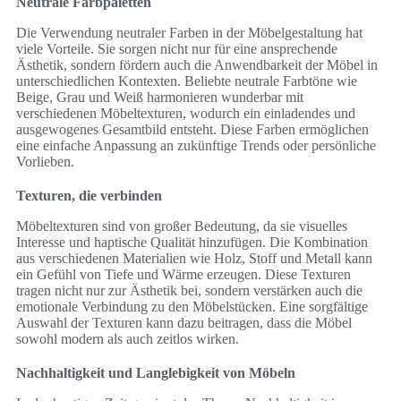
Neutrale Farbpaletten
Die Verwendung neutraler Farben in der Möbelgestaltung hat
viele Vorteile. Sie sorgen nicht nur für eine ansprechende
Ästhetik, sondern fördern auch die Anwendbarkeit der Möbel in
unterschiedlichen Kontexten. Beliebte neutrale Farbtöne wie
Beige, Grau und Weiß harmonieren wunderbar mit
verschiedenen Möbeltexturen, wodurch ein einladendes und
ausgewogenes Gesamtbild entsteht. Diese Farben ermöglichen
eine einfache Anpassung an zukünftige Trends oder persönliche
Vorlieben.
Texturen, die verbinden
Möbeltexturen sind von großer Bedeutung, da sie visuelles
Interesse und haptische Qualität hinzufügen. Die Kombination
aus verschiedenen Materialien wie Holz, Stoff und Metall kann
ein Gefühl von Tiefe und Wärme erzeugen. Diese Texturen
tragen nicht nur zur Ästhetik bei, sondern verstärken auch die
emotionale Verbindung zu den Möbelstücken. Eine sorgfältige
Auswahl der Texturen kann dazu beitragen, dass die Möbel
sowohl modern als auch zeitlos wirken.
Nachhaltigkeit und Langlebigkeit von Möbeln