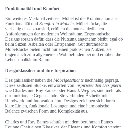
Funktionalität und Komfort
Ein weiteres Merkmal zeitloser Möbel ist die Kombination aus
Funktionalität und
Komfort in Möbeln
. Möbelstücke, die
vielseitig einsetzbar sind, erfüllen die unterschiedlichen
Anforderungen der modernen Wohnräume. Ergonomische
Designs sorgen dafür, dass die Nutzung angenehm bleibt, egal ob
beim Sitzen, Arbeiten oder Entspannen. Gut durchdachte
Möbelstücke bieten nicht nur einen praktischen Nutzen, sie
tragen auch zum allgemeinen Wohlbefinden bei und erhöhen die
Lebensqualität im Raum.
Designklassiker und ihre Inspiration
Designklassiker haben die
Möbelgeschichte
nachhaltig geprägt.
Diese zeitlosen Stücke, entworfen von
inspirierenden Designern
wie Charles und Ray Eames oder Hans J. Wegner, sind mehr als
nur funktionale Gegenstände. Sie verbinden Ästhetik mit
Handwerk und Innovation. Ihre Designs zeichnen sich durch
klare Linien, funktionale Lösungen und eine harmonische
Balance zwischen Form und Komplexität aus.
Charles und Ray Eames schufen mit dem berühmten Eames
Lounge Chair einen Klassiker, der Eleganz und Komfort vereint.