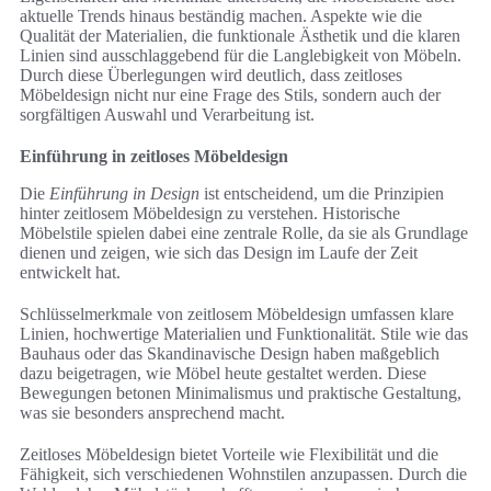
aktuelle Trends hinaus beständig machen. Aspekte wie die
Qualität der Materialien, die funktionale Ästhetik und die klaren
Linien sind ausschlaggebend für die Langlebigkeit von Möbeln.
Durch diese Überlegungen wird deutlich, dass zeitloses
Möbeldesign nicht nur eine Frage des Stils, sondern auch der
sorgfältigen Auswahl und Verarbeitung ist.
Einführung in zeitloses Möbeldesign
Die
Einführung in Design
ist entscheidend, um die Prinzipien
hinter zeitlosem Möbeldesign zu verstehen. Historische
Möbelstile spielen dabei eine zentrale Rolle, da sie als Grundlage
dienen und zeigen, wie sich das Design im Laufe der Zeit
entwickelt hat.
Schlüsselmerkmale von zeitlosem Möbeldesign umfassen klare
Linien, hochwertige Materialien und Funktionalität. Stile wie das
Bauhaus oder das Skandinavische Design haben maßgeblich
dazu beigetragen, wie Möbel heute gestaltet werden. Diese
Bewegungen betonen Minimalismus und praktische Gestaltung,
was sie besonders ansprechend macht.
Zeitloses Möbeldesign bietet Vorteile wie Flexibilität und die
Fähigkeit, sich verschiedenen Wohnstilen anzupassen. Durch die