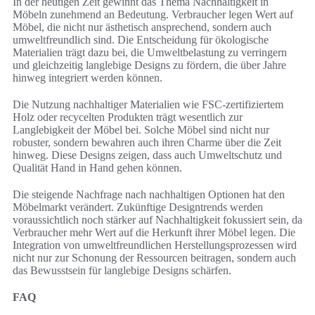
In der heutigen Zeit gewinnt das Thema Nachhaltigkeit in
Möbeln zunehmend an Bedeutung. Verbraucher legen Wert auf
Möbel, die nicht nur ästhetisch ansprechend, sondern auch
umweltfreundlich sind. Die Entscheidung für ökologische
Materialien trägt dazu bei, die Umweltbelastung zu verringern
und gleichzeitig langlebige Designs zu fördern, die über Jahre
hinweg integriert werden können.
Die Nutzung nachhaltiger Materialien wie FSC-zertifiziertem
Holz oder recycelten Produkten trägt wesentlich zur
Langlebigkeit der Möbel bei. Solche Möbel sind nicht nur
robuster, sondern bewahren auch ihren Charme über die Zeit
hinweg. Diese Designs zeigen, dass auch Umweltschutz und
Qualität Hand in Hand gehen können.
Die steigende Nachfrage nach nachhaltigen Optionen hat den
Möbelmarkt verändert. Zukünftige Designtrends werden
voraussichtlich noch stärker auf Nachhaltigkeit fokussiert sein, da
Verbraucher mehr Wert auf die Herkunft ihrer Möbel legen. Die
Integration von umweltfreundlichen Herstellungsprozessen wird
nicht nur zur Schonung der Ressourcen beitragen, sondern auch
das Bewusstsein für langlebige Designs schärfen.
FAQ