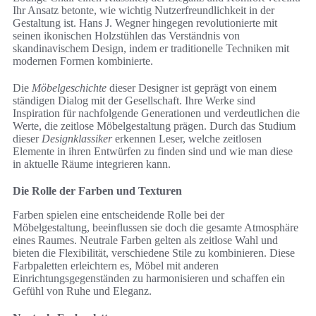
Ihr Ansatz betonte, wie wichtig Nutzerfreundlichkeit in der
Gestaltung ist. Hans J. Wegner hingegen revolutionierte mit
seinen ikonischen Holzstühlen das Verständnis von
skandinavischem Design, indem er traditionelle Techniken mit
modernen Formen kombinierte.
Die
Möbelgeschichte
dieser Designer ist geprägt von einem
ständigen Dialog mit der Gesellschaft. Ihre Werke sind
Inspiration für nachfolgende Generationen und verdeutlichen die
Werte, die zeitlose Möbelgestaltung prägen. Durch das Studium
dieser
Designklassiker
erkennen Leser, welche zeitlosen
Elemente in ihren Entwürfen zu finden sind und wie man diese
in aktuelle Räume integrieren kann.
Die Rolle der Farben und Texturen
Farben spielen eine entscheidende Rolle bei der
Möbelgestaltung, beeinflussen sie doch die gesamte Atmosphäre
eines Raumes. Neutrale Farben gelten als zeitlose Wahl und
bieten die Flexibilität, verschiedene Stile zu kombinieren. Diese
Farbpaletten erleichtern es, Möbel mit anderen
Einrichtungsgegenständen zu harmonisieren und schaffen ein
Gefühl von Ruhe und Eleganz.