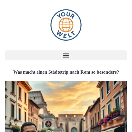
Was macht einen Städtetrip nach Rom so besonders?