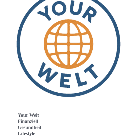
Your Welt
Finanziell
Gesundheit
Lifestyle