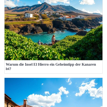
Warum die Insel El Hierro ein Geheimtipp der Kanaren
ist?