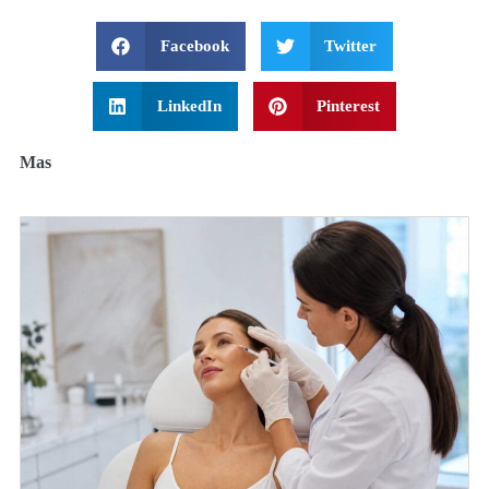
Facebook
Twitter
LinkedIn
Pinterest
Mas