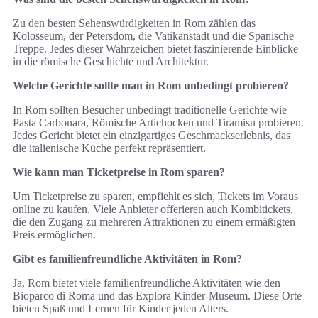
Zu den besten Sehenswürdigkeiten in Rom zählen das
Kolosseum, der Petersdom, die Vatikanstadt und die Spanische
Treppe. Jedes dieser Wahrzeichen bietet faszinierende Einblicke
in die römische Geschichte und Architektur.
Welche Gerichte sollte man in Rom unbedingt probieren?
In Rom sollten Besucher unbedingt traditionelle Gerichte wie
Pasta Carbonara, Römische Artichocken und Tiramisu probieren.
Jedes Gericht bietet ein einzigartiges Geschmackserlebnis, das
die italienische Küche perfekt repräsentiert.
Wie kann man Ticketpreise in Rom sparen?
Um Ticketpreise zu sparen, empfiehlt es sich, Tickets im Voraus
online zu kaufen. Viele Anbieter offerieren auch Kombitickets,
die den Zugang zu mehreren Attraktionen zu einem ermäßigten
Preis ermöglichen.
Gibt es familienfreundliche Aktivitäten in Rom?
Ja, Rom bietet viele familienfreundliche Aktivitäten wie den
Bioparco di Roma und das Explora Kinder-Museum. Diese Orte
bieten Spaß und Lernen für Kinder jeden Alters.