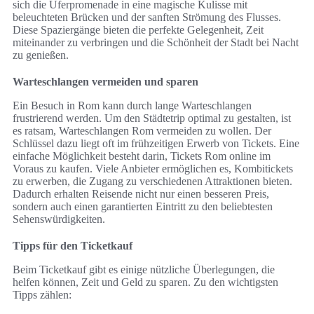
sich die Uferpromenade in eine magische Kulisse mit
beleuchteten Brücken und der sanften Strömung des Flusses.
Diese Spaziergänge bieten die perfekte Gelegenheit, Zeit
miteinander zu verbringen und die Schönheit der Stadt bei Nacht
zu genießen.
Warteschlangen vermeiden und sparen
Ein Besuch in Rom kann durch lange Warteschlangen
frustrierend werden. Um den Städtetrip optimal zu gestalten, ist
es ratsam, Warteschlangen Rom vermeiden zu wollen. Der
Schlüssel dazu liegt oft im frühzeitigen Erwerb von Tickets. Eine
einfache Möglichkeit besteht darin, Tickets Rom online im
Voraus zu kaufen. Viele Anbieter ermöglichen es, Kombitickets
zu erwerben, die Zugang zu verschiedenen Attraktionen bieten.
Dadurch erhalten Reisende nicht nur einen besseren Preis,
sondern auch einen garantierten Eintritt zu den beliebtesten
Sehenswürdigkeiten.
Tipps für den Ticketkauf
Beim Ticketkauf gibt es einige nützliche Überlegungen, die
helfen können, Zeit und Geld zu sparen. Zu den wichtigsten
Tipps zählen: