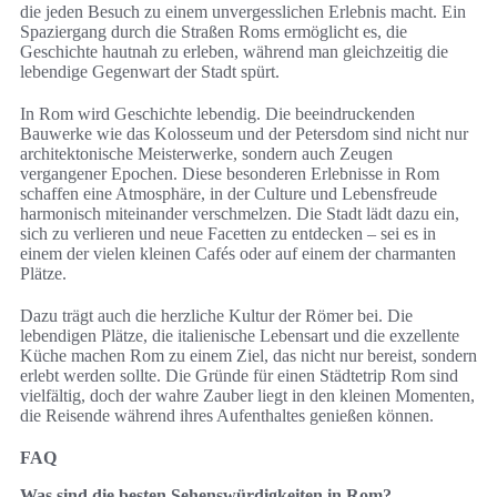
die jeden Besuch zu einem unvergesslichen Erlebnis macht. Ein
Spaziergang durch die Straßen Roms ermöglicht es, die
Geschichte hautnah zu erleben, während man gleichzeitig die
lebendige Gegenwart der Stadt spürt.
In Rom wird Geschichte lebendig. Die beeindruckenden
Bauwerke wie das Kolosseum und der Petersdom sind nicht nur
architektonische Meisterwerke, sondern auch Zeugen
vergangener Epochen. Diese besonderen Erlebnisse in Rom
schaffen eine Atmosphäre, in der Culture und Lebensfreude
harmonisch miteinander verschmelzen. Die Stadt lädt dazu ein,
sich zu verlieren und neue Facetten zu entdecken – sei es in
einem der vielen kleinen Cafés oder auf einem der charmanten
Plätze.
Dazu trägt auch die herzliche Kultur der Römer bei. Die
lebendigen Plätze, die italienische Lebensart und die exzellente
Küche machen Rom zu einem Ziel, das nicht nur bereist, sondern
erlebt werden sollte. Die Gründe für einen Städtetrip Rom sind
vielfältig, doch der wahre Zauber liegt in den kleinen Momenten,
die Reisende während ihres Aufenthaltes genießen können.
FAQ
Was sind die besten Sehenswürdigkeiten in Rom?