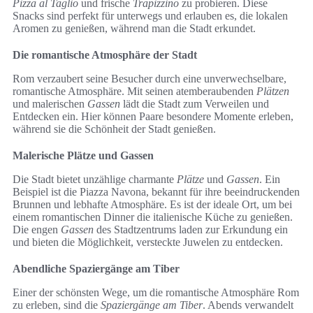
Pizza al Taglio
und frische
Trapizzino
zu probieren. Diese
Snacks sind perfekt für unterwegs und erlauben es, die lokalen
Aromen zu genießen, während man die Stadt erkundet.
Die romantische Atmosphäre der Stadt
Rom verzaubert seine Besucher durch eine unverwechselbare,
romantische Atmosphäre. Mit seinen atemberaubenden
Plätzen
und malerischen
Gassen
lädt die Stadt zum Verweilen und
Entdecken ein. Hier können Paare besondere Momente erleben,
während sie die Schönheit der Stadt genießen.
Malerische Plätze und Gassen
Die Stadt bietet unzählige charmante
Plätze
und
Gassen
. Ein
Beispiel ist die Piazza Navona, bekannt für ihre beeindruckenden
Brunnen und lebhafte Atmosphäre. Es ist der ideale Ort, um bei
einem romantischen Dinner die italienische Küche zu genießen.
Die engen
Gassen
des Stadtzentrums laden zur Erkundung ein
und bieten die Möglichkeit, versteckte Juwelen zu entdecken.
Abendliche Spaziergänge am Tiber
Einer der schönsten Wege, um die romantische Atmosphäre Rom
zu erleben, sind die
Spaziergänge am Tiber
. Abends verwandelt