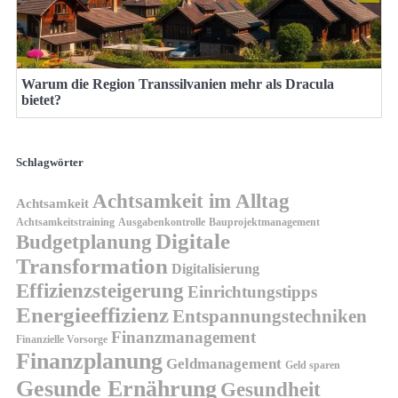
Warum die Region Transsilvanien mehr als Dracula
bietet?
Schlagwörter
Achtsamkeit im Alltag
Achtsamkeit
Achtsamkeitstraining
Ausgabenkontrolle
Bauprojektmanagement
Digitale
Budgetplanung
Transformation
Digitalisierung
Effizienzsteigerung
Einrichtungstipps
Energieeffizienz
Entspannungstechniken
Finanzmanagement
Finanzielle Vorsorge
Finanzplanung
Geldmanagement
Geld sparen
Gesunde Ernährung
Gesundheit