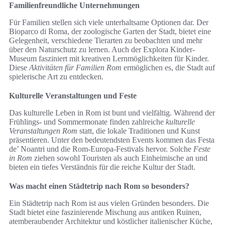
Familienfreundliche Unternehmungen
Für Familien stellen sich viele unterhaltsame Optionen dar. Der
Bioparco di Roma, der zoologische Garten der Stadt, bietet eine
Gelegenheit, verschiedene Tierarten zu beobachten und mehr
über den Naturschutz zu lernen. Auch der Explora Kinder-
Museum fasziniert mit kreativen Lernmöglichkeiten für Kinder.
Diese
Aktivitäten für Familien Rom
ermöglichen es, die Stadt auf
spielerische Art zu entdecken.
Kulturelle Veranstaltungen und Feste
Das kulturelle Leben in Rom ist bunt und vielfältig. Während der
Frühlings- und Sommermonate finden zahlreiche
kulturelle
Veranstaltungen Rom
statt, die lokale Traditionen und Kunst
präsentieren. Unter den bedeutendsten Events kommen das Festa
de’ Noantri und die Rom-Europa-Festivals hervor. Solche
Feste
in Rom
ziehen sowohl Touristen als auch Einheimische an und
bieten ein tiefes Verständnis für die reiche Kultur der Stadt.
Was macht einen Städtetrip nach Rom so besonders?
Ein Städtetrip nach Rom ist aus vielen Gründen besonders. Die
Stadt bietet eine faszinierende Mischung aus antiken Ruinen,
atemberaubender Architektur und köstlicher italienischer Küche,