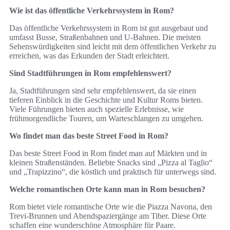
Wie ist das öffentliche Verkehrssystem in Rom?
Das öffentliche Verkehrssystem in Rom ist gut ausgebaut und
umfasst Busse, Straßenbahnen und U-Bahnen. Die meisten
Sehenswürdigkeiten sind leicht mit dem öffentlichen Verkehr zu
erreichen, was das Erkunden der Stadt erleichtert.
Sind Stadtführungen in Rom empfehlenswert?
Ja, Stadtführungen sind sehr empfehlenswert, da sie einen
tieferen Einblick in die Geschichte und Kultur Roms bieten.
Viele Führungen bieten auch spezielle Erlebnisse, wie
frühmorgendliche Touren, um Warteschlangen zu umgehen.
Wo findet man das beste Street Food in Rom?
Das beste Street Food in Rom findet man auf Märkten und in
kleinen Straßenständen. Beliebte Snacks sind „Pizza al Taglio“
und „Trapizzino“, die köstlich und praktisch für unterwegs sind.
Welche romantischen Orte kann man in Rom besuchen?
Rom bietet viele romantische Orte wie die Piazza Navona, den
Trevi-Brunnen und Abendspaziergänge am Tiber. Diese Orte
schaffen eine wunderschöne Atmosphäre für Paare.