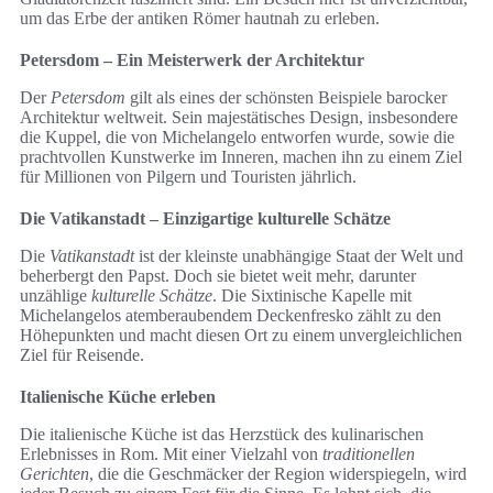
um das Erbe der antiken Römer hautnah zu erleben.
Petersdom – Ein Meisterwerk der Architektur
Der
Petersdom
gilt als eines der schönsten Beispiele barocker
Architektur weltweit. Sein majestätisches Design, insbesondere
die Kuppel, die von Michelangelo entworfen wurde, sowie die
prachtvollen Kunstwerke im Inneren, machen ihn zu einem Ziel
für Millionen von Pilgern und Touristen jährlich.
Die Vatikanstadt – Einzigartige kulturelle Schätze
Die
Vatikanstadt
ist der kleinste unabhängige Staat der Welt und
beherbergt den Papst. Doch sie bietet weit mehr, darunter
unzählige
kulturelle Schätze
. Die Sixtinische Kapelle mit
Michelangelos atemberaubendem Deckenfresko zählt zu den
Höhepunkten und macht diesen Ort zu einem unvergleichlichen
Ziel für Reisende.
Italienische Küche erleben
Die italienische Küche ist das Herzstück des kulinarischen
Erlebnisses in Rom. Mit einer Vielzahl von
traditionellen
Gerichten
, die die Geschmäcker der Region widerspiegeln, wird