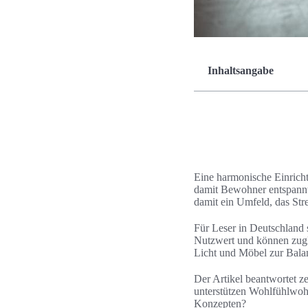
Inhaltsangabe
Eine harmonische Einrichtu
damit Bewohner entspannt
damit ein Umfeld, das Str
Für Leser in Deutschland 
Nutzwert und können zugle
Licht und Möbel zur Balan
Der Artikel beantwortet z
unterstützen Wohlfühlwo
Konzepten?