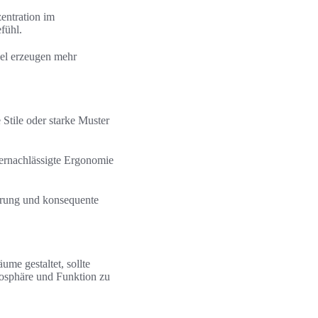
entration im
fühl.
bel erzeugen mehr
 Stile oder starke Muster
ernachlässigte Ergonomie
rung und konsequente
me gestaltet, sollte
osphäre und Funktion zu