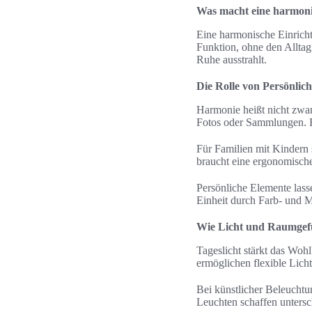
Was macht eine harmoni
Eine harmonische Einricht
Funktion, ohne den Alltag
Ruhe ausstrahlt.
Die Rolle von Persönlich
Harmonie heißt nicht zwan
Fotos oder Sammlungen. E
Für Familien mit Kindern 
braucht eine ergonomische,
Persönliche Elemente las
Einheit durch Farb- und M
Wie Licht und Raumgefü
Tageslicht stärkt das Wohl
ermöglichen flexible Lich
Bei künstlicher Beleucht
Leuchten schaffen unters