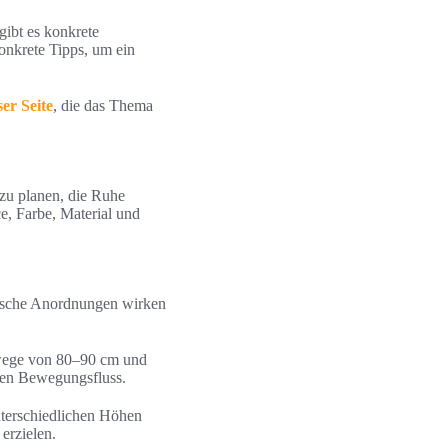
gibt es konkrete
onkrete Tipps, um ein
ser Seite
, die das Thema
 zu planen, die Ruhe
e, Farbe, Material und
rische Anordnungen wirken
fwege von 80–90 cm und
den Bewegungsfluss.
unterschiedlichen Höhen
erzielen.