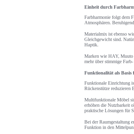
Einheit durch Farbharm
Farbharmonie folgt dem F
Atmosphären. Beruhigende
Materialmix ist ebenso wi
Gleichgewicht sind. Natür
Haptik.
Marken wie HAY, Muuto un
mehr über stimmige Farb-
Funktionalität als Basis
Funktionale Einrichtung 
Rückenstütze reduzieren B
Multifunktionale Möbel si
erhöhen die Nutzbarkeit
praktische Lösungen für 
Bei der Raumgestaltung em
Funktion in den Mittelpunkt