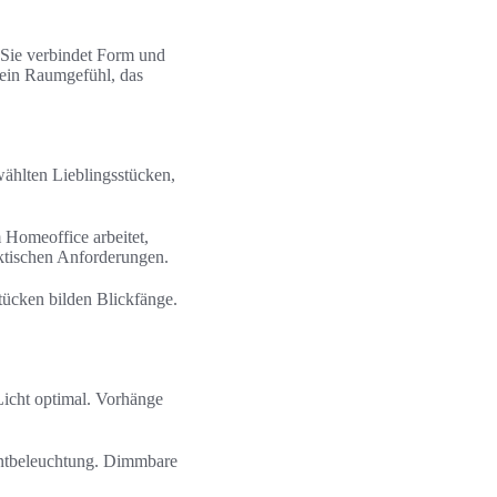
 Sie verbindet Form und
 ein Raumgefühl, das
ählten Lieblingsstücken,
 Homeoffice arbeitet,
raktischen Anforderungen.
ücken bilden Blickfänge.
 Licht optimal. Vorhänge
entbeleuchtung. Dimmbare