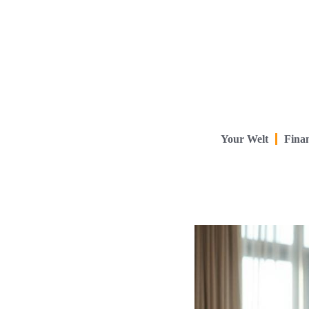
Your Welt
Finan