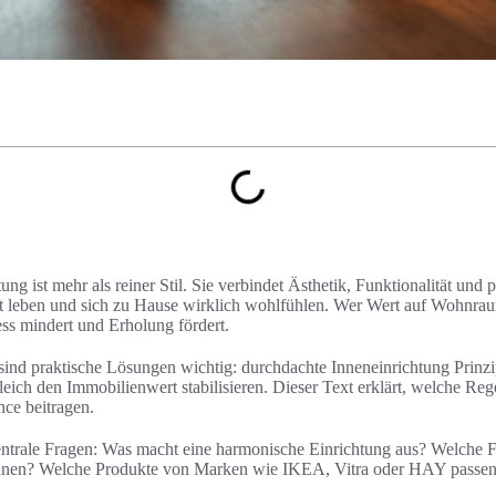
ng ist mehr als reiner Stil. Sie verbindet Ästhetik, Funktionalität und 
 leben und sich zu Hause wirklich wohlfühlen. Wer Wert auf Wohnraum
ess mindert und Erholung fördert.
sind praktische Lösungen wichtig: durchdachte Inneneinrichtung Prinz
ich den Immobilienwert stabilisieren. Dieser Text erklärt, welche Reg
ce beitragen.
entrale Fragen: Was macht eine harmonische Einrichtung aus? Welche 
hnen? Welche Produkte von Marken wie IKEA, Vitra oder HAY passen