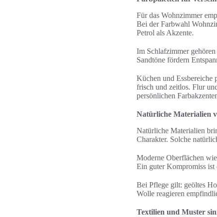
Für das Wohnzimmer empfie
Bei der Farbwahl Wohnzim
Petrol als Akzente.
Im Schlafzimmer gehören 
Sandtöne fördern Entspan
Küchen und Essbereiche pr
frisch und zeitlos. Flur u
persönlichen Farbakzente
Natürliche Materialien 
Natürliche Materialien br
Charakter. Solche natürl
Moderne Oberflächen wie pu
Ein guter Kompromiss ist
Bei Pflege gilt: geöltes H
Wolle reagieren empfindli
Textilien und Muster si