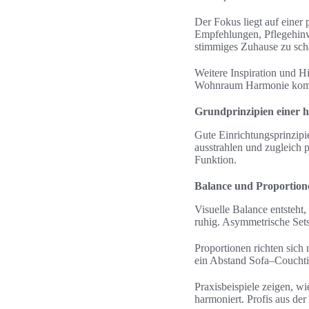
Der Fokus liegt auf einer
Empfehlungen, Pflegehinwe
stimmiges Zuhause zu sch
Weitere Inspiration und H
Wohnraum Harmonie komp
Grundprinzipien einer 
Gute Einrichtungsprinzipi
ausstrahlen und zugleich 
Funktion.
Balance und Proportion
Visuelle Balance entsteh
ruhig. Asymmetrische Sets
Proportionen richten sic
ein Abstand Sofa–Couchti
Praxisbeispiele zeigen, w
harmoniert. Profis aus der