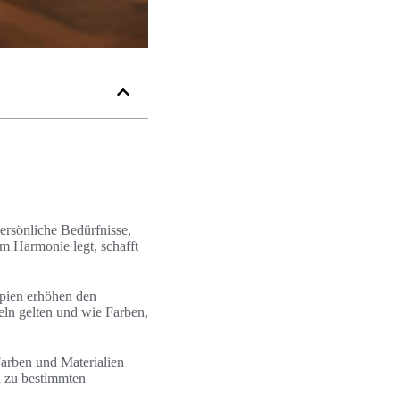
persönliche Bedürfnisse,
 Harmonie legt, schafft
ipien erhöhen den
eln gelten und wie Farben,
Farben und Materialien
 zu bestimmten