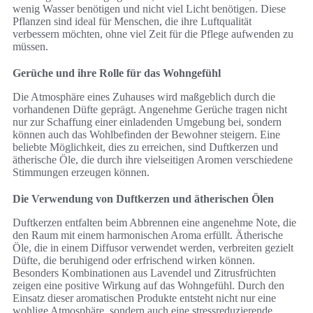
wenig Wasser benötigen und nicht viel Licht benötigen. Diese
Pflanzen sind ideal für Menschen, die ihre Luftqualität
verbessern möchten, ohne viel Zeit für die Pflege aufwenden zu
müssen.
Gerüche und ihre Rolle für das Wohngefühl
Die Atmosphäre eines Zuhauses wird maßgeblich durch die
vorhandenen Düfte geprägt. Angenehme Gerüche tragen nicht
nur zur Schaffung einer einladenden Umgebung bei, sondern
können auch das Wohlbefinden der Bewohner steigern. Eine
beliebte Möglichkeit, dies zu erreichen, sind Duftkerzen und
ätherische Öle, die durch ihre vielseitigen Aromen verschiedene
Stimmungen erzeugen können.
Die Verwendung von Duftkerzen und ätherischen Ölen
Duftkerzen entfalten beim Abbrennen eine angenehme Note, die
den Raum mit einem harmonischen Aroma erfüllt. Ätherische
Öle, die in einem Diffusor verwendet werden, verbreiten gezielt
Düfte, die beruhigend oder erfrischend wirken können.
Besonders Kombinationen aus Lavendel und Zitrusfrüchten
zeigen eine positive Wirkung auf das Wohngefühl. Durch den
Einsatz dieser aromatischen Produkte entsteht nicht nur eine
wohlige Atmosphäre, sondern auch eine stressreduzierende