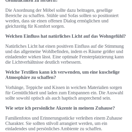
Gemütlichkeit zu fördern?
Die Anordnung der Möbel sollte dazu beitragen, gesellige
Bereiche zu schaffen. Stühle und Sofas sollten so positioniert
werden, dass sie einen offenen Dialog ermöglichen und
gleichzeitig für Komfort sorgen.
Welchen Einfluss hat natürliches Licht auf das Wohngefühl?
Natürliches Licht hat einen positiven Einfluss auf die Stimmung
und das allgemeine Wohlbefinden, indem es Räume größer und
einladender wirken lässt. Eine optimale Fensterplatzierung kann
die Lichtverhältnisse deutlich verbessern.
Welche Textilien kann ich verwenden, um eine kuschelige
Atmosphäre zu schaffen?
Vorhänge, Teppiche und Kissen in weichen Materialien sorgen
für Gemütlichkeit und laden zum Entspannen ein. Die Auswahl
sollte sowohl optisch als auch haptisch ansprechend sein.
Wie setze ich persönliche Akzente in meinem Zuhause?
Familienfotos und Erinnerungsstücke verleihen einem Zuhause
Charakter. Sie sollten stilvoll arrangiert werden, um ein
einladendes und persönliches Ambiente zu schaffen.