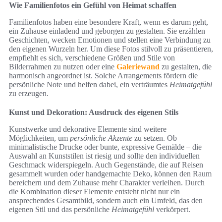
Wie Familienfotos ein Gefühl von Heimat schaffen
Familienfotos haben eine besondere Kraft, wenn es darum geht,
ein Zuhause einladend und geborgen zu gestalten. Sie erzählen
Geschichten, wecken Emotionen und stellen eine Verbindung zu
den eigenen Wurzeln her. Um diese Fotos stilvoll zu präsentieren,
empfiehlt es sich, verschiedene Größen und Stile von
Bilderrahmen zu nutzen oder eine
Galeriewand
zu gestalten, die
harmonisch angeordnet ist. Solche Arrangements fördern die
persönliche Note und helfen dabei, ein verträumtes
Heimatgefühl
zu erzeugen.
Kunst und Dekoration: Ausdruck des eigenen Stils
Kunstwerke und dekorative Elemente sind weitere
Möglichkeiten, um
persönliche Akzente
zu setzen. Ob
minimalistische Drucke oder bunte, expressive Gemälde – die
Auswahl an Kunststilen ist riesig und sollte den individuellen
Geschmack widerspiegeln. Auch Gegenstände, die auf Reisen
gesammelt wurden oder handgemachte Deko, können den Raum
bereichern und dem Zuhause mehr Charakter verleihen. Durch
die Kombination dieser Elemente entsteht nicht nur ein
ansprechendes Gesamtbild, sondern auch ein Umfeld, das den
eigenen Stil und das persönliche
Heimatgefühl
verkörpert.