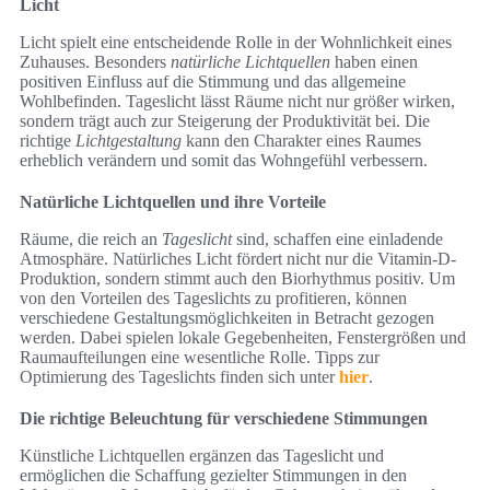
Licht
Licht spielt eine entscheidende Rolle in der Wohnlichkeit eines
Zuhauses. Besonders
natürliche Lichtquellen
haben einen
positiven Einfluss auf die Stimmung und das allgemeine
Wohlbefinden. Tageslicht lässt Räume nicht nur größer wirken,
sondern trägt auch zur Steigerung der Produktivität bei. Die
richtige
Lichtgestaltung
kann den Charakter eines Raumes
erheblich verändern und somit das Wohngefühl verbessern.
Natürliche Lichtquellen und ihre Vorteile
Räume, die reich an
Tageslicht
sind, schaffen eine einladende
Atmosphäre. Natürliches Licht fördert nicht nur die Vitamin-D-
Produktion, sondern stimmt auch den Biorhythmus positiv. Um
von den Vorteilen des Tageslichts zu profitieren, können
verschiedene Gestaltungsmöglichkeiten in Betracht gezogen
werden. Dabei spielen lokale Gegebenheiten, Fenstergrößen und
Raumaufteilungen eine wesentliche Rolle. Tipps zur
Optimierung des Tageslichts finden sich unter
hier
.
Die richtige Beleuchtung für verschiedene Stimmungen
Künstliche Lichtquellen ergänzen das Tageslicht und
ermöglichen die Schaffung gezielter Stimmungen in den