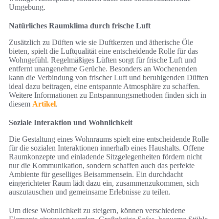
Umgebung.
Natürliches Raumklima durch frische Luft
Zusätzlich zu Düften wie sie Duftkerzen und ätherische Öle
bieten, spielt die Luftqualität eine entscheidende Rolle für das
Wohngefühl. Regelmäßiges Lüften sorgt für frische Luft und
entfernt unangenehme Gerüche. Besonders an Wochenenden
kann die Verbindung von frischer Luft und beruhigenden Düften
ideal dazu beitragen, eine entspannte Atmosphäre zu schaffen.
Weitere Informationen zu Entspannungsmethoden finden sich in
diesem
Artikel
.
Soziale Interaktion und Wohnlichkeit
Die Gestaltung eines Wohnraums spielt eine entscheidende Rolle
für die sozialen Interaktionen innerhalb eines Haushalts. Offene
Raumkonzepte und einladende Sitzgelegenheiten fördern nicht
nur die Kommunikation, sondern schaffen auch das perfekte
Ambiente für geselliges Beisammensein. Ein durchdacht
eingerichteter Raum lädt dazu ein, zusammenzukommen, sich
auszutauschen und gemeinsame Erlebnisse zu teilen.
Um diese Wohnlichkeit zu steigern, können verschiedene