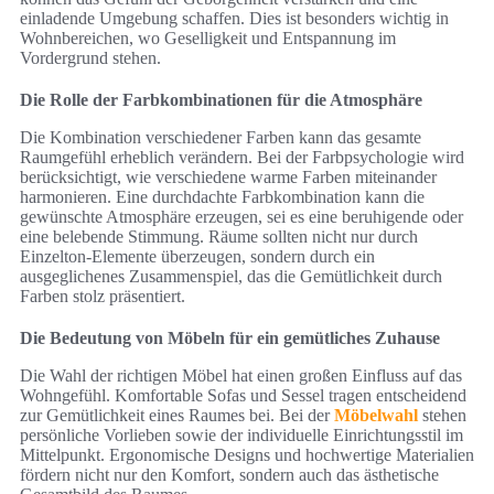
einladende Umgebung schaffen. Dies ist besonders wichtig in
Wohnbereichen, wo Geselligkeit und Entspannung im
Vordergrund stehen.
Die Rolle der Farbkombinationen für die Atmosphäre
Die Kombination verschiedener Farben kann das gesamte
Raumgefühl erheblich verändern. Bei der Farbpsychologie wird
berücksichtigt, wie verschiedene warme Farben miteinander
harmonieren. Eine durchdachte Farbkombination kann die
gewünschte Atmosphäre erzeugen, sei es eine beruhigende oder
eine belebende Stimmung. Räume sollten nicht nur durch
Einzelton-Elemente überzeugen, sondern durch ein
ausgeglichenes Zusammenspiel, das die Gemütlichkeit durch
Farben stolz präsentiert.
Die Bedeutung von Möbeln für ein gemütliches Zuhause
Die Wahl der richtigen Möbel hat einen großen Einfluss auf das
Wohngefühl. Komfortable Sofas und Sessel tragen entscheidend
zur Gemütlichkeit eines Raumes bei. Bei der
Möbelwahl
stehen
persönliche Vorlieben sowie der individuelle Einrichtungsstil im
Mittelpunkt. Ergonomische Designs und hochwertige Materialien
fördern nicht nur den Komfort, sondern auch das ästhetische