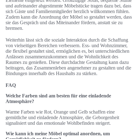
Elemente eingesetzt werden. Großzügige Sofas, bequeme Stühle
und aufeinander abgestimmte Möbelstücke tragen dazu bei, dass
sich Gäste und Familienmitglieder herzlich willkommen fühlen.
Zudem kann die Anordnung der Möbel so gestaltet werden, dass
sie das Gespräch und das Miteinander fördern, anstatt sie zu
bremsen.
Weiterhin lässt sich die soziale Interaktion durch die Schaffung
von vielseitigen Bereichen verbessern. Ess- und Wohnzimmer,
die flexibel gestaltet sind, ermöglichen es, bei unterschiedlichen
Anlässen zusammenzukommen und die Wohnlichkeit des
Raumes zu genießen. Diese durchdachte Gestaltung kann dazu
beitragen, das Zusammenleben angenehmer zu gestalten und die
Bindungen innerhalb des Haushalts zu stärken.
FAQ
Welche Farben sind am besten für eine einladende
Atmosphäre?
Warme Farben wie Rot, Orange und Gelb schaffen eine
gemütliche und einladende Atmosphäre, die Geborgenheit
signalisiert und das emotionale Wohlbefinden steigert.
Wie kann ich meine Möbel optimal anordnen, um