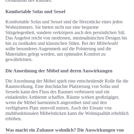
Gesamtbild des Raumes.
Komfortable Sofas und Sessel
Komfortable Sofas und Sessel sind die Herzstücke eines jeden
Wohnzimmers. Sie bieten nicht nur eine bequeme
Sitzgelegenheit, sondern verkörpern auch den persönlichen Stil.
Das Angebot reicht von modernen, minimalistischen Designs bis
hin zu rustikalen und klassischen Stilen. Bei der
Möbelwahl
sollte besonderes Augenmerk auf die Polsterung und die
Materialien gelegt werden, um optimalen Komfort zu
gewährleisten.
Die Anordnung der Möbel und deren Auswirkungen
Die Anordnung der Möbel spielt eine entscheidende Rolle für die
Raumwirkung. Eine durchdachte Platzierung von Sofas und
Sesseln kann den Fluss des Raumes verbessern und ein
einladendes Ambiente schaffen. Räume wirken großzügiger,
wenn die Möbel harmonisch angeordnet sind und den
verfügbaren Platz sinnvoll nutzen. Auch der Einsatz von
multifunktionalen Möbelstücken kann die Wohnqualität erheblich
erhöhen.
Was macht ein Zuhause wohnlich? Die Auswirkungen von