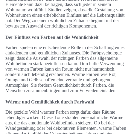
Elemente kann dazu beitragen, dass sich jeder in seinem
Wohnraum wohlfühlt. Studien zeigen, dass die Gestaltung von
Wohnräumen einen erheblichen Einfluss auf die Lebensqualität
hat. Der Weg zu einem wohnlichen Zuhause beginnt mit der
bewussten Auswahl der richtigen Komponenten.
Der Einfluss von Farben auf die Wohnlichkeit
Farben spielen eine entscheidende Rolle in der Schaffung eines
einladenden und gemütlichen Zuhauses. Die Farbpsychologie
zeigt, dass die Auswahl der richtigen Farben das allgemeine
Wohlbefinden stark beeinflussen kann. Durch die Verwendung
von warmen Farben kann ein Raum nicht nur harmonisch,
sondern auch lebendig erscheinen. Warme Farben wie Rot,
Orange und Gelb schaffen eine vertraute und geborgene
Atmosphäre. Sie fördern Gemütlichkeit durch Farben, die
Menschen zusammenbringen und zum Verweilen einladen.
Wärme und Gemütlichkeit durch Farbwahl
Die gezielte Wahl warmer Farben sorgt dafür, dass Räume
lebendiger wirken. Diese Töne strahlen eine natürliche Wärme
aus, die das emotionale Wohlbefinden steigert. Ob bei der
Wandgestaltung oder bei dekorativen Elementen, warme Farben
können das Gefühl der Geborgenheit verstärken und eine