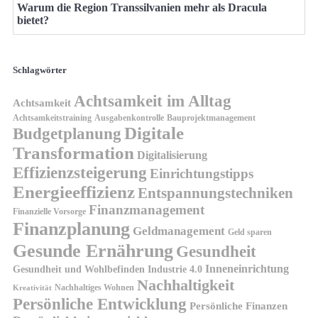
Warum die Region Transsilvanien mehr als Dracula
bietet?
Schlagwörter
Achtsamkeit im Alltag
Achtsamkeit
Achtsamkeitstraining
Ausgabenkontrolle
Bauprojektmanagement
Digitale
Budgetplanung
Transformation
Digitalisierung
Effizienzsteigerung
Einrichtungstipps
Energieeffizienz
Entspannungstechniken
Finanzmanagement
Finanzielle Vorsorge
Finanzplanung
Geldmanagement
Geld sparen
Gesunde Ernährung
Gesundheit
Inneneinrichtung
Gesundheit und Wohlbefinden
Industrie 4.0
Nachhaltigkeit
Nachhaltiges Wohnen
Kreativität
Persönliche Entwicklung
Persönliche Finanzen