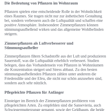
Die Bedeutung von Pflanzen im Wohnraum
Pflanzen spielen eine entscheidende Rolle in der Wohnlichkeit
eines Raumes. Sie tragen nicht nur zur ästhetischen Gestaltung
bei, sondern verbessern auch die Luftqualität und schaffen eine
positive Atmosphäre. Insbesondere Zimmerpflanzen können
stimmungsaufhellend wirken und das allgemeine Wohlbefinden
steigern.
Zimmerpflanzen als Luftverbesserer und
Stimmungsaufheller
Zimmerpflanzen filtern Schadstoffe aus der Luft und produzieren
Sauerstoff, was die Luftqualität erheblich verbessert. Studien
belegen, dass das Vorhandensein von Pflanzen in Wohnräumen
die Konzentration steigert und Stress abbaut. Zu den besten
stimmungsaufhellenden Pflanzen zählen unter anderem die
Friedenslilie und der Efeu, die nicht nur schön anzusehen sind,
sondern auch sehr nützlich.
Pflegeleichte Pflanzen für Anfänger
Einsteiger im Bereich der Zimmerpflanzen profitieren von
pflegeleichten Arten. Zu empfehlen sind die Sansevieria, auch
Schwiegermutterzunge genannt, sowie der Geldbaum, die beide