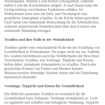
Wohnräumen. Warmes Licht fördert Geborgenheit, während
kühles Licht die Konzentration steigert. Je nach Raum kann die
Lichtgestaltung
verschiedene Funktionen erfüllen. Im
Wohnzimmer kann man mit Steh- und Tischlampen eine
gemütliche Atmosphäre schaffen. In der Küche bieten gerichtete
LED-Spots eine funktionale Beleuchtung für die Arbeitsflächen,
während ansprechende Pendelleuchten über dem Esstisch eine
einladende Stimmung erzeugen.
Textilien und ihre Rolle in der Wohnlichkeit
Textilien spielen eine entscheidende Rolle bei der Schaffung von
Gemütlichkeit in Wohnräumen. Sie tragen nicht nur zur Ästhetik
bei, sondern beeinflussen auch das Wohlbefinden der Bewohner.
Verschiedene Textilien, wie Vorhänge, Teppiche und Kissen,
helfen dabei, einladende Atmosphären zu schaffen. Durch den
geschickten Einsatz von Farben und Mustern können
Wohnaccessoires lebendige Akzente setzen und die Einrichtung
harmonisch abrunden.
Vorhänge, Teppiche und Kissen für Gemütlichkeit
Die Wahl der passenden Textilien ist wesentlich für die
Gemütlichkeit eines Zuhauses. Vorhänge ermöglichen es, Licht
zu regulieren und schaffen eine behagliche Stimmung. Teppiche