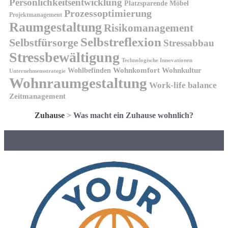
Persönlichkeitsentwicklung
Platzsparende Möbel
Prozessoptimierung
Projektmanagement
Raumgestaltung
Risikomanagement
Selbstreflexion
Selbstfürsorge
Stressabbau
Stressbewältigung
Technologische Innovationen
Wohnkomfort
Wohnkultur
Wohlbefinden
Unternehmensstrategie
Wohnraumgestaltung
Work-life balance
Zeitmanagement
Zuhause
>
Was macht ein Zuhause wohnlich?