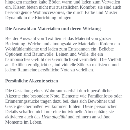
hingegen machen kalte Böden warm und laden zum Verweilen
ein. Kissen bieten nicht nur zusätzlichen Komfort, sie sind auch
hervorragende Wohnaccessoires, die durch Farbe und Muster
Dynamik in die Einrichtung bringen.
Die Auswahl an Materialien und deren Wirkung
Bei der Auswahl von Textilien ist das Material von großer
Bedeutung. Weiche und atmungsaktive Materialien fördern ein
Wohlfühlambiente und laden zum Entspannen ein. Beliebte
Optionen sind Baumwolle, Leinen und Wolle, die ein
harmonisches Gefühl der Gemütlichkeit vermitteln. Die Vielfalt
an Textilien ermöglicht es, individuelle Stile zu realisieren und
jedem Raum eine persönliche Note zu verleihen.
Persönliche Akzente setzen
Die Gestaltung eines Wohnraums erhält durch persönliche
Akzente eine besondere Note. Elemente wie Familienfotos oder
Erinnerungsstücke tragen dazu bei, dass sich Bewohner und
Gäste gleichermaßen willkommen fühlen. Diese persönlichen
Details schaffen nicht nur eine individuelle Atmosphäre, sie
aktivieren auch das
Heimatgefühl
und erinnern an schöne
Momente im Leben.