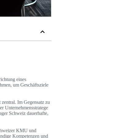
richtung eines
ahmen, um Geschäftsziele
zentral. Im Gegensatz zu
 der Unternehmensstratege
nager Schweiz dauerhafte,
 Schweizer KMU und
wendige Kompetenzen und