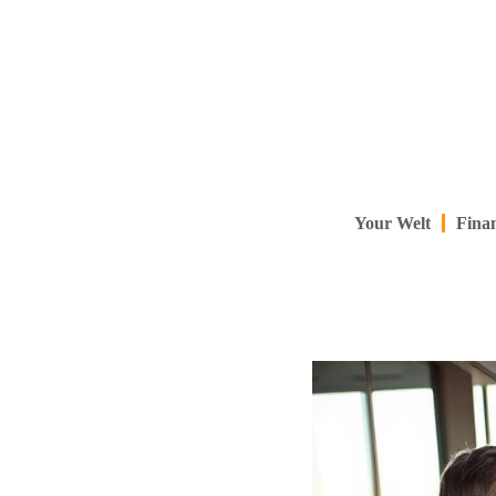
Your Welt
Finan