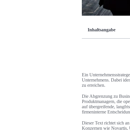
Inhaltsangabe
Ein Unternehmensstratege e
Unternehmens. Dabei iden
zu erreichen.
Die Abgrenzung zu Busin
Produktmanagern, die oper
auf übergreifende, langfr
firmeninterne Entscheidun
Dieser Text richtet sich
Konzernen wie Novartis,