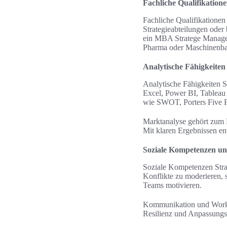
Fachliche Qualifikation
Fachliche Qualifikationen
Strategieabteilungen oder
ein MBA Stratege Managem
Pharma oder Maschinenba
Analytische Fähigkeite
Analytische Fähigkeiten S
Excel, Power BI, Tableau
wie SWOT, Porters Five F
Marktanalyse gehört zum 
Mit klaren Ergebnissen en
Soziale Kompetenzen un
Soziale Kompetenzen Stra
Konflikte zu moderieren, s
Teams motivieren.
Kommunikation und Worksh
Resilienz und Anpassungsf