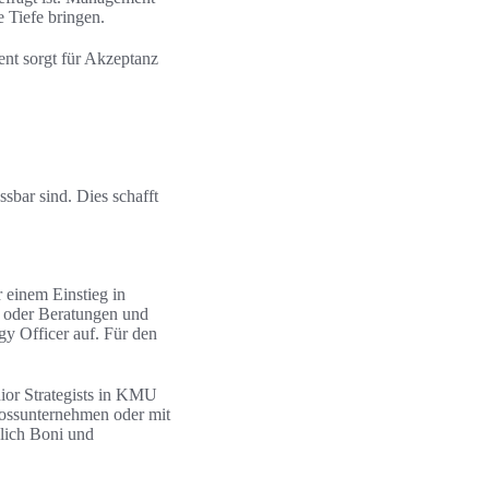
 Tiefe bringen.
ent sorgt für Akzeptanz
ssbar sind. Dies schafft
 einem Einstieg in
s oder Beratungen und
gy Officer auf. Für den
ior Strategists in KMU
Grossunternehmen oder mit
zlich Boni und