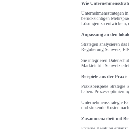
Wie Unternehmensstrate
Unternehmensstrategen in
berücksichtigen Mehrsprach
Lösungen zu entwickeln, 
Anpassung an den lokal
Strategen analysieren da
Regulierung Schweiz, FIN
Sie integrieren Datensch
Markteintritt Schweiz erl
Beispiele aus der Praxis
Praxisbeispiele Strategie
haben. Prozessoptimierun
Unternehmensstrategie Fa
und sinkende Kosten nach g
Zusammenarbeit mit Ber
Externe Beratung ergänzt