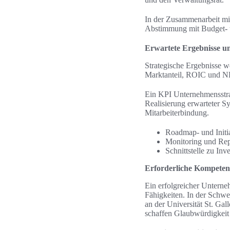
In der Zusammenarbeit mit
Abstimmung mit Budget- 
Erwartete Ergebnisse u
Strategische Ergebnisse 
Marktanteil, ROIC und NPS
Ein KPI Unternehmensstra
Realisierung erwarteter S
Mitarbeiterbindung.
Roadmap- und Initi
Monitoring und Rep
Schnittstelle zu I
Erforderliche Kompeten
Ein erfolgreicher Unterne
Fähigkeiten. In der Schw
an der Universität St. Ga
schaffen Glaubwürdigkeit