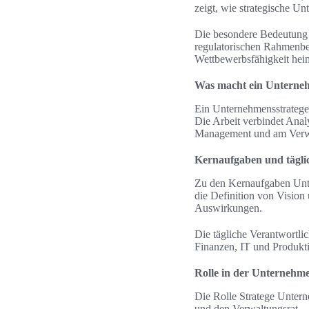
zeigt, wie strategische U
Die besondere Bedeutung d
regulatorischen Rahmenbe
Wettbewerbsfähigkeit heim
Was macht ein Unterneh
Ein Unternehmensstratege 
Die Arbeit verbindet Anal
Management und am Verwa
Kernaufgaben und tägli
Zu den Kernaufgaben Unte
die Definition von Vision 
Auswirkungen.
Die tägliche Verantwortli
Finanzen, IT und Produkti
Rolle in der Unternehm
Die Rolle Stratege Unter
und den Verwaltungsrat.