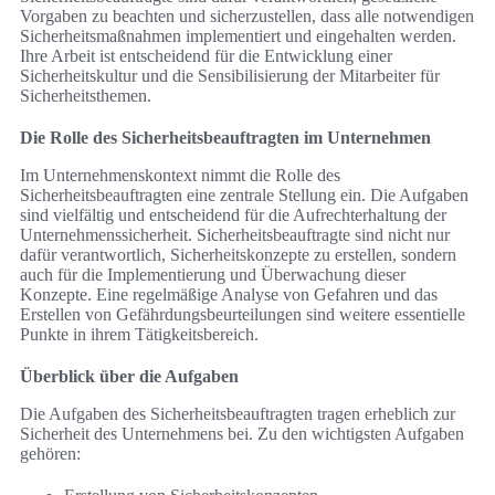
Vorgaben zu beachten und sicherzustellen, dass alle notwendigen
Sicherheitsmaßnahmen implementiert und eingehalten werden.
Ihre Arbeit ist entscheidend für die Entwicklung einer
Sicherheitskultur und die Sensibilisierung der Mitarbeiter für
Sicherheitsthemen.
Die Rolle des Sicherheitsbeauftragten im Unternehmen
Im Unternehmenskontext nimmt die Rolle des
Sicherheitsbeauftragten eine zentrale Stellung ein. Die Aufgaben
sind vielfältig und entscheidend für die Aufrechterhaltung der
Unternehmenssicherheit. Sicherheitsbeauftragte sind nicht nur
dafür verantwortlich, Sicherheitskonzepte zu erstellen, sondern
auch für die Implementierung und Überwachung dieser
Konzepte. Eine regelmäßige Analyse von Gefahren und das
Erstellen von Gefährdungsbeurteilungen sind weitere essentielle
Punkte in ihrem Tätigkeitsbereich.
Überblick über die Aufgaben
Die Aufgaben des Sicherheitsbeauftragten tragen erheblich zur
Sicherheit des Unternehmens bei. Zu den wichtigsten Aufgaben
gehören: