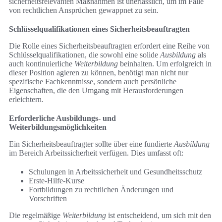
sicherheitsrelevanten Maßnahmen ist unerlässlich, um im Falle
von rechtlichen Ansprüchen gewappnet zu sein.
Schlüsselqualifikationen eines Sicherheitsbeauftragten
Die Rolle eines Sicherheitsbeauftragten erfordert eine Reihe von
Schlüsselqualifikationen, die sowohl eine solide
Ausbildung
als
auch kontinuierliche
Weiterbildung
beinhalten. Um erfolgreich in
dieser Position agieren zu können, benötigt man nicht nur
spezifische Fachkenntnisse, sondern auch persönliche
Eigenschaften, die den Umgang mit Herausforderungen
erleichtern.
Erforderliche Ausbildungs- und
Weiterbildungsmöglichkeiten
Ein Sicherheitsbeauftragter sollte über eine fundierte
Ausbildung
im Bereich Arbeitssicherheit verfügen. Dies umfasst oft:
Schulungen in Arbeitssicherheit und Gesundheitsschutz
Erste-Hilfe-Kurse
Fortbildungen zu rechtlichen Änderungen und
Vorschriften
Die regelmäßige
Weiterbildung
ist entscheidend, um sich mit den