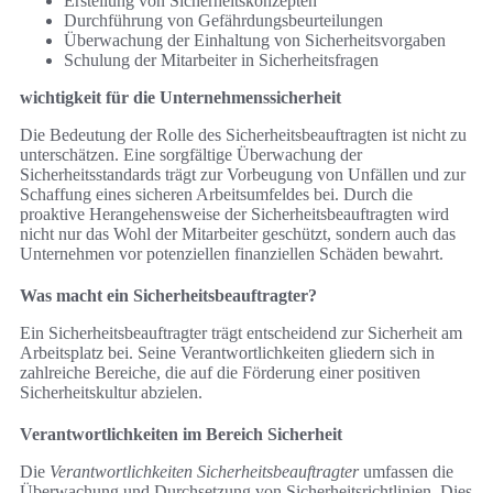
Erstellung von Sicherheitskonzepten
Durchführung von Gefährdungsbeurteilungen
Überwachung der Einhaltung von Sicherheitsvorgaben
Schulung der Mitarbeiter in Sicherheitsfragen
wichtigkeit für die Unternehmenssicherheit
Die Bedeutung der Rolle des Sicherheitsbeauftragten ist nicht zu
unterschätzen. Eine sorgfältige Überwachung der
Sicherheitsstandards trägt zur Vorbeugung von Unfällen und zur
Schaffung eines sicheren Arbeitsumfeldes bei. Durch die
proaktive Herangehensweise der Sicherheitsbeauftragten wird
nicht nur das Wohl der Mitarbeiter geschützt, sondern auch das
Unternehmen vor potenziellen finanziellen Schäden bewahrt.
Was macht ein Sicherheitsbeauftragter?
Ein Sicherheitsbeauftragter trägt entscheidend zur Sicherheit am
Arbeitsplatz bei. Seine Verantwortlichkeiten gliedern sich in
zahlreiche Bereiche, die auf die Förderung einer positiven
Sicherheitskultur abzielen.
Verantwortlichkeiten im Bereich Sicherheit
Die
Verantwortlichkeiten Sicherheitsbeauftragter
umfassen die
Überwachung und Durchsetzung von Sicherheitsrichtlinien. Dies