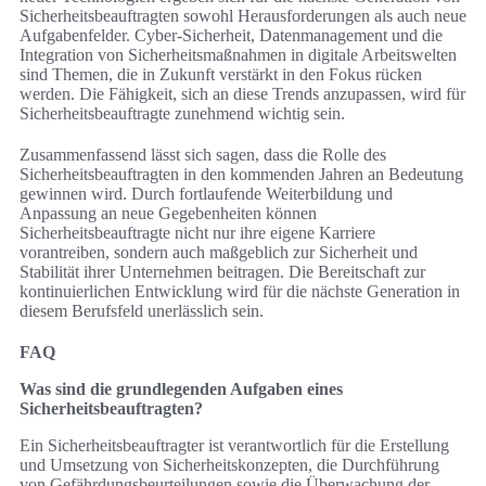
Sicherheitsbeauftragten sowohl Herausforderungen als auch neue
Aufgabenfelder. Cyber-Sicherheit, Datenmanagement und die
Integration von Sicherheitsmaßnahmen in digitale Arbeitswelten
sind Themen, die in Zukunft verstärkt in den Fokus rücken
werden. Die Fähigkeit, sich an diese Trends anzupassen, wird für
Sicherheitsbeauftragte zunehmend wichtig sein.
Zusammenfassend lässt sich sagen, dass die Rolle des
Sicherheitsbeauftragten in den kommenden Jahren an Bedeutung
gewinnen wird. Durch fortlaufende Weiterbildung und
Anpassung an neue Gegebenheiten können
Sicherheitsbeauftragte nicht nur ihre eigene Karriere
vorantreiben, sondern auch maßgeblich zur Sicherheit und
Stabilität ihrer Unternehmen beitragen. Die Bereitschaft zur
kontinuierlichen Entwicklung wird für die nächste Generation in
diesem Berufsfeld unerlässlich sein.
FAQ
Was sind die grundlegenden Aufgaben eines
Sicherheitsbeauftragten?
Ein Sicherheitsbeauftragter ist verantwortlich für die Erstellung
und Umsetzung von Sicherheitskonzepten, die Durchführung
von Gefährdungsbeurteilungen sowie die Überwachung der