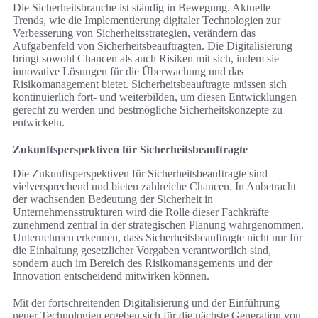
Die Sicherheitsbranche ist ständig in Bewegung. Aktuelle
Trends, wie die Implementierung digitaler Technologien zur
Verbesserung von Sicherheitsstrategien, verändern das
Aufgabenfeld von Sicherheitsbeauftragten. Die Digitalisierung
bringt sowohl Chancen als auch Risiken mit sich, indem sie
innovative Lösungen für die Überwachung und das
Risikomanagement bietet. Sicherheitsbeauftragte müssen sich
kontinuierlich fort- und weiterbilden, um diesen Entwicklungen
gerecht zu werden und bestmögliche Sicherheitskonzepte zu
entwickeln.
Zukunftsperspektiven für Sicherheitsbeauftragte
Die Zukunftsperspektiven für Sicherheitsbeauftragte sind
vielversprechend und bieten zahlreiche Chancen. In Anbetracht
der wachsenden Bedeutung der Sicherheit in
Unternehmensstrukturen wird die Rolle dieser Fachkräfte
zunehmend zentral in der strategischen Planung wahrgenommen.
Unternehmen erkennen, dass Sicherheitsbeauftragte nicht nur für
die Einhaltung gesetzlicher Vorgaben verantwortlich sind,
sondern auch im Bereich des Risikomanagements und der
Innovation entscheidend mitwirken können.
Mit der fortschreitenden Digitalisierung und der Einführung
neuer Technologien ergeben sich für die nächste Generation von