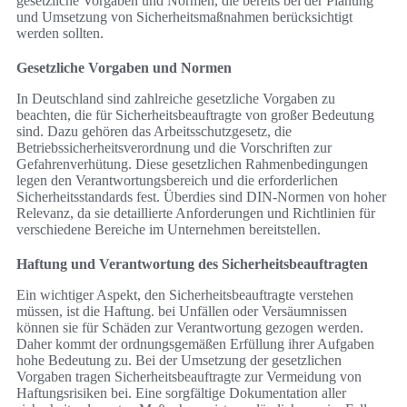
gesetzliche Vorgaben und Normen, die bereits bei der Planung
und Umsetzung von Sicherheitsmaßnahmen berücksichtigt
werden sollten.
Gesetzliche Vorgaben und Normen
In Deutschland sind zahlreiche gesetzliche Vorgaben zu
beachten, die für Sicherheitsbeauftragte von großer Bedeutung
sind. Dazu gehören das Arbeitsschutzgesetz, die
Betriebssicherheitsverordnung und die Vorschriften zur
Gefahrenverhütung. Diese gesetzlichen Rahmenbedingungen
legen den Verantwortungsbereich und die erforderlichen
Sicherheitsstandards fest. Überdies sind DIN-Normen von hoher
Relevanz, da sie detaillierte Anforderungen und Richtlinien für
verschiedene Bereiche im Unternehmen bereitstellen.
Haftung und Verantwortung des Sicherheitsbeauftragten
Ein wichtiger Aspekt, den Sicherheitsbeauftragte verstehen
müssen, ist die Haftung. bei Unfällen oder Versäumnissen
können sie für Schäden zur Verantwortung gezogen werden.
Daher kommt der ordnungsgemäßen Erfüllung ihrer Aufgaben
hohe Bedeutung zu. Bei der Umsetzung der gesetzlichen
Vorgaben tragen Sicherheitsbeauftragte zur Vermeidung von
Haftungsrisiken bei. Eine sorgfältige Dokumentation aller