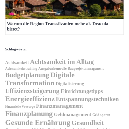
Warum die Region Transsilvanien mehr als Dracula
bietet?
Schlagwörter
Achtsamkeit im Alltag
Achtsamkeit
Achtsamkeitstraining
Ausgabenkontrolle
Bauprojektmanagement
Digitale
Budgetplanung
Transformation
Digitalisierung
Effizienzsteigerung
Einrichtungstipps
Energieeffizienz
Entspannungstechniken
Finanzmanagement
Finanzielle Vorsorge
Finanzplanung
Geldmanagement
Geld sparen
Gesunde Ernährung
Gesundheit