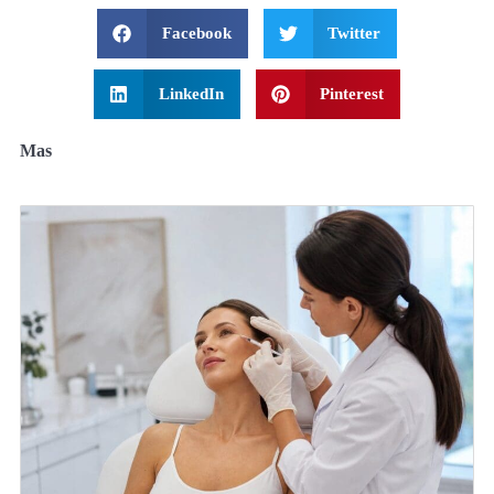
Facebook
Twitter
LinkedIn
Pinterest
Mas