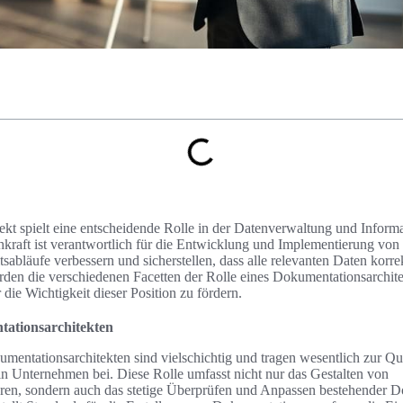
kt spielt eine entscheidende Rolle in der Datenverwaltung und Informa
kraft ist verantwortlich für die Entwicklung und Implementierung vo
itsabläufe verbessern und sicherstellen, dass alle relevanten Daten korr
erden die verschiedenen Facetten der Rolle eines Dokumentationsarchit
r die Wichtigkeit dieser Position zu fördern.
tationsarchitekten
mentationsarchitekten sind vielschichtig und tragen wesentlich zur Qua
in Unternehmen bei. Diese Rolle umfasst nicht nur das Gestalten von
ren, sondern auch das stetige Überprüfen und Anpassen bestehender 