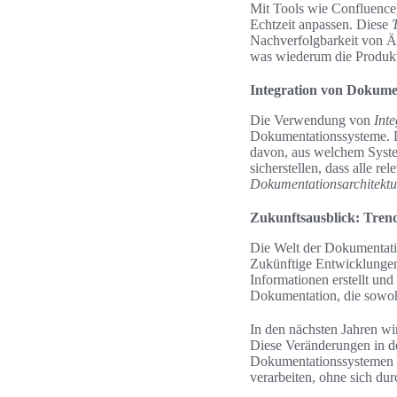
Mit Tools wie Confluence
Echtzeit anpassen. Diese
Nachverfolgbarkeit von Änd
was wiederum die Produktiv
Integration von Dokume
Die Verwendung von
Int
Dokumentationssysteme. Di
davon, aus welchem Syste
sicherstellen, dass alle re
Dokumentationsarchitektu
Zukunftsausblick: Tren
Die Welt der Dokumentatio
Zukünftige Entwicklungen
Informationen erstellt un
Dokumentation, die sowohl 
In den nächsten Jahren wir
Diese Veränderungen in de
Dokumentationssystemen zu
verarbeiten, ohne sich d