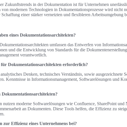
er Zukunftstrends in der Dokumentation ist für Unternehmen unerlässl
on von modernen Technologien in Dokumentationsprozesse wird nicht nu
 Schaffung einer stärker vernetzten und flexibleren Arbeitsumgebung b
aben eines Dokumentationsarchitekten?
Dokumentationsarchitekten umfassen das Entwerfen von Informationsar
nen und die Entwicklung von Standards für die Dokumentenerstellung. 
anagement verantwortlich.
 für Dokumentationsarchitekten erforderlich?
 analytisches Denken, technisches Verständnis, sowie ausgezeichnete S
en. Kenntnisse in Informationsmanagement, Softwarelösungen und Ko
 Dokumentationsarchitekten?
n nutzen moderne Softwarelösungen wie Confluence, SharePoint und N
menarbeit an Dokumenten. Diese Tools helfen, die Effizienz zu steige
rn.
 zur Effizienz eines Unternehmens bei?