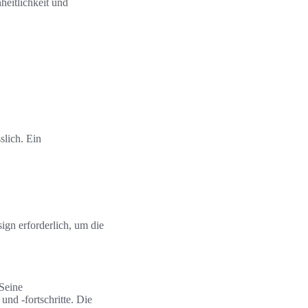
heitlichkeit und
slich. Ein
gn erforderlich, um die
Seine
und -fortschritte. Die