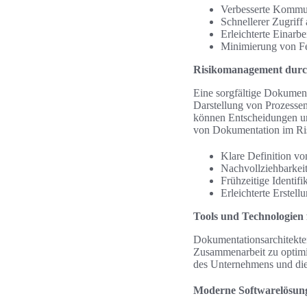
Verbesserte Kommu
Schnellerer Zugriff
Erleichterte Einarbe
Minimierung von Fe
Risikomanagement durc
Eine sorgfältige Dokument
Darstellung von Prozessen
können Entscheidungen un
von Dokumentation im R
Klare Definition vo
Nachvollziehbarkei
Frühzeitige Identifi
Erleichterte Erstel
Tools und Technologien
Dokumentationsarchitekte
Zusammenarbeit zu optimi
des Unternehmens und die 
Moderne Softwarelösun