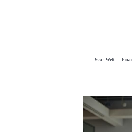
Your Welt
Finan