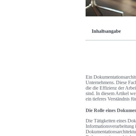
Inhaltsangabe
Ein Dokumentationsarchite
Unternehmens. Diese Fach
die die Effizienz der Arbe
sind. In diesem Artikel w
ein tieferes Verständnis fü
Die Rolle eines Dokumen
Die Tätigkeiten eines Doku
Informationsverarbeitung 
Dokumentationsarchitektu