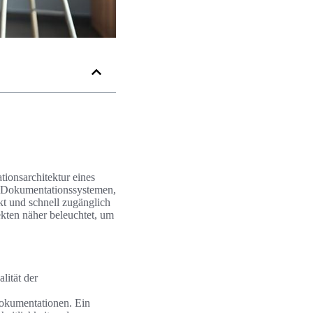
tionsarchitektur eines
n Dokumentationssystemen,
ekt und schnell zugänglich
ekten näher beleuchtet, um
lität der
Dokumentationen. Ein