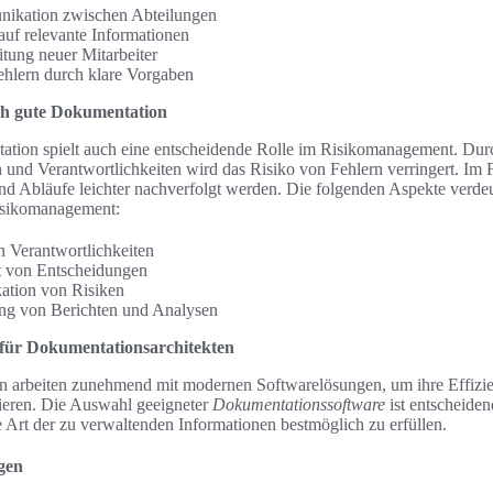
nikation zwischen Abteilungen
 auf relevante Informationen
itung neuer Mitarbeiter
hlern durch klare Vorgaben
h gute Dokumentation
ation spielt auch eine entscheidende Rolle im Risikomanagement. Durc
 und Verantwortlichkeiten wird das Risiko von Fehlern verringert. Im
d Abläufe leichter nachverfolgt werden. Die folgenden Aspekte verde
isikomanagement:
n Verantwortlichkeiten
t von Entscheidungen
kation von Risiken
lung von Berichten und Analysen
 für Dokumentationsarchitekten
n arbeiten zunehmend mit modernen Softwarelösungen, um ihre Effizien
eren. Die Auswahl geeigneter
Dokumentationssoftware
ist entscheide
Art der zu verwaltenden Informationen bestmöglich zu erfüllen.
gen