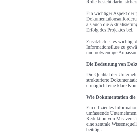
Rolle besteht darin, sicher
Ein wichtiger Aspekt der
Dokumentationsanforderung
als auch die Aktualisieru
Erfolg des Projektes bei.
Zusätzlich ist es wichtig,
Informationsfluss zu gewä
und notwendige Anpassun
Die Bedeutung von Dok
Die Qualität der Unterneh
strukturierte Dokumentati
ermöglicht eine klare Kom
Wie Dokumentation die E
Ein effizientes Informati
umfassende Unternehmensd
Reduktion von Missverstän
eine zentrale Wissensquel
beiträgt: