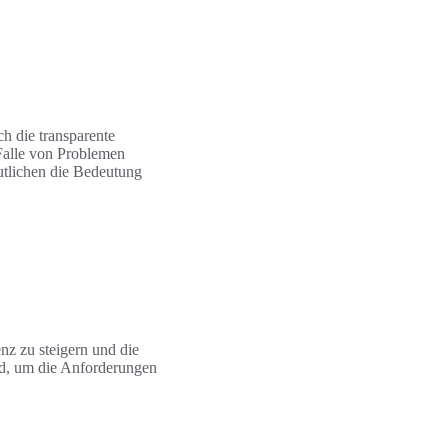
h die transparente
 Falle von Problemen
utlichen die Bedeutung
z zu steigern und die
nd, um die Anforderungen