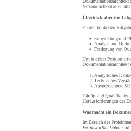
Dokumentationsarchitekt s
Verständlichkeit aller Inha
Überblick über die Täti
Zu den konkreten Aufgabe
Entwicklung und Pf
Analyse und Optim
Festlegung von Qua
Um in dieser Position erfo
Dokumentationsarchitekt 
Analytisches Denke
Technisches Verstä
Ausgezeichnete Sch
Häufig sind Qualifikatio
Herausforderungen der Dok
Was macht ein Dokument
Im Bereich des Projektman
Verantwortlichkeiten
sind 