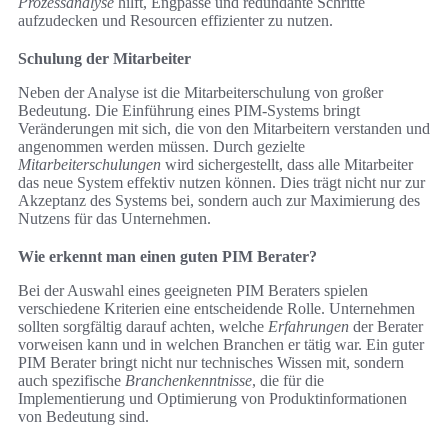
Prozessanalyse
hilft, Engpässe und redundante Schritte
aufzudecken und Resourcen effizienter zu nutzen.
Schulung der Mitarbeiter
Neben der Analyse ist die Mitarbeiterschulung von großer
Bedeutung. Die Einführung eines PIM-Systems bringt
Veränderungen mit sich, die von den Mitarbeitern verstanden und
angenommen werden müssen. Durch gezielte
Mitarbeiterschulungen
wird sichergestellt, dass alle Mitarbeiter
das neue System effektiv nutzen können. Dies trägt nicht nur zur
Akzeptanz des Systems bei, sondern auch zur Maximierung des
Nutzens für das Unternehmen.
Wie erkennt man einen guten PIM Berater?
Bei der Auswahl eines geeigneten PIM Beraters spielen
verschiedene Kriterien eine entscheidende Rolle. Unternehmen
sollten sorgfältig darauf achten, welche
Erfahrungen
der Berater
vorweisen kann und in welchen Branchen er tätig war. Ein guter
PIM Berater bringt nicht nur technisches Wissen mit, sondern
auch spezifische
Branchenkenntnisse
, die für die
Implementierung und Optimierung von Produktinformationen
von Bedeutung sind.