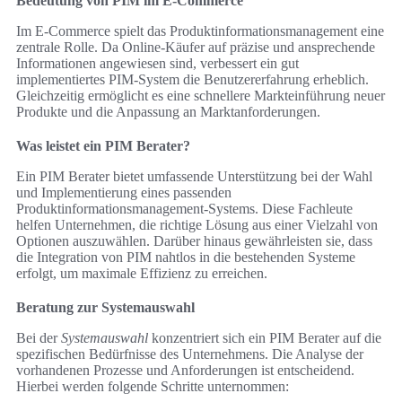
Bedeutung von PIM im E-Commerce
Im E-Commerce spielt das Produktinformationsmanagement eine
zentrale Rolle. Da Online-Käufer auf präzise und ansprechende
Informationen angewiesen sind, verbessert ein gut
implementiertes PIM-System die Benutzererfahrung erheblich.
Gleichzeitig ermöglicht es eine schnellere Markteinführung neuer
Produkte und die Anpassung an Marktanforderungen.
Was leistet ein PIM Berater?
Ein PIM Berater bietet umfassende Unterstützung bei der Wahl
und Implementierung eines passenden
Produktinformationsmanagement-Systems. Diese Fachleute
helfen Unternehmen, die richtige Lösung aus einer Vielzahl von
Optionen auszuwählen. Darüber hinaus gewährleisten sie, dass
die Integration von PIM nahtlos in die bestehenden Systeme
erfolgt, um maximale Effizienz zu erreichen.
Beratung zur Systemauswahl
Bei der
Systemauswahl
konzentriert sich ein PIM Berater auf die
spezifischen Bedürfnisse des Unternehmens. Die Analyse der
vorhandenen Prozesse und Anforderungen ist entscheidend.
Hierbei werden folgende Schritte unternommen: