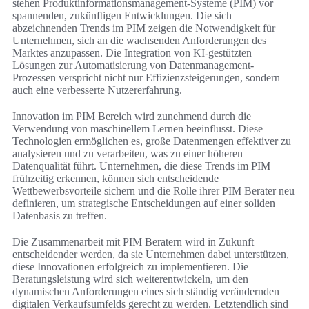
stehen Produktinformationsmanagement-Systeme (PIM) vor
spannenden, zukünftigen Entwicklungen. Die sich
abzeichnenden Trends im PIM zeigen die Notwendigkeit für
Unternehmen, sich an die wachsenden Anforderungen des
Marktes anzupassen. Die Integration von KI-gestützten
Lösungen zur Automatisierung von Datenmanagement-
Prozessen verspricht nicht nur Effizienzsteigerungen, sondern
auch eine verbesserte Nutzererfahrung.
Innovation im PIM Bereich wird zunehmend durch die
Verwendung von maschinellem Lernen beeinflusst. Diese
Technologien ermöglichen es, große Datenmengen effektiver zu
analysieren und zu verarbeiten, was zu einer höheren
Datenqualität führt. Unternehmen, die diese Trends im PIM
frühzeitig erkennen, können sich entscheidende
Wettbewerbsvorteile sichern und die Rolle ihrer PIM Berater neu
definieren, um strategische Entscheidungen auf einer soliden
Datenbasis zu treffen.
Die Zusammenarbeit mit PIM Beratern wird in Zukunft
entscheidender werden, da sie Unternehmen dabei unterstützen,
diese Innovationen erfolgreich zu implementieren. Die
Beratungsleistung wird sich weiterentwickeln, um den
dynamischen Anforderungen eines sich ständig verändernden
digitalen Verkaufsumfelds gerecht zu werden. Letztendlich sind