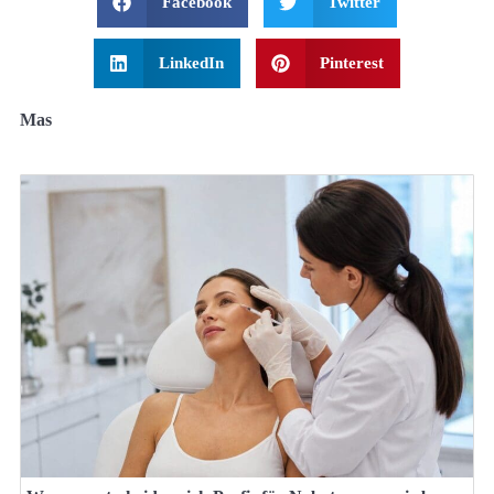
Facebook
Twitter
LinkedIn
Pinterest
Mas