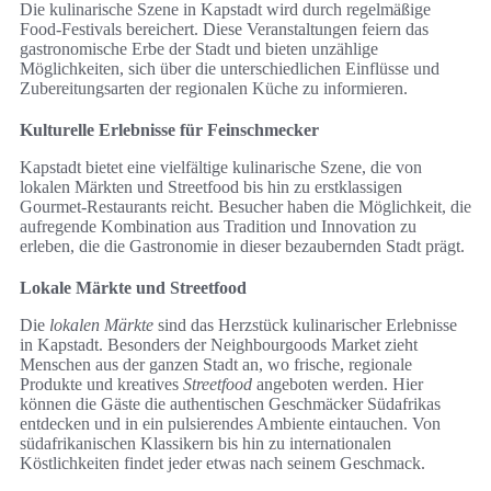
Die kulinarische Szene in Kapstadt wird durch regelmäßige
Food-Festivals bereichert. Diese Veranstaltungen feiern das
gastronomische Erbe der Stadt und bieten unzählige
Möglichkeiten, sich über die unterschiedlichen Einflüsse und
Zubereitungsarten der regionalen Küche zu informieren.
Kulturelle Erlebnisse für Feinschmecker
Kapstadt bietet eine vielfältige kulinarische Szene, die von
lokalen Märkten und Streetfood bis hin zu erstklassigen
Gourmet-Restaurants reicht. Besucher haben die Möglichkeit, die
aufregende Kombination aus Tradition und Innovation zu
erleben, die die Gastronomie in dieser bezaubernden Stadt prägt.
Lokale Märkte und Streetfood
Die
lokalen Märkte
sind das Herzstück kulinarischer Erlebnisse
in Kapstadt. Besonders der Neighbourgoods Market zieht
Menschen aus der ganzen Stadt an, wo frische, regionale
Produkte und kreatives
Streetfood
angeboten werden. Hier
können die Gäste die authentischen Geschmäcker Südafrikas
entdecken und in ein pulsierendes Ambiente eintauchen. Von
südafrikanischen Klassikern bis hin zu internationalen
Köstlichkeiten findet jeder etwas nach seinem Geschmack.