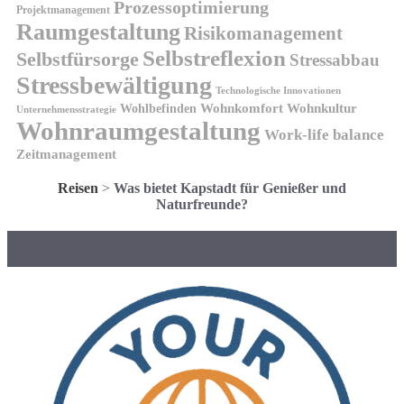
Prozessoptimierung
Projektmanagement
Raumgestaltung
Risikomanagement
Selbstreflexion
Selbstfürsorge
Stressabbau
Stressbewältigung
Technologische Innovationen
Wohnkomfort
Wohnkultur
Wohlbefinden
Unternehmensstrategie
Wohnraumgestaltung
Work-life balance
Zeitmanagement
Reisen
>
Was bietet Kapstadt für Genießer und
Naturfreunde?