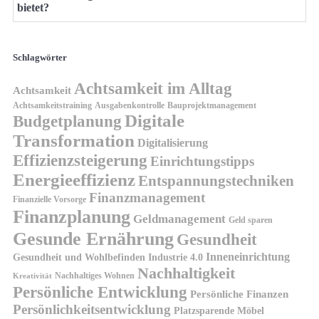
bietet?
Schlagwörter
Achtsamkeit im Alltag
Achtsamkeit
Achtsamkeitstraining
Ausgabenkontrolle
Bauprojektmanagement
Digitale
Budgetplanung
Transformation
Digitalisierung
Effizienzsteigerung
Einrichtungstipps
Energieeffizienz
Entspannungstechniken
Finanzmanagement
Finanzielle Vorsorge
Finanzplanung
Geldmanagement
Geld sparen
Gesunde Ernährung
Gesundheit
Inneneinrichtung
Gesundheit und Wohlbefinden
Industrie 4.0
Nachhaltigkeit
Nachhaltiges Wohnen
Kreativität
Persönliche Entwicklung
Persönliche Finanzen
Persönlichkeitsentwicklung
Platzsparende Möbel