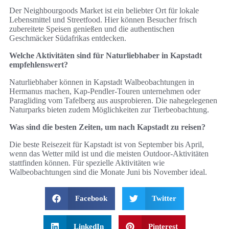
Der Neighbourgoods Market ist ein beliebter Ort für lokale
Lebensmittel und Streetfood. Hier können Besucher frisch
zubereitete Speisen genießen und die authentischen
Geschmäcker Südafrikas entdecken.
Welche Aktivitäten sind für Naturliebhaber in Kapstadt
empfehlenswert?
Naturliebhaber können in Kapstadt Walbeobachtungen in
Hermanus machen, Kap-Pendler-Touren unternehmen oder
Paragliding vom Tafelberg aus ausprobieren. Die nahegelegenen
Naturparks bieten zudem Möglichkeiten zur Tierbeobachtung.
Was sind die besten Zeiten, um nach Kapstadt zu reisen?
Die beste Reisezeit für Kapstadt ist von September bis April,
wenn das Wetter mild ist und die meisten Outdoor-Aktivitäten
stattfinden können. Für spezielle Aktivitäten wie
Walbeobachtungen sind die Monate Juni bis November ideal.
Facebook
Twitter
LinkedIn
Pinterest