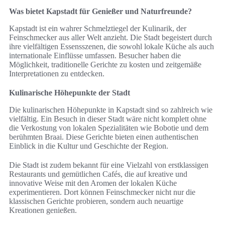
Was bietet Kapstadt für Genießer und Naturfreunde?
Kapstadt ist ein wahrer Schmelztiegel der Kulinarik, der
Feinschmecker aus aller Welt anzieht. Die Stadt begeistert durch
ihre vielfältigen Essensszenen, die sowohl lokale Küche als auch
internationale Einflüsse umfassen. Besucher haben die
Möglichkeit, traditionelle Gerichte zu kosten und zeitgemäße
Interpretationen zu entdecken.
Kulinarische Höhepunkte der Stadt
Die kulinarischen Höhepunkte in Kapstadt sind so zahlreich wie
vielfältig. Ein Besuch in dieser Stadt wäre nicht komplett ohne
die Verkostung von lokalen Spezialitäten wie Bobotie und dem
berühmten Braai. Diese Gerichte bieten einen authentischen
Einblick in die Kultur und Geschichte der Region.
Die Stadt ist zudem bekannt für eine Vielzahl von erstklassigen
Restaurants und gemütlichen Cafés, die auf kreative und
innovative Weise mit den Aromen der lokalen Küche
experimentieren. Dort können Feinschmecker nicht nur die
klassischen Gerichte probieren, sondern auch neuartige
Kreationen genießen.