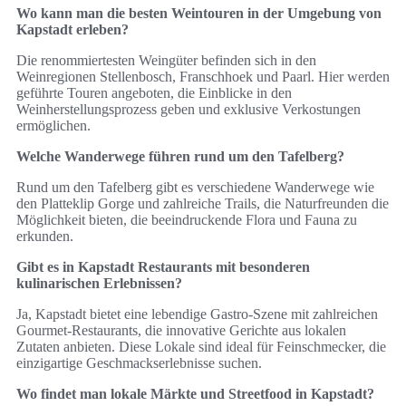
Wo kann man die besten Weintouren in der Umgebung von
Kapstadt erleben?
Die renommiertesten Weingüter befinden sich in den
Weinregionen Stellenbosch, Franschhoek und Paarl. Hier werden
geführte Touren angeboten, die Einblicke in den
Weinherstellungsprozess geben und exklusive Verkostungen
ermöglichen.
Welche Wanderwege führen rund um den Tafelberg?
Rund um den Tafelberg gibt es verschiedene Wanderwege wie
den Platteklip Gorge und zahlreiche Trails, die Naturfreunden die
Möglichkeit bieten, die beeindruckende Flora und Fauna zu
erkunden.
Gibt es in Kapstadt Restaurants mit besonderen
kulinarischen Erlebnissen?
Ja, Kapstadt bietet eine lebendige Gastro-Szene mit zahlreichen
Gourmet-Restaurants, die innovative Gerichte aus lokalen
Zutaten anbieten. Diese Lokale sind ideal für Feinschmecker, die
einzigartige Geschmackserlebnisse suchen.
Wo findet man lokale Märkte und Streetfood in Kapstadt?