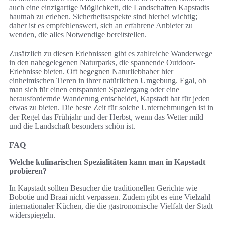
auch eine einzigartige Möglichkeit, die Landschaften Kapstadts
hautnah zu erleben. Sicherheitsaspekte sind hierbei wichtig;
daher ist es empfehlenswert, sich an erfahrene Anbieter zu
wenden, die alles Notwendige bereitstellen.
Zusätzlich zu diesen Erlebnissen gibt es zahlreiche Wanderwege
in den nahegelegenen Naturparks, die spannende Outdoor-
Erlebnisse bieten. Oft begegnen Naturliebhaber hier
einheimischen Tieren in ihrer natürlichen Umgebung. Egal, ob
man sich für einen entspannten Spaziergang oder eine
herausfordernde Wanderung entscheidet, Kapstadt hat für jeden
etwas zu bieten. Die beste Zeit für solche Unternehmungen ist in
der Regel das Frühjahr und der Herbst, wenn das Wetter mild
und die Landschaft besonders schön ist.
FAQ
Welche kulinarischen Spezialitäten kann man in Kapstadt
probieren?
In Kapstadt sollten Besucher die traditionellen Gerichte wie
Bobotie und Braai nicht verpassen. Zudem gibt es eine Vielzahl
internationaler Küchen, die die gastronomische Vielfalt der Stadt
widerspiegeln.