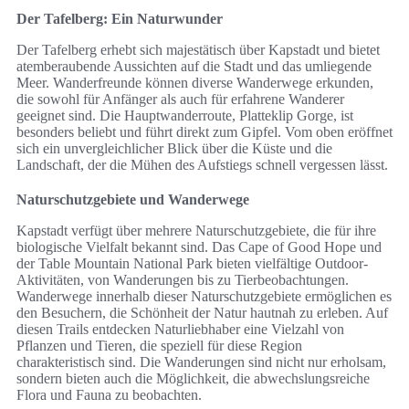
Der Tafelberg: Ein Naturwunder
Der Tafelberg erhebt sich majestätisch über Kapstadt und bietet
atemberaubende Aussichten auf die Stadt und das umliegende
Meer. Wanderfreunde können diverse Wanderwege erkunden,
die sowohl für Anfänger als auch für erfahrene Wanderer
geeignet sind. Die Hauptwanderroute, Platteklip Gorge, ist
besonders beliebt und führt direkt zum Gipfel. Vom oben eröffnet
sich ein unvergleichlicher Blick über die Küste und die
Landschaft, der die Mühen des Aufstiegs schnell vergessen lässt.
Naturschutzgebiete und Wanderwege
Kapstadt verfügt über mehrere Naturschutzgebiete, die für ihre
biologische Vielfalt bekannt sind. Das Cape of Good Hope und
der Table Mountain National Park bieten vielfältige Outdoor-
Aktivitäten, von Wanderungen bis zu Tierbeobachtungen.
Wanderwege innerhalb dieser Naturschutzgebiete ermöglichen es
den Besuchern, die Schönheit der Natur hautnah zu erleben. Auf
diesen Trails entdecken Naturliebhaber eine Vielzahl von
Pflanzen und Tieren, die speziell für diese Region
charakteristisch sind. Die Wanderungen sind nicht nur erholsam,
sondern bieten auch die Möglichkeit, die abwechslungsreiche
Flora und Fauna zu beobachten.