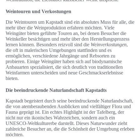
Weintouren und Verkostungen
Die Weintouren um Kapstadt sind ein absolutes Muss für alle, die
mehr über die Weinproduktion erfahren möchten. Viele
Weingüter bieten geführte Touren an, bei denen Besucher die
Weinkeller besichtigen und mehr über den Herstellungsprozess
lernen können. Besonders reizvoll sind die
Weinverkostungen
,
die oft in malerischen Umgebungen stattfinden und es
ermöglichen, verschiedene Jahrgänge und Rebsorten zu
probieren. Einige Weingüter haben sich auf biodynamische
Anbauarten spezialisiert, die sich deutlich von traditionellen
Weinfarmen unterscheiden und neue Geschmackserlebnisse
bieten.
Die beeindruckende Naturlandschaft Kapstadts
Kapstadt begeistert durch seine beeindruckende Naturlandschaft,
die von atemberaubenden Ausblicken und vielfältiger Flora und
Fauna geprägt ist. Ein echtes Highlight ist der Tafelberg, der
nicht nur ein ikonisches Wahrzeichen, sondern auch ein
UNESCO-Weltkulturerbe darstellt. Dieses Naturwunder zieht
zahlreiche Besucher an, die die Schönheit der Umgebung erleben
möchten.