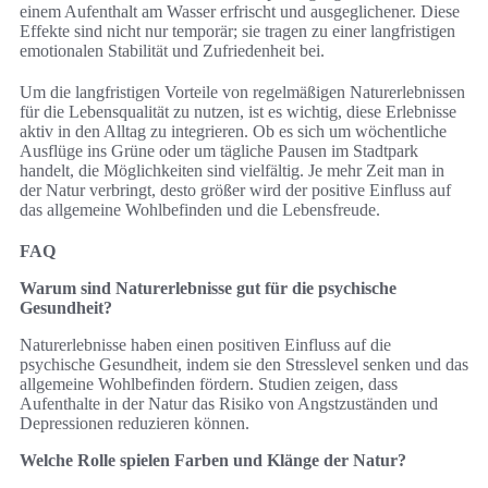
einem Aufenthalt am Wasser erfrischt und ausgeglichener. Diese
Effekte sind nicht nur temporär; sie tragen zu einer langfristigen
emotionalen Stabilität und Zufriedenheit bei.
Um die langfristigen Vorteile von regelmäßigen Naturerlebnissen
für die Lebensqualität zu nutzen, ist es wichtig, diese Erlebnisse
aktiv in den Alltag zu integrieren. Ob es sich um wöchentliche
Ausflüge ins Grüne oder um tägliche Pausen im Stadtpark
handelt, die Möglichkeiten sind vielfältig. Je mehr Zeit man in
der Natur verbringt, desto größer wird der positive Einfluss auf
das allgemeine Wohlbefinden und die Lebensfreude.
FAQ
Warum sind Naturerlebnisse gut für die psychische
Gesundheit?
Naturerlebnisse haben einen positiven Einfluss auf die
psychische Gesundheit, indem sie den Stresslevel senken und das
allgemeine Wohlbefinden fördern. Studien zeigen, dass
Aufenthalte in der Natur das Risiko von Angstzuständen und
Depressionen reduzieren können.
Welche Rolle spielen Farben und Klänge der Natur?