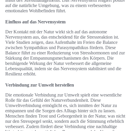
Basis des Stressmanagements. Das Nervensystem reagiert positiv
auf die natürliche Umgebung, was zu einem verbesserten
emotionalen Wohlbefinden führt.
Einfluss auf das Nervensystem
Der Kontakt mit der Natur wirkt sich auf das autonome
Nervensystem aus, das entscheidend für die Stressreaktion ist.
Viele Studien zeigen, dass Aufenthalte im Freien die Balance
zwischen Sympathikus und Parasympathikus fördern. Diese
Balance führt zu einer Reduzierung von Stresshormonen und zur
Stärkung der Entspannungsmechanismen des Körpers. Die
beruhigende Wirkung der Natur verbessert die allgemeine
Lebensqualität, indem sie das Nervensystem stabilisiert und die
Resilienz erhöht.
Verbindung zur Umwelt herstellen
Die emotionale Verbindung zur Umwelt spielt eine wesentliche
Rolle für das Gefühl der Naturverbundenheit. Diese
Umweltverbindung ermöglicht es, sich inmitten der Natur zu
entspannen und die Sorgen des Alltags hinter sich zu lassen.
Menschen finden Trost und Geborgenheit in der Natur, was nicht
nur den Stresspegel senkt, sondern auch die Stimmung erheblich
verbessert. Zudem fördert diese Verbindung eine nachhaltige