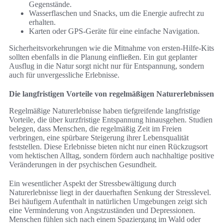
Gegenstände.
Wasserflaschen und Snacks, um die Energie aufrecht zu
erhalten.
Karten oder GPS-Geräte für eine einfache Navigation.
Sicherheitsvorkehrungen wie die Mitnahme von ersten-Hilfe-Kits
sollten ebenfalls in die Planung einfließen. Ein gut geplanter
Ausflug in die Natur sorgt nicht nur für Entspannung, sondern
auch für unvergessliche Erlebnisse.
Die langfristigen Vorteile von regelmäßigen Naturerlebnissen
Regelmäßige Naturerlebnisse haben tiefgreifende langfristige
Vorteile, die über kurzfristige Entspannung hinausgehen. Studien
belegen, dass Menschen, die regelmäßig Zeit im Freien
verbringen, eine spürbare Steigerung ihrer Lebensqualität
feststellen. Diese Erlebnisse bieten nicht nur einen Rückzugsort
vom hektischen Alltag, sondern fördern auch nachhaltige positive
Veränderungen in der psychischen Gesundheit.
Ein wesentlicher Aspekt der Stressbewältigung durch
Naturerlebnisse liegt in der dauerhaften Senkung der Stresslevel.
Bei häufigem Aufenthalt in natürlichen Umgebungen zeigt sich
eine Verminderung von Angstzuständen und Depressionen.
Menschen fühlen sich nach einem Spaziergang im Wald oder