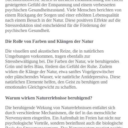
gesteigerten Gefühl der Entspannung und einem verbesserten
psychischen Gesundheitszustand. Viele Menschen berichten von
einem Rückgang der Sorgen und einer erhöhten Lebensqualität
nach einem Besuch in der Natur. Diese positiven Effekte auf die
Stressreduktion sind entscheidend für die Förderung der
psychischen Gesundheit.
Die Rolle von Farben und Klängen der Natur
Die visuellen und akustischen Reize, die in natürlichen
Umgebungen vorkommen, tragen ebenfalls zur
Stressbewältigung bei. Die Farben der Natur, wie beruhigendes
Grün und tiefes Blau, fördern das Gefühl der Ruhe. Zudem
wirken die Klänge der Natur, etwa sanftes Vogelgezwitscher
oder plätscherndes Wasser, wie natürliche Antidepressiva. Diese
natürlichen Elemente helfen, den Geist zu beruhigen und
emotionales Gleichgewicht zu schaffen.
Warum wirken Naturerlebnisse beruhigend?
Die beruhigende Wirkung von Naturerlebnissen entfaltet sich
durch verschiedene Mechanismen, die tief in das menschliche
Nervensystem eingreifen. Ein Aufenthalt im Freien hat nicht nur
psychologische Vorteile, sondern beeinflusst auch die biologische