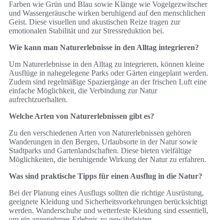
Farben wie Grün und Blau sowie Klänge wie Vogelgezwitscher
und Wassergeräusche wirken beruhigend auf den menschlichen
Geist. Diese visuellen und akustischen Reize tragen zur
emotionalen Stabilität und zur Stressreduktion bei.
Wie kann man Naturerlebnisse in den Alltag integrieren?
Um Naturerlebnisse in den Alltag zu integrieren, können kleine
Ausflüge in nahegelegene Parks oder Gärten eingeplant werden.
Zudem sind regelmäßige Spaziergänge an der frischen Luft eine
einfache Möglichkeit, die Verbindung zur Natur
aufrechtzuerhalten.
Welche Arten von Naturerlebnissen gibt es?
Zu den verschiedenen Arten von Naturerlebnissen gehören
Wanderungen in den Bergen, Urlaubsorte in der Natur sowie
Stadtparks und Gartenlandschaften. Diese bieten vielfältige
Möglichkeiten, die beruhigende Wirkung der Natur zu erfahren.
Was sind praktische Tipps für einen Ausflug in die Natur?
Bei der Planung eines Ausflugs sollten die richtige Ausrüstung,
geeignete Kleidung und Sicherheitsvorkehrungen berücksichtigt
werden. Wanderschuhe und wetterfeste Kleidung sind essentiell,
um ein angenehmes Erlebnis zu gewährleisten.