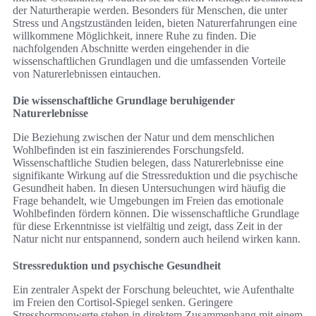
der Naturtherapie werden. Besonders für Menschen, die unter
Stress und Angstzuständen leiden, bieten Naturerfahrungen eine
willkommene Möglichkeit, innere Ruhe zu finden. Die
nachfolgenden Abschnitte werden eingehender in die
wissenschaftlichen Grundlagen und die umfassenden Vorteile
von Naturerlebnissen eintauchen.
Die wissenschaftliche Grundlage beruhigender
Naturerlebnisse
Die Beziehung zwischen der Natur und dem menschlichen
Wohlbefinden ist ein faszinierendes Forschungsfeld.
Wissenschaftliche Studien belegen, dass Naturerlebnisse eine
signifikante Wirkung auf die Stressreduktion und die psychische
Gesundheit haben. In diesen Untersuchungen wird häufig die
Frage behandelt, wie Umgebungen im Freien das emotionale
Wohlbefinden fördern können. Die wissenschaftliche Grundlage
für diese Erkenntnisse ist vielfältig und zeigt, dass Zeit in der
Natur nicht nur entspannend, sondern auch heilend wirken kann.
Stressreduktion und psychische Gesundheit
Ein zentraler Aspekt der Forschung beleuchtet, wie Aufenthalte
im Freien den Cortisol-Spiegel senken. Geringere
Stresshormonwerte stehen in direktem Zusammenhang mit einem