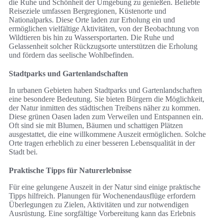
die Ruhe und Schönheit der Umgebung zu genießen. Beliebte
Reiseziele umfassen Bergregionen, Küstenorte und
Nationalparks. Diese Orte laden zur Erholung ein und
ermöglichen vielfältige Aktivitäten, von der Beobachtung von
Wildtieren bis hin zu Wassersportarten. Die Ruhe und
Gelassenheit solcher Rückzugsorte unterstützen die Erholung
und fördern das seelische Wohlbefinden.
Stadtparks und Gartenlandschaften
In urbanen Gebieten haben Stadtparks und Gartenlandschaften
eine besondere Bedeutung. Sie bieten Bürgern die Möglichkeit,
der Natur inmitten des städtischen Treibens näher zu kommen.
Diese grünen Oasen laden zum Verweilen und Entspannen ein.
Oft sind sie mit Blumen, Bäumen und schattigen Plätzen
ausgestattet, die eine willkommene Auszeit ermöglichen. Solche
Orte tragen erheblich zu einer besseren Lebensqualität in der
Stadt bei.
Praktische Tipps für Naturerlebnisse
Für eine gelungene Auszeit in der Natur sind einige praktische
Tipps hilfreich. Planungen für Wochenendausflüge erfordern
Überlegungen zu Zielen, Aktivitäten und zur notwendigen
Ausrüstung. Eine sorgfältige Vorbereitung kann das Erlebnis