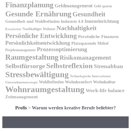
Finanzplanung
Geldmanagement
Geld sparen
Gesunde Ernährung
Gesundheit
Inneneinrichtung
Gesundheit und Wohlbefinden
Industrie 4.0
Nachhaltigkeit
Nachhaltiges Wohnen
Kreativität
Persönliche Entwicklung
Persönliche Finanzen
Persönlichkeitsentwicklung
Platzsparende Möbel
Prozessoptimierung
Projektmanagement
Raumgestaltung
Risikomanagement
Selbstreflexion
Selbstfürsorge
Stressabbau
Stressbewältigung
Technologische Innovationen
Wohnkomfort
Wohnkultur
Wohlbefinden
Unternehmensstrategie
Wohnraumgestaltung
Work-life balance
Zeitmanagement
Profis
>
Warum werden kreative Berufe beliebter?