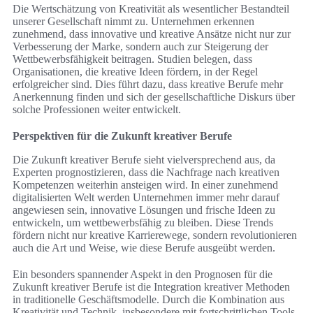
Die Wertschätzung von Kreativität als wesentlicher Bestandteil
unserer Gesellschaft nimmt zu. Unternehmen erkennen
zunehmend, dass innovative und kreative Ansätze nicht nur zur
Verbesserung der Marke, sondern auch zur Steigerung der
Wettbewerbsfähigkeit beitragen. Studien belegen, dass
Organisationen, die kreative Ideen fördern, in der Regel
erfolgreicher sind. Dies führt dazu, dass kreative Berufe mehr
Anerkennung finden und sich der gesellschaftliche Diskurs über
solche Professionen weiter entwickelt.
Perspektiven für die Zukunft kreativer Berufe
Die Zukunft kreativer Berufe sieht vielversprechend aus, da
Experten prognostizieren, dass die Nachfrage nach kreativen
Kompetenzen weiterhin ansteigen wird. In einer zunehmend
digitalisierten Welt werden Unternehmen immer mehr darauf
angewiesen sein, innovative Lösungen und frische Ideen zu
entwickeln, um wettbewerbsfähig zu bleiben. Diese Trends
fördern nicht nur kreative Karrierewege, sondern revolutionieren
auch die Art und Weise, wie diese Berufe ausgeübt werden.
Ein besonders spannender Aspekt in den Prognosen für die
Zukunft kreativer Berufe ist die Integration kreativer Methoden
in traditionelle Geschäftsmodelle. Durch die Kombination aus
Kreativität und Technik, insbesondere mit fortschrittlichen Tools