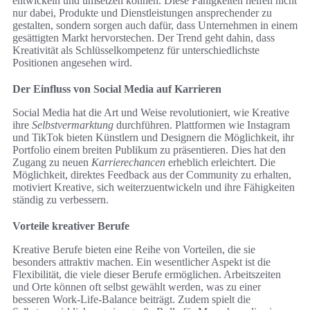
entwickeln und umsetzen können. Diese Fähigkeiten helfen nicht
nur dabei, Produkte und Dienstleistungen ansprechender zu
gestalten, sondern sorgen auch dafür, dass Unternehmen in einem
gesättigten Markt hervorstechen. Der Trend geht dahin, dass
Kreativität als Schlüsselkompetenz für unterschiedlichste
Positionen angesehen wird.
Der Einfluss von Social Media auf Karrieren
Social Media hat die Art und Weise revolutioniert, wie Kreative
ihre
Selbstvermarktung
durchführen. Plattformen wie Instagram
und TikTok bieten Künstlern und Designern die Möglichkeit, ihr
Portfolio einem breiten Publikum zu präsentieren. Dies hat den
Zugang zu neuen
Karrierechancen
erheblich erleichtert. Die
Möglichkeit, direktes Feedback aus der Community zu erhalten,
motiviert Kreative, sich weiterzuentwickeln und ihre Fähigkeiten
ständig zu verbessern.
Vorteile kreativer Berufe
Kreative Berufe bieten eine Reihe von Vorteilen, die sie
besonders attraktiv machen. Ein wesentlicher Aspekt ist die
Flexibilität, die viele dieser Berufe ermöglichen. Arbeitszeiten
und Orte können oft selbst gewählt werden, was zu einer
besseren Work-Life-Balance beiträgt. Zudem spielt die