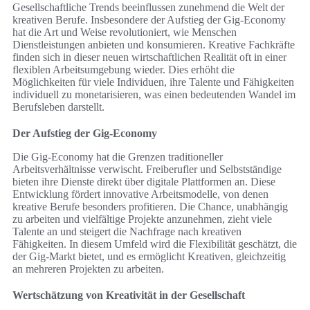
Gesellschaftliche Trends beeinflussen zunehmend die Welt der
kreativen Berufe. Insbesondere der Aufstieg der Gig-Economy
hat die Art und Weise revolutioniert, wie Menschen
Dienstleistungen anbieten und konsumieren. Kreative Fachkräfte
finden sich in dieser neuen wirtschaftlichen Realität oft in einer
flexiblen Arbeitsumgebung wieder. Dies erhöht die
Möglichkeiten für viele Individuen, ihre Talente und Fähigkeiten
individuell zu monetarisieren, was einen bedeutenden Wandel im
Berufsleben darstellt.
Der Aufstieg der Gig-Economy
Die Gig-Economy hat die Grenzen traditioneller
Arbeitsverhältnisse verwischt. Freiberufler und Selbstständige
bieten ihre Dienste direkt über digitale Plattformen an. Diese
Entwicklung fördert innovative Arbeitsmodelle, von denen
kreative Berufe besonders profitieren. Die Chance, unabhängig
zu arbeiten und vielfältige Projekte anzunehmen, zieht viele
Talente an und steigert die Nachfrage nach kreativen
Fähigkeiten. In diesem Umfeld wird die Flexibilität geschätzt, die
der Gig-Markt bietet, und es ermöglicht Kreativen, gleichzeitig
an mehreren Projekten zu arbeiten.
Wertschätzung von Kreativität in der Gesellschaft