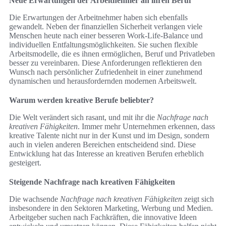
Neue Erwartungen der Arbeitnehmer an ihren Beruf
Die Erwartungen der Arbeitnehmer haben sich ebenfalls
gewandelt. Neben der finanziellen Sicherheit verlangen viele
Menschen heute nach einer besseren Work-Life-Balance und
individuellen Entfaltungsmöglichkeiten. Sie suchen flexible
Arbeitsmodelle, die es ihnen ermöglichen, Beruf und Privatleben
besser zu vereinbaren. Diese Anforderungen reflektieren den
Wunsch nach persönlicher Zufriedenheit in einer zunehmend
dynamischen und herausfordernden modernen Arbeitswelt.
Warum werden kreative Berufe beliebter?
Die Welt verändert sich rasant, und mit ihr die
Nachfrage nach
kreativen Fähigkeiten
. Immer mehr Unternehmen erkennen, dass
kreative Talente nicht nur in der Kunst und im Design, sondern
auch in vielen anderen Bereichen entscheidend sind. Diese
Entwicklung hat das Interesse an kreativen Berufen erheblich
gesteigert.
Steigende Nachfrage nach kreativen Fähigkeiten
Die wachsende
Nachfrage nach kreativen Fähigkeiten
zeigt sich
insbesondere in den Sektoren Marketing, Werbung und Medien.
Arbeitgeber suchen nach Fachkräften, die innovative Ideen