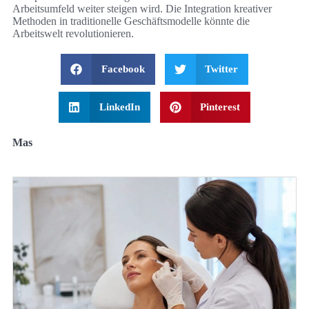
Arbeitsumfeld weiter steigen wird. Die Integration kreativer
Methoden in traditionelle Geschäftsmodelle könnte die
Arbeitswelt revolutionieren.
Facebook
Twitter
LinkedIn
Pinterest
Mas