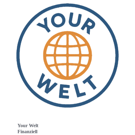
Your Welt
Finanziell