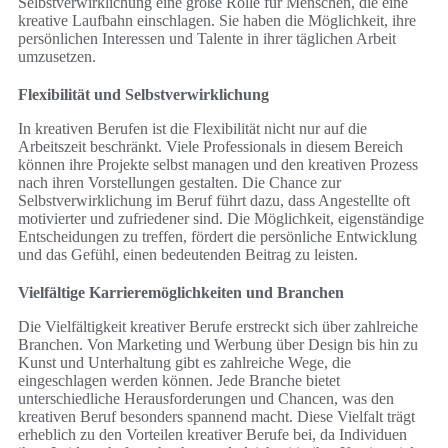
Selbstverwirklichung eine große Rolle für Menschen, die eine
kreative Laufbahn einschlagen. Sie haben die Möglichkeit, ihre
persönlichen Interessen und Talente in ihrer täglichen Arbeit
umzusetzen.
Flexibilität und Selbstverwirklichung
In kreativen Berufen ist die Flexibilität nicht nur auf die
Arbeitszeit beschränkt. Viele Professionals in diesem Bereich
können ihre Projekte selbst managen und den kreativen Prozess
nach ihren Vorstellungen gestalten. Die Chance zur
Selbstverwirklichung im Beruf führt dazu, dass Angestellte oft
motivierter und zufriedener sind. Die Möglichkeit, eigenständige
Entscheidungen zu treffen, fördert die persönliche Entwicklung
und das Gefühl, einen bedeutenden Beitrag zu leisten.
Vielfältige Karrieremöglichkeiten und Branchen
Die Vielfältigkeit kreativer Berufe erstreckt sich über zahlreiche
Branchen. Von Marketing und Werbung über Design bis hin zu
Kunst und Unterhaltung gibt es zahlreiche Wege, die
eingeschlagen werden können. Jede Branche bietet
unterschiedliche Herausforderungen und Chancen, was den
kreativen Beruf besonders spannend macht. Diese Vielfalt trägt
erheblich zu den Vorteilen kreativer Berufe bei, da Individuen