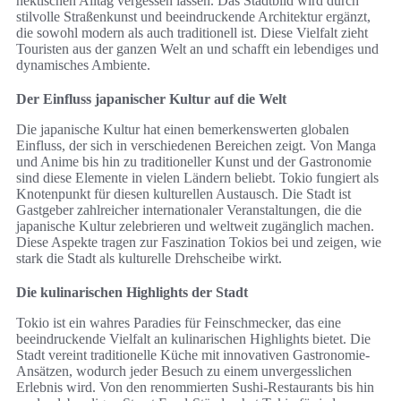
hektischen Alltag vergessen lassen. Das Stadtbild wird durch
stilvolle Straßenkunst und beeindruckende Architektur ergänzt,
die sowohl modern als auch traditionell ist. Diese Vielfalt zieht
Touristen aus der ganzen Welt an und schafft ein lebendiges und
dynamisches Ambiente.
Der Einfluss japanischer Kultur auf die Welt
Die japanische Kultur hat einen bemerkenswerten globalen
Einfluss, der sich in verschiedenen Bereichen zeigt. Von Manga
und Anime bis hin zu traditioneller Kunst und der Gastronomie
sind diese Elemente in vielen Ländern beliebt. Tokio fungiert als
Knotenpunkt für diesen kulturellen Austausch. Die Stadt ist
Gastgeber zahlreicher internationaler Veranstaltungen, die die
japanische Kultur zelebrieren und weltweit zugänglich machen.
Diese Aspekte tragen zur Faszination Tokios bei und zeigen, wie
stark die Stadt als kulturelle Drehscheibe wirkt.
Die kulinarischen Highlights der Stadt
Tokio ist ein wahres Paradies für Feinschmecker, das eine
beeindruckende Vielfalt an kulinarischen Highlights bietet. Die
Stadt vereint traditionelle Küche mit innovativen Gastronomie-
Ansätzen, wodurch jeder Besuch zu einem unvergesslichen
Erlebnis wird. Von den renommierten Sushi-Restaurants bis hin