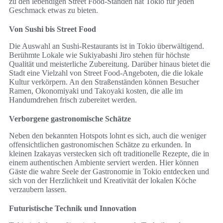
zu den lebendigen Street Food-Ständen hat Tokio für jeden
Geschmack etwas zu bieten.
Von Sushi bis Street Food
Die Auswahl an Sushi-Restaurants ist in Tokio überwältigend.
Berühmte Lokale wie Sukiyabashi Jiro stehen für höchste
Qualität und meisterliche Zubereitung. Darüber hinaus bietet die
Stadt eine Vielzahl von Street Food-Angeboten, die die lokale
Kultur verkörpern. An den Straßenständen können Besucher
Ramen, Okonomiyaki und Takoyaki kosten, die alle im
Handumdrehen frisch zubereitet werden.
Verborgene gastronomische Schätze
Neben den bekannten Hotspots lohnt es sich, auch die weniger
offensichtlichen gastronomischen Schätze zu erkunden. In
kleinen Izakayas verstecken sich oft traditionelle Rezepte, die in
einem authentischen Ambiente serviert werden. Hier können
Gäste die wahre Seele der Gastronomie in Tokio entdecken und
sich von der Herzlichkeit und Kreativität der lokalen Köche
verzaubern lassen.
Futuristische Technik und Innovation