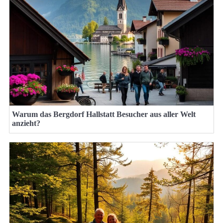
Warum das Bergdorf Hallstatt Besucher aus aller Welt
anzieht?