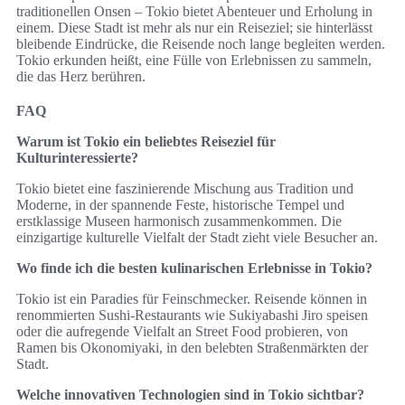
traditionellen Onsen – Tokio bietet Abenteuer und Erholung in
einem. Diese Stadt ist mehr als nur ein Reiseziel; sie hinterlässt
bleibende Eindrücke, die Reisende noch lange begleiten werden.
Tokio erkunden heißt, eine Fülle von Erlebnissen zu sammeln,
die das Herz berühren.
FAQ
Warum ist Tokio ein beliebtes Reiseziel für
Kulturinteressierte?
Tokio bietet eine faszinierende Mischung aus Tradition und
Moderne, in der spannende Feste, historische Tempel und
erstklassige Museen harmonisch zusammenkommen. Die
einzigartige kulturelle Vielfalt der Stadt zieht viele Besucher an.
Wo finde ich die besten kulinarischen Erlebnisse in Tokio?
Tokio ist ein Paradies für Feinschmecker. Reisende können in
renommierten Sushi-Restaurants wie Sukiyabashi Jiro speisen
oder die aufregende Vielfalt an Street Food probieren, von
Ramen bis Okonomiyaki, in den belebten Straßenmärkten der
Stadt.
Welche innovativen Technologien sind in Tokio sichtbar?