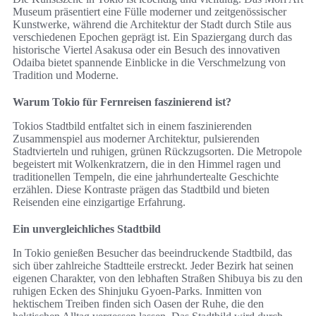
Museum präsentiert eine Fülle moderner und zeitgenössischer
Kunstwerke, während die Architektur der Stadt durch Stile aus
verschiedenen Epochen geprägt ist. Ein Spaziergang durch das
historische Viertel Asakusa oder ein Besuch des innovativen
Odaiba bietet spannende Einblicke in die Verschmelzung von
Tradition und Moderne.
Warum Tokio für Fernreisen faszinierend ist?
Tokios Stadtbild entfaltet sich in einem faszinierenden
Zusammenspiel aus moderner Architektur, pulsierenden
Stadtvierteln und ruhigen, grünen Rückzugsorten. Die Metropole
begeistert mit Wolkenkratzern, die in den Himmel ragen und
traditionellen Tempeln, die eine jahrhundertealte Geschichte
erzählen. Diese Kontraste prägen das Stadtbild und bieten
Reisenden eine einzigartige Erfahrung.
Ein unvergleichliches Stadtbild
In Tokio genießen Besucher das beeindruckende Stadtbild, das
sich über zahlreiche Stadtteile erstreckt. Jeder Bezirk hat seinen
eigenen Charakter, von den lebhaften Straßen Shibuya bis zu den
ruhigen Ecken des Shinjuku Gyoen-Parks. Inmitten von
hektischem Treiben finden sich Oasen der Ruhe, die den