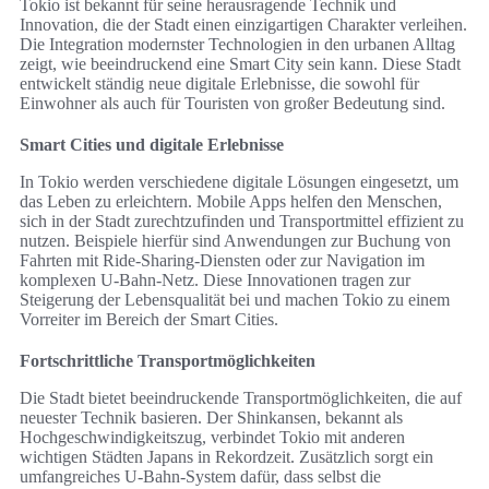
Tokio ist bekannt für seine herausragende Technik und
Innovation, die der Stadt einen einzigartigen Charakter verleihen.
Die Integration modernster Technologien in den urbanen Alltag
zeigt, wie beeindruckend eine Smart City sein kann. Diese Stadt
entwickelt ständig neue digitale Erlebnisse, die sowohl für
Einwohner als auch für Touristen von großer Bedeutung sind.
Smart Cities und digitale Erlebnisse
In Tokio werden verschiedene digitale Lösungen eingesetzt, um
das Leben zu erleichtern. Mobile Apps helfen den Menschen,
sich in der Stadt zurechtzufinden und Transportmittel effizient zu
nutzen. Beispiele hierfür sind Anwendungen zur Buchung von
Fahrten mit Ride-Sharing-Diensten oder zur Navigation im
komplexen U-Bahn-Netz. Diese Innovationen tragen zur
Steigerung der Lebensqualität bei und machen Tokio zu einem
Vorreiter im Bereich der Smart Cities.
Fortschrittliche Transportmöglichkeiten
Die Stadt bietet beeindruckende Transportmöglichkeiten, die auf
neuester Technik basieren. Der Shinkansen, bekannt als
Hochgeschwindigkeitszug, verbindet Tokio mit anderen
wichtigen Städten Japans in Rekordzeit. Zusätzlich sorgt ein
umfangreiches U-Bahn-System dafür, dass selbst die