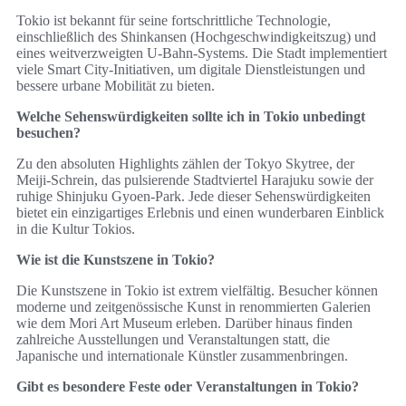
Tokio ist bekannt für seine fortschrittliche Technologie,
einschließlich des Shinkansen (Hochgeschwindigkeitszug) und
eines weitverzweigten U-Bahn-Systems. Die Stadt implementiert
viele Smart City-Initiativen, um digitale Dienstleistungen und
bessere urbane Mobilität zu bieten.
Welche Sehenswürdigkeiten sollte ich in Tokio unbedingt
besuchen?
Zu den absoluten Highlights zählen der Tokyo Skytree, der
Meiji-Schrein, das pulsierende Stadtviertel Harajuku sowie der
ruhige Shinjuku Gyoen-Park. Jede dieser Sehenswürdigkeiten
bietet ein einzigartiges Erlebnis und einen wunderbaren Einblick
in die Kultur Tokios.
Wie ist die Kunstszene in Tokio?
Die Kunstszene in Tokio ist extrem vielfältig. Besucher können
moderne und zeitgenössische Kunst in renommierten Galerien
wie dem Mori Art Museum erleben. Darüber hinaus finden
zahlreiche Ausstellungen und Veranstaltungen statt, die
Japanische und internationale Künstler zusammenbringen.
Gibt es besondere Feste oder Veranstaltungen in Tokio?