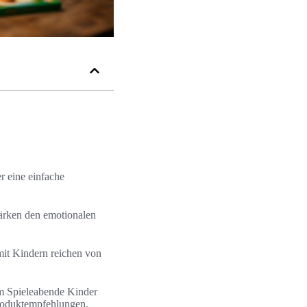
r eine einfache
tärken den emotionalen
mit Kindern reichen von
um Spieleabende Kinder
Produktempfehlungen.