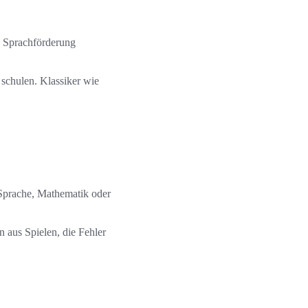
d Sprachförderung
schulen. Klassiker wie
 Sprache, Mathematik oder
n aus Spielen, die Fehler