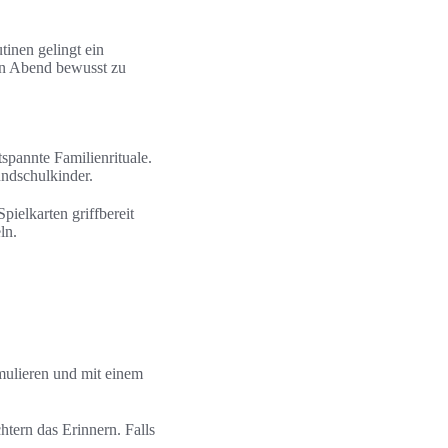
tinen gelingt ein
den Abend bewusst zu
tspannte Familienrituale.
undschulkinder.
pielkarten griffbereit
ln.
mulieren und mit einem
htern das Erinnern. Falls