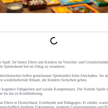
s Spaß. Sie bieten Eltern und Kindern im Vorschul- und Grundschulalte
le Spieleabend fest im Alltag zu verankern.
Bildschirmzeiten helfen gemeinsame Spielrunden beim Abschalten. Sie s
n wiederkehrende Rituale, die Kindern Sicherheit geben.
le kognitive Fähigkeiten und soziale Kompetenzen. Die Vorteile Spiele 
e bis hin zu Konfliktlösung.
ch an Eltern in Deutschland, Erziehende und Pädagogen. Er erklärt, war
ssenschaftlich fundierte Erkenntnisse, konkrete Umsetzungstipps und 