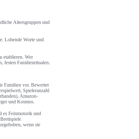
edliche Altersgruppen und
ie. Lobende Worte und
u etablieren. Wer
n, festen Familienritualen.
ür Familien vor. Bewertet
erspielwert, Spieleranzahl
vorhanden), Amazon-
urger und Kosmos.
l es Feinmotorik und
Brettspiele
vorgehoben, wenn sie