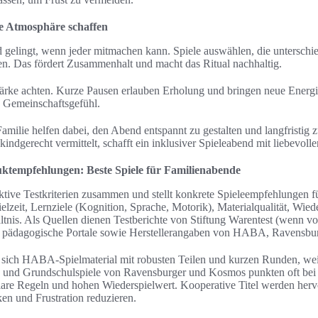
te Atmosphäre schaffen
d gelingt, wenn jeder mitmachen kann. Spiele auswählen, die unterschi
en. Das fördert Zusammenhalt und macht das Ritual nachhaltig.
rke achten. Kurze Pausen erlauben Erholung und bringen neue Energ
s Gemeinschaftsgefühl.
milie helfen dabei, den Abend entspannt zu gestalten und langfristig z
kindgerecht vermittelt, schafft ein inklusiver Spieleabend mit liebevolle
tempfehlungen: Beste Spiele für Familienabende
ektive Testkriterien zusammen und stellt konkrete Spieleempfehlungen f
lzeit, Lernziele (Kognition, Sprache, Motorik), Materialqualität, Wied
ltnis. Als Quellen dienen Testberichte von Stiftung Warentest (wenn 
, pädagogische Portale sowie Herstellerangaben von HABA, Ravensb
t sich HABA-Spielmaterial mit robusten Teilen und kurzen Runden, wei
- und Grundschulspiele von Ravensburger und Kosmos punkten oft bei 
are Regeln und hohen Wiederspielwert. Kooperative Titel werden her
en und Frustration reduzieren.