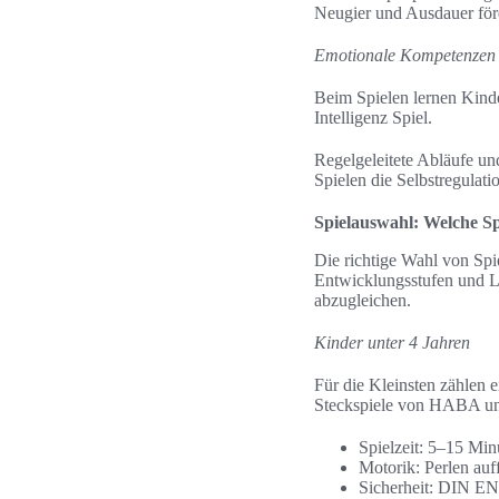
Neugier und Ausdauer för
Emotionale Kompetenzen u
Beim Spielen lernen Kinder
Intelligenz Spiel.
Regelgeleitete Abläufe un
Spielen die Selbstregulati
Spielauswahl: Welche S
Die richtige Wahl von Spi
Entwicklungsstufen und Le
abzugleichen.
Kinder unter 4 Jahren
Für die Kleinsten zählen e
Steckspiele von HABA un
Spielzeit: 5–15 Min
Motorik: Perlen auf
Sicherheit: DIN EN 