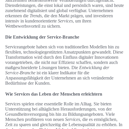
Jahrzehnten bemerkenswerte Veränderungen durchgemacht.
Dienstleistungen, die einst lokal und persönlich waren, sind heute
zunehmend digitalisiert und global verfügbar. Unternehmen
erkennen die
Trends
, die den Markt prägen, und investieren
intensiv in kundenorientierte
Services
, um ihren
Wettbewerbsvorteil zu sichern.
Die Entwicklung der Service-Branche
Serviceangebote haben sich von traditionellen Modellen hin zu
flexiblen, technologiegestützten Ansatzpunkten gewandelt. Diese
Transformation wird durch den Einfluss digitaler Innovationen
vorangetrieben, die nicht nur Effizienz schaffen, sondern auch
maßgeschneiderte Lösungen bieten. Die
Entwicklung der
Service-Branche
ist ein klarer Indikator für die
Anpassungsfähigkeit der Unternehmen an sich verändernde
Bedürfnisse der Kunden.
Wie Services das Leben der Menschen erleichtern
Services spielen eine essentielle Rolle im Alltag. Sie bieten
Unterstützung bei alltäglichen Herausforderungen, von der
Gesundheitsversorgung bis hin zu Bildungsangeboten. Viele
Menschen profitieren von neuen
Services
, die es ermöglichen,
Zeit zu sparen und gleichzeitig die Lebensqualität zu erhöhen. In