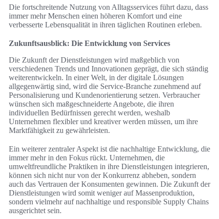
Die fortschreitende Nutzung von Alltagsservices führt dazu, dass
immer mehr Menschen einen höheren Komfort und eine
verbesserte Lebensqualität in ihren täglichen Routinen erleben.
Zukunftsausblick: Die Entwicklung von Services
Die Zukunft der Dienstleistungen wird maßgeblich von
verschiedenen Trends und Innovationen geprägt, die sich ständig
weiterentwickeln. In einer Welt, in der digitale Lösungen
allgegenwärtig sind, wird die Service-Branche zunehmend auf
Personalisierung und Kundenorientierung setzen. Verbraucher
wünschen sich maßgeschneiderte Angebote, die ihren
individuellen Bedürfnissen gerecht werden, weshalb
Unternehmen flexibler und kreativer werden müssen, um ihre
Marktfähigkeit zu gewährleisten.
Ein weiterer zentraler Aspekt ist die nachhaltige Entwicklung, die
immer mehr in den Fokus rückt. Unternehmen, die
umweltfreundliche Praktiken in ihre Dienstleistungen integrieren,
können sich nicht nur von der Konkurrenz abheben, sondern
auch das Vertrauen der Konsumenten gewinnen. Die Zukunft der
Dienstleistungen wird somit weniger auf Massenproduktion,
sondern vielmehr auf nachhaltige und responsible Supply Chains
ausgerichtet sein.