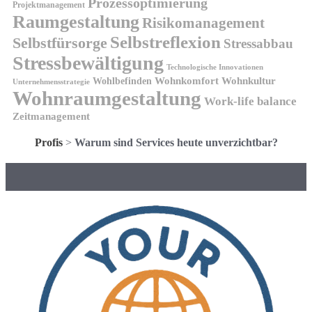
Prozessoptimierung
Projektmanagement
Raumgestaltung
Risikomanagement
Selbstreflexion
Selbstfürsorge
Stressabbau
Stressbewältigung
Technologische Innovationen
Wohnkomfort
Wohnkultur
Wohlbefinden
Unternehmensstrategie
Wohnraumgestaltung
Work-life balance
Zeitmanagement
Profis
>
Warum sind Services heute unverzichtbar?