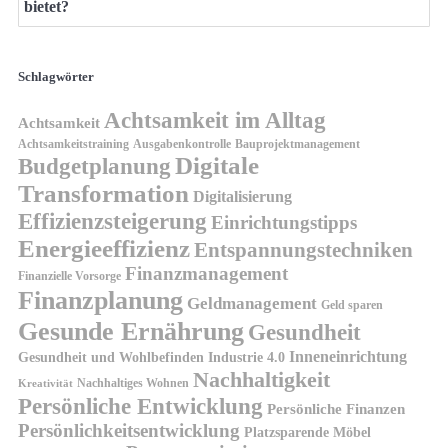
bietet?
Schlagwörter
Achtsamkeit im Alltag
Achtsamkeit
Achtsamkeitstraining
Ausgabenkontrolle
Bauprojektmanagement
Digitale
Budgetplanung
Transformation
Digitalisierung
Effizienzsteigerung
Einrichtungstipps
Energieeffizienz
Entspannungstechniken
Finanzmanagement
Finanzielle Vorsorge
Finanzplanung
Geldmanagement
Geld sparen
Gesunde Ernährung
Gesundheit
Inneneinrichtung
Gesundheit und Wohlbefinden
Industrie 4.0
Nachhaltigkeit
Nachhaltiges Wohnen
Kreativität
Persönliche Entwicklung
Persönliche Finanzen
Persönlichkeitsentwicklung
Platzsparende Möbel