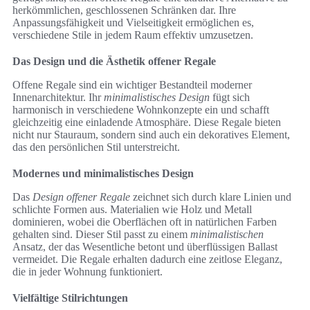
herkömmlichen, geschlossenen Schränken dar. Ihre
Anpassungsfähigkeit und Vielseitigkeit ermöglichen es,
verschiedene Stile in jedem Raum effektiv umzusetzen.
Das Design und die Ästhetik offener Regale
Offene Regale sind ein wichtiger Bestandteil moderner
Innenarchitektur. Ihr
minimalistisches Design
fügt sich
harmonisch in verschiedene Wohnkonzepte ein und schafft
gleichzeitig eine einladende Atmosphäre. Diese Regale bieten
nicht nur Stauraum, sondern sind auch ein dekoratives Element,
das den persönlichen Stil unterstreicht.
Modernes und minimalistisches Design
Das
Design offener Regale
zeichnet sich durch klare Linien und
schlichte Formen aus. Materialien wie Holz und Metall
dominieren, wobei die Oberflächen oft in natürlichen Farben
gehalten sind. Dieser Stil passt zu einem
minimalistischen
Ansatz, der das Wesentliche betont und überflüssigen Ballast
vermeidet. Die Regale erhalten dadurch eine zeitlose Eleganz,
die in jeder Wohnung funktioniert.
Vielfältige Stilrichtungen