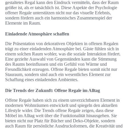
gestaltetes Regal kann den Eindruck vermitteln, dass der Raum
größer ist, als er tatsächlich ist. Diese Aspekte der Psychologie
offener Regale unterstützen nicht nur das visuelle Erlebnis,
sondern fördern auch ein harmonisches Zusammenspiel der
Elemente im Raum.
Einladende Atmosphäre schaffen
Die Präsentation von dekorativen Objekten in offenen Regalen
trägt zu einer einladenden Atmosphäre bei. Gäste fühlen sich in
einem solchen Raum wohler, was die soziale Interaktion fördert.
Eine gezielte Auswahl von Gegenständen kann die Stimmung
des Raums beeinflussen und ein Gefühl von Wärme und
Freundlichkeit erzeugen. Offene Regale bieten somit nicht nur
Stauraum, sondern sind auch ein wesentliches Element zur
Schaffung eines einladenden Ambientes.
Die Trends der Zukunft: Offene Regale im Alltag
Offene Regale haben sich zu einem unverzichtbaren Element in
modernen Wohnräumen entwickelt und spiegeln den aktuellen
Lifestyle wider. Die Trends offene Regale zeigen, dass diese
Möbel im Alltag weit über die Funktionalität hinausgehen. Sie
bieten nicht nur Platz für Bücher und Deko-Objekte, sondern
auch Raum für persönliche Ausdrucksformen, die Kreativität und