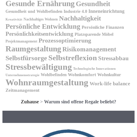
Gesunde Ernährung
Gesundheit
Inneneinrichtung
Gesundheit und Wohlbefinden
Industrie 4.0
Nachhaltigkeit
Nachhaltiges Wohnen
Kreativität
Persönliche Entwicklung
Persönliche Finanzen
Persönlichkeitsentwicklung
Platzsparende Möbel
Prozessoptimierung
Projektmanagement
Raumgestaltung
Risikomanagement
Selbstreflexion
Selbstfürsorge
Stressabbau
Stressbewältigung
Technologische Innovationen
Wohnkomfort
Wohnkultur
Wohlbefinden
Unternehmensstrategie
Wohnraumgestaltung
Work-life balance
Zeitmanagement
Zuhause
>
Warum sind offene Regale beliebt?