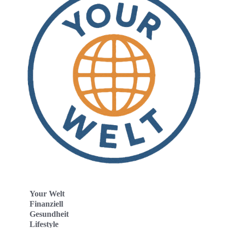
Your Welt
Finanziell
Gesundheit
Lifestyle