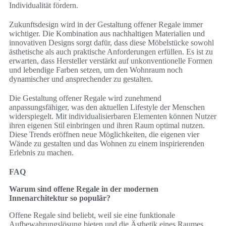
Individualität fördern.
Zukunftsdesign wird in der Gestaltung offener Regale immer
wichtiger. Die Kombination aus nachhaltigen Materialien und
innovativen Designs sorgt dafür, dass diese Möbelstücke sowohl
ästhetische als auch praktische Anforderungen erfüllen. Es ist zu
erwarten, dass Hersteller verstärkt auf unkonventionelle Formen
und lebendige Farben setzen, um den Wohnraum noch
dynamischer und ansprechender zu gestalten.
Die Gestaltung offener Regale wird zunehmend
anpassungsfähiger, was den aktuellen Lifestyle der Menschen
widerspiegelt. Mit individualisierbaren Elementen können Nutzer
ihren eigenen Stil einbringen und ihren Raum optimal nutzen.
Diese Trends eröffnen neue Möglichkeiten, die eigenen vier
Wände zu gestalten und das Wohnen zu einem inspirierenden
Erlebnis zu machen.
FAQ
Warum sind offene Regale in der modernen
Innenarchitektur so populär?
Offene Regale sind beliebt, weil sie eine funktionale
Aufbewahrungslösung bieten und die Ästhetik eines Raumes