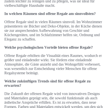
zudem leichter zu reinigen und zu pflegen, was sie ideal für
vielbeschäftigte Haushalte macht.
In welchen Räumen sind offene Regale am sinnvollsten?
Offene Regale sind in vielen Räumen sinnvoll. Im Wohnzimmer
präsentieren sie Bücher und Deko-Objekte, in der Küche dienen
sie zur ansprechenden Aufbewahrung von Geschirr und
Küchengeräten, und im Schlafzimmer helfen sie, Ordnung und
Eleganz zu schaffen.
Welche psychologischen Vorteile bieten offene Regale?
Offene Regale erhöhen die Visualität eines Raumes, wodurch er
größer und einladender wirkt. Sie fördern eine einladende
Atmosphäre, die Gäste anzieht und das Wohngefühl verbessert,
was wesentlich zur Entscheidung vieler Menschen für offene
Regalsysteme beiträgt.
Welche zukünftigen Trends sind für offene Regale zu
erwarten?
Die Zukunft der offenen Regale wird von innovativen Designs
und Materialien geprägt sein, die sowohl funktionale als auch
ästhetische Ansprüche erfüllen. Es ist zu erwarten, dass neue
Formen, Farben und Materialien entwickelt werden, um den sich