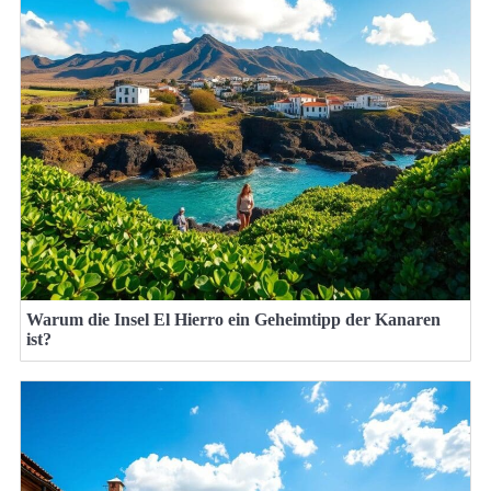
Warum die Insel El Hierro ein Geheimtipp der Kanaren
ist?