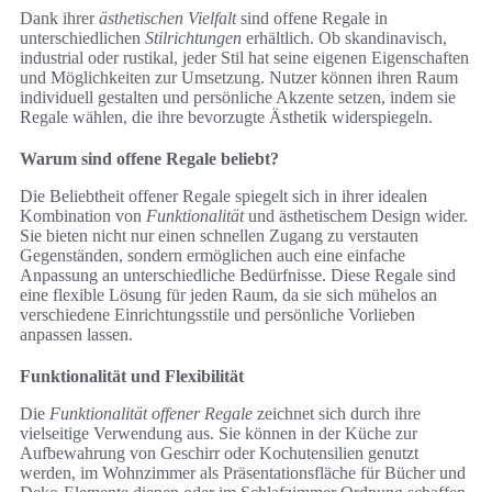
Dank ihrer
ästhetischen Vielfalt
sind offene Regale in
unterschiedlichen
Stilrichtungen
erhältlich. Ob skandinavisch,
industrial oder rustikal, jeder Stil hat seine eigenen Eigenschaften
und Möglichkeiten zur Umsetzung. Nutzer können ihren Raum
individuell gestalten und persönliche Akzente setzen, indem sie
Regale wählen, die ihre bevorzugte Ästhetik widerspiegeln.
Warum sind offene Regale beliebt?
Die Beliebtheit offener Regale spiegelt sich in ihrer idealen
Kombination von
Funktionalität
und ästhetischem Design wider.
Sie bieten nicht nur einen schnellen Zugang zu verstauten
Gegenständen, sondern ermöglichen auch eine einfache
Anpassung an unterschiedliche Bedürfnisse. Diese Regale sind
eine flexible Lösung für jeden Raum, da sie sich mühelos an
verschiedene Einrichtungsstile und persönliche Vorlieben
anpassen lassen.
Funktionalität und Flexibilität
Die
Funktionalität offener Regale
zeichnet sich durch ihre
vielseitige Verwendung aus. Sie können in der Küche zur
Aufbewahrung von Geschirr oder Kochutensilien genutzt
werden, im Wohnzimmer als Präsentationsfläche für Bücher und