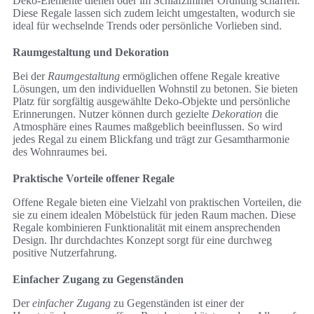
Deko-Elemente dienen oder im Schlafzimmer Ordnung schaffen.
Diese Regale lassen sich zudem leicht umgestalten, wodurch sie
ideal für wechselnde Trends oder persönliche Vorlieben sind.
Raumgestaltung und Dekoration
Bei der
Raumgestaltung
ermöglichen offene Regale kreative
Lösungen, um den individuellen Wohnstil zu betonen. Sie bieten
Platz für sorgfältig ausgewählte Deko-Objekte und persönliche
Erinnerungen. Nutzer können durch gezielte
Dekoration
die
Atmosphäre eines Raumes maßgeblich beeinflussen. So wird
jedes Regal zu einem Blickfang und trägt zur Gesamtharmonie
des Wohnraumes bei.
Praktische Vorteile offener Regale
Offene Regale bieten eine Vielzahl von praktischen Vorteilen, die
sie zu einem idealen Möbelstück für jeden Raum machen. Diese
Regale kombinieren Funktionalität mit einem ansprechenden
Design. Ihr durchdachtes Konzept sorgt für eine durchweg
positive Nutzerfahrung.
Einfacher Zugang zu Gegenständen
Der
einfacher Zugang
zu Gegenständen ist einer der