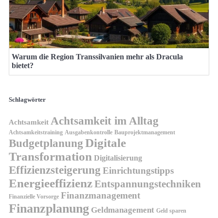
Warum die Region Transsilvanien mehr als Dracula
bietet?
Schlagwörter
Achtsamkeit im Alltag
Achtsamkeit
Achtsamkeitstraining
Ausgabenkontrolle
Bauprojektmanagement
Digitale
Budgetplanung
Transformation
Digitalisierung
Effizienzsteigerung
Einrichtungstipps
Energieeffizienz
Entspannungstechniken
Finanzmanagement
Finanzielle Vorsorge
Finanzplanung
Geldmanagement
Geld sparen