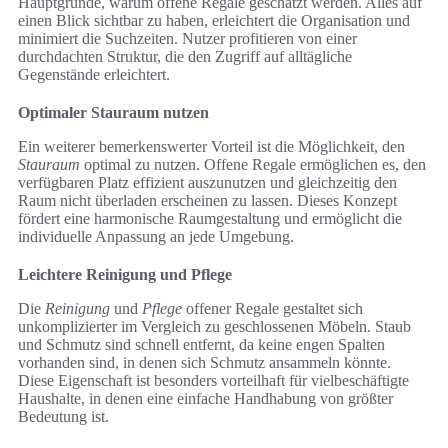
Hauptgründe, warum offene Regale geschätzt werden. Alles auf
einen Blick sichtbar zu haben, erleichtert die Organisation und
minimiert die Suchzeiten. Nutzer profitieren von einer
durchdachten Struktur, die den Zugriff auf alltägliche
Gegenstände erleichtert.
Optimaler Stauraum nutzen
Ein weiterer bemerkenswerter Vorteil ist die Möglichkeit, den
Stauraum
optimal zu nutzen. Offene Regale ermöglichen es, den
verfügbaren Platz effizient auszunutzen und gleichzeitig den
Raum nicht überladen erscheinen zu lassen. Dieses Konzept
fördert eine harmonische Raumgestaltung und ermöglicht die
individuelle Anpassung an jede Umgebung.
Leichtere Reinigung und Pflege
Die
Reinigung
und
Pflege
offener Regale gestaltet sich
unkomplizierter im Vergleich zu geschlossenen Möbeln. Staub
und Schmutz sind schnell entfernt, da keine engen Spalten
vorhanden sind, in denen sich Schmutz ansammeln könnte.
Diese Eigenschaft ist besonders vorteilhaft für vielbeschäftigte
Haushalte, in denen eine einfache Handhabung von größter
Bedeutung ist.