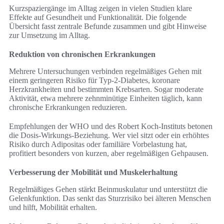
Kurzspaziergänge im Alltag zeigen in vielen Studien klare
Effekte auf Gesundheit und Funktionalität. Die folgende
Übersicht fasst zentrale Befunde zusammen und gibt Hinweise
zur Umsetzung im Alltag.
Reduktion von chronischen Erkrankungen
Mehrere Untersuchungen verbinden regelmäßiges Gehen mit
einem geringeren Risiko für Typ‑2‑Diabetes, koronare
Herzkrankheiten und bestimmten Krebsarten. Sogar moderate
Aktivität, etwa mehrere zehnminütige Einheiten täglich, kann
chronische Erkrankungen reduzieren.
Empfehlungen der WHO und des Robert Koch‑Instituts betonen
die Dosis‑Wirkungs‑Beziehung. Wer viel sitzt oder ein erhöhtes
Risiko durch Adipositas oder familiäre Vorbelastung hat,
profitiert besonders von kurzen, aber regelmäßigen Gehpausen.
Verbesserung der Mobilität und Muskelerhaltung
Regelmäßiges Gehen stärkt Beinmuskulatur und unterstützt die
Gelenkfunktion. Das senkt das Sturzrisiko bei älteren Menschen
und hilft, Mobilität erhalten.