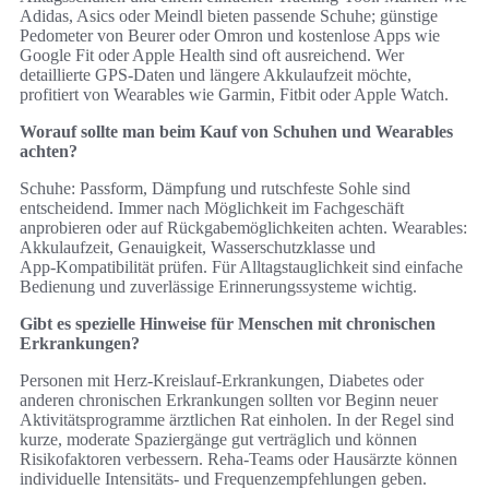
Adidas, Asics oder Meindl bieten passende Schuhe; günstige
Pedometer von Beurer oder Omron und kostenlose Apps wie
Google Fit oder Apple Health sind oft ausreichend. Wer
detaillierte GPS‑Daten und längere Akkulaufzeit möchte,
profitiert von Wearables wie Garmin, Fitbit oder Apple Watch.
Worauf sollte man beim Kauf von Schuhen und Wearables
achten?
Schuhe: Passform, Dämpfung und rutschfeste Sohle sind
entscheidend. Immer nach Möglichkeit im Fachgeschäft
anprobieren oder auf Rückgabemöglichkeiten achten. Wearables:
Akkulaufzeit, Genauigkeit, Wasserschutzklasse und
App‑Kompatibilität prüfen. Für Alltagstauglichkeit sind einfache
Bedienung und zuverlässige Erinnerungssysteme wichtig.
Gibt es spezielle Hinweise für Menschen mit chronischen
Erkrankungen?
Personen mit Herz‑Kreislauf‑Erkrankungen, Diabetes oder
anderen chronischen Erkrankungen sollten vor Beginn neuer
Aktivitätsprogramme ärztlichen Rat einholen. In der Regel sind
kurze, moderate Spaziergänge gut verträglich und können
Risikofaktoren verbessern. Reha‑Teams oder Hausärzte können
individuelle Intensitäts‑ und Frequenzempfehlungen geben.