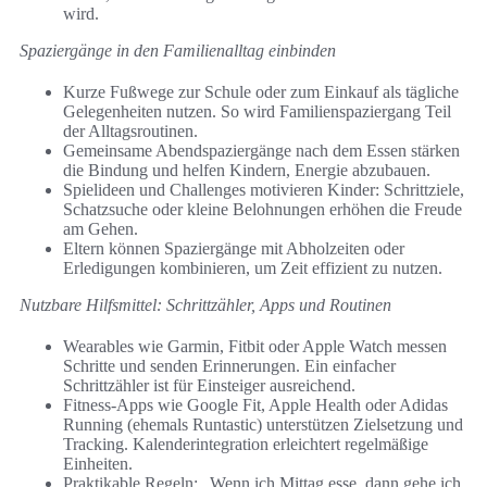
wird.
Spaziergänge in den Familienalltag einbinden
Kurze Fußwege zur Schule oder zum Einkauf als tägliche
Gelegenheiten nutzen. So wird Familienspaziergang Teil
der Alltagsroutinen.
Gemeinsame Abendspaziergänge nach dem Essen stärken
die Bindung und helfen Kindern, Energie abzubauen.
Spielideen und Challenges motivieren Kinder: Schrittziele,
Schatzsuche oder kleine Belohnungen erhöhen die Freude
am Gehen.
Eltern können Spaziergänge mit Abholzeiten oder
Erledigungen kombinieren, um Zeit effizient zu nutzen.
Nutzbare Hilfsmittel: Schrittzähler, Apps und Routinen
Wearables wie Garmin, Fitbit oder Apple Watch messen
Schritte und senden Erinnerungen. Ein einfacher
Schrittzähler ist für Einsteiger ausreichend.
Fitness-Apps wie Google Fit, Apple Health oder Adidas
Running (ehemals Runtastic) unterstützen Zielsetzung und
Tracking. Kalenderintegration erleichtert regelmäßige
Einheiten.
Praktikable Regeln: „Wenn ich Mittag esse, dann gehe ich