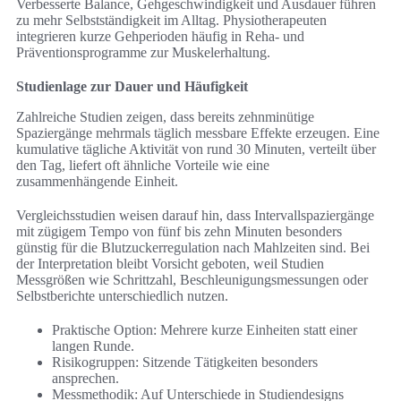
Verbesserte Balance, Gehgeschwindigkeit und Ausdauer führen
zu mehr Selbstständigkeit im Alltag. Physiotherapeuten
integrieren kurze Gehperioden häufig in Reha‑ und
Präventionsprogramme zur Muskelerhaltung.
Studienlage zur Dauer und Häufigkeit
Zahlreiche Studien zeigen, dass bereits zehnminütige
Spaziergänge mehrmals täglich messbare Effekte erzeugen. Eine
kumulative tägliche Aktivität von rund 30 Minuten, verteilt über
den Tag, liefert oft ähnliche Vorteile wie eine
zusammenhängende Einheit.
Vergleichsstudien weisen darauf hin, dass Intervallspaziergänge
mit zügigem Tempo von fünf bis zehn Minuten besonders
günstig für die Blutzuckerregulation nach Mahlzeiten sind. Bei
der Interpretation bleibt Vorsicht geboten, weil Studien
Messgrößen wie Schrittzahl, Beschleunigungsmessungen oder
Selbstberichte unterschiedlich nutzen.
Praktische Option: Mehrere kurze Einheiten statt einer
langen Runde.
Risikogruppen: Sitzende Tätigkeiten besonders
ansprechen.
Messmethodik: Auf Unterschiede in Studiendesigns