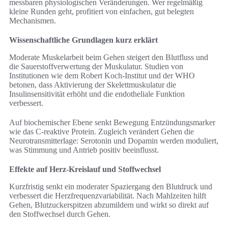
messbaren physiologischen Veränderungen. Wer regelmäßig
kleine Runden geht, profitiert von einfachen, gut belegten
Mechanismen.
Wissenschaftliche Grundlagen kurz erklärt
Moderate Muskelarbeit beim Gehen steigert den Blutfluss und
die Sauerstoffverwertung der Muskulatur. Studien von
Institutionen wie dem Robert Koch-Institut und der WHO
betonen, dass Aktivierung der Skelettmuskulatur die
Insulinsensitivität erhöht und die endotheliale Funktion
verbessert.
Auf biochemischer Ebene senkt Bewegung Entzündungsmarker
wie das C-reaktive Protein. Zugleich verändert Gehen die
Neurotransmitterlage: Serotonin und Dopamin werden moduliert,
was Stimmung und Antrieb positiv beeinflusst.
Effekte auf Herz-Kreislauf und Stoffwechsel
Kurzfristig senkt ein moderater Spaziergang den Blutdruck und
verbessert die Herzfrequenzvariabilität. Nach Mahlzeiten hilft
Gehen, Blutzuckerspitzen abzumildern und wirkt so direkt auf
den Stoffwechsel durch Gehen.