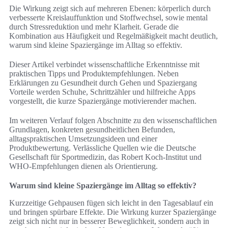
Die Wirkung zeigt sich auf mehreren Ebenen: körperlich durch
verbesserte Kreislauffunktion und Stoffwechsel, sowie mental
durch Stressreduktion und mehr Klarheit. Gerade die
Kombination aus Häufigkeit und Regelmäßigkeit macht deutlich,
warum sind kleine Spaziergänge im Alltag so effektiv.
Dieser Artikel verbindet wissenschaftliche Erkenntnisse mit
praktischen Tipps und Produktempfehlungen. Neben
Erklärungen zu Gesundheit durch Gehen und Spaziergang
Vorteile werden Schuhe, Schrittzähler und hilfreiche Apps
vorgestellt, die kurze Spaziergänge motivierender machen.
Im weiteren Verlauf folgen Abschnitte zu den wissenschaftlichen
Grundlagen, konkreten gesundheitlichen Befunden,
alltagspraktischen Umsetzungsideen und einer
Produktbewertung. Verlässliche Quellen wie die Deutsche
Gesellschaft für Sportmedizin, das Robert Koch-Institut und
WHO-Empfehlungen dienen als Orientierung.
Warum sind kleine Spaziergänge im Alltag so effektiv?
Kurzzeitige Gehpausen fügen sich leicht in den Tagesablauf ein
und bringen spürbare Effekte. Die Wirkung kurzer Spaziergänge
zeigt sich nicht nur in besserer Beweglichkeit, sondern auch in