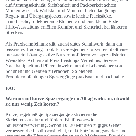
auf Atmungsaktivität, Sichtbarkeit und Packbarkeit achten.
Marken wie Jack Wolfskin und Mammut bieten langlebige
Regen- und Übergangsjacken sowie leichte Rucksäcke.
Trinkflasche, reflektierende Elemente und eine kleine Erste-
Hilfe-Ausstattung erhöhen Komfort und Sicherheit bei längeren
Strecken.
Als Praxisempfehlung gilt: zuerst gutes Schuhwerk, dann ein
passendes Tracking-Tool. Für Gelegenheitsnutzer reicht oft eine
preiswerte Lösung; aktive Nutzer profitieren von spezialisierten
Wearables. Achten auf Preis-Leistungs-Verhältnis, Service,
Nachhaltigkeit und Pflegehinweise, um die Lebensdauer von
Schuhen und Geräten zu erhöhen. So bleiben
Produktempfehlungen Spaziergänge praxisnah und nachhaltig.
FAQ
Warum sind kurze Spaziergänge im Alltag wirksam, obwohl
sie nur wenig Zeit kosten?
Kurze, regelmäßige Spaziergänge aktivieren die
Skelettmuskulatur und fördern Blutfluss sowie
Sauerstoffverwertung. Schon 10–20 Minuten zügiges Gehen
verbessert die Insulinsensitivität, senkt Entzündungsmarker und