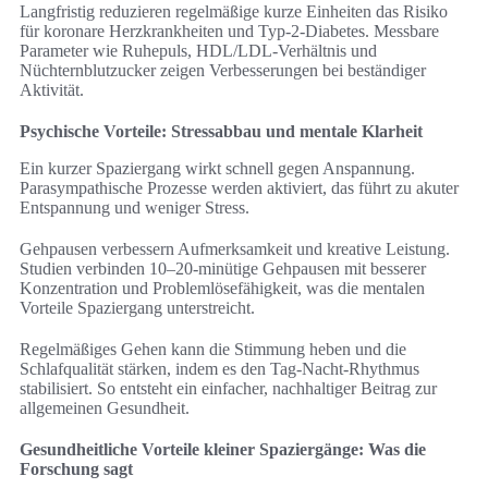
Langfristig reduzieren regelmäßige kurze Einheiten das Risiko
für koronare Herzkrankheiten und Typ-2-Diabetes. Messbare
Parameter wie Ruhepuls, HDL/LDL-Verhältnis und
Nüchternblutzucker zeigen Verbesserungen bei beständiger
Aktivität.
Psychische Vorteile: Stressabbau und mentale Klarheit
Ein kurzer Spaziergang wirkt schnell gegen Anspannung.
Parasympathische Prozesse werden aktiviert, das führt zu akuter
Entspannung und weniger Stress.
Gehpausen verbessern Aufmerksamkeit und kreative Leistung.
Studien verbinden 10–20-minütige Gehpausen mit besserer
Konzentration und Problemlösefähigkeit, was die mentalen
Vorteile Spaziergang unterstreicht.
Regelmäßiges Gehen kann die Stimmung heben und die
Schlafqualität stärken, indem es den Tag-Nacht-Rhythmus
stabilisiert. So entsteht ein einfacher, nachhaltiger Beitrag zur
allgemeinen Gesundheit.
Gesundheitliche Vorteile kleiner Spaziergänge: Was die
Forschung sagt