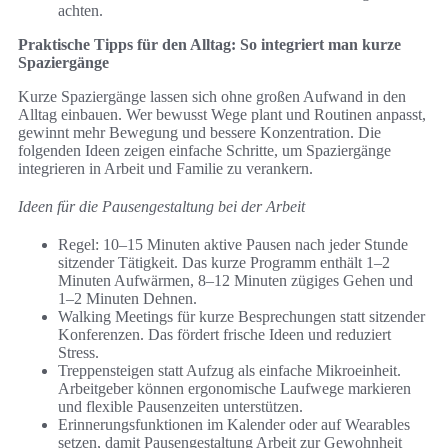
achten.
Praktische Tipps für den Alltag: So integriert man kurze
Spaziergänge
Kurze Spaziergänge lassen sich ohne großen Aufwand in den
Alltag einbauen. Wer bewusst Wege plant und Routinen anpasst,
gewinnt mehr Bewegung und bessere Konzentration. Die
folgenden Ideen zeigen einfache Schritte, um Spaziergänge
integrieren in Arbeit und Familie zu verankern.
Ideen für die Pausengestaltung bei der Arbeit
Regel: 10–15 Minuten aktive Pausen nach jeder Stunde
sitzender Tätigkeit. Das kurze Programm enthält 1–2
Minuten Aufwärmen, 8–12 Minuten zügiges Gehen und
1–2 Minuten Dehnen.
Walking Meetings für kurze Besprechungen statt sitzender
Konferenzen. Das fördert frische Ideen und reduziert
Stress.
Treppensteigen statt Aufzug als einfache Mikroeinheit.
Arbeitgeber können ergonomische Laufwege markieren
und flexible Pausenzeiten unterstützen.
Erinnerungsfunktionen im Kalender oder auf Wearables
setzen, damit Pausengestaltung Arbeit zur Gewohnheit