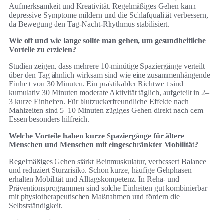
Aufmerksamkeit und Kreativität. Regelmäßiges Gehen kann
depressive Symptome mildern und die Schlafqualität verbessern,
da Bewegung den Tag‑Nacht‑Rhythmus stabilisiert.
Wie oft und wie lange sollte man gehen, um gesundheitliche
Vorteile zu erzielen?
Studien zeigen, dass mehrere 10‑minütige Spaziergänge verteilt
über den Tag ähnlich wirksam sind wie eine zusammenhängende
Einheit von 30 Minuten. Ein praktikabler Richtwert sind
kumulativ 30 Minuten moderate Aktivität täglich, aufgeteilt in 2–
3 kurze Einheiten. Für blutzuckerfreundliche Effekte nach
Mahlzeiten sind 5–10 Minuten zügiges Gehen direkt nach dem
Essen besonders hilfreich.
Welche Vorteile haben kurze Spaziergänge für ältere
Menschen und Menschen mit eingeschränkter Mobilität?
Regelmäßiges Gehen stärkt Beinmuskulatur, verbessert Balance
und reduziert Sturzrisiko. Schon kurze, häufige Gehphasen
erhalten Mobilität und Alltagskompetenz. In Reha‑ und
Präventionsprogrammen sind solche Einheiten gut kombinierbar
mit physiotherapeutischen Maßnahmen und fördern die
Selbstständigkeit.