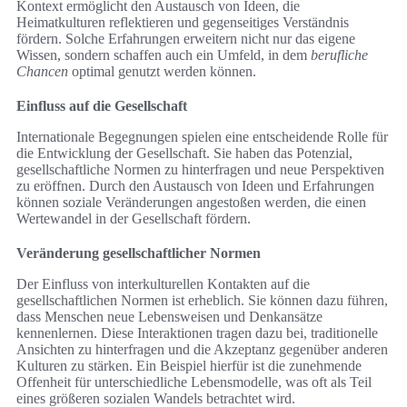
Kontext ermöglicht den Austausch von Ideen, die
Heimatkulturen reflektieren und gegenseitiges Verständnis
fördern. Solche Erfahrungen erweitern nicht nur das eigene
Wissen, sondern schaffen auch ein Umfeld, in dem
berufliche
Chancen
optimal genutzt werden können.
Einfluss auf die Gesellschaft
Internationale Begegnungen spielen eine entscheidende Rolle für
die Entwicklung der Gesellschaft. Sie haben das Potenzial,
gesellschaftliche Normen zu hinterfragen und neue Perspektiven
zu eröffnen. Durch den Austausch von Ideen und Erfahrungen
können soziale Veränderungen angestoßen werden, die einen
Wertewandel in der Gesellschaft fördern.
Veränderung gesellschaftlicher Normen
Der Einfluss von interkulturellen Kontakten auf die
gesellschaftlichen Normen ist erheblich. Sie können dazu führen,
dass Menschen neue Lebensweisen und Denkansätze
kennenlernen. Diese Interaktionen tragen dazu bei, traditionelle
Ansichten zu hinterfragen und die Akzeptanz gegenüber anderen
Kulturen zu stärken. Ein Beispiel hierfür ist die zunehmende
Offenheit für unterschiedliche Lebensmodelle, was oft als Teil
eines größeren sozialen Wandels betrachtet wird.