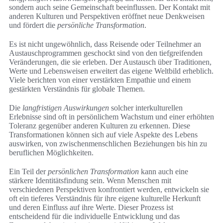
sondern auch seine Gemeinschaft beeinflussen. Der Kontakt mit
anderen Kulturen und Perspektiven eröffnet neue Denkweisen
und fördert die
persönliche Transformation
.
Es ist nicht ungewöhnlich, dass Reisende oder Teilnehmer an
Austauschprogrammen geschockt sind von den tiefgreifenden
Veränderungen, die sie erleben. Der Austausch über Traditionen,
Werte und Lebensweisen erweitert das eigene Weltbild erheblich.
Viele berichten von einer verstärkten Empathie und einem
gestärkten Verständnis für globale Themen.
Die
langfristigen Auswirkungen
solcher interkulturellen
Erlebnisse sind oft in persönlichem Wachstum und einer erhöhten
Toleranz gegenüber anderen Kulturen zu erkennen. Diese
Transformationen können sich auf viele Aspekte des Lebens
auswirken, von zwischenmenschlichen Beziehungen bis hin zu
beruflichen Möglichkeiten.
Ein Teil der
persönlichen Transformation
kann auch eine
stärkere Identitätsfindung sein. Wenn Menschen mit
verschiedenen Perspektiven konfrontiert werden, entwickeln sie
oft ein tieferes Verständnis für ihre eigene kulturelle Herkunft
und deren Einfluss auf ihre Werte. Dieser Prozess ist
entscheidend für die individuelle Entwicklung und das