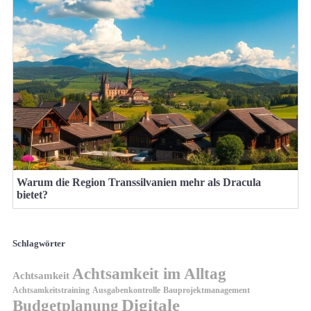
Warum die Region Transsilvanien mehr als Dracula
bietet?
Schlagwörter
Achtsamkeit im Alltag
Achtsamkeit
Achtsamkeitstraining
Ausgabenkontrolle
Bauprojektmanagement
Digitale
Budgetplanung