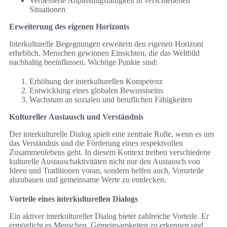
Verbesserte Anpassungsfähigkeit in verschiedenen
Situationen
Erweiterung des eigenen Horizonts
Interkulturelle Begegnungen erweitern den eigenen Horizont
erheblich. Menschen gewinnen Einsichten, die das Weltbild
nachhaltig beeinflussen. Wichtige Punkte sind:
Erhöhung der interkulturellen Kompetenz
Entwicklung eines globalen Bewusstseins
Wachstum an sozialen und beruflichen Fähigkeiten
Kultureller Austausch und Verständnis
Der interkulturelle Dialog spielt eine zentrale Rolle, wenn es um
das Verständnis und die Förderung eines respektvollen
Zusammenlebens geht. In diesem Kontext treiben verschiedene
kulturelle Austauschaktivitäten nicht nur den Austausch von
Ideen und Traditionen voran, sondern helfen auch, Vorurteile
abzubauen und gemeinsame Werte zu entdecken.
Vorteile eines interkulturellen Dialogs
Ein aktiver interkultureller Dialog bietet zahlreiche Vorteile. Er
ermöglicht es Menschen, Gemeinsamkeiten zu erkennen und