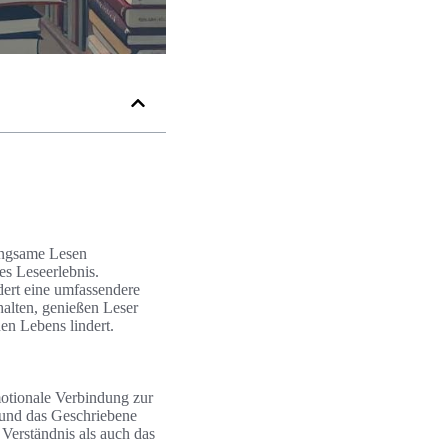
langsame Lesen
es Leseerlebnis.
dert eine umfassendere
halten, genießen Leser
en Lebens lindert.
motionale Verbindung zur
 und das Geschriebene
Verständnis als auch das