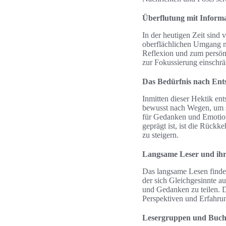
Überflutung mit Inform
In der heutigen Zeit sind 
oberflächlichen Umgang mi
Reflexion und zum persön
zur Fokussierung einschr
Das Bedürfnis nach Ent
Inmitten dieser Hektik en
bewusst nach Wegen, um si
für Gedanken und Emotione
geprägt ist, ist die Rück
zu steigern.
Langsame Leser und ihr
Das langsame Lesen findet
der sich Gleichgesinnte a
und Gedanken zu teilen. D
Perspektiven und Erfahrun
Lesergruppen und Buch