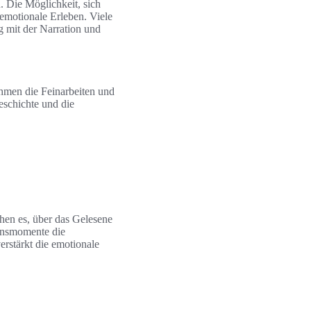
. Die Möglichkeit, sich
 emotionale Erleben. Viele
g mit der Narration und
ehmen die Feinarbeiten und
eschichte und die
hen es, über das Gelesene
ionsmomente die
erstärkt die emotionale