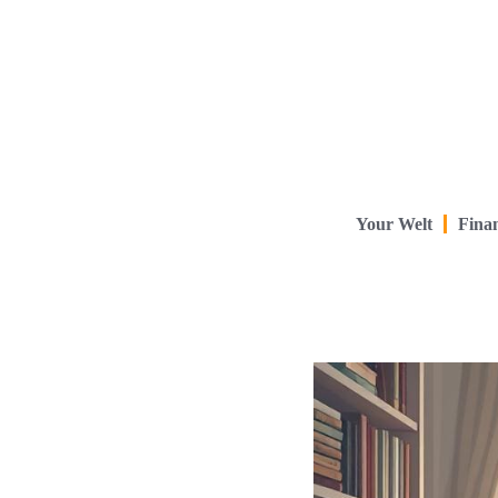
Your Welt
Finan