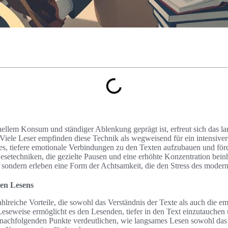
hnellem Konsum und ständiger Ablenkung geprägt ist, erfreut sich das 
Viele Leser empfinden diese Technik als wegweisend für ein intensiver
s, tiefere emotionale Verbindungen zu den Texten aufzubauen und för
Lesetechniken, die gezielte Pausen und eine erhöhte Konzentration bein
, sondern erleben eine Form der Achtsamkeit, die den Stress des modern
men Lesens
hlreiche Vorteile, die sowohl das Verständnis der Texte als auch die e
eseweise ermöglicht es den Lesenden, tiefer in den Text einzutauchen
e nachfolgenden Punkte verdeutlichen, wie langsames Lesen sowohl das 