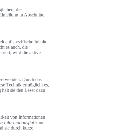
glichen, die
inteilung in Abschnitte,
lt auf spezifische Inhalte
ht es auch, die
riert, wird die aktive
u verwenden. Durch das
ese Technik ermöglicht es,
 hält sie den Leser dazu
arkeit von Informationen
se
Informationsflut
kann
nd sie durch kurze