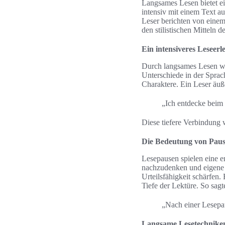
Langsames Lesen bietet ei
intensiv mit einem Text au
Leser berichten von einem
den stilistischen Mitteln d
Ein intensiveres Leseerl
Durch langsames Lesen wir
Unterschiede in der Sprac
Charaktere. Ein Leser äuß
„Ich entdecke beim 
Diese tiefere Verbindung w
Die Bedeutung von Pau
Lesepausen spielen eine e
nachzudenken und eigene G
Urteilsfähigkeit schärfen
Tiefe der Lektüre. So sagt
„Nach einer Lesepau
Langsame Lesetechnike