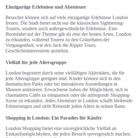
Einzigartige Erlebnisse und Abenteuer
Besucher können sich auf viele einzigartige Erlebnisse London
freuen. Die Stadt bietet nicht nur die klassischen Sightseeing-
Touren, sondern auch außergewöhnliche Erlebnisse. Eine
Bootsfahrt auf der Themse gilt als eine der besten Arten, London
zu erkunden, während Touren zu den Gräueltaten der
Vergangenheit, wie den Jack the Ripper Tours,
Geschichtsinteressierte anziehen.
Vielfalt für jede Altersgruppe
London begeistert durch seine vielfältigen Aktivitäten, die für
jede Altersgruppe geeignet sind. Kinder können sich in den
thematischen Parks oder bei interaktiven Ausstellungen in
Museen amüsieren. Erwachsene haben die Möglichkeit, sich in
charmanten Cafés zu entspannen oder die aufregende Shopping-
Szene zu erkunden. Jedes Abenteuer in London schafft bleibende
Erinnerungen und zieht Reisende jeden Alters in seinen Bann.
Shopping in London: Ein Paradies für Käufer
London Shopping bietet eine unvergleichliche Vielfalt an
Einkaufsmöglichkeiten, die jeden Besuch unvergesslich machen.