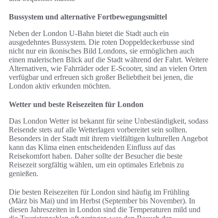
Bussystem und alternative Fortbewegungsmittel
Neben der London U-Bahn bietet die Stadt auch ein
ausgedehntes Bussystem. Die roten Doppeldeckerbusse sind
nicht nur ein ikonisches Bild Londons, sie ermöglichen auch
einen malerischen Blick auf die Stadt während der Fahrt. Weitere
Alternativen, wie Fahrräder oder E-Scooter, sind an vielen Orten
verfügbar und erfreuen sich großer Beliebtheit bei jenen, die
London aktiv erkunden möchten.
Wetter und beste Reisezeiten für London
Das London Wetter ist bekannt für seine Unbeständigkeit, sodass
Reisende stets auf alle Wetterlagen vorbereitet sein sollten.
Besonders in der Stadt mit ihrem vielfältigen kulturellen Angebot
kann das Klima einen entscheidenden Einfluss auf das
Reisekomfort haben. Daher sollte der Besucher die beste
Reisezeit sorgfältig wählen, um ein optimales Erlebnis zu
genießen.
Die besten Reisezeiten für London sind häufig im Frühling
(März bis Mai) und im Herbst (September bis November). In
diesen Jahreszeiten in London sind die Temperaturen mild und