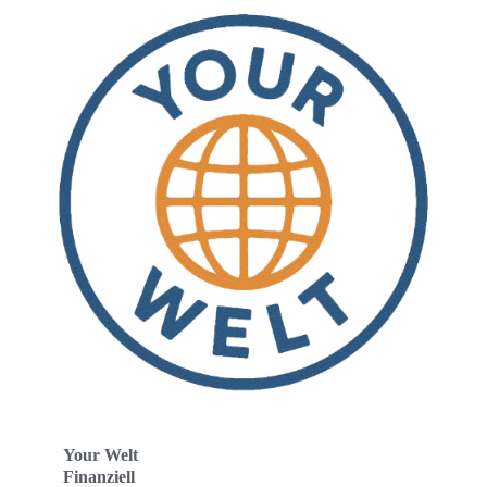
Your Welt
Finanziell