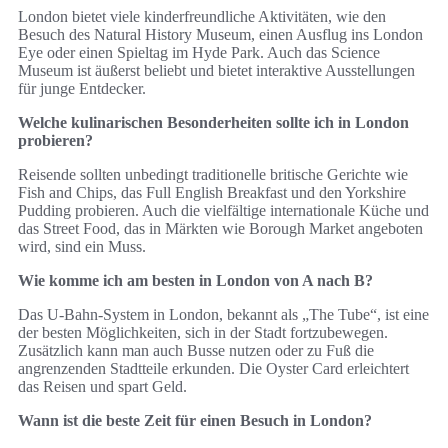
London bietet viele kinderfreundliche Aktivitäten, wie den
Besuch des Natural History Museum, einen Ausflug ins London
Eye oder einen Spieltag im Hyde Park. Auch das Science
Museum ist äußerst beliebt und bietet interaktive Ausstellungen
für junge Entdecker.
Welche kulinarischen Besonderheiten sollte ich in London
probieren?
Reisende sollten unbedingt traditionelle britische Gerichte wie
Fish and Chips, das Full English Breakfast und den Yorkshire
Pudding probieren. Auch die vielfältige internationale Küche und
das Street Food, das in Märkten wie Borough Market angeboten
wird, sind ein Muss.
Wie komme ich am besten in London von A nach B?
Das U-Bahn-System in London, bekannt als „The Tube“, ist eine
der besten Möglichkeiten, sich in der Stadt fortzubewegen.
Zusätzlich kann man auch Busse nutzen oder zu Fuß die
angrenzenden Stadtteile erkunden. Die Oyster Card erleichtert
das Reisen und spart Geld.
Wann ist die beste Zeit für einen Besuch in London?