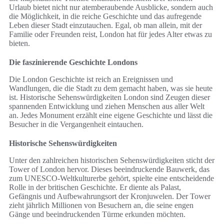
Urlaub bietet nicht nur atemberaubende Ausblicke, sondern auch
die Möglichkeit, in die reiche Geschichte und das aufregende
Leben dieser Stadt einzutauchen. Egal, ob man allein, mit der
Familie oder Freunden reist, London hat für jedes Alter etwas zu
bieten.
Die faszinierende Geschichte Londons
Die London Geschichte ist reich an Ereignissen und
Wandlungen, die die Stadt zu dem gemacht haben, was sie heute
ist. Historische Sehenswürdigkeiten London sind Zeugen dieser
spannenden Entwicklung und ziehen Menschen aus aller Welt
an. Jedes Monument erzählt eine eigene Geschichte und lässt die
Besucher in die Vergangenheit eintauchen.
Historische Sehenswürdigkeiten
Unter den zahlreichen historischen Sehenswürdigkeiten sticht der
Tower of London hervor. Dieses beeindruckende Bauwerk, das
zum UNESCO-Weltkulturerbe gehört, spielte eine entscheidende
Rolle in der britischen Geschichte. Er diente als Palast,
Gefängnis und Aufbewahrungsort der Kronjuwelen. Der Tower
zieht jährlich Millionen von Besuchern an, die seine engen
Gänge und beeindruckenden Türme erkunden möchten.