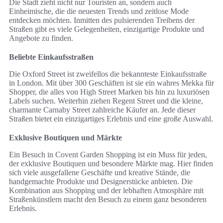
Die Stadt zieht nicht nur Touristen an, sondern auch
Einheimische, die die neuesten Trends und zeitlose Mode
entdecken möchten. Inmitten des pulsierenden Treibens der
Straßen gibt es viele Gelegenheiten, einzigartige Produkte und
Angebote zu finden.
Beliebte Einkaufsstraßen
Die Oxford Street ist zweifellos die bekannteste Einkaufsstraße
in London. Mit über 300 Geschäften ist sie ein wahres Mekka für
Shopper, die alles von High Street Marken bis hin zu luxuriösen
Labels suchen. Weiterhin ziehen Regent Street und die kleine,
charmante Carnaby Street zahlreiche Käufer an. Jede dieser
Straßen bietet ein einzigartiges Erlebnis und eine große Auswahl.
Exklusive Boutiquen und Märkte
Ein Besuch in Covent Garden Shopping ist ein Muss für jeden,
der exklusive Boutiquen und besondere Märkte mag. Hier finden
sich viele ausgefallene Geschäfte und kreative Stände, die
handgemachte Produkte und Designerstücke anbieten. Die
Kombination aus Shopping und der lebhaften Atmosphäre mit
Straßenkünstlern macht den Besuch zu einem ganz besonderen
Erlebnis.