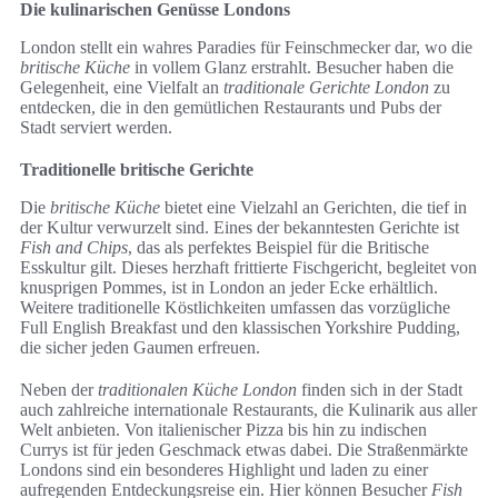
Die kulinarischen Genüsse Londons
London stellt ein wahres Paradies für Feinschmecker dar, wo die
britische Küche
in vollem Glanz erstrahlt. Besucher haben die
Gelegenheit, eine Vielfalt an
traditionale Gerichte London
zu
entdecken, die in den gemütlichen Restaurants und Pubs der
Stadt serviert werden.
Traditionelle britische Gerichte
Die
britische Küche
bietet eine Vielzahl an Gerichten, die tief in
der Kultur verwurzelt sind. Eines der bekanntesten Gerichte ist
Fish and Chips
, das als perfektes Beispiel für die Britische
Esskultur gilt. Dieses herzhaft frittierte Fischgericht, begleitet von
knusprigen Pommes, ist in London an jeder Ecke erhältlich.
Weitere traditionelle Köstlichkeiten umfassen das vorzügliche
Full English Breakfast und den klassischen Yorkshire Pudding,
die sicher jeden Gaumen erfreuen.
Neben der
traditionalen Küche London
finden sich in der Stadt
auch zahlreiche internationale Restaurants, die Kulinarik aus aller
Welt anbieten. Von italienischer Pizza bis hin zu indischen
Currys ist für jeden Geschmack etwas dabei. Die Straßenmärkte
Londons sind ein besonderes Highlight und laden zu einer
aufregenden Entdeckungsreise ein. Hier können Besucher
Fish