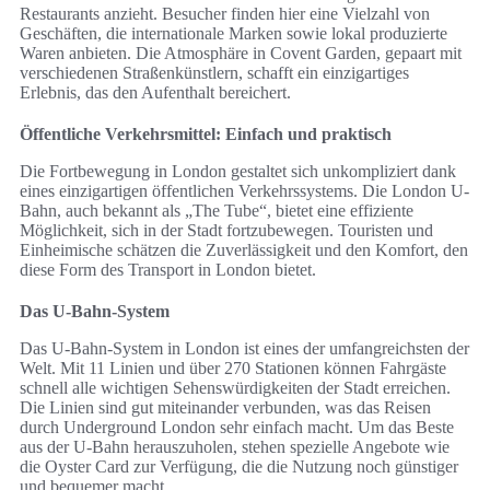
Restaurants anzieht. Besucher finden hier eine Vielzahl von
Geschäften, die internationale Marken sowie lokal produzierte
Waren anbieten. Die Atmosphäre in Covent Garden, gepaart mit
verschiedenen Straßenkünstlern, schafft ein einzigartiges
Erlebnis, das den Aufenthalt bereichert.
Öffentliche Verkehrsmittel: Einfach und praktisch
Die Fortbewegung in London gestaltet sich unkompliziert dank
eines einzigartigen öffentlichen Verkehrssystems. Die London U-
Bahn, auch bekannt als „The Tube“, bietet eine effiziente
Möglichkeit, sich in der Stadt fortzubewegen. Touristen und
Einheimische schätzen die Zuverlässigkeit und den Komfort, den
diese Form des Transport in London bietet.
Das U-Bahn-System
Das U-Bahn-System in London ist eines der umfangreichsten der
Welt. Mit 11 Linien und über 270 Stationen können Fahrgäste
schnell alle wichtigen Sehenswürdigkeiten der Stadt erreichen.
Die Linien sind gut miteinander verbunden, was das Reisen
durch Underground London sehr einfach macht. Um das Beste
aus der U-Bahn herauszuholen, stehen spezielle Angebote wie
die Oyster Card zur Verfügung, die die Nutzung noch günstiger
und bequemer macht.