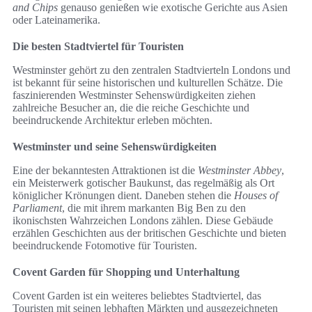
and Chips
genauso genießen wie exotische Gerichte aus Asien
oder Lateinamerika.
Die besten Stadtviertel für Touristen
Westminster gehört zu den zentralen Stadtvierteln Londons und
ist bekannt für seine historischen und kulturellen Schätze. Die
faszinierenden Westminster Sehenswürdigkeiten ziehen
zahlreiche Besucher an, die die reiche Geschichte und
beeindruckende Architektur erleben möchten.
Westminster und seine Sehenswürdigkeiten
Eine der bekanntesten Attraktionen ist die
Westminster Abbey
,
ein Meisterwerk gotischer Baukunst, das regelmäßig als Ort
königlicher Krönungen dient. Daneben stehen die
Houses of
Parliament
, die mit ihrem markanten Big Ben zu den
ikonischsten Wahrzeichen Londons zählen. Diese Gebäude
erzählen Geschichten aus der britischen Geschichte und bieten
beeindruckende Fotomotive für Touristen.
Covent Garden für Shopping und Unterhaltung
Covent Garden ist ein weiteres beliebtes Stadtviertel, das
Touristen mit seinen lebhaften Märkten und ausgezeichneten