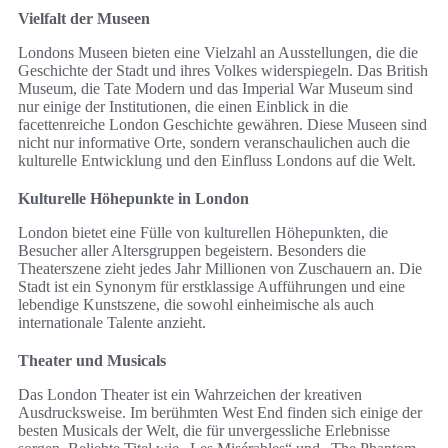
Vielfalt der Museen
Londons Museen bieten eine Vielzahl an Ausstellungen, die die
Geschichte der Stadt und ihres Volkes widerspiegeln. Das British
Museum, die Tate Modern und das Imperial War Museum sind
nur einige der Institutionen, die einen Einblick in die
facettenreiche London Geschichte gewähren. Diese Museen sind
nicht nur informative Orte, sondern veranschaulichen auch die
kulturelle Entwicklung und den Einfluss Londons auf die Welt.
Kulturelle Höhepunkte in London
London bietet eine Fülle von kulturellen Höhepunkten, die
Besucher aller Altersgruppen begeistern. Besonders die
Theaterszene zieht jedes Jahr Millionen von Zuschauern an. Die
Stadt ist ein Synonym für erstklassige Aufführungen und eine
lebendige Kunstszene, die sowohl einheimische als auch
internationale Talente anzieht.
Theater und Musicals
Das London Theater ist ein Wahrzeichen der kreativen
Ausdrucksweise. Im berühmten West End finden sich einige der
besten Musicals der Welt, die für unvergessliche Erlebnisse