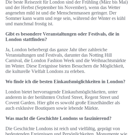
Die beste Reisezeit für London sind der Frühling (März bis Mai)
und der Herbst (September bis November), wenn das Wetter
angenehm mild ist und die Menschenmassen geringer. Der
Sommer kann warm und rege sein, während der Winter es kühl
und manchmal frostig ist.
Gibt es besondere Veranstaltungen oder Festivals, die in
London stattfinden?
Ja, London beherbergt das ganze Jahr über zahlreiche
Veranstaltungen und Festivals, darunter das Notting Hill
Carnival, die London Fashion Week und die Weihnachtsmärkte
im Winter. Diese Ereignisse bieten Besuchern die Möglichkeit,
die kulturelle Vielfalt Londons zu erleben.
Wo finde ich die besten Einkaufsmöglichkeiten in London?
London bietet hervorragende Einkaufsmöglichkeiten, unter
anderem in der berühmten Oxford Street, Regent Street und
Covent Garden. Hier gibt es sowohl große Einzelhändler als
auch exklusive Boutiquen sowie lebende Märkte.
Was macht die Geschichte Londons so faszinierend?
Die Geschichte Londons ist reich und vielfältig, geprägt von
bedeutenden Ereignissen und Persönlichkeiten. Monumente wie