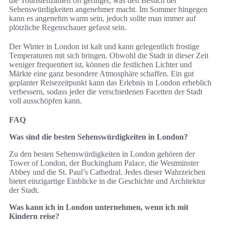
die Touristenzahlen oft geringer, was den Besuch der
Sehenswürdigkeiten angenehmer macht. Im Sommer hingegen
kann es angenehm warm sein, jedoch sollte man immer auf
plötzliche Regenschauer gefasst sein.
Der Winter in London ist kalt und kann gelegentlich frostige
Temperaturen mit sich bringen. Obwohl die Stadt in dieser Zeit
weniger frequentiert ist, können die festlichen Lichter und
Märkte eine ganz besondere Atmosphäre schaffen. Ein gut
geplanter Reisezeitpunkt kann das Erlebnis in London erheblich
verbessern, sodass jeder die verschiedenen Facetten der Stadt
voll ausschöpfen kann.
FAQ
Was sind die besten Sehenswürdigkeiten in London?
Zu den besten Sehenswürdigkeiten in London gehören der
Tower of London, der Buckingham Palace, die Westminster
Abbey und die St. Paul’s Cathedral. Jedes dieser Wahrzeichen
bietet einzigartige Einblicke in die Geschichte und Architektur
der Stadt.
Was kann ich in London unternehmen, wenn ich mit
Kindern reise?