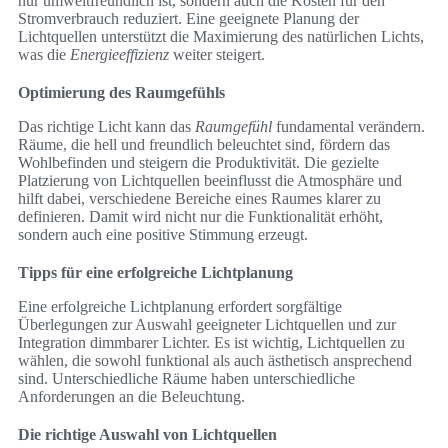
nur umweltfreundlich ist, sondern auch die Kosten für den
Stromverbrauch reduziert. Eine geeignete Planung der
Lichtquellen unterstützt die Maximierung des natürlichen Lichts,
was die
Energieeffizienz
weiter steigert.
Optimierung des Raumgefühls
Das richtige Licht kann das
Raumgefühl
fundamental verändern.
Räume, die hell und freundlich beleuchtet sind, fördern das
Wohlbefinden und steigern die Produktivität. Die gezielte
Platzierung von Lichtquellen beeinflusst die Atmosphäre und
hilft dabei, verschiedene Bereiche eines Raumes klarer zu
definieren. Damit wird nicht nur die Funktionalität erhöht,
sondern auch eine positive Stimmung erzeugt.
Tipps für eine erfolgreiche Lichtplanung
Eine erfolgreiche Lichtplanung erfordert sorgfältige
Überlegungen zur Auswahl geeigneter Lichtquellen und zur
Integration dimmbarer Lichter. Es ist wichtig, Lichtquellen zu
wählen, die sowohl funktional als auch ästhetisch ansprechend
sind. Unterschiedliche Räume haben unterschiedliche
Anforderungen an die Beleuchtung.
Die richtige Auswahl von Lichtquellen