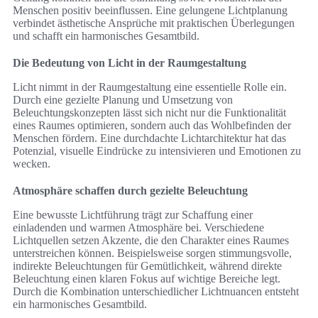
Menschen positiv beeinflussen. Eine gelungene Lichtplanung
verbindet ästhetische Ansprüche mit praktischen Überlegungen
und schafft ein harmonisches Gesamtbild.
Die Bedeutung von Licht in der Raumgestaltung
Licht nimmt in der Raumgestaltung eine essentielle Rolle ein.
Durch eine gezielte Planung und Umsetzung von
Beleuchtungskonzepten lässt sich nicht nur die Funktionalität
eines Raumes optimieren, sondern auch das Wohlbefinden der
Menschen fördern. Eine durchdachte Lichtarchitektur hat das
Potenzial, visuelle Eindrücke zu intensivieren und Emotionen zu
wecken.
Atmosphäre schaffen durch gezielte Beleuchtung
Eine bewusste Lichtführung trägt zur Schaffung einer
einladenden und warmen Atmosphäre bei. Verschiedene
Lichtquellen setzen Akzente, die den Charakter eines Raumes
unterstreichen können. Beispielsweise sorgen stimmungsvolle,
indirekte Beleuchtungen für Gemütlichkeit, während direkte
Beleuchtung einen klaren Fokus auf wichtige Bereiche legt.
Durch die Kombination unterschiedlicher Lichtnuancen entsteht
ein harmonisches Gesamtbild.