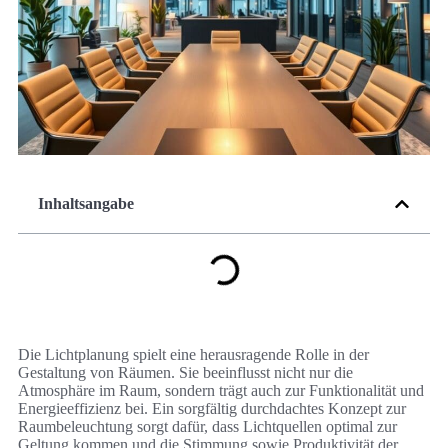
Inhaltsangabe
Die Lichtplanung spielt eine herausragende Rolle in der
Gestaltung von Räumen. Sie beeinflusst nicht nur die
Atmosphäre im Raum, sondern trägt auch zur Funktionalität und
Energieeffizienz bei. Ein sorgfältig durchdachtes Konzept zur
Raumbeleuchtung sorgt dafür, dass Lichtquellen optimal zur
Geltung kommen und die Stimmung sowie Produktivität der