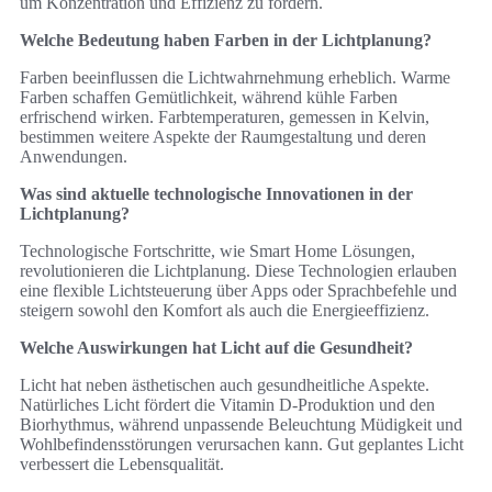
um Konzentration und Effizienz zu fördern.
Welche Bedeutung haben Farben in der Lichtplanung?
Farben beeinflussen die Lichtwahrnehmung erheblich. Warme
Farben schaffen Gemütlichkeit, während kühle Farben
erfrischend wirken. Farbtemperaturen, gemessen in Kelvin,
bestimmen weitere Aspekte der Raumgestaltung und deren
Anwendungen.
Was sind aktuelle technologische Innovationen in der
Lichtplanung?
Technologische Fortschritte, wie Smart Home Lösungen,
revolutionieren die Lichtplanung. Diese Technologien erlauben
eine flexible Lichtsteuerung über Apps oder Sprachbefehle und
steigern sowohl den Komfort als auch die Energieeffizienz.
Welche Auswirkungen hat Licht auf die Gesundheit?
Licht hat neben ästhetischen auch gesundheitliche Aspekte.
Natürliches Licht fördert die Vitamin D-Produktion und den
Biorhythmus, während unpassende Beleuchtung Müdigkeit und
Wohlbefindensstörungen verursachen kann. Gut geplantes Licht
verbessert die Lebensqualität.