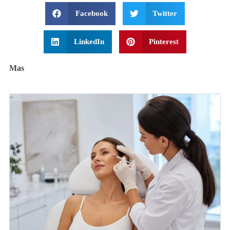
Facebook
Twitter
LinkedIn
Pinterest
Mas