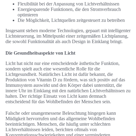
Flexibilität bei der Anpassung von Lichtverhältnissen
Energiesparende Funktionen, die den Stromverbrauch
optimieren
Die Möglichkeit, Lichtquellen zeitgesteuert zu betreiben
Insgesamt stehen moderne Technologien, gepaart mit intelligenter
Lichtsteuerung, im Mittelpunkt einer zeitgemäßen Lichtplanung,
die sowohl Funktionalität als auch Design in Einklang bringt.
Die Gesundheitsaspekte von Licht
Licht hat nicht nur eine entscheidende ästhetische Funktion,
sondern spielt auch eine wesentliche Rolle für die
Lichtgesundheit. Natürliches Licht ist dafür bekannt, die
Produktion von Vitamin D zu fördern, was sich positiv auf das
Immunsystem auswirkt und den Körper dabei unterstützt, die
innere Uhr im Einklang mit den natürlichen Lichtverhältnissen zu
halten. Der richtige Einsatz von Licht kann demnach
entscheidend für das Wohlbefinden der Menschen sein.
Falsche oder unangemessene Beleuchtung hingegen kann
Müdigkeit hervorrufen und das allgemeine Wohlbefinden
beeinträchtigen. Menschen, die häufig unter schlechten
Lichtverhältnissen leiden, berichten oftmals von
Konzentrationsschwierigkeiten und einer verminderten