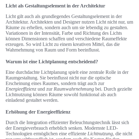
Licht als Gestaltungselement in der Architektur
Licht gilt auch als grundlegendes Gestaltungselement in der
Architektur. Architekten und Designer nutzen Licht nicht nur, um
Räume zu erhellen, sondern auch um sie lebendig zu gestalten.
Variationen in der Intensität, Farbe und Richtung des Lichts
können Dimensionen schaffen und verschiedene Raumeffekte
erzeugen. So wird Licht zu einem kreativen Mittel, das die
Wahrnehmung von Raum und Form beeinflusst.
Warum ist eine Lichtplanung entscheidend?
Eine durchdachte Lichtplanung spielt eine zentrale Rolle in der
Raumgestaltung. Sie beeinflusst nicht nur die optische
Erscheinung eines Raumes, sondern trägt auch zur
Energieeffizienz
und
zur
Raumwahrnehmung
bei. Durch gezielte
Lichtnutzung können Räume sowohl funktional als auch
einladend gestaltet werden.
Erhöhung der Energieeffizienz
Durch die Integration effizienter Beleuchtungstechnik lässt sich
der Energieverbrauch erheblich senken. Modernste LED-
Technologien ermöglichen eine effiziente
Lichtnutzung
, die nicht