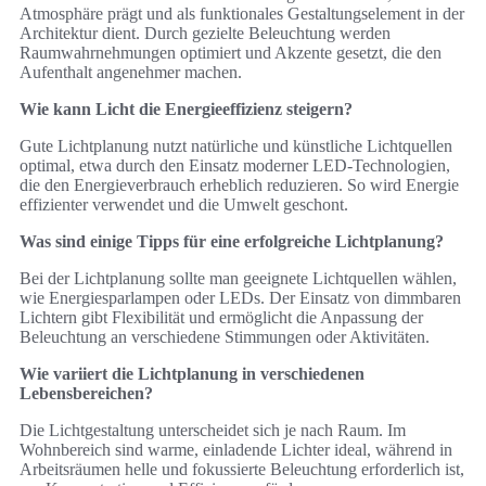
Atmosphäre prägt und als funktionales Gestaltungselement in der
Architektur dient. Durch gezielte Beleuchtung werden
Raumwahrnehmungen optimiert und Akzente gesetzt, die den
Aufenthalt angenehmer machen.
Wie kann Licht die Energieeffizienz steigern?
Gute Lichtplanung nutzt natürliche und künstliche Lichtquellen
optimal, etwa durch den Einsatz moderner LED-Technologien,
die den Energieverbrauch erheblich reduzieren. So wird Energie
effizienter verwendet und die Umwelt geschont.
Was sind einige Tipps für eine erfolgreiche Lichtplanung?
Bei der Lichtplanung sollte man geeignete Lichtquellen wählen,
wie Energiesparlampen oder LEDs. Der Einsatz von dimmbaren
Lichtern gibt Flexibilität und ermöglicht die Anpassung der
Beleuchtung an verschiedene Stimmungen oder Aktivitäten.
Wie variiert die Lichtplanung in verschiedenen
Lebensbereichen?
Die Lichtgestaltung unterscheidet sich je nach Raum. Im
Wohnbereich sind warme, einladende Lichter ideal, während in
Arbeitsräumen helle und fokussierte Beleuchtung erforderlich ist,