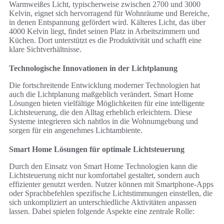
Warmweißes Licht, typischerweise zwischen 2700 und 3000
Kelvin, eignet sich hervorragend für Wohnräume und Bereiche,
in denen Entspannung gefördert wird. Kälteres Licht, das über
4000 Kelvin liegt, findet seinen Platz in Arbeitszimmern und
Küchen. Dort unterstützt es die Produktivität und schafft eine
klare Sichtverhältnisse.
Technologische Innovationen in der Lichtplanung
Die fortschreitende Entwicklung moderner Technologien hat
auch die Lichtplanung maßgeblich verändert. Smart Home
Lösungen bieten vielfältige Möglichkeiten für eine intelligente
Lichtsteuerung, die den Alltag erheblich erleichtern. Diese
Systeme integrieren sich nahtlos in die Wohnumgebung und
sorgen für ein angenehmes Lichtambiente.
Smart Home Lösungen für optimale Lichtsteuerung
Durch den Einsatz von Smart Home Technologien kann die
Lichtsteuerung nicht nur komfortabel gestaltet, sondern auch
effizienter genutzt werden. Nutzer können mit Smartphone-Apps
oder Sprachbefehlen spezifische Lichtstimmungen einstellen, die
sich unkompliziert an unterschiedliche Aktivitäten anpassen
lassen. Dabei spielen folgende Aspekte eine zentrale Rolle: