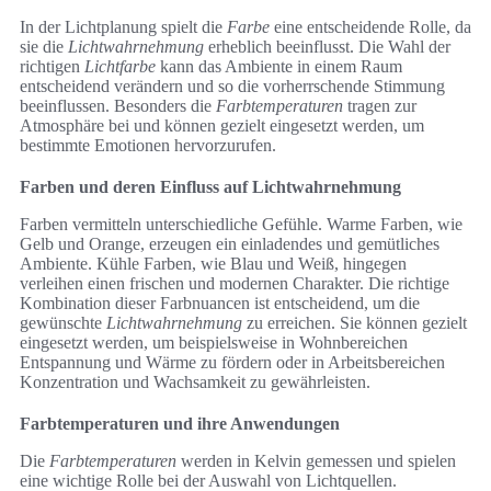
In der Lichtplanung spielt die
Farbe
eine entscheidende Rolle, da
sie die
Lichtwahrnehmung
erheblich beeinflusst. Die Wahl der
richtigen
Lichtfarbe
kann das Ambiente in einem Raum
entscheidend verändern und so die vorherrschende Stimmung
beeinflussen. Besonders die
Farbtemperaturen
tragen zur
Atmosphäre bei und können gezielt eingesetzt werden, um
bestimmte Emotionen hervorzurufen.
Farben und deren Einfluss auf Lichtwahrnehmung
Farben vermitteln unterschiedliche Gefühle. Warme Farben, wie
Gelb und Orange, erzeugen ein einladendes und gemütliches
Ambiente. Kühle Farben, wie Blau und Weiß, hingegen
verleihen einen frischen und modernen Charakter. Die richtige
Kombination dieser Farbnuancen ist entscheidend, um die
gewünschte
Lichtwahrnehmung
zu erreichen. Sie können gezielt
eingesetzt werden, um beispielsweise in Wohnbereichen
Entspannung und Wärme zu fördern oder in Arbeitsbereichen
Konzentration und Wachsamkeit zu gewährleisten.
Farbtemperaturen und ihre Anwendungen
Die
Farbtemperaturen
werden in Kelvin gemessen und spielen
eine wichtige Rolle bei der Auswahl von Lichtquellen.