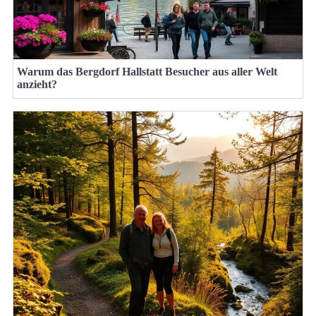
Warum das Bergdorf Hallstatt Besucher aus aller Welt
anzieht?