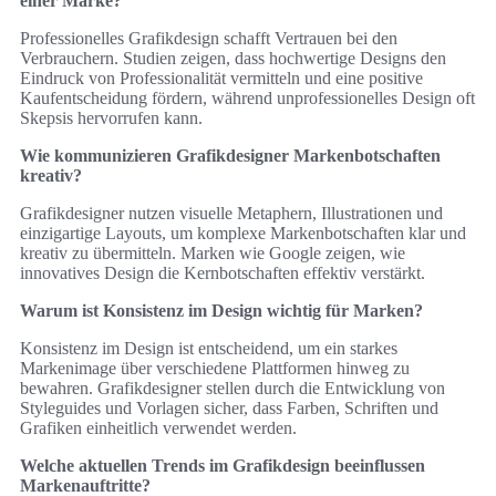
einer Marke?
Professionelles Grafikdesign schafft Vertrauen bei den
Verbrauchern. Studien zeigen, dass hochwertige Designs den
Eindruck von Professionalität vermitteln und eine positive
Kaufentscheidung fördern, während unprofessionelles Design oft
Skepsis hervorrufen kann.
Wie kommunizieren Grafikdesigner Markenbotschaften
kreativ?
Grafikdesigner nutzen visuelle Metaphern, Illustrationen und
einzigartige Layouts, um komplexe Markenbotschaften klar und
kreativ zu übermitteln. Marken wie Google zeigen, wie
innovatives Design die Kernbotschaften effektiv verstärkt.
Warum ist Konsistenz im Design wichtig für Marken?
Konsistenz im Design ist entscheidend, um ein starkes
Markenimage über verschiedene Plattformen hinweg zu
bewahren. Grafikdesigner stellen durch die Entwicklung von
Styleguides und Vorlagen sicher, dass Farben, Schriften und
Grafiken einheitlich verwendet werden.
Welche aktuellen Trends im Grafikdesign beeinflussen
Markenauftritte?