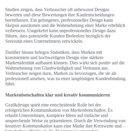
Studien zeigen, dass Verbraucher oft unbewusst Designs
bewerten und diese Bewertungen ihre Kaufentscheidungen
beeinflussen. Ein gelungenes, professionelles Design kann
Skepsis ausräumen und die Wahrnehmung einer Marke erheblich
verbessern. Umgekehrt kann unprofessionelles Design dazu
führen, dass potenzielle Kunden Bedenken bezüglich der
Seriosität eines Unternehmens entwickeln.
Darüber hinaus belegen Statistiken, dass Marken mit
konsistentem und hochwertigem Design eine stärkere
Markenidentität aufbauen können. Dies wirkt sich positiv auf die
Wahrnehmung von Glaubwürdigkeit und Vertrauen aus.
Verbraucher neigen dazu, Marken zu bevorzugen, die sie als
professionell ansehen, was zu einer langfristigen Kundenbindung
führt.
Markenbotschaften klar und kreativ kommunizieren
Grafikdesign spielt eine entscheidende Rolle bei der
erfolgreichen Kommunikation von
Markenbotschaften
. Es
erlaubt Unternehmen, komplexe Ideen auf einfache und
ansprechende Weise zu präsentieren. Durch die Verwendung von
kreativer Kommunikation
kann eine Marke ihre Kernwerte und -