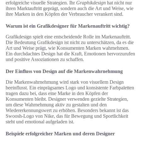
erfolgreiche visuelle Strategien. Ihr
Graphikdesign
hat nicht nur
ihren Marktauftritt geprägt, sondern auch die Art und Weise, wie
ihre Marken in den Köpfen der Verbraucher verankert sind.
Warum ist ein Grafikdesigner für Markenauftritt wichtig?
Grafikdesign spielt eine entscheidende Rolle im Markenauftritt.
Die Bedeutung Grafikdesign ist nicht zu unterschätzen, da es die
Art und Weise prägt, wie Konsumenten Marken wahrnehmen.
Ein durchdachtes Design hat die Kraft, Emotionen hervorzurufen
und positive Assoziationen zu schaffen.
Der Einfluss von Design auf die Markenwahrnehmung
Die Markenwahrnehmung wird stark von visuellem Design
beeinflusst. Ein einprägsames Logo und konsistente Farbpaletten
tragen dazu bei, dass eine Marke in den Köpfen der
Konsumenten bleibt. Designer verwenden gezielte Strategien,
um diese Wahrnehmung aktiv zu gestalten und den
Wiedererkennungswert zu erhöhen. Besonders bekannt ist das
Swoosh-Logo von Nike, das für Bewegung und Sportlichkeit
steht und emotional aufgeladen ist.
Beispiele erfolgreicher Marken und deren Designer