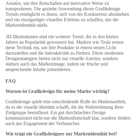
Ansätze, um ihre Botschaften auf innovative Weise zu
transportieren. Die gezielte Anwendung dieser Grafikdesign
Trends ermöglicht es ihnen, sich von der Konkurrenz abzuheben
und ein einzigartiges visuelles Erlebnis zu schaffen, das die
Markenidentität stärkt.
3D-Illustrationen sind ein weiterer Trend, der in den letzten
Jahren an Popularität gewonnen hat. Marken wie Tesla setzen
diese Technik ein, um ihre Produkte in einem neuen Licht
darzustellen und die Interaktivität zu fördern. Diese modernen
Designstrategien bieten nicht nur visuelle Anreize, sondern
stärken auch das Markenimage, indem sie frische und
ansprechende Inhalte präsentieren.
FAQ
Warum ist Grafikdesign für meine Marke wichtig?
Grafikdesign spielt eine entscheidende Rolle im Markenauftritt,
da es die visuelle Identität schafft, die die Wahrnehmung Ihrer
Zielgruppe beeinflusst. Ein gut durchdachtes Design
kommuniziert nicht nur die Markenbotschaft klar, sondern fördert
auch das Engagement der Verbraucher.
Wie trägt ein Grafikdesigner zur Markenidentität bei?