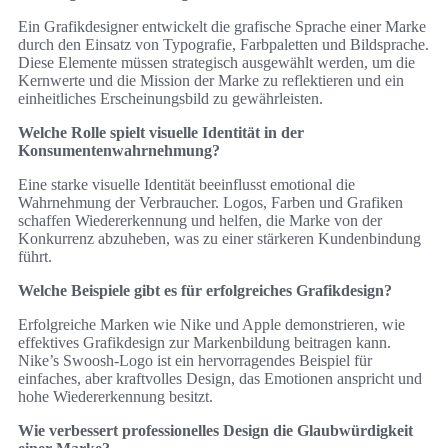
Ein Grafikdesigner entwickelt die grafische Sprache einer Marke
durch den Einsatz von Typografie, Farbpaletten und Bildsprache.
Diese Elemente müssen strategisch ausgewählt werden, um die
Kernwerte und die Mission der Marke zu reflektieren und ein
einheitliches Erscheinungsbild zu gewährleisten.
Welche Rolle spielt visuelle Identität in der
Konsumentenwahrnehmung?
Eine starke visuelle Identität beeinflusst emotional die
Wahrnehmung der Verbraucher. Logos, Farben und Grafiken
schaffen Wiedererkennung und helfen, die Marke von der
Konkurrenz abzuheben, was zu einer stärkeren Kundenbindung
führt.
Welche Beispiele gibt es für erfolgreiches Grafikdesign?
Erfolgreiche Marken wie Nike und Apple demonstrieren, wie
effektives Grafikdesign zur Markenbildung beitragen kann.
Nike’s Swoosh-Logo ist ein hervorragendes Beispiel für
einfaches, aber kraftvolles Design, das Emotionen anspricht und
hohe Wiedererkennung besitzt.
Wie verbessert professionelles Design die Glaubwürdigkeit