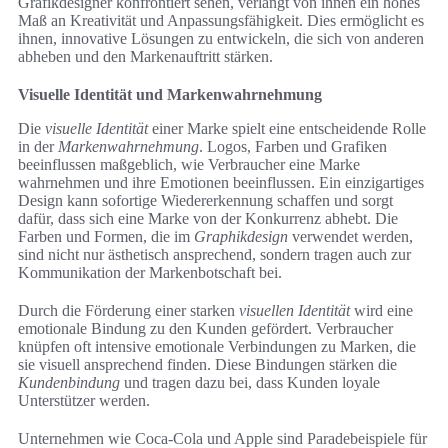
Grafikdesigner konfrontiert sehen, verlangt von ihnen ein hohes
Maß an Kreativität und Anpassungsfähigkeit. Dies ermöglicht es
ihnen, innovative Lösungen zu entwickeln, die sich von anderen
abheben und den Markenauftritt stärken.
Visuelle Identität und Markenwahrnehmung
Die
visuelle Identität
einer Marke spielt eine entscheidende Rolle
in der
Markenwahrnehmung
. Logos, Farben und Grafiken
beeinflussen maßgeblich, wie Verbraucher eine Marke
wahrnehmen und ihre Emotionen beeinflussen. Ein einzigartiges
Design kann sofortige Wiedererkennung schaffen und sorgt
dafür, dass sich eine Marke von der Konkurrenz abhebt. Die
Farben und Formen, die im
Graphikdesign
verwendet werden,
sind nicht nur ästhetisch ansprechend, sondern tragen auch zur
Kommunikation der Markenbotschaft bei.
Durch die Förderung einer starken
visuellen Identität
wird eine
emotionale Bindung zu den Kunden gefördert. Verbraucher
knüpfen oft intensive emotionale Verbindungen zu Marken, die
sie visuell ansprechend finden. Diese Bindungen stärken die
Kundenbindung
und tragen dazu bei, dass Kunden loyale
Unterstützer werden.
Unternehmen wie Coca-Cola und Apple sind Paradebeispiele für