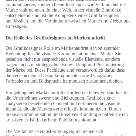
kommunizieren, sondern beeinflusst auch, wie Verbraucher die
Marke wahrnehmen. In einer Welt, in der visuelle Eindrücke
entscheidend sind, ist die Kompetenz eines Grafikdesigners
unerlässlich, um die Verbindung zwischen Marke und Zielgruppe
zu festigen.
Die Rolle des Grafikdesigners im Markenauftritt
Die Grafikdesigner Rolle im Markenauftritt ist von zentraler
Bedeutung für die visuelle Kommunikation einer Marke. Sie
gestalten nicht nur ansprechende visuelle Elemente, sondern
tragen auch zur strategischen Entwicklung und Positionierung
der Marke bei. Diese Fachleute sind verantwortlich dafür, dass
die verschiedenen Designkomponenten wie Typografie,
Farbpaletten und Bildsprache harmonisch zusammenarbeiten.
Ein gelungener Markenauftritt erfordert ein tiefes Verständnis für
die Unternehmenswerte und Zielgruppen. Grafikdesigner
analysieren bestehenden Content und definieren die visuelle
Identität, die die Markenwerte effektiv kommuniziert. Durch
präzise Kommunikation und kreatives Branding schaffen sie ein
konsistentes Bild, das beim Publikum ankommt.
Die Vielfalt der Herausforderungen, mit denen sich