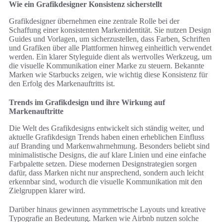
Wie ein Grafikdesigner Konsistenz sicherstellt
Grafikdesigner übernehmen eine zentrale Rolle bei der
Schaffung einer konsistenten Markenidentität. Sie nutzen Design
Guides und Vorlagen, um sicherzustellen, dass Farben, Schriften
und Grafiken über alle Plattformen hinweg einheitlich verwendet
werden. Ein klarer Styleguide dient als wertvolles Werkzeug, um
die visuelle Kommunikation einer Marke zu steuern. Bekannte
Marken wie Starbucks zeigen, wie wichtig diese Konsistenz für
den Erfolg des Markenauftritts ist.
Trends im Grafikdesign und ihre Wirkung auf
Markenauftritte
Die Welt des Grafikdesigns entwickelt sich ständig weiter, und
aktuelle Grafikdesign Trends haben einen erheblichen Einfluss
auf Branding und Markenwahrnehmung. Besonders beliebt sind
minimalistische Designs, die auf klare Linien und eine einfache
Farbpalette setzen. Diese modernen Designstrategien sorgen
dafür, dass Marken nicht nur ansprechend, sondern auch leicht
erkennbar sind, wodurch die visuelle Kommunikation mit den
Zielgruppen klarer wird.
Darüber hinaus gewinnen asymmetrische Layouts und kreative
Typografie an Bedeutung. Marken wie Airbnb nutzen solche