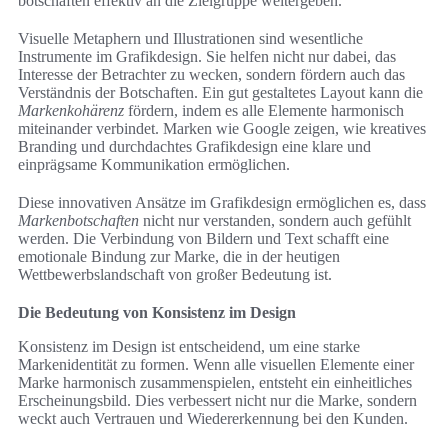
botschaften effektiv an die Zielgruppe weitergeben.
Visuelle Metaphern und Illustrationen sind wesentliche
Instrumente im Grafikdesign. Sie helfen nicht nur dabei, das
Interesse der Betrachter zu wecken, sondern fördern auch das
Verständnis der Botschaften. Ein gut gestaltetes Layout kann die
Markenkohärenz
fördern, indem es alle Elemente harmonisch
miteinander verbindet. Marken wie Google zeigen, wie kreatives
Branding und durchdachtes Grafikdesign eine klare und
einprägsame Kommunikation ermöglichen.
Diese innovativen Ansätze im Grafikdesign ermöglichen es, dass
Markenbotschaften
nicht nur verstanden, sondern auch gefühlt
werden. Die Verbindung von Bildern und Text schafft eine
emotionale Bindung zur Marke, die in der heutigen
Wettbewerbslandschaft von großer Bedeutung ist.
Die Bedeutung von Konsistenz im Design
Konsistenz im Design ist entscheidend, um eine starke
Markenidentität zu formen. Wenn alle visuellen Elemente einer
Marke harmonisch zusammenspielen, entsteht ein einheitliches
Erscheinungsbild. Dies verbessert nicht nur die Marke, sondern
weckt auch Vertrauen und Wiedererkennung bei den Kunden.