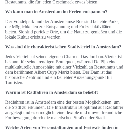
Restaurants, die für jeden Geschmack etwas bieten.
Wo kann man in Amsterdam im Freien entspannen?
Der Vondelpark und der Amsterdamse Bos sind beliebte Parks,
die Möglichkeiten zur Entspannung und Freizeitaktivitäten
bieten. Sie sind perfekte Orte, um die Natur zu genießen und die
lokale Kultur erlebt zu werden.
Was sind die charakteristischen Stadtviertel in Amsterdam?
Jedes Viertel hat seinen eigenen Charme. Das Jordaan-Viertel ist
bekannt für seine trendigen Boutiquen, während De Pijp eine
multikulturelle Atmosphäre mit einer Vielzahl an Restaurants und
dem berühmten Albert Cuyp Markt bietet. Der Dam ist das
historische Zentrum und ein beliebter Anziehungspunkt für
Touristen.
Warum ist Radfahren in Amsterdam so beliebt?
Radfahren ist in Amsterdam eine der besten Möglichkeiten, um
die Stadt zu erkunden. Die Infrastruktur ist optimal auf Radfahrer
ausgelegt und es ermöglicht eine flexible und umweltfreundliche
Fortbewegung durch die malerischen Straßen der Stadt.
Welche Arten von Veranstaltungen und Festivals finden in