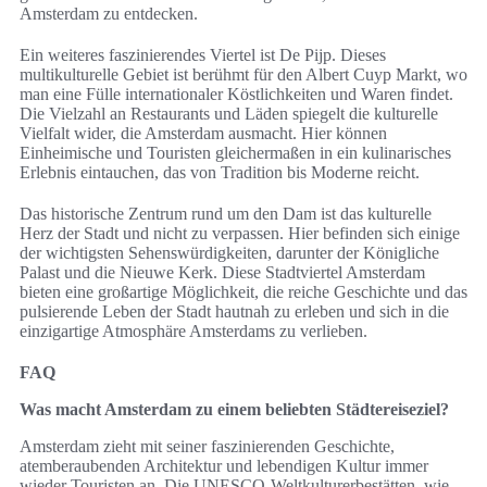
Amsterdam zu entdecken.
Ein weiteres faszinierendes Viertel ist De Pijp. Dieses
multikulturelle Gebiet ist berühmt für den Albert Cuyp Markt, wo
man eine Fülle internationaler Köstlichkeiten und Waren findet.
Die Vielzahl an Restaurants und Läden spiegelt die kulturelle
Vielfalt wider, die Amsterdam ausmacht. Hier können
Einheimische und Touristen gleichermaßen in ein kulinarisches
Erlebnis eintauchen, das von Tradition bis Moderne reicht.
Das historische Zentrum rund um den Dam ist das kulturelle
Herz der Stadt und nicht zu verpassen. Hier befinden sich einige
der wichtigsten Sehenswürdigkeiten, darunter der Königliche
Palast und die Nieuwe Kerk. Diese Stadtviertel Amsterdam
bieten eine großartige Möglichkeit, die reiche Geschichte und das
pulsierende Leben der Stadt hautnah zu erleben und sich in die
einzigartige Atmosphäre Amsterdams zu verlieben.
FAQ
Was macht Amsterdam zu einem beliebten Städtereiseziel?
Amsterdam zieht mit seiner faszinierenden Geschichte,
atemberaubenden Architektur und lebendigen Kultur immer
wieder Touristen an. Die UNESCO-Weltkulturerbestätten, wie