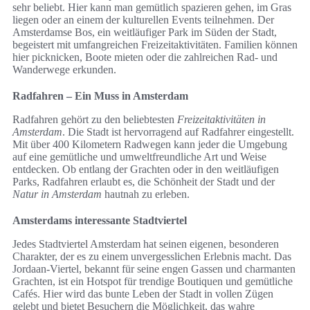
sehr beliebt. Hier kann man gemütlich spazieren gehen, im Gras
liegen oder an einem der kulturellen Events teilnehmen. Der
Amsterdamse Bos, ein weitläufiger Park im Süden der Stadt,
begeistert mit umfangreichen Freizeitaktivitäten. Familien können
hier picknicken, Boote mieten oder die zahlreichen Rad- und
Wanderwege erkunden.
Radfahren – Ein Muss in Amsterdam
Radfahren gehört zu den beliebtesten
Freizeitaktivitäten in
Amsterdam
. Die Stadt ist hervorragend auf Radfahrer eingestellt.
Mit über 400 Kilometern Radwegen kann jeder die Umgebung
auf eine gemütliche und umweltfreundliche Art und Weise
entdecken. Ob entlang der Grachten oder in den weitläufigen
Parks, Radfahren erlaubt es, die Schönheit der Stadt und der
Natur in Amsterdam
hautnah zu erleben.
Amsterdams interessante Stadtviertel
Jedes Stadtviertel Amsterdam hat seinen eigenen, besonderen
Charakter, der es zu einem unvergesslichen Erlebnis macht. Das
Jordaan-Viertel, bekannt für seine engen Gassen und charmanten
Grachten, ist ein Hotspot für trendige Boutiquen und gemütliche
Cafés. Hier wird das bunte Leben der Stadt in vollen Zügen
gelebt und bietet Besuchern die Möglichkeit, das wahre