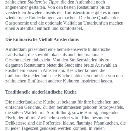
zahlreichen
Städtereise Tipps
, die den Aufenthalt noch
angenehmer gestalten. Von den besten Restaurants bis zu
versteckten Juwelen abseits der Touristenströme gibt es immer
wieder neue Entdeckungen zu machen. Die hohe Qualität der
Gastronomie und die optionale Vielfalt an Unterkünften machen
einen Aufenthalt einfach und komfortabel.
Die kulinarische Vielfalt Amsterdams
Amsterdam präsentiert eine bemerkenswerte kulinarische
Landschaft, die sowohl lokale als auch internationale
Geschmäcker einbezieht. Von den Straßenständen bis zu
eleganten Restaurants bietet die Stadt eine breite Auswahl an
köstlichem Essen in Amsterdam. Besucher können die
traditionelle niederländische Küche entdecken und sich von den
zahlreichen Einflüssen anderer Kulturen inspirieren lassen.
Traditionelle niederländische Küche
Die niederländische Küche ist bekannt für ihre herzhaften und
einfachen Gerichte. Zu den berühmtesten gehören Stroopwafels,
die süßen Waffeln mit Sirupfüllung, sowie Haring, hängender
Fisch, der oft mit Zwiebeln serviert wird. Eine besondere
Delikatesse sind die Poffertjes, kleine, flaumige Pfannkuchen, die
zu jeder Tageszeit genossen werden können. In vielen