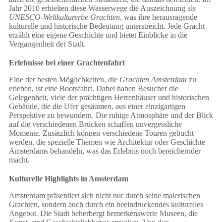
Jahr 2010 erhielten diese Wasserwege die Auszeichnung als
UNESCO-Weltkulturerbe Grachten
, was ihre herausragende
kulturelle und historische Bedeutung unterstreicht. Jede Gracht
erzählt eine eigene Geschichte und bietet Einblicke in die
Vergangenheit der Stadt.
Erlebnisse bei einer Grachtenfahrt
Eine der besten Möglichkeiten, die
Grachten Amsterdam
zu
erleben, ist eine Bootsfahrt. Dabei haben Besucher die
Gelegenheit, viele der prächtigen Herrenhäuser und historischen
Gebäude, die die Ufer gesäumen, aus einer einzigartigen
Perspektive zu bewundern. Die ruhige Atmosphäre und der Blick
auf die verschiedenen Brücken schaffen unvergessliche
Momente. Zusätzlich können verschiedene Touren gebucht
werden, die spezielle Themen wie Architektur oder Geschichte
Amsterdams behandeln, was das Erlebnis noch bereichernder
macht.
Kulturelle Highlights in Amsterdam
Amsterdam präsentiert sich nicht nur durch seine malerischen
Grachten, sondern auch durch ein beeindruckendes kulturelles
Angebot. Die Stadt beherbergt bemerkenswerte Museen, die