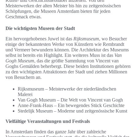
Kunst- und Geschichtsliebhaber anziehen. Von den
Meisterwerken der alten Meister bis hin zu zeitgenössischen
Schöpfungen, die Museen Amsterdam bieten für jeden
Geschmack etwas.
Die wichtigsten Museen der Stadt
Ein hervorgehobenes Juwel ist das
Rijksmuseum
, wo Besucher
einige der bekanntesten Werke von Künstlern wie Rembrandt
und Vermeer bewundern können. Die Architektur des Museums
selbst ist bereits ein Highlight. Ein weiteres Muss ist das
Van
Gogh Museum
, das die größte Sammlung von Vincent van
Goghs Gemälden beherbergt. Diese beiden Institutionen gehören
zu den wichtigsten Attraktionen der Stadt und ziehen Millionen
von Besuchern an.
Rijksmuseum – Meisterwerke der niederländischen
Malerei
Van Gogh Museum – Die Welt von Vincent van Gogh
Anne-Frank-Haus – Ein bewegendes Stück Geschichte
Stedelijk Museum – Moderne und zeitgenössische Kunst
Vielfältige Veranstaltungen und Festivals
In Amsterdam finden das ganze Jahr über zahlreiche