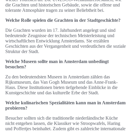
die Grachten und historischen Gebäude, sowie die offene und
tolerante Atmosphäre tragen zu seiner Beliebtheit bei.
Welche Rolle spielen die Grachten in der Stadtgeschichte?
Die Grachten wurden im 17. Jahrhundert angelegt und sind
bedeutende Zeugnisse der technischen Meisterleistung und
wirtschaftlichen Entwicklung Amsterdams. Sie erzählen
Geschichten aus der Vergangenheit und verdeutlichen die soziale
Struktur der Stadt.
Welche Museen sollte man in Amsterdam unbedingt
besuchen?
Zu den bedeutendsten Museen in Amsterdam zählen das
Rijksmuseum, das Van Gogh Museum und das Anne-Frank-
Haus. Diese Institutionen bieten tiefgehende Einblicke in die
Kunstgeschichte und das kulturelle Erbe der Stadt.
Welche kulinarischen Spezialitäten kann man in Amsterdam
probieren?
Besucher sollten sich die traditionelle niederländische Küche
nicht entgehen lassen, die Klassiker wie Stroopwafels, Haring
und Poffertjes beinhaltet. Zudem gibt es zahlreiche internationale