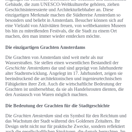
Gebäude, die zum UNESCO-Weltkulturerbe gehören, ziehen
Geschichtsinteressierte und Architekturliebhaber an. Diese
einzigartigen Merkmale machen die Städtereise Amsterdam so
besonders und beliebt in Amsterdam. Besucher können sich auf
eine Vielzahl von Aktivitäten freuen, von weltbekannten Museen
bis hin zu mitreißenden Festivals, die die Stadt zu einem Ort
machen, den man immer wieder entdecken möchte.
Die einzigartigen Grachten Amsterdams
Die Grachten von Amsterdam sind weit mehr als nur
Wasserstraßen. Sie stellen einen wesentlichen Bestandteil der
Geschichte Amsterdams
dar und sind geprägt von Jahrhunderte
alter Stadtentwicklung. Angelegt im 17. Jahrhundert, zeigen sie
beeindruckend die architektonischen und ingenieurtechnischen
Fähigkeiten ihrer Zeit. Auch die wirtschaftliche Bedeutung der
Grachten ist unübersehbar, da sie als Handelsrouten dienten, die
den Austausch von Waren möglich machten.
Die Bedeutung der Grachten für die Stadtgeschichte
Die
Grachten Amsterdam
sind ein Symbol für den Reichtum und
das Wachstum der Stadt während des Goldenen Zeitalters. Ihr
Design steht nicht nur für praktische Zwecke, sondern reflektiert
auch die gesellschaftlichen Strukturen, die damals herrschten. Im