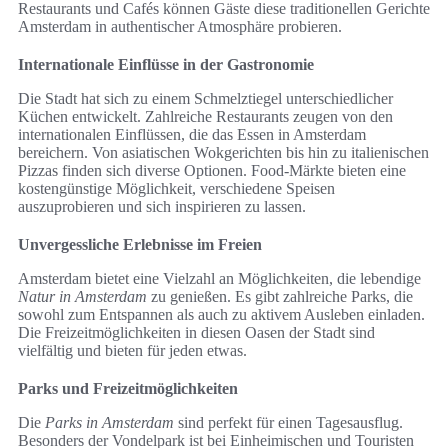
Restaurants und Cafés können Gäste diese traditionellen Gerichte
Amsterdam in authentischer Atmosphäre probieren.
Internationale Einflüsse in der Gastronomie
Die Stadt hat sich zu einem Schmelztiegel unterschiedlicher
Küchen entwickelt. Zahlreiche Restaurants zeugen von den
internationalen Einflüssen, die das Essen in Amsterdam
bereichern. Von asiatischen Wokgerichten bis hin zu italienischen
Pizzas finden sich diverse Optionen. Food-Märkte bieten eine
kostengünstige Möglichkeit, verschiedene Speisen
auszuprobieren und sich inspirieren zu lassen.
Unvergessliche Erlebnisse im Freien
Amsterdam bietet eine Vielzahl an Möglichkeiten, die lebendige
Natur in Amsterdam
zu genießen. Es gibt zahlreiche Parks, die
sowohl zum Entspannen als auch zu aktivem Ausleben einladen.
Die Freizeitmöglichkeiten in diesen Oasen der Stadt sind
vielfältig und bieten für jeden etwas.
Parks und Freizeitmöglichkeiten
Die
Parks in Amsterdam
sind perfekt für einen Tagesausflug.
Besonders der Vondelpark ist bei Einheimischen und Touristen