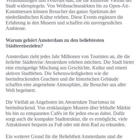
Veranstaltungen und Festivals statt, die die kulturelle Vielfalt der
Stadt widerspiegeln. Von Weihnachtsmärkten bis zu Open-Air-
Kunstmessen können Besucher das ganze Spektrum der
niederländischen Kultur erleben. Diese Events ergänzen die
Erfahrung in den Museen und schaffen ein unvergessliches
Ambiente.
Warum gehört Amsterdam zu den beliebtesten
Städtereisezielen?
Amsterdam zieht jedes Jahr Millionen von Touristen an, die die
beliebte Städtereise Amsterdam
erleben möchten. Die Stadt bietet
eine einzigartige Mischung aus Geschichte, Kultur und einem
aktiven Stadtleben. Die Sehenswürdigkeiten wie die
beeindruckenden Grachten und die historischen Gebäude
schaffen eine angenehme Atmosphäre, die Besucher aus aller
Welt begeistert.
Die Vielfalt an Angeboten im
Amsterdam Tourismus
ist
beeindruckend. Von erstklassigen Museen über lebhafte Märkte
bis hin zu entspannten Cafés ist für jeden etwas dabei. Dafür
sorgt auch die kompakte Stadtstruktur, die es ermöglicht, viele
Attraktionen bequem zu Fuß oder mit dem Rad zu erkunden.
Ein weiterer Grund für die Beliebtheit Amsterdams sind die