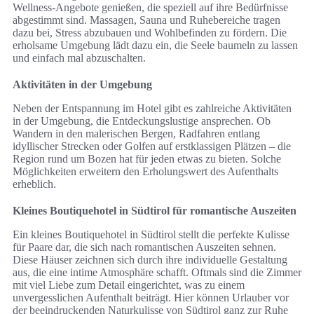
Wellness-Angebote genießen, die speziell auf ihre Bedürfnisse
abgestimmt sind. Massagen, Sauna und Ruhebereiche tragen
dazu bei, Stress abzubauen und Wohlbefinden zu fördern. Die
erholsame Umgebung lädt dazu ein, die Seele baumeln zu lassen
und einfach mal abzuschalten.
Aktivitäten in der Umgebung
Neben der Entspannung im Hotel gibt es zahlreiche Aktivitäten
in der Umgebung, die Entdeckungslustige ansprechen. Ob
Wandern in den malerischen Bergen, Radfahren entlang
idyllischer Strecken oder Golfen auf erstklassigen Plätzen – die
Region rund um Bozen hat für jeden etwas zu bieten. Solche
Möglichkeiten erweitern den Erholungswert des Aufenthalts
erheblich.
Kleines Boutiquehotel in Südtirol für romantische Auszeiten
Ein kleines Boutiquehotel in Südtirol stellt die perfekte Kulisse
für Paare dar, die sich nach romantischen Auszeiten sehnen.
Diese Häuser zeichnen sich durch ihre individuelle Gestaltung
aus, die eine intime Atmosphäre schafft. Oftmals sind die Zimmer
mit viel Liebe zum Detail eingerichtet, was zu einem
unvergesslichen Aufenthalt beiträgt. Hier können Urlauber vor
der beeindruckenden Naturkulisse von Südtirol ganz zur Ruhe