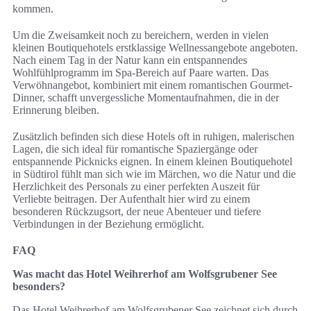
kommen.
Um die Zweisamkeit noch zu bereichern, werden in vielen
kleinen Boutiquehotels erstklassige Wellnessangebote angeboten.
Nach einem Tag in der Natur kann ein entspannendes
Wohlfühlprogramm im Spa-Bereich auf Paare warten. Das
Verwöhnangebot, kombiniert mit einem romantischen Gourmet-
Dinner, schafft unvergessliche Momentaufnahmen, die in der
Erinnerung bleiben.
Zusätzlich befinden sich diese Hotels oft in ruhigen, malerischen
Lagen, die sich ideal für romantische Spaziergänge oder
entspannende Picknicks eignen. In einem kleinen Boutiquehotel
in Südtirol fühlt man sich wie im Märchen, wo die Natur und die
Herzlichkeit des Personals zu einer perfekten Auszeit für
Verliebte beitragen. Der Aufenthalt hier wird zu einem
besonderen Rückzugsort, der neue Abenteuer und tiefere
Verbindungen in der Beziehung ermöglicht.
FAQ
Was macht das Hotel Weihrerhof am Wolfsgrubener See
besonders?
Das Hotel Weihrerhof am Wolfsgrubener See zeichnet sich durch