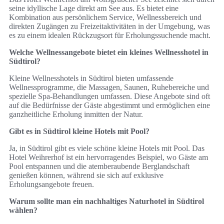
seine idyllische Lage direkt am See aus. Es bietet eine
Kombination aus persönlichem Service, Wellnessbereich und
direkten Zugängen zu Freizeitaktivitäten in der Umgebung, was
es zu einem idealen Rückzugsort für Erholungssuchende macht.
Welche Wellnessangebote bietet ein kleines Wellnesshotel in
Südtirol?
Kleine Wellnesshotels in Südtirol bieten umfassende
Wellnessprogramme, die Massagen, Saunen, Ruhebereiche und
spezielle Spa-Behandlungen umfassen. Diese Angebote sind oft
auf die Bedürfnisse der Gäste abgestimmt und ermöglichen eine
ganzheitliche Erholung inmitten der Natur.
Gibt es in Südtirol kleine Hotels mit Pool?
Ja, in Südtirol gibt es viele schöne kleine Hotels mit Pool. Das
Hotel Weihrerhof ist ein hervorragendes Beispiel, wo Gäste am
Pool entspannen und die atemberaubende Berglandschaft
genießen können, während sie sich auf exklusive
Erholungsangebote freuen.
Warum sollte man ein nachhaltiges Naturhotel in Südtirol
wählen?