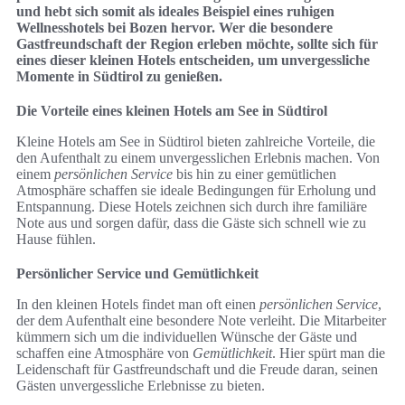
und hebt sich somit als ideales Beispiel eines ruhigen
Wellnesshotels bei Bozen hervor. Wer die besondere
Gastfreundschaft der Region erleben möchte, sollte sich für
eines dieser kleinen Hotels entscheiden, um unvergessliche
Momente in Südtirol zu genießen.
Die Vorteile eines kleinen Hotels am See in Südtirol
Kleine Hotels am See in Südtirol bieten zahlreiche Vorteile, die
den Aufenthalt zu einem unvergesslichen Erlebnis machen. Von
einem
persönlichen Service
bis hin zu einer gemütlichen
Atmosphäre schaffen sie ideale Bedingungen für Erholung und
Entspannung. Diese Hotels zeichnen sich durch ihre familiäre
Note aus und sorgen dafür, dass die Gäste sich schnell wie zu
Hause fühlen.
Persönlicher Service und Gemütlichkeit
In den kleinen Hotels findet man oft einen
persönlichen Service
,
der dem Aufenthalt eine besondere Note verleiht. Die Mitarbeiter
kümmern sich um die individuellen Wünsche der Gäste und
schaffen eine Atmosphäre von
Gemütlichkeit
. Hier spürt man die
Leidenschaft für Gastfreundschaft und die Freude daran, seinen
Gästen unvergessliche Erlebnisse zu bieten.