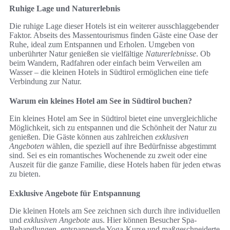
Ruhige Lage und Naturerlebnis
Die ruhige Lage dieser Hotels ist ein weiterer ausschlaggebender
Faktor. Abseits des Massentourismus finden Gäste eine Oase der
Ruhe, ideal zum Entspannen und Erholen. Umgeben von
unberührter Natur genießen sie vielfältige
Naturerlebnisse
. Ob
beim Wandern, Radfahren oder einfach beim Verweilen am
Wasser – die kleinen Hotels in Südtirol ermöglichen eine tiefe
Verbindung zur Natur.
Warum ein kleines Hotel am See in Südtirol buchen?
Ein kleines Hotel am See in Südtirol bietet eine unvergleichliche
Möglichkeit, sich zu entspannen und die Schönheit der Natur zu
genießen. Die Gäste können aus zahlreichen
exklusiven
Angeboten
wählen, die speziell auf ihre Bedürfnisse abgestimmt
sind. Sei es ein romantisches Wochenende zu zweit oder eine
Auszeit für die ganze Familie, diese Hotels haben für jeden etwas
zu bieten.
Exklusive Angebote für Entspannung
Die kleinen Hotels am See zeichnen sich durch ihre individuellen
und
exklusiven Angebote
aus. Hier können Besucher Spa-
Behandlungen, entspannende Yoga-Kurse und maßgeschneiderte