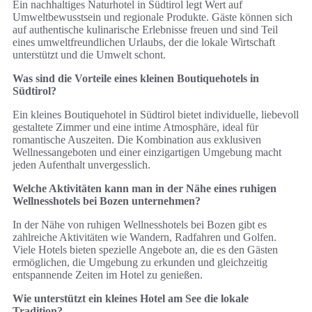
Ein nachhaltiges Naturhotel in Südtirol legt Wert auf
Umweltbewusstsein und regionale Produkte. Gäste können sich
auf authentische kulinarische Erlebnisse freuen und sind Teil
eines umweltfreundlichen Urlaubs, der die lokale Wirtschaft
unterstützt und die Umwelt schont.
Was sind die Vorteile eines kleinen Boutiquehotels in
Südtirol?
Ein kleines Boutiquehotel in Südtirol bietet individuelle, liebevoll
gestaltete Zimmer und eine intime Atmosphäre, ideal für
romantische Auszeiten. Die Kombination aus exklusiven
Wellnessangeboten und einer einzigartigen Umgebung macht
jeden Aufenthalt unvergesslich.
Welche Aktivitäten kann man in der Nähe eines ruhigen
Wellnesshotels bei Bozen unternehmen?
In der Nähe von ruhigen Wellnesshotels bei Bozen gibt es
zahlreiche Aktivitäten wie Wandern, Radfahren und Golfen.
Viele Hotels bieten spezielle Angebote an, die es den Gästen
ermöglichen, die Umgebung zu erkunden und gleichzeitig
entspannende Zeiten im Hotel zu genießen.
Wie unterstützt ein kleines Hotel am See die lokale
Tradition?