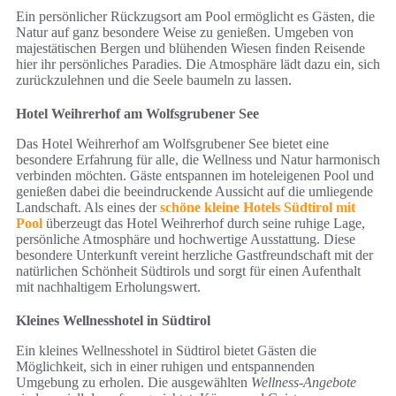
Ein persönlicher Rückzugsort am Pool ermöglicht es Gästen, die
Natur auf ganz besondere Weise zu genießen. Umgeben von
majestätischen Bergen und blühenden Wiesen finden Reisende
hier ihr persönliches Paradies. Die Atmosphäre lädt dazu ein, sich
zurückzulehnen und die Seele baumeln zu lassen.
Hotel Weihrerhof am Wolfsgrubener See
Das Hotel Weihrerhof am Wolfsgrubener See bietet eine
besondere Erfahrung für alle, die Wellness und Natur harmonisch
verbinden möchten. Gäste entspannen im hoteleigenen Pool und
genießen dabei die beeindruckende Aussicht auf die umliegende
Landschaft. Als eines der
schöne kleine Hotels Südtirol mit
Pool
überzeugt das Hotel Weihrerhof durch seine ruhige Lage,
persönliche Atmosphäre und hochwertige Ausstattung. Diese
besondere Unterkunft vereint herzliche Gastfreundschaft mit der
natürlichen Schönheit Südtirols und sorgt für einen Aufenthalt
mit nachhaltigem Erholungswert.
Kleines Wellnesshotel in Südtirol
Ein kleines Wellnesshotel in Südtirol bietet Gästen die
Möglichkeit, sich in einer ruhigen und entspannenden
Umgebung zu erholen. Die ausgewählten
Wellness-Angebote