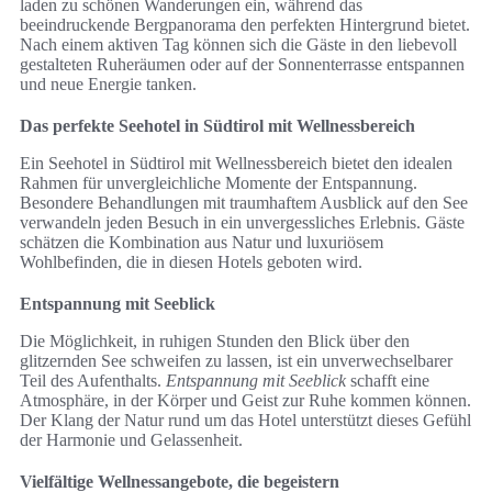
laden zu schönen Wanderungen ein, während das
beeindruckende Bergpanorama den perfekten Hintergrund bietet.
Nach einem aktiven Tag können sich die Gäste in den liebevoll
gestalteten Ruheräumen oder auf der Sonnenterrasse entspannen
und neue Energie tanken.
Das perfekte Seehotel in Südtirol mit Wellnessbereich
Ein Seehotel in Südtirol mit Wellnessbereich bietet den idealen
Rahmen für unvergleichliche Momente der Entspannung.
Besondere Behandlungen mit traumhaftem Ausblick auf den See
verwandeln jeden Besuch in ein unvergessliches Erlebnis. Gäste
schätzen die Kombination aus Natur und luxuriösem
Wohlbefinden, die in diesen Hotels geboten wird.
Entspannung mit Seeblick
Die Möglichkeit, in ruhigen Stunden den Blick über den
glitzernden See schweifen zu lassen, ist ein unverwechselbarer
Teil des Aufenthalts.
Entspannung mit Seeblick
schafft eine
Atmosphäre, in der Körper und Geist zur Ruhe kommen können.
Der Klang der Natur rund um das Hotel unterstützt dieses Gefühl
der Harmonie und Gelassenheit.
Vielfältige Wellnessangebote, die begeistern