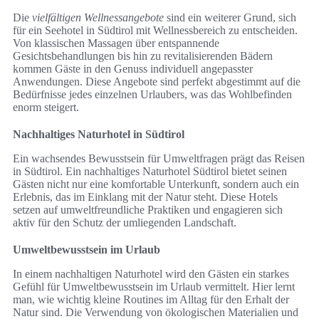
Die
vielfältigen Wellnessangebote
sind ein weiterer Grund, sich
für ein Seehotel in Südtirol mit Wellnessbereich zu entscheiden.
Von klassischen Massagen über entspannende
Gesichtsbehandlungen bis hin zu revitalisierenden Bädern
kommen Gäste in den Genuss individuell angepasster
Anwendungen. Diese Angebote sind perfekt abgestimmt auf die
Bedürfnisse jedes einzelnen Urlaubers, was das Wohlbefinden
enorm steigert.
Nachhaltiges Naturhotel in Südtirol
Ein wachsendes Bewusstsein für Umweltfragen prägt das Reisen
in Südtirol. Ein nachhaltiges Naturhotel Südtirol bietet seinen
Gästen nicht nur eine komfortable Unterkunft, sondern auch ein
Erlebnis, das im Einklang mit der Natur steht. Diese Hotels
setzen auf umweltfreundliche Praktiken und engagieren sich
aktiv für den Schutz der umliegenden Landschaft.
Umweltbewusstsein im Urlaub
In einem nachhaltigen Naturhotel wird den Gästen ein starkes
Gefühl für Umweltbewusstsein im Urlaub vermittelt. Hier lernt
man, wie wichtig kleine Routines im Alltag für den Erhalt der
Natur sind. Die Verwendung von ökologischen Materialien und