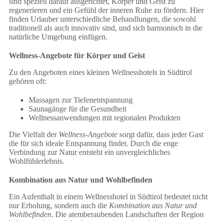
sind speziell darauf ausgerichtet, Körper und Geist zu
regenerieren und ein Gefühl der inneren Ruhe zu fördern. Hier
finden Urlauber unterschiedliche Behandlungen, die sowohl
traditionell als auch innovativ sind, und sich harmonisch in die
natürliche Umgebung einfügen.
Wellness-Angebote für Körper und Geist
Zu den Angeboten eines kleinen Wellnesshotels in Südtirol
gehören oft:
Massagen zur Tiefenentspannung
Saunagänge für die Gesundheit
Wellnessanwendungen mit regionalen Produkten
Die Vielfalt der
Wellness-Angebote
sorgt dafür, dass jeder Gast
die für sich ideale Entspannung findet. Durch die enge
Verbindung zur Natur entsteht ein unvergleichliches
Wohlfühlerlebnis.
Kombination aus Natur und Wohlbefinden
Ein Aufenthalt in einem Wellnesshotel in Südtirol bedeutet nicht
nur Erholung, sondern auch die
Kombination aus Natur und
Wohlbefinden
. Die atemberaubenden Landschaften der Region