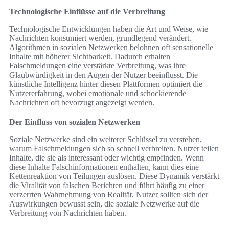
Technologische Einflüsse auf die Verbreitung
Technologische Entwicklungen haben die Art und Weise, wie
Nachrichten konsumiert werden, grundlegend verändert.
Algorithmen in sozialen Netzwerken belohnen oft sensationelle
Inhalte mit höherer Sichtbarkeit. Dadurch erhalten
Falschmeldungen eine verstärkte Verbreitung, was ihre
Glaubwürdigkeit in den Augen der Nutzer beeinflusst. Die
künstliche Intelligenz hinter diesen Plattformen optimiert die
Nutzererfahrung, wobei emotionale und schockierende
Nachrichten oft bevorzugt angezeigt werden.
Der Einfluss von sozialen Netzwerken
Soziale Netzwerke sind ein weiterer Schlüssel zu verstehen,
warum Falschmeldungen sich so schnell verbreiten. Nutzer teilen
Inhalte, die sie als interessant oder wichtig empfinden. Wenn
diese Inhalte Falschinformationen enthalten, kann dies eine
Kettenreaktion von Teilungen auslösen. Diese Dynamik verstärkt
die Viralität von falschen Berichten und führt häufig zu einer
verzerrten Wahrnehmung von Realität. Nutzer sollten sich der
Auswirkungen bewusst sein, die soziale Netzwerke auf die
Verbreitung von Nachrichten haben.