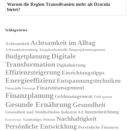
Warum die Region Transsilvanien mehr als Dracula
bietet?
Schlagwörter
Achtsamkeit im Alltag
Achtsamkeit
Achtsamkeitstraining
Ausgabenkontrolle
Bauprojektmanagement
Digitale
Budgetplanung
Transformation
Digitalisierung
Effizienzsteigerung
Einrichtungstipps
Energieeffizienz
Entspannungstechniken
Finanzmanagement
Finanzielle Vorsorge
Finanzplanung
Geldmanagement
Geld sparen
Gesunde Ernährung
Gesundheit
Inneneinrichtung
Gesundheit und Wohlbefinden
Industrie 4.0
Nachhaltigkeit
Nachhaltiges Wohnen
Kreativität
Persönliche Entwicklung
Persönliche Finanzen