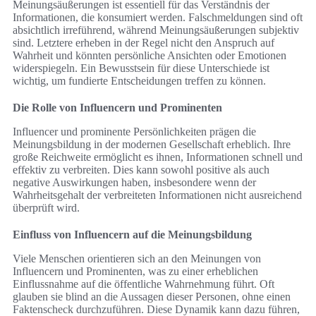
Meinungsäußerungen ist essentiell für das Verständnis der
Informationen, die konsumiert werden. Falschmeldungen sind oft
absichtlich irreführend, während Meinungsäußerungen subjektiv
sind. Letztere erheben in der Regel nicht den Anspruch auf
Wahrheit und könnten persönliche Ansichten oder Emotionen
widerspiegeln. Ein Bewusstsein für diese Unterschiede ist
wichtig, um fundierte Entscheidungen treffen zu können.
Die Rolle von Influencern und Prominenten
Influencer und prominente Persönlichkeiten prägen die
Meinungsbildung in der modernen Gesellschaft erheblich. Ihre
große Reichweite ermöglicht es ihnen, Informationen schnell und
effektiv zu verbreiten. Dies kann sowohl positive als auch
negative Auswirkungen haben, insbesondere wenn der
Wahrheitsgehalt der verbreiteten Informationen nicht ausreichend
überprüft wird.
Einfluss von Influencern auf die Meinungsbildung
Viele Menschen orientieren sich an den Meinungen von
Influencern und Prominenten, was zu einer erheblichen
Einflussnahme auf die öffentliche Wahrnehmung führt. Oft
glauben sie blind an die Aussagen dieser Personen, ohne einen
Faktenscheck durchzuführen. Diese Dynamik kann dazu führen,