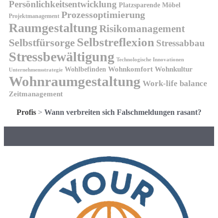
Persönlichkeitsentwicklung
Platzsparende Möbel
Prozessoptimierung
Projektmanagement
Raumgestaltung
Risikomanagement
Selbstreflexion
Selbstfürsorge
Stressabbau
Stressbewältigung
Technologische Innovationen
Wohnkomfort
Wohnkultur
Wohlbefinden
Unternehmensstrategie
Wohnraumgestaltung
Work-life balance
Zeitmanagement
Profis
>
Wann verbreiten sich Falschmeldungen rasant?