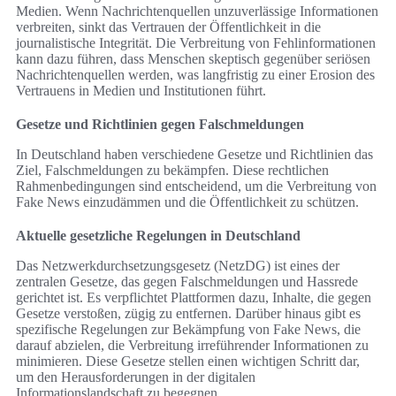
Medien. Wenn Nachrichtenquellen unzuverlässige Informationen
verbreiten, sinkt das Vertrauen der Öffentlichkeit in die
journalistische Integrität. Die Verbreitung von Fehlinformationen
kann dazu führen, dass Menschen skeptisch gegenüber seriösen
Nachrichtenquellen werden, was langfristig zu einer Erosion des
Vertrauens in Medien und Institutionen führt.
Gesetze und Richtlinien gegen Falschmeldungen
In Deutschland haben verschiedene Gesetze und Richtlinien das
Ziel, Falschmeldungen zu bekämpfen. Diese rechtlichen
Rahmenbedingungen sind entscheidend, um die Verbreitung von
Fake News einzudämmen und die Öffentlichkeit zu schützen.
Aktuelle gesetzliche Regelungen in Deutschland
Das Netzwerkdurchsetzungsgesetz (NetzDG) ist eines der
zentralen Gesetze, das gegen Falschmeldungen und Hassrede
gerichtet ist. Es verpflichtet Plattformen dazu, Inhalte, die gegen
Gesetze verstoßen, zügig zu entfernen. Darüber hinaus gibt es
spezifische Regelungen zur Bekämpfung von Fake News, die
darauf abzielen, die Verbreitung irreführender Informationen zu
minimieren. Diese Gesetze stellen einen wichtigen Schritt dar,
um den Herausforderungen in der digitalen
Informationslandschaft zu begegnen.