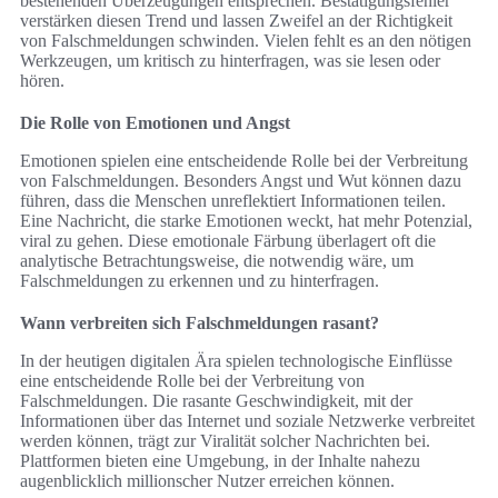
bestehenden Überzeugungen entsprechen. Bestätigungsfehler
verstärken diesen Trend und lassen Zweifel an der Richtigkeit
von Falschmeldungen schwinden. Vielen fehlt es an den nötigen
Werkzeugen, um kritisch zu hinterfragen, was sie lesen oder
hören.
Die Rolle von Emotionen und Angst
Emotionen spielen eine entscheidende Rolle bei der Verbreitung
von Falschmeldungen. Besonders Angst und Wut können dazu
führen, dass die Menschen unreflektiert Informationen teilen.
Eine Nachricht, die starke Emotionen weckt, hat mehr Potenzial,
viral zu gehen. Diese emotionale Färbung überlagert oft die
analytische Betrachtungsweise, die notwendig wäre, um
Falschmeldungen zu erkennen und zu hinterfragen.
Wann verbreiten sich Falschmeldungen rasant?
In der heutigen digitalen Ära spielen technologische Einflüsse
eine entscheidende Rolle bei der Verbreitung von
Falschmeldungen. Die rasante Geschwindigkeit, mit der
Informationen über das Internet und soziale Netzwerke verbreitet
werden können, trägt zur Viralität solcher Nachrichten bei.
Plattformen bieten eine Umgebung, in der Inhalte nahezu
augenblicklich millionscher Nutzer erreichen können.