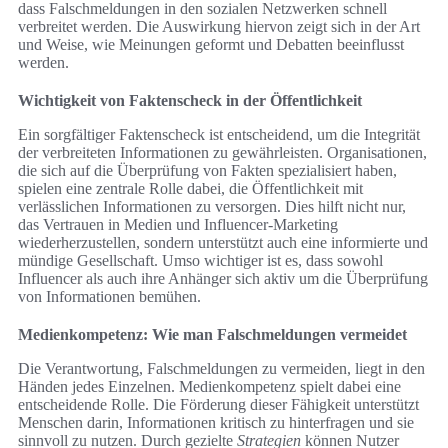
dass Falschmeldungen in den sozialen Netzwerken schnell
verbreitet werden. Die Auswirkung hiervon zeigt sich in der Art
und Weise, wie Meinungen geformt und Debatten beeinflusst
werden.
Wichtigkeit von Faktenscheck in der Öffentlichkeit
Ein sorgfältiger Faktenscheck ist entscheidend, um die Integrität
der verbreiteten Informationen zu gewährleisten. Organisationen,
die sich auf die Überprüfung von Fakten spezialisiert haben,
spielen eine zentrale Rolle dabei, die Öffentlichkeit mit
verlässlichen Informationen zu versorgen. Dies hilft nicht nur,
das Vertrauen in Medien und Influencer-Marketing
wiederherzustellen, sondern unterstützt auch eine informierte und
mündige Gesellschaft. Umso wichtiger ist es, dass sowohl
Influencer als auch ihre Anhänger sich aktiv um die Überprüfung
von Informationen bemühen.
Medienkompetenz: Wie man Falschmeldungen vermeidet
Die Verantwortung, Falschmeldungen zu vermeiden, liegt in den
Händen jedes Einzelnen. Medienkompetenz spielt dabei eine
entscheidende Rolle. Die Förderung dieser Fähigkeit unterstützt
Menschen darin, Informationen kritisch zu hinterfragen und sie
sinnvoll zu nutzen. Durch gezielte
Strategien
können Nutzer