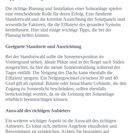
Die richtige Planung und Installation einer Solaranlage spielen
eine entscheidende Rolle für deren Erfolg. Eine fundierte
Standortwahl und die korrekte Ausrichtung der Solarpanels sind
wesentliche Faktoren, die die Effizienz des gesamten Systems
beeinflussen. Hier sind einige wichtige Tipps, die bei der
Planung helfen können.
Geeignete Standorte und Ausrichtung
Bei der Standortwahl sollte die Sonnenexposition im
Vordergrund stehen. Ideale Plätze sind in der Regel nach Süden
ausgerichtet, da hier die meiste Sonnenstrahlung während des
Tages einfällt. Die Neigung des Dachs kann ebenfalls die
Effizienz steigern. Ein Neigungswinkel zwischen 30 und 40
Grad gilt als optimal. Bäume oder benachbarte Gebäude, die den
Zugang zu Sonnenlicht beschränken, sollten ebenfalls
berücksichtigt werden, da sie die Leistung der Solaranlage
erheblich beeinträchtigen können.
Auswahl des richtigen Anbieters
Ein weiterer wichtiger Aspekt ist die Auswahl des richtigen
Anbieters. Es lohnt sich, mehrere Angebote einzuholen und
Bewertungen zu vergleichen. Achten Sie besonders auf