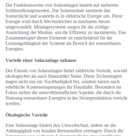
Die Funktionsweise von Solaranlagen basiert auf mehreren
Schlüsselkomponenten. Die Solarmodule sammeln das
Sonnenlicht und wandeln es in elektrische Energie um. Diese
Energie wird durch Wechselrichter in nutzbaren Strom
umgewandelt. Montagesysteme sorgen für die richtige
Ausrichtung der Module, um die Effizienz zu maximieren. Das
Zusammenspiel dieser Elemente ist entscheidend für die
Leistungsfähigkeit der Systeme im Bereich der erneuerbaren
Energien.
Vorteile einer Solaranlage zuhause
Der Einsatz von Solaranlagen bietet zahlreiche Vorteile, sowohl
ökologischer als auch finanzieller Natur. Diese Technologien
tragen nicht nur zur
Nachhaltigkeit
bei, sondern bieten auch
erhebliche Kosteneinsparungen für Haushalte. Besonders im
Fokus stehen die umweltfreundlichen Aspekte, die durch die
Nutzung erneuerbarer Energien in der Stromproduktion erreicht
werden.
Ökologische Vorteile
Eine Solaranlage fördert den
Umweltschutz
, indem sie die
Abhängigkeit von fossilen Brennstoffen verringert. Durch die