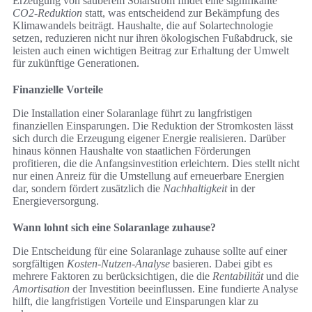
Erzeugung von sauberem Solarstrom findet eine signifikante
CO2-Reduktion
statt, was entscheidend zur Bekämpfung des
Klimawandels beiträgt. Haushalte, die auf Solartechnologie
setzen, reduzieren nicht nur ihren ökologischen Fußabdruck, sie
leisten auch einen wichtigen Beitrag zur Erhaltung der Umwelt
für zukünftige Generationen.
Finanzielle Vorteile
Die Installation einer Solaranlage führt zu langfristigen
finanziellen Einsparungen. Die Reduktion der Stromkosten lässt
sich durch die Erzeugung eigener Energie realisieren. Darüber
hinaus können Haushalte von staatlichen Förderungen
profitieren, die die Anfangsinvestition erleichtern. Dies stellt nicht
nur einen Anreiz für die Umstellung auf erneuerbare Energien
dar, sondern fördert zusätzlich die
Nachhaltigkeit
in der
Energieversorgung.
Wann lohnt sich eine Solaranlage zuhause?
Die Entscheidung für eine Solaranlage zuhause sollte auf einer
sorgfältigen
Kosten-Nutzen-Analyse
basieren. Dabei gibt es
mehrere Faktoren zu berücksichtigen, die die
Rentabilität
und die
Amortisation
der Investition beeinflussen. Eine fundierte Analyse
hilft, die langfristigen Vorteile und Einsparungen klar zu