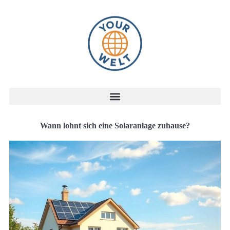
Wann lohnt sich eine Solaranlage zuhause?