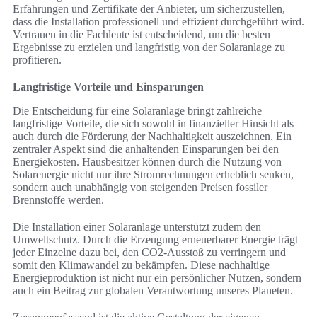
Erfahrungen und Zertifikate der Anbieter, um sicherzustellen,
dass die Installation professionell und effizient durchgeführt wird.
Vertrauen in die Fachleute ist entscheidend, um die besten
Ergebnisse zu erzielen und langfristig von der Solaranlage zu
profitieren.
Langfristige Vorteile und Einsparungen
Die Entscheidung für eine Solaranlage bringt zahlreiche
langfristige Vorteile, die sich sowohl in finanzieller Hinsicht als
auch durch die Förderung der Nachhaltigkeit auszeichnen. Ein
zentraler Aspekt sind die anhaltenden Einsparungen bei den
Energiekosten. Hausbesitzer können durch die Nutzung von
Solarenergie nicht nur ihre Stromrechnungen erheblich senken,
sondern auch unabhängig von steigenden Preisen fossiler
Brennstoffe werden.
Die Installation einer Solaranlage unterstützt zudem den
Umweltschutz. Durch die Erzeugung erneuerbarer Energie trägt
jeder Einzelne dazu bei, den CO2-Ausstoß zu verringern und
somit den Klimawandel zu bekämpfen. Diese nachhaltige
Energieproduktion ist nicht nur ein persönlicher Nutzen, sondern
auch ein Beitrag zur globalen Verantwortung unseres Planeten.