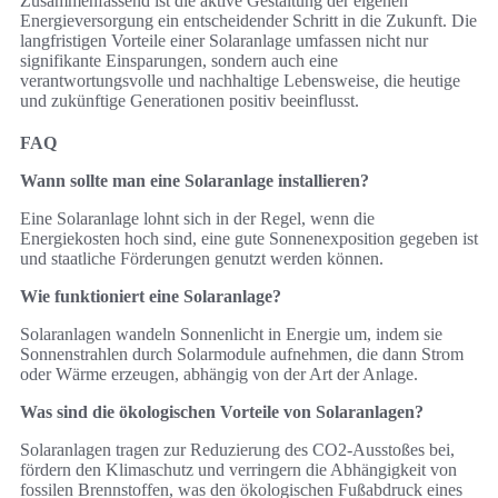
Zusammenfassend ist die aktive Gestaltung der eigenen
Energieversorgung ein entscheidender Schritt in die Zukunft. Die
langfristigen Vorteile einer Solaranlage umfassen nicht nur
signifikante Einsparungen, sondern auch eine
verantwortungsvolle und nachhaltige Lebensweise, die heutige
und zukünftige Generationen positiv beeinflusst.
FAQ
Wann sollte man eine Solaranlage installieren?
Eine Solaranlage lohnt sich in der Regel, wenn die
Energiekosten hoch sind, eine gute Sonnenexposition gegeben ist
und staatliche Förderungen genutzt werden können.
Wie funktioniert eine Solaranlage?
Solaranlagen wandeln Sonnenlicht in Energie um, indem sie
Sonnenstrahlen durch Solarmodule aufnehmen, die dann Strom
oder Wärme erzeugen, abhängig von der Art der Anlage.
Was sind die ökologischen Vorteile von Solaranlagen?
Solaranlagen tragen zur Reduzierung des CO2-Ausstoßes bei,
fördern den Klimaschutz und verringern die Abhängigkeit von
fossilen Brennstoffen, was den ökologischen Fußabdruck eines