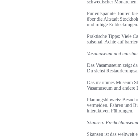
schwedischer Monarchen.
Für entspannte Touren bie
über die Altstadt Stockho
und ruhige Entdeckungen
Praktische Tipps: Viele C
saisonal. Achte auf barrie
Vasamuseum und maritim
Das Vasamuseum zeigt das 
Du siehst Restaurierungsa
Das maritimes Museum Sto
Vasamuseum und andere Dj
Planungshinweis: Besuche
vermeiden. Fähren und Bu
interaktiven Führungen.
Skansen: Freilichtmuseum
Skansen ist das weltweit 