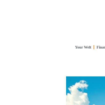
Your Welt
Finan