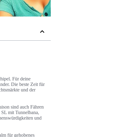
hipel. Für deine
der. Die beste Zeit für
chtsmärkte und der
aison sind auch Fähren
z SL mit Tunnelbana,
ehenswürdigkeiten und
alm für gehobenes