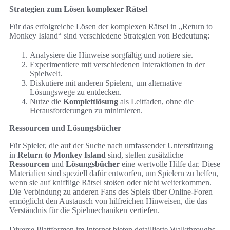
Strategien zum Lösen komplexer Rätsel
Für das erfolgreiche Lösen der komplexen Rätsel in „Return to
Monkey Island“ sind verschiedene Strategien von Bedeutung:
Analysiere die Hinweise sorgfältig und notiere sie.
Experimentiere mit verschiedenen Interaktionen in der
Spielwelt.
Diskutiere mit anderen Spielern, um alternative
Lösungswege zu entdecken.
Nutze die
Komplettlösung
als Leitfaden, ohne die
Herausforderungen zu minimieren.
Ressourcen und Lösungsbücher
Für Spieler, die auf der Suche nach umfassender Unterstützung
in
Return to Monkey Island
sind, stellen zusätzliche
Ressourcen
und
Lösungsbücher
eine wertvolle Hilfe dar. Diese
Materialien sind speziell dafür entworfen, um Spielern zu helfen,
wenn sie auf knifflige Rätsel stoßen oder nicht weiterkommen.
Die Verbindung zu anderen Fans des Spiels über Online-Foren
ermöglicht den Austausch von hilfreichen Hinweisen, die das
Verständnis für die Spielmechaniken vertiefen.
Diverse Plattformen im Internet bieten detaillierte Walkthroughs,