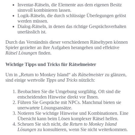
Inventar-Rätseln, die Elemente aus dem eigenen Besitz
sinnvoll kombinieren lassen.
Logik-Rätseln, die durch schlüssige Überlegungen gelöst
werden müssen.
Dialog-Rätseln, in denen das richtige Gesprächsverhalten
unerlässlich ist.
Durch das Verständnis dieser verschiedenen Rätseltypen können
Spieler gezielter an ihre Aufgaben herangehen und effektive
Rätsel Lösungen
finden.
Wichtige Tipps und Tricks für Rätselmeister
Um in „Return to Monkey Island“ als
Rätselmeister
zu glänzen,
sind einige wertvolle
Tipps und Tricks
nützlich:
Beobachten Sie die Umgebung sorgfältig. Oft sind die
entscheidenden Hinweise direkt vor Ihnen.
Führen Sie Gespräche mit NPCs. Manchmal bieten sie
unerwartete Lösungsansätze.
Notieren Sie wichtige Hinweise und Kombinationen. Eine
Übersicht kann beim Lösen komplexer Rätsel helfen.
Scheuen Sie sich nicht, die
Return to Monkey Island
Lösungen
zu konsultieren, wenn Sie nicht weiterkommen.