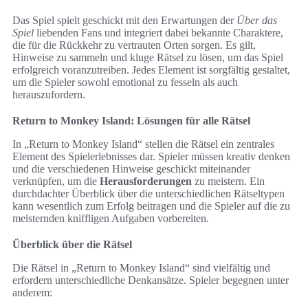
Das Spiel spielt geschickt mit den Erwartungen der
Über das
Spiel
liebenden Fans und integriert dabei bekannte Charaktere,
die für die Rückkehr zu vertrauten Orten sorgen. Es gilt,
Hinweise zu sammeln und kluge Rätsel zu lösen, um das Spiel
erfolgreich voranzutreiben. Jedes Element ist sorgfältig gestaltet,
um die Spieler sowohl emotional zu fesseln als auch
herauszufordern.
Return to Monkey Island: Lösungen für alle Rätsel
In „Return to Monkey Island“ stellen die Rätsel ein zentrales
Element des Spielerlebnisses dar. Spieler müssen kreativ denken
und die verschiedenen Hinweise geschickt miteinander
verknüpfen, um die
Herausforderungen
zu meistern. Ein
durchdachter Überblick über die unterschiedlichen Rätseltypen
kann wesentlich zum Erfolg beitragen und die Spieler auf die zu
meisternden kniffligen Aufgaben vorbereiten.
Überblick über die Rätsel
Die Rätsel in „Return to Monkey Island“ sind vielfältig und
erfordern unterschiedliche Denkansätze. Spieler begegnen unter
anderem: