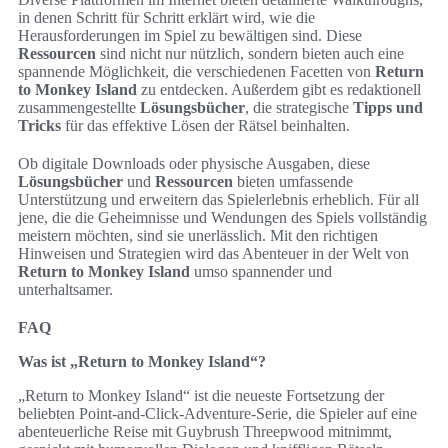
in denen Schritt für Schritt erklärt wird, wie die
Herausforderungen im Spiel zu bewältigen sind. Diese
Ressourcen
sind nicht nur nützlich, sondern bieten auch eine
spannende Möglichkeit, die verschiedenen Facetten von
Return
to Monkey Island
zu entdecken. Außerdem gibt es redaktionell
zusammengestellte
Lösungsbücher
, die strategische
Tipps und
Tricks
für das effektive Lösen der Rätsel beinhalten.
Ob digitale Downloads oder physische Ausgaben, diese
Lösungsbücher
und
Ressourcen
bieten umfassende
Unterstützung und erweitern das Spielerlebnis erheblich. Für all
jene, die die Geheimnisse und Wendungen des Spiels vollständig
meistern möchten, sind sie unerlässlich. Mit den richtigen
Hinweisen und Strategien wird das Abenteuer in der Welt von
Return to Monkey Island
umso spannender und
unterhaltsamer.
FAQ
Was ist „Return to Monkey Island“?
„Return to Monkey Island“ ist die neueste Fortsetzung der
beliebten Point-and-Click-Adventure-Serie, die Spieler auf eine
abenteuerliche Reise mit Guybrush Threepwood mitnimmt,