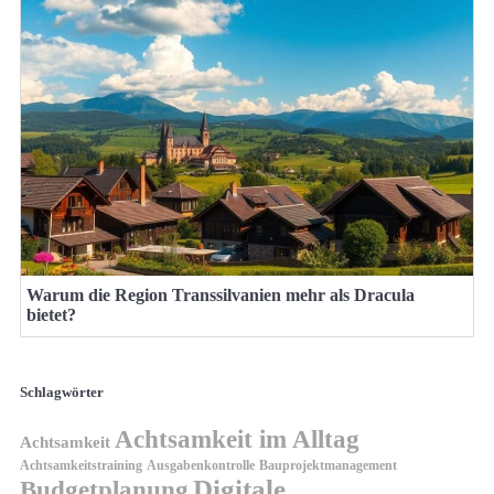
Warum die Region Transsilvanien mehr als Dracula
bietet?
Schlagwörter
Achtsamkeit im Alltag
Achtsamkeit
Achtsamkeitstraining
Ausgabenkontrolle
Bauprojektmanagement
Digitale
Budgetplanung