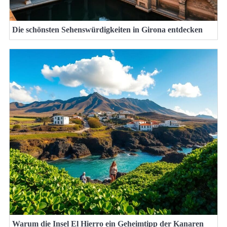
Die schönsten Sehenswürdigkeiten in Girona entdecken
Warum die Insel El Hierro ein Geheimtipp der Kanaren