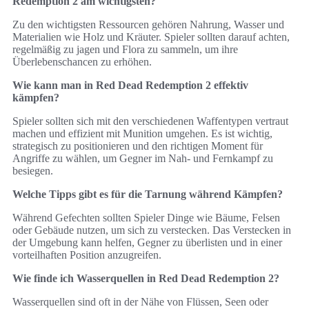
Redemption 2 am wichtigsten?
Zu den wichtigsten Ressourcen gehören Nahrung, Wasser und
Materialien wie Holz und Kräuter. Spieler sollten darauf achten,
regelmäßig zu jagen und Flora zu sammeln, um ihre
Überlebenschancen zu erhöhen.
Wie kann man in Red Dead Redemption 2 effektiv
kämpfen?
Spieler sollten sich mit den verschiedenen Waffentypen vertraut
machen und effizient mit Munition umgehen. Es ist wichtig,
strategisch zu positionieren und den richtigen Moment für
Angriffe zu wählen, um Gegner im Nah- und Fernkampf zu
besiegen.
Welche Tipps gibt es für die Tarnung während Kämpfen?
Während Gefechten sollten Spieler Dinge wie Bäume, Felsen
oder Gebäude nutzen, um sich zu verstecken. Das Verstecken in
der Umgebung kann helfen, Gegner zu überlisten und in einer
vorteilhaften Position anzugreifen.
Wie finde ich Wasserquellen in Red Dead Redemption 2?
Wasserquellen sind oft in der Nähe von Flüssen, Seen oder