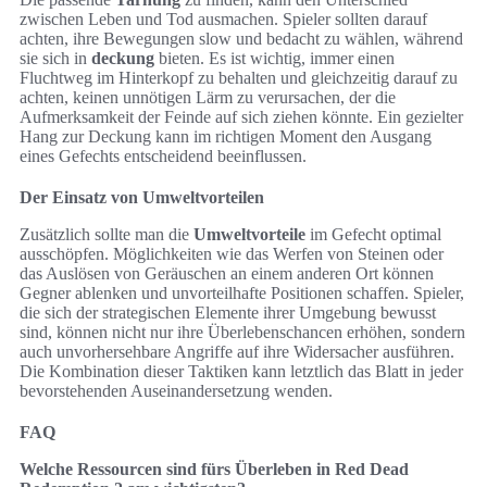
zwischen Leben und Tod ausmachen. Spieler sollten darauf
achten, ihre Bewegungen slow und bedacht zu wählen, während
sie sich in
deckung
bieten. Es ist wichtig, immer einen
Fluchtweg im Hinterkopf zu behalten und gleichzeitig darauf zu
achten, keinen unnötigen Lärm zu verursachen, der die
Aufmerksamkeit der Feinde auf sich ziehen könnte. Ein gezielter
Hang zur Deckung kann im richtigen Moment den Ausgang
eines Gefechts entscheidend beeinflussen.
Der Einsatz von Umweltvorteilen
Zusätzlich sollte man die
Umweltvorteile
im Gefecht optimal
ausschöpfen. Möglichkeiten wie das Werfen von Steinen oder
das Auslösen von Geräuschen an einem anderen Ort können
Gegner ablenken und unvorteilhafte Positionen schaffen. Spieler,
die sich der strategischen Elemente ihrer Umgebung bewusst
sind, können nicht nur ihre Überlebenschancen erhöhen, sondern
auch unvorhersehbare Angriffe auf ihre Widersacher ausführen.
Die Kombination dieser Taktiken kann letztlich das Blatt in jeder
bevorstehenden Auseinandersetzung wenden.
FAQ
Welche Ressourcen sind fürs Überleben in Red Dead