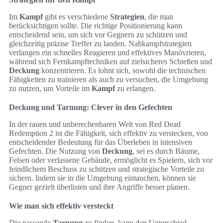
Im
Kampf
gibt es verschiedene
Strategien
, die man
berücksichtigen sollte. Die richtige Positionierung kann
entscheidend sein, um sich vor Gegnern zu schützen und
gleichzeitig präzise Treffer zu landen. Nahkampfstrategien
verlangen ein schnelles Reagieren und effektives Manövrieren,
während sich Fernkampftechniken auf zielsicheres Schießen und
Deckung
konzentrieren. Es lohnt sich, sowohl die technischen
Fähigkeiten zu trainieren als auch zu versuchen, die Umgebung
zu nutzen, um Vorteile im
Kampf
zu erlangen.
Deckung und Tarnung: Clever in den Gefechten
In der rauen und unberechenbaren Welt von Red Dead
Redemption 2 ist die Fähigkeit, sich effektiv zu verstecken, von
entscheidender Bedeutung für das Überleben in intensiven
Gefechten. Die Nutzung von
Deckung
, sei es durch Bäume,
Felsen oder verlassene Gebäude, ermöglicht es Spielern, sich vor
feindlichem Beschuss zu schützen und strategische Vorteile zu
sichern. Indem sie in die Umgebung eintauchen, können sie
Gegner gezielt überlisten und ihre Angriffe besser planen.
Wie man sich effektiv versteckt
Die passende
Tarnung
zu finden, kann den Unterschied