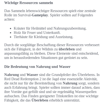
Wichtige Ressourcen sammeln
Das Sammeln lebenswichtiger Ressourcen spielt eine zentrale
Rolle im Survival-
Gameplay
. Spieler sollten auf Folgendes
achten:
Kräuter für Heilmittel und Nahrungszubereitung.
Holz für Feuer und Unterkunft.
Tierhäute für Kleidung und Ausrüstung.
Durch die sorgfältige Beschaffung dieser Ressourcen verbessert
sich die Fähigkeit, in der Wildnis zu
überleben
und
anpassungsfähig zu bleiben. Diese Elemente sind entscheidend,
um in herausfordernden Situationen gut gerüstet zu sein.
Die Bedeutung von Nahrung und Wasser
Nahrung
und
Wasser
sind die Grundpfeiler des Überlebens. In
Red Dead Redemption 2 ist die Jagd eine essenzielle Aktivität,
die nicht nur für die Bereitstellung von
Nahrung
sorgt, sondern
auch Erfahrung bringt. Spieler sollten immer darauf achten, dass
ihre Vorräte gut gefüllt sind und sie regelmäßig Wasserquellen
aufsuchen. Das Finden geeigneter Trinkstellen ist eine wichtige
Fähigkeit, die das
Überleben
erheblich unterstützt.