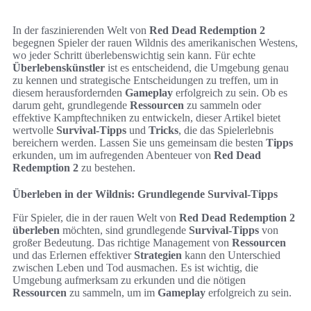
In der faszinierenden Welt von
Red Dead Redemption 2
begegnen Spieler der rauen Wildnis des amerikanischen Westens,
wo jeder Schritt überlebenswichtig sein kann. Für echte
Überlebenskünstler
ist es entscheidend, die Umgebung genau
zu kennen und strategische Entscheidungen zu treffen, um in
diesem herausfordernden
Gameplay
erfolgreich zu sein. Ob es
darum geht, grundlegende
Ressourcen
zu sammeln oder
effektive Kampftechniken zu entwickeln, dieser Artikel bietet
wertvolle
Survival-Tipps
und
Tricks
, die das Spielerlebnis
bereichern werden. Lassen Sie uns gemeinsam die besten
Tipps
erkunden, um im aufregenden Abenteuer von
Red Dead
Redemption 2
zu bestehen.
Überleben in der Wildnis: Grundlegende Survival-Tipps
Für Spieler, die in der rauen Welt von
Red Dead Redemption 2
überleben
möchten, sind grundlegende
Survival-Tipps
von
großer Bedeutung. Das richtige Management von
Ressourcen
und das Erlernen effektiver
Strategien
kann den Unterschied
zwischen Leben und Tod ausmachen. Es ist wichtig, die
Umgebung aufmerksam zu erkunden und die nötigen
Ressourcen
zu sammeln, um im
Gameplay
erfolgreich zu sein.