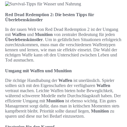
Red Dead Redemption 2: Die besten Tipps für
Überlebenskünstler
In der rauen Welt von Red Dead Redemption 2 ist der Umgang
mit
Waffen
und
Munition
von zentraler Bedeutung für jeden
Überlebenskünstler
. Um in gefährlichen Situationen erfolgreich
zurechtzukommen, muss man die verschiedenen Waffentypen
kennen und lernen, wie man sie effektiv einsetzt. Die Wahl der
richtigen Waffe kann oft den Unterschied zwischen Leben und
Tod ausmachen.
Umgang mit Waffen und Munition
Die richtige Handhabung der
Waffen
ist unerlässlich. Spieler
sollten sich mit den Eigenschaften der verfügbaren
Waffen
vertraut machen. Leichte Waffen bieten hohe Beweglichkeit,
während schwerere Modelle mehr Durchschlagskraft haben. Der
effiziente Umgang mit
Munition
ist ebenso wichtig. Ein gutes
Management sorgt dafür, dass man in kritischen Momenten stets
kampfbereit bleibt. Priorität sollte darauf liegen,
Munition
zu
sparen und diese nur bei Bedarf einzusetzen.
Strategien für den Kampf