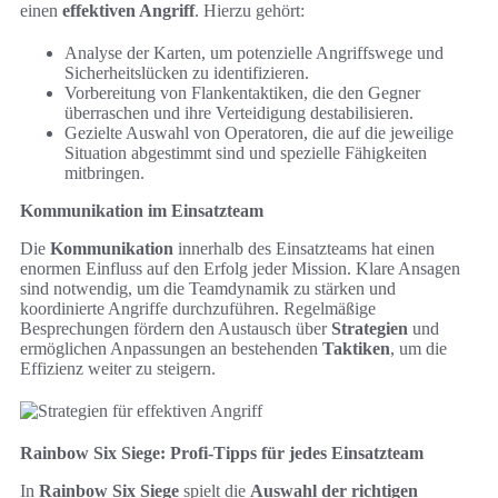
einen
effektiven Angriff
. Hierzu gehört:
Analyse der Karten, um potenzielle Angriffswege und
Sicherheitslücken zu identifizieren.
Vorbereitung von Flankentaktiken, die den Gegner
überraschen und ihre Verteidigung destabilisieren.
Gezielte Auswahl von Operatoren, die auf die jeweilige
Situation abgestimmt sind und spezielle Fähigkeiten
mitbringen.
Kommunikation im Einsatzteam
Die
Kommunikation
innerhalb des Einsatzteams hat einen
enormen Einfluss auf den Erfolg jeder Mission. Klare Ansagen
sind notwendig, um die Teamdynamik zu stärken und
koordinierte Angriffe durchzuführen. Regelmäßige
Besprechungen fördern den Austausch über
Strategien
und
ermöglichen Anpassungen an bestehenden
Taktiken
, um die
Effizienz weiter zu steigern.
Rainbow Six Siege: Profi-Tipps für jedes Einsatzteam
In
Rainbow Six Siege
spielt die
Auswahl der richtigen