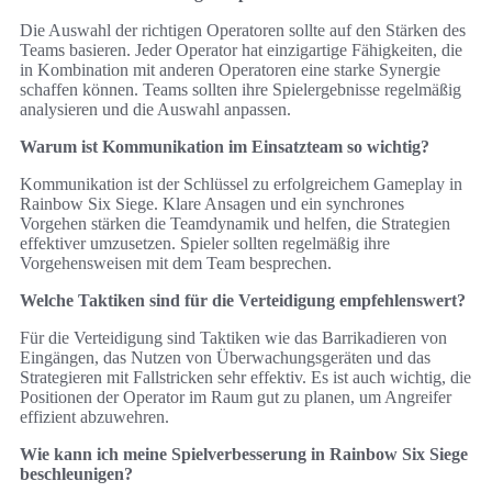
Die Auswahl der richtigen Operatoren sollte auf den Stärken des
Teams basieren. Jeder Operator hat einzigartige Fähigkeiten, die
in Kombination mit anderen Operatoren eine starke Synergie
schaffen können. Teams sollten ihre Spielergebnisse regelmäßig
analysieren und die Auswahl anpassen.
Warum ist Kommunikation im Einsatzteam so wichtig?
Kommunikation ist der Schlüssel zu erfolgreichem Gameplay in
Rainbow Six Siege. Klare Ansagen und ein synchrones
Vorgehen stärken die Teamdynamik und helfen, die Strategien
effektiver umzusetzen. Spieler sollten regelmäßig ihre
Vorgehensweisen mit dem Team besprechen.
Welche Taktiken sind für die Verteidigung empfehlenswert?
Für die Verteidigung sind Taktiken wie das Barrikadieren von
Eingängen, das Nutzen von Überwachungsgeräten und das
Strategieren mit Fallstricken sehr effektiv. Es ist auch wichtig, die
Positionen der Operator im Raum gut zu planen, um Angreifer
effizient abzuwehren.
Wie kann ich meine Spielverbesserung in Rainbow Six Siege
beschleunigen?