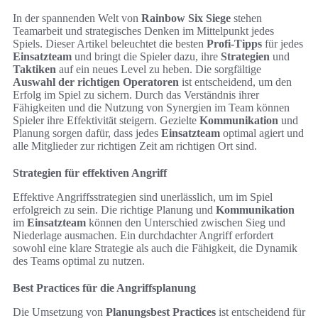
In der spannenden Welt von
Rainbow Six Siege
stehen
Teamarbeit und strategisches Denken im Mittelpunkt jedes
Spiels. Dieser Artikel beleuchtet die besten
Profi-Tipps
für jedes
Einsatzteam
und bringt die Spieler dazu, ihre
Strategien
und
Taktiken
auf ein neues Level zu heben. Die sorgfältige
Auswahl der richtigen Operatoren
ist entscheidend, um den
Erfolg im Spiel zu sichern. Durch das Verständnis ihrer
Fähigkeiten und die Nutzung von Synergien im Team können
Spieler ihre Effektivität steigern. Gezielte
Kommunikation
und
Planung sorgen dafür, dass jedes
Einsatzteam
optimal agiert und
alle Mitglieder zur richtigen Zeit am richtigen Ort sind.
Strategien für effektiven Angriff
Effektive Angriffsstrategien sind unerlässlich, um im Spiel
erfolgreich zu sein. Die richtige Planung und
Kommunikation
im
Einsatzteam
können den Unterschied zwischen Sieg und
Niederlage ausmachen. Ein durchdachter Angriff erfordert
sowohl eine klare Strategie als auch die Fähigkeit, die Dynamik
des Teams optimal zu nutzen.
Best Practices für die Angriffsplanung
Die Umsetzung von
Planungsbest Practices
ist entscheidend für