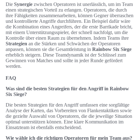
Die
Synergie
zwischen Operatoren ist unerlässlich, um im Team
einen strategischen Vorteil zu erlangen. Operatoren, die durch
ihre Fähigkeiten zusammenarbeiten, können Gegner überraschen
und kontrollierte Angriffe durchführen. Ein Beispiel dafür wäre
die Kombination eines Angreifers, der die erste Barrikade bricht,
mit einem Unterstützungsspieler, der schnell nachfolgt, um die
Kontrolle über einen Raum zu übernehmen. Indem Teams ihre
Strategien
an die Stärken und Schwächen der Operatoren
anpassen, können sie die Gesamtleistung in
Rainbow Six Siege
erheblich steigern. Diese Teamdynamik ist der Schlüssel zum
Gewinnen von Matches und sollte in jeder Runde gefördert
werden.
FAQ
Was sind die besten Strategien für den Angriff in Rainbow
Six Siege?
Die besten Strategien für den Angriff umfassen eine sorgfältige
Analyse der Karten, das Vorbereiten von Flankentaktiken sowie
die gezielte Auswahl von Operatoren, die die jeweilige Situation
optimal unterstützen können. Eine klare Kommunikation im
Einsatzteam ist ebenfalls entscheidend.
Wie wähle ich die richtigen Operatoren für mein Team aus?