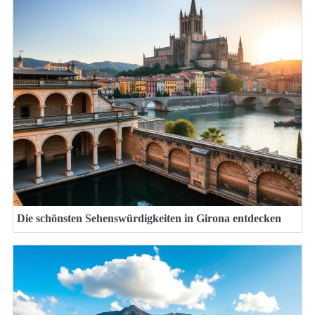
Die schönsten Sehenswürdigkeiten in Girona entdecken