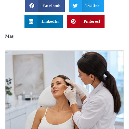
Facebook
Twitter
LinkedIn
Pinterest
Mas