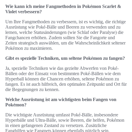
Wie kann ich meine Fangmethoden in Pokémon Scarlet &
Violet verbessern?
Um Ihre Fangmethoden zu verbessern, ist es wichtig, die richtige
Ausrüstung wie Poké-Bälle und Beeren zu verwenden und zu
lernen, welche Statusänderungen (wie Schlaf oder Paralyse) die
Fangchancen erhöhen. Zudem sollten Sie die Fangorte und
Zeiten strategisch auswählen, um die Wahrscheinlichkeit seltener
Pokémon zu maximieren.
Gibt es spezielle Techniken, um seltene Pokémon zu fangen?
Ja, spezielle Techniken wie das gezielte Abwerfen von Poké-
Bällen oder der Einsatz von bestimmten Poké-Bällen wie dem
Hyperball können die Chancen erhöhen, seltene Pokémon zu
fangen. Es ist auch hilfreich, den optimalen Zeitpunkt und Ort für
die Begegnungen zu kennen.
Welche Ausrüstung ist am wichtigsten beim Fangen von
Pokémon?
Die wichtigste Ausrüstung umfasst Poké-Bälle, insbesondere
Hyperbälle und Ultra-Bälle, sowie Beeren, die helfen, Pokémon
in einen gefangenen Zustand zu versetzen. Zusätzliche
Fanghilfen wie Fangnets können ebenfalls nützlich sein.