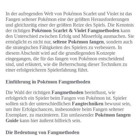
In der aufregenden Welt von Pokémon Scarlet und Violet ist das
Fangen seltener Pokémon eine der größten Herausforderungen
und gleichzeitig einer der größten Reize des Spiels. Die Kenntnis
der richtigen
Pokémon Scarlet & Violet Fangmethoden
kann
den Unterschied zwischen Erfolg und Misserfolg ausmachen. Sie
ermöglicht es nicht nur,
seltene Pokémon fangen
, sondern auch
die strategischen Fähigkeiten des Spielers zu verbessern. In
diesem Abschnitt wird auf die grundlegenden Konzepte
eingegangen, die für das fangen von Pokémon entscheidend
sind, und erläutert, wie die Beherrschung dieser Techniken zu
einer erfolgreicheren Spielerfahrung führt.
Einführung in Pokémon Fangmethoden
Die Wahl der richtigen
Fangmethoden
beeinflusst, wie
erfolgreich ein Spieler beim Fangen von Pokémon ist. Spieler
sollten sich der unterschiedlichen
Fangtechniken
bewusst sein,
um ihre Erfolgschancen, insbesondere beim Fangen seltener
Exemplare, zu maximieren. Ein umfassender
Pokémon fangen
Guide
kann hier äußerst hilfreich sein.
Die Bedeutung von Fangmethoden