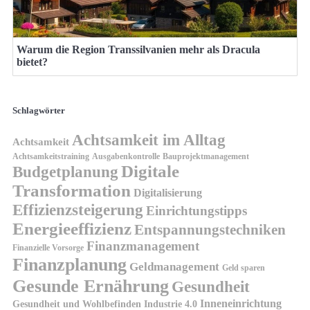
Warum die Region Transsilvanien mehr als Dracula
bietet?
Schlagwörter
Achtsamkeit im Alltag
Achtsamkeit
Achtsamkeitstraining
Ausgabenkontrolle
Bauprojektmanagement
Digitale
Budgetplanung
Transformation
Digitalisierung
Effizienzsteigerung
Einrichtungstipps
Energieeffizienz
Entspannungstechniken
Finanzmanagement
Finanzielle Vorsorge
Finanzplanung
Geldmanagement
Geld sparen
Gesunde Ernährung
Gesundheit
Inneneinrichtung
Gesundheit und Wohlbefinden
Industrie 4.0