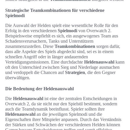
Strategische Teamkombinationen für verschiedene
Spielmodi
Die Auswahl der Helden spielt eine wesentliche Rolle für den
Erfolg in den verschiedenen
Spielmodi
von Overwatch 2.
Beispielsweise empfiehlt es sich, ein ausgewogenes Team aus
Schadensverursachern, Tanks und Unterstützern
zusammenzustellen. Diese
Teamkombinationen
sorgen dafür,
dass alle Aspekte des Spiels abgedeckt sind, sei es in einem
schnellen Angriff oder in länger andauernden
Verteidigungsmissionen. Eine durchdachte
Heldenauswahl
kann
oft den Unterschied zwischen Sieg und Niederlage ausmachen
und verdoppelt die Chancen auf
Strategien
, die den Gegner
überwältigen.
Die Bedeutung der Heldenauswahl
Die
Heldenauswahl
ist eine der zentralen Entscheidungen in
Overwatch 2, da sie nicht nur den Spielstil bestimmt, sondern
auch die Teamdynamik beeinflusst. Spieler sollten ihre
Heldenauswahl
an die jeweiligen Spielmodi und die
Eigenschaften ihrer Mitspieler anpassen. Durch das Verständnis
der Stärken und Schwächen der verschiedenen Helden können
Gamer bessere Entscheidungen treffen und somit effektive