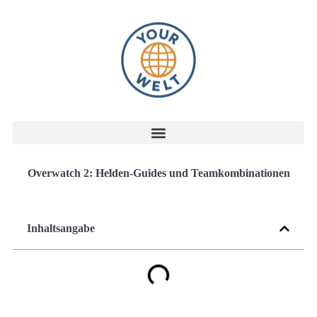
Overwatch 2: Helden-Guides und Teamkombinationen
Inhaltsangabe