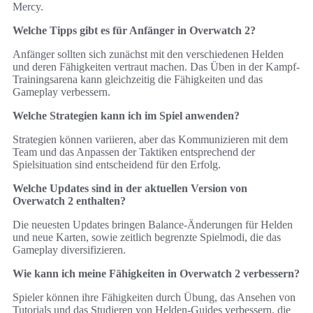
Mercy.
Welche Tipps gibt es für Anfänger in Overwatch 2?
Anfänger sollten sich zunächst mit den verschiedenen Helden
und deren Fähigkeiten vertraut machen. Das Üben in der Kampf-
Trainingsarena kann gleichzeitig die Fähigkeiten und das
Gameplay verbessern.
Welche Strategien kann ich im Spiel anwenden?
Strategien können variieren, aber das Kommunizieren mit dem
Team und das Anpassen der Taktiken entsprechend der
Spielsituation sind entscheidend für den Erfolg.
Welche Updates sind in der aktuellen Version von
Overwatch 2 enthalten?
Die neuesten Updates bringen Balance-Änderungen für Helden
und neue Karten, sowie zeitlich begrenzte Spielmodi, die das
Gameplay diversifizieren.
Wie kann ich meine Fähigkeiten in Overwatch 2 verbessern?
Spieler können ihre Fähigkeiten durch Übung, das Ansehen von
Tutorials und das Studieren von Helden-Guides verbessern, die