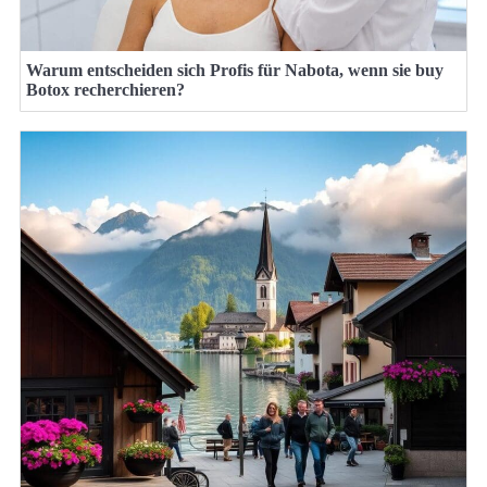
Warum entscheiden sich Profis für Nabota, wenn sie buy
Botox recherchieren?