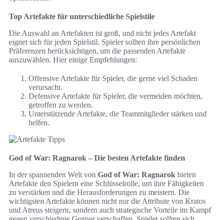
Top Artefakte für unterschiedliche Spielstile
Die Auswahl an Artefakten ist groß, und nicht jedes Artefakt
eignet sich für jeden Spielstil. Spieler sollten ihre persönlichen
Präferenzen berücksichtigen, um die passenden Artefakte
auszuwählen. Hier einige Empfehlungen:
Offensive Artefakte für Spieler, die gerne viel Schaden
verursacht.
Defensive Artefakte für Spieler, die vermeiden möchten,
getroffen zu werden.
Unterstützende Artefakte, die Teammitglieder stärken und
helfen.
God of War: Ragnarok – Die besten Artefakte finden
In der spannenden Welt von
God of War: Ragnarok
bieten
Artefakte den Spielern eine Schlüsselrolle, um ihre Fähigkeiten
zu verstärken und die Herausforderungen zu meistern. Die
wichtigsten Artefakte können nicht nur die Attribute von Kratos
und Atreus steigern, sondern auch strategische Vorteile im Kampf
gegen verschiedene Gegner verschaffen. Spieler sollten sich