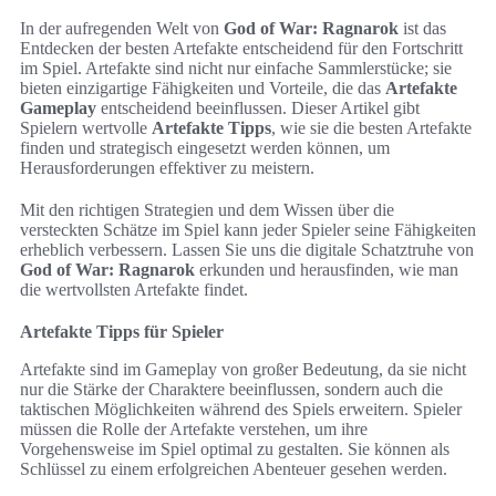
In der aufregenden Welt von
God of War: Ragnarok
ist das
Entdecken der besten Artefakte entscheidend für den Fortschritt
im Spiel. Artefakte sind nicht nur einfache Sammlerstücke; sie
bieten einzigartige Fähigkeiten und Vorteile, die das
Artefakte
Gameplay
entscheidend beeinflussen. Dieser Artikel gibt
Spielern wertvolle
Artefakte Tipps
, wie sie die besten Artefakte
finden und strategisch eingesetzt werden können, um
Herausforderungen effektiver zu meistern.
Mit den richtigen Strategien und dem Wissen über die
versteckten Schätze im Spiel kann jeder Spieler seine Fähigkeiten
erheblich verbessern. Lassen Sie uns die digitale Schatztruhe von
God of War: Ragnarok
erkunden und herausfinden, wie man
die wertvollsten Artefakte findet.
Artefakte Tipps für Spieler
Artefakte sind im Gameplay von großer Bedeutung, da sie nicht
nur die Stärke der Charaktere beeinflussen, sondern auch die
taktischen Möglichkeiten während des Spiels erweitern. Spieler
müssen die Rolle der Artefakte verstehen, um ihre
Vorgehensweise im Spiel optimal zu gestalten. Sie können als
Schlüssel zu einem erfolgreichen Abenteuer gesehen werden.