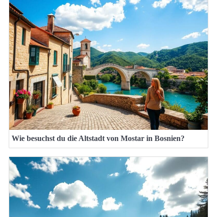
Wie besuchst du die Altstadt von Mostar in Bosnien?