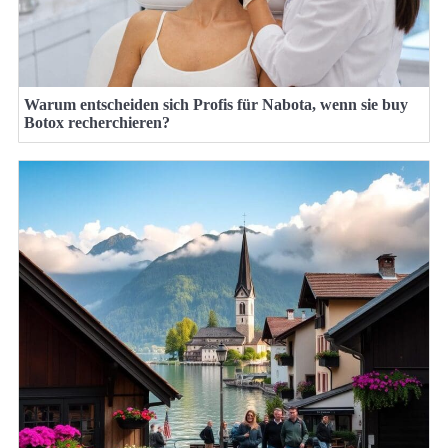
Warum entscheiden sich Profis für Nabota, wenn sie buy
Botox recherchieren?