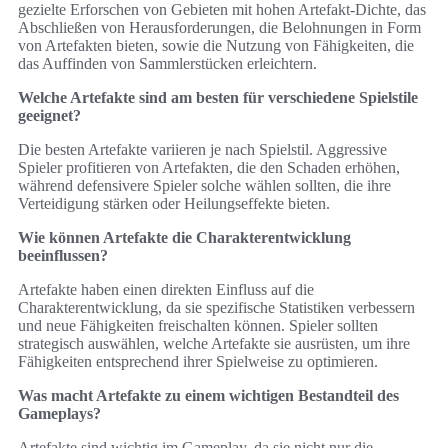
gezielte Erforschen von Gebieten mit hohen Artefakt-Dichte, das
Abschließen von Herausforderungen, die Belohnungen in Form
von Artefakten bieten, sowie die Nutzung von Fähigkeiten, die
das Auffinden von Sammlerstücken erleichtern.
Welche Artefakte sind am besten für verschiedene Spielstile
geeignet?
Die besten Artefakte variieren je nach Spielstil. Aggressive
Spieler profitieren von Artefakten, die den Schaden erhöhen,
während defensivere Spieler solche wählen sollten, die ihre
Verteidigung stärken oder Heilungseffekte bieten.
Wie können Artefakte die Charakterentwicklung
beeinflussen?
Artefakte haben einen direkten Einfluss auf die
Charakterentwicklung, da sie spezifische Statistiken verbessern
und neue Fähigkeiten freischalten können. Spieler sollten
strategisch auswählen, welche Artefakte sie ausrüsten, um ihre
Fähigkeiten entsprechend ihrer Spielweise zu optimieren.
Was macht Artefakte zu einem wichtigen Bestandteil des
Gameplays?
Artefakte sind wichtig im Gameplay, da sie nicht nur die