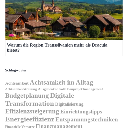
Warum die Region Transsilvanien mehr als Dracula
bietet?
Schlagwörter
Achtsamkeit im Alltag
Achtsamkeit
Achtsamkeitstraining
Ausgabenkontrolle
Bauprojektmanagement
Digitale
Budgetplanung
Transformation
Digitalisierung
Effizienzsteigerung
Einrichtungstipps
Energieeffizienz
Entspannungstechniken
Finanzmanagement
Finanzielle Vorsorge