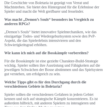
Die Geschichte von Boletaria ist geprägt von Verrat und
Machtstreben. Sie bietet den Hintergrund für die Erlebnisse der
Spieler und macht die Welt greifbarer und fesselnder.
Was macht „Demon’s Souls“ besonders im Vergleich zu
anderen RPGs?
„Demon’s Souls“ bietet innovative Spielmechaniken, wie das
einzigartige Todes- und Wiedergeburtsystem sowie den PvP-
Aspekt, die das Spielerlebnis intensivieren und den
Schwierigkeitsgrad erhöhen.
Wie kann ich mich auf die Bosskämpfe vorbereiten?
Für die Bosskämpfe ist eine gezielte Charakter-Build-Strategie
wichtig. Spieler sollten ihre Ausrüstung und Fähigkeiten auf die
jeweiligen Schwächen der Bosse abstimmen und das Spielsystem
gut verstehen, um erfolgreich zu sein.
Welche Tipps gibt es für den Durchgang durch die
verschiedenen Gebiete in Boletaria?
Spieler sollten die verschiedenen Gefahren in jedem Gebiet
kennen und sich auf strategische Kämpfe konzentrieren. Es ist
außerdem hilfreich, mit anderen Spielern zu interagieren und