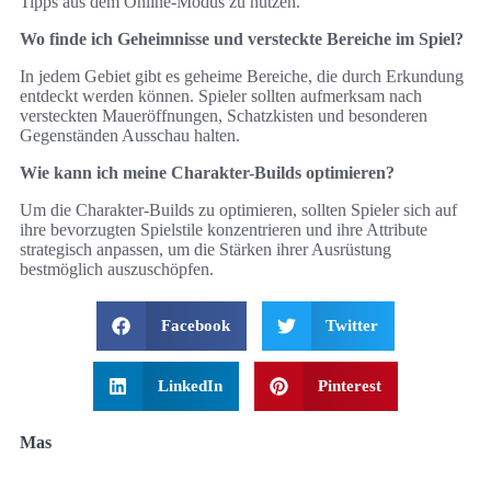
Tipps aus dem Online-Modus zu nutzen.
Wo finde ich Geheimnisse und versteckte Bereiche im Spiel?
In jedem Gebiet gibt es geheime Bereiche, die durch Erkundung
entdeckt werden können. Spieler sollten aufmerksam nach
versteckten Maueröffnungen, Schatzkisten und besonderen
Gegenständen Ausschau halten.
Wie kann ich meine Charakter-Builds optimieren?
Um die Charakter-Builds zu optimieren, sollten Spieler sich auf
ihre bevorzugten Spielstile konzentrieren und ihre Attribute
strategisch anpassen, um die Stärken ihrer Ausrüstung
bestmöglich auszuschöpfen.
Facebook
Twitter
LinkedIn
Pinterest
Mas