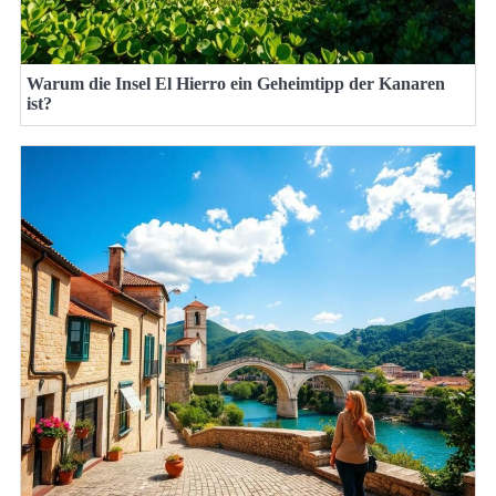
Warum die Insel El Hierro ein Geheimtipp der Kanaren
ist?