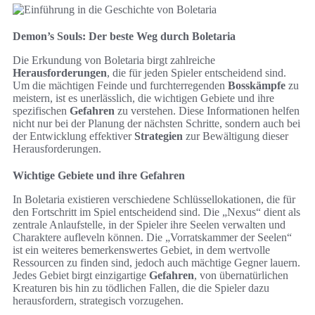
Demon’s Souls: Der beste Weg durch Boletaria
Die Erkundung von Boletaria birgt zahlreiche
Herausforderungen
, die für jeden Spieler entscheidend sind.
Um die mächtigen Feinde und furchterregenden
Bosskämpfe
zu
meistern, ist es unerlässlich, die wichtigen Gebiete und ihre
spezifischen
Gefahren
zu verstehen. Diese Informationen helfen
nicht nur bei der Planung der nächsten Schritte, sondern auch bei
der Entwicklung effektiver
Strategien
zur Bewältigung dieser
Herausforderungen.
Wichtige Gebiete und ihre Gefahren
In Boletaria existieren verschiedene Schlüssellokationen, die für
den Fortschritt im Spiel entscheidend sind. Die „Nexus“ dient als
zentrale Anlaufstelle, in der Spieler ihre Seelen verwalten und
Charaktere aufleveln können. Die „Vorratskammer der Seelen“
ist ein weiteres bemerkenswertes Gebiet, in dem wertvolle
Ressourcen zu finden sind, jedoch auch mächtige Gegner lauern.
Jedes Gebiet birgt einzigartige
Gefahren
, von übernatürlichen
Kreaturen bis hin zu tödlichen Fallen, die die Spieler dazu
herausfordern, strategisch vorzugehen.