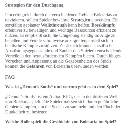
Strategien für den Durchgang
Um erfolgreich durch die verschiedenen Gebiete Boletarias zu
navigieren, sollten Spieler bewährte
Strategien
anwenden. Ein
sorgfältig geplanter
Walkthrough
kann helfen,
Bosskämpfe
effektiver zu bewältigen und wichtige Ressourcen effizient zu
nutzen. Es empfiehlt sich, die Umgebung ständig im Auge zu
behalten und Feinde schrittweise anzugreifen, anstatt sich in
hektische Kämpfe zu stürzen. Zusätzlich können spezifische
Ausrüstungsgegenstände und Zauber den Spielern entscheidende
Vorteile in den herausfordernden Kämpfen bieten. Durch kluges
Vorgehen und Anpassung an die Gegebenheiten des Spiels
können die
Gefahren
von Boletaria überwunden werden.
FAQ
Was ist „Demon’s Souls“ und worum geht es in dem Spiel?
„Demon’s Souls“ ist ein Action-RPG, das in der düsteren Welt
von Boletaria spielt. Die Spieler müssen sich durch gefährliche
Gebiete kämpfen, um die Seelen zu sammeln und den Fluch der
Dunkelheit zu besiegen.
Welche Rolle spielt die Geschichte von Boletaria im Spiel?