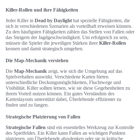
Killer-Rollen und ihre Fähigkeiten
Jeder Killer in
Dead by Daylight
hat spezielle Fähigkeiten, die
sich in verschiedenen Szenarien als vorteilhaft erweisen können.
Zu den häufigsten Fähigkeiten zählen das Stellen von Fallen oder
das Steigern der Jagdgeschwindigkeit. Um erfolgreich zu sein,
müssen die Spieler die jeweiligen Stärken ihrer
Killer-Rollen
kennen und damit strategisch umgehen.
Die Map-Mechanik verstehen
Die
Map-Mechanik
zeigt, wie sich die Umgebung auf das
Spielverhalten auswirkt. Verschiedene Karten bieten
unterschiedliche Deckungsmöglichkeiten, Fluchtwege und
Visibilität. Killer sollten lernen, wie sie diese Gegebenheiten zu
ihrem Vorteil nutzen können. Ein gutes Verständnis des
Kartenlayouts unterstützt dabei, Überlebende effizienter zu
finden und zu fangen.
Strategische Platzierung von Fallen
Strategische Fallen
sind ein essentielles Werkzeug zur Kontrolle
des Spielfeldes. Ein Killer kann Fallen an wichtigen Punkten
platzieren, um Überlebende abzulenken oder sie in kritische