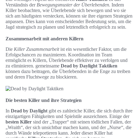
Verständnis der
Bewegungsmuster der Überlebenden
. Indem
Killer beobachten, wie Überlebende sich bewegen und wo sie
sich am häufigsten verstecken, können sie ihre eigenen Strategien
anpassen. Dies kann von entscheidender Bedeutung sein, um die
Jagd strategisch zu planen und letztendlich erfolgreich zu sein.
Zusammenarbeit mit anderen Killern
Die
Killer Zusammenarbeit
ist ein wesentlicher Faktor, um die
Erfolgschancen zu maximieren. Koordination im Team
ermöglicht es Killern, Überlebende effektiver zu verfolgen und
zu eliminieren. gemeinsame
Dead by Daylight Taktiken
können dazu beitragen, die Überlebenden in die Enge zu treiben
und deren Fluchtwege zu blockieren.
Die besten Killer und ihre Strategien
In
Dead by Daylight
gibt es zahlreiche Killer, die sich durch ihre
einzigartigen Fähigkeiten und Spielstile auszeichnen. Einige der
besten Killer
sind der „Trapper“ mit seinen tödlichen Fallen, der
„Wraith“, der sich unsichtbar machen kann, und der „Nurse“, die
durch Wände teleportieren kann. Jeder dieser Killer hat