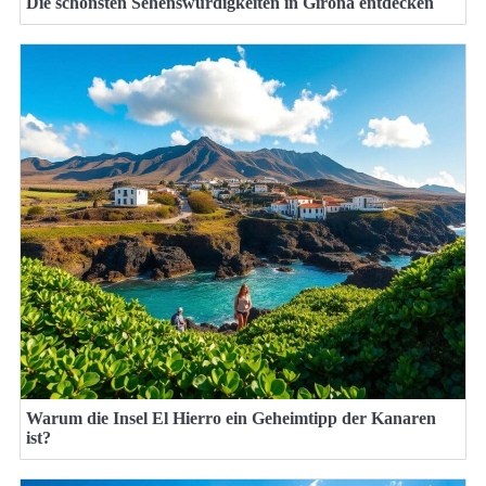
Die schönsten Sehenswürdigkeiten in Girona entdecken
Warum die Insel El Hierro ein Geheimtipp der Kanaren
ist?