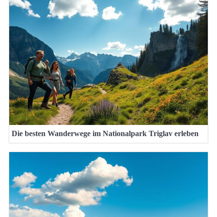
Die besten Wanderwege im Nationalpark Triglav erleben