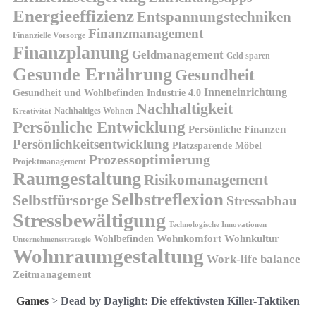
Energieeffizienz
Entspannungstechniken
Finanzmanagement
Finanzielle Vorsorge
Finanzplanung
Geldmanagement
Geld sparen
Gesunde Ernährung
Gesundheit
Inneneinrichtung
Gesundheit und Wohlbefinden
Industrie 4.0
Nachhaltigkeit
Nachhaltiges Wohnen
Kreativität
Persönliche Entwicklung
Persönliche Finanzen
Persönlichkeitsentwicklung
Platzsparende Möbel
Prozessoptimierung
Projektmanagement
Raumgestaltung
Risikomanagement
Selbstreflexion
Selbstfürsorge
Stressabbau
Stressbewältigung
Technologische Innovationen
Wohnkomfort
Wohnkultur
Wohlbefinden
Unternehmensstrategie
Wohnraumgestaltung
Work-life balance
Zeitmanagement
Games
>
Dead by Daylight: Die effektivsten Killer-Taktiken