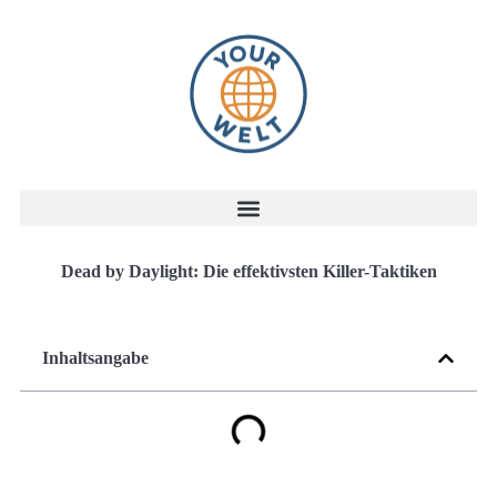
Dead by Daylight: Die effektivsten Killer-Taktiken
Inhaltsangabe