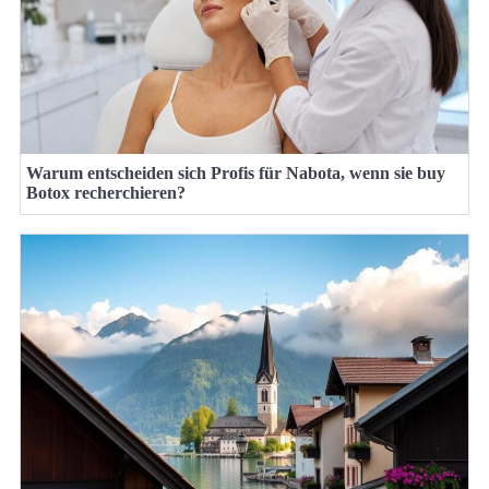
Warum entscheiden sich Profis für Nabota, wenn sie buy
Botox recherchieren?