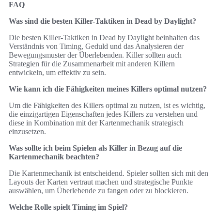
FAQ
Was sind die besten Killer-Taktiken in Dead by Daylight?
Die besten Killer-Taktiken in Dead by Daylight beinhalten das
Verständnis von Timing, Geduld und das Analysieren der
Bewegungsmuster der Überlebenden. Killer sollten auch
Strategien für die Zusammenarbeit mit anderen Killern
entwickeln, um effektiv zu sein.
Wie kann ich die Fähigkeiten meines Killers optimal nutzen?
Um die Fähigkeiten des Killers optimal zu nutzen, ist es wichtig,
die einzigartigen Eigenschaften jedes Killers zu verstehen und
diese in Kombination mit der Kartenmechanik strategisch
einzusetzen.
Was sollte ich beim Spielen als Killer in Bezug auf die
Kartenmechanik beachten?
Die Kartenmechanik ist entscheidend. Spieler sollten sich mit den
Layouts der Karten vertraut machen und strategische Punkte
auswählen, um Überlebende zu fangen oder zu blockieren.
Welche Rolle spielt Timing im Spiel?