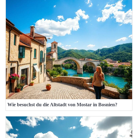
Wie besuchst du die Altstadt von Mostar in Bosnien?