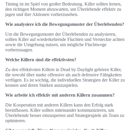
Timing ist im Spiel von großer Bedeutung. Killer sollten lernen,
den richtigen Moment abzuwarten, um Überlebende effektiv zu
jagen und ihre Aktionen vorherzusehen.
Wie analysiere ich die Bewegungsmuster der Überlebenden?
Um die Bewegungsmuster der Überlebenden zu analysieren,
sollten Killer auf wiederkehrende Fluchten und Versteckte achten
sowie die Umgebung nutzen, um mögliche Fluchtwege
vorherzusagen.
Welche Killern sind die effektivsten?
Zu den effektivsten Killern in Dead by Daylight gehören Killer,
die sowohl über starke offensive als auch defensive Fähigkeiten
verfügen. Es ist wichtig, die individuellen Strategien der Killer zu
kennen und deren Stärken auszuspielen.
Wie arbeite ich effektiv mit anderen Killern zusammen?
Die Kooperation mit anderen Killern kann den Erfolg stark
beeinflussen. Killer sollten miteinander kommunizieren, um
Überlebende besser einzusperren und Strategiespiele als Team zu
optimieren.