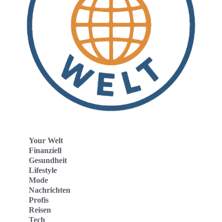
Your Welt
Finanziell
Gesundheit
Lifestyle
Mode
Nachrichten
Profis
Reisen
Tech