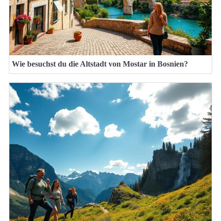
Wie besuchst du die Altstadt von Mostar in Bosnien?