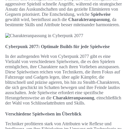
aggressiver Spielstil schnelle Angriffe, während ein strategischer
Ansatz das Auskundschaften und das gezielte Eliminieren von
Gegnern priorisiert. Die Entscheidung, welche
Spielweise
gewählt wird, beeinflusst auch die
Charakteranpassung
, da
bestimmte Skills und Attribute besser miteinander harmonieren.
Cyberpunk 2077: Optimale Builds für jede Spielweise
In der aufregenden Welt von Cyberpunk 2077 gibt es eine
Vielzahl von verschiedenen Spielweisen, die es den Spielern
ermöglichen, ihre Charaktere nach ihren Vorlieben anzupassen.
Diese Spielweisen reichen von Technikern, die ihren Fokus auf
Fahrzeuge und Gadgets legen, über agile Kämpfer, die
blitzschnell und präzise agieren, bis hin zu Stealth-Charakteren,
die sich geschickt im Schatten bewegen und ihre Feinde lautlos
ausschalten. Jede Spielweise erfordert eine spezifische
Herangehensweise an die
Charakteranpassung
, einschließlich
der Wahl von Schlüsselattributen und Skills.
Verschiedene Spielweisen im Überblick
Techniker profitieren stark von Attributen wie Reflexe und
Intelligenz, um ihre Fähigkeiten im Umgang mit Technologie zu