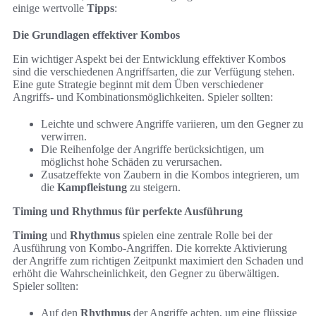
einige wertvolle
Tipps
:
Die Grundlagen effektiver Kombos
Ein wichtiger Aspekt bei der Entwicklung effektiver Kombos
sind die verschiedenen Angriffsarten, die zur Verfügung stehen.
Eine gute Strategie beginnt mit dem Üben verschiedener
Angriffs- und Kombinationsmöglichkeiten. Spieler sollten:
Leichte und schwere Angriffe variieren, um den Gegner zu
verwirren.
Die Reihenfolge der Angriffe berücksichtigen, um
möglichst hohe Schäden zu verursachen.
Zusatzeffekte von Zaubern in die Kombos integrieren, um
die
Kampfleistung
zu steigern.
Timing und Rhythmus für perfekte Ausführung
Timing
und
Rhythmus
spielen eine zentrale Rolle bei der
Ausführung von Kombo-Angriffen. Die korrekte Aktivierung
der Angriffe zum richtigen Zeitpunkt maximiert den Schaden und
erhöht die Wahrscheinlichkeit, den Gegner zu überwältigen.
Spieler sollten:
Auf den
Rhythmus
der Angriffe achten, um eine flüssige