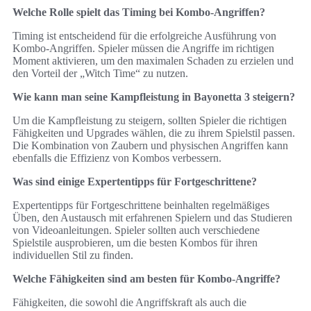
Welche Rolle spielt das Timing bei Kombo-Angriffen?
Timing ist entscheidend für die erfolgreiche Ausführung von
Kombo-Angriffen. Spieler müssen die Angriffe im richtigen
Moment aktivieren, um den maximalen Schaden zu erzielen und
den Vorteil der „Witch Time“ zu nutzen.
Wie kann man seine Kampfleistung in Bayonetta 3 steigern?
Um die Kampfleistung zu steigern, sollten Spieler die richtigen
Fähigkeiten und Upgrades wählen, die zu ihrem Spielstil passen.
Die Kombination von Zaubern und physischen Angriffen kann
ebenfalls die Effizienz von Kombos verbessern.
Was sind einige Expertentipps für Fortgeschrittene?
Expertentipps für Fortgeschrittene beinhalten regelmäßiges
Üben, den Austausch mit erfahrenen Spielern und das Studieren
von Videoanleitungen. Spieler sollten auch verschiedene
Spielstile ausprobieren, um die besten Kombos für ihren
individuellen Stil zu finden.
Welche Fähigkeiten sind am besten für Kombo-Angriffe?
Fähigkeiten, die sowohl die Angriffskraft als auch die