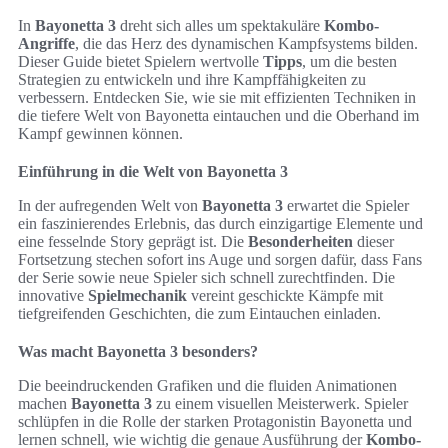
In
Bayonetta 3
dreht sich alles um spektakuläre
Kombo-
Angriffe
, die das Herz des dynamischen Kampfsystems bilden.
Dieser Guide bietet Spielern wertvolle
Tipps
, um die besten
Strategien zu entwickeln und ihre Kampffähigkeiten zu
verbessern. Entdecken Sie, wie sie mit effizienten Techniken in
die tiefere Welt von Bayonetta eintauchen und die Oberhand im
Kampf gewinnen können.
Einführung in die Welt von Bayonetta 3
In der aufregenden Welt von
Bayonetta 3
erwartet die Spieler
ein faszinierendes Erlebnis, das durch einzigartige Elemente und
eine fesselnde Story geprägt ist. Die
Besonderheiten
dieser
Fortsetzung stechen sofort ins Auge und sorgen dafür, dass Fans
der Serie sowie neue Spieler sich schnell zurechtfinden. Die
innovative
Spielmechanik
vereint geschickte Kämpfe mit
tiefgreifenden Geschichten, die zum Eintauchen einladen.
Was macht Bayonetta 3 besonders?
Die beeindruckenden Grafiken und die fluiden Animationen
machen
Bayonetta 3
zu einem visuellen Meisterwerk. Spieler
schlüpfen in die Rolle der starken Protagonistin Bayonetta und
lernen schnell, wie wichtig die genaue Ausführung der
Kombo-