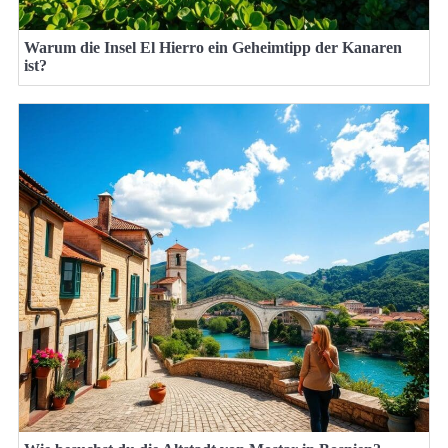
Warum die Insel El Hierro ein Geheimtipp der Kanaren
ist?